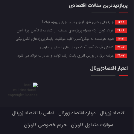
پربازدیدترین مقالات اقتصادی
جابه‌جایی حریم شهر قزوین برای اجرای پروژه فولاد!
11:28
فولاد نوین آرکا؛ همراه پروژه‌های صنعتی از انتخاب تا تأمین ورق آهن
19:28
خرید هوشمندانه میکروکنترلر؛ کلید موفقیت پایدار پروژه‌های الکترونیکی
12:01
کاهش قیمت آهن آلات در بازارهای داخلی و خارجی
21:07
عرضه برق در بورس انرژی باعث رشد تولید و صادرات فولاد می شود
21:07
اعتبار اقتصادژورنال
اقتصاد ژورنال
درباره اقتصاد ژورنال
تماس با اقتصاد ژورنال
سوالات متداول کاربران
حریم خصوصی کاربران