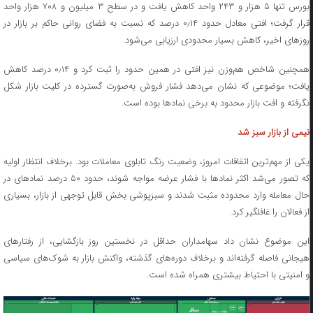
بورس تنها ۵ هزار و ۲۴۳ واحد کاهش یافت و در سطح ۳ میلیون و ۷۰۸ هزار واحد
قرار گرفت؛ افتی معادل حدود ۰٫۱۴ درصد که نسبت به فضای روانی حاکم بر بازار در
روزهای اخیر، کاهش بسیار محدودی ارزیابی می‌شود.
همچنین شاخص هم‌وزن نیز افتی در همین حدود را ثبت کرد و ۰٫۱۴ درصد کاهش
یافت؛ موضوعی که نشان می‌دهد فشار فروش به‌صورت گسترده در کلیت بازار شکل
نگرفته و افت بازار محدود به برخی نمادها بوده است.
نیمی از بازار سبز شد
یکی از مهم‌ترین اتفاقات امروز، وضعیت رنگ تابلوی معاملات بود. برخلاف انتظار اولیه
که تصور می‌شد اکثر نمادها با فشار عرضه مواجه شوند، حدود ۵۰ درصد نمادهای در
حال معامله وارد محدوده مثبت شدند و سبزپوشی بخش قابل توجهی از بازار، بسیاری
از فعالان را غافلگیر کرد.
این موضوع نشان داد سهامداران حداقل در نخستین روز بازگشایی، از رفتارهای
هیجانی فاصله گرفته‌اند و برخلاف دوره‌های گذشته، واکنش بازار به شوک‌های سیاسی
و امنیتی با احتیاط بیشتری همراه شده است.