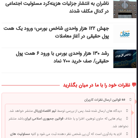
ناشران به انتشار جزئیات هزینه‌کرد مسئولیت اجتماعی
در کدال مکلف شدند
جهش ۱۲۲ هزار واحدی شاخص بورس؛ ورود یک همت
پول حقیقی در آغاز معاملات
رشد ۱۳۰ هزار واحدی بورس با ورود ۶ همت پول
حقیقی/ صف خرید ۷۰۰ نماد
💬 نظرات خود را با ما در میان بگذارید
📜 قوانین ارسال نظرات کاربران
دیدگاه های ارسال شده شما، پس از بررسی توسط
تیم اقتصادژورنال
منتشر خواهد شد.
پیام هایی که حاوی توهین، افترا و یا خلاف
قوانین جمهوری اسلامی ایران
باشد منتشر
نخواهد شد.
لازم به یادآوری است که آی پی شخص نظر دهنده ثبت می شود و کلیه
مسئولیت های