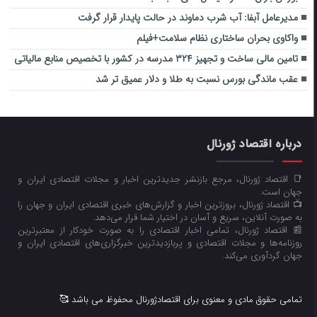
مدیرعامل آبفا: آب شرب دماوند در حالت پایدار قرار گرفت
واکاوی بحران ساختاری نظام سلامت+فیلم
تامین مالی ساخت و تجهیز ٣٢۴ مدرسه در کشور با تخصیص منابع مالیاتی
عقب ماندگی بورس نسبت به طلا و دلار عمیق تر شد
درباره اقتصاد ژورنال
📑 اقتصاد ژورنال، مرجع بازنشر جدیدترین اخبار و مجلات اقتصادی ایران و
جهان است.
📺 اقتصاد ژورنال، بروزترین اخبار و گزارش‌های خبری اقتصادی ایران و جهان را
به صورت آنلاین، سریع و آسان در اختیار شما قرار می‌‌دهد.
📰 اقتصاد ژورنال، تمامی اخبار اقتصادی را به صورت خودکار از معتبرترین
روزنامه‌ها و مجلات اقتصادی و پربازدیدترین خبرگزاری‌های اقتصادی ایران و
جهان گردآوری می‌کند.
تمامی حقوق مادی و معنوی برای اقتصادژورنال محفوظ می باشد 🥰