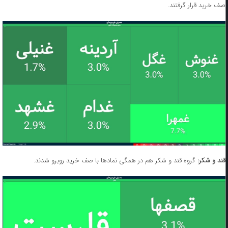
صف خرید قرار گرفتند.
قند و شکر:
گروه قند و شکر هم در همگی نمادها با صف خرید روبرو شدند.