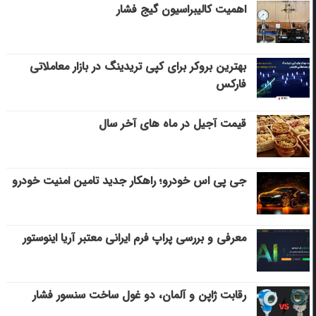
اهمیت کالیبراسیون گیج فشار
بهترین بروکر برای کپی‌ تریدینگ در بازار معاملاتی
فارکس
قیمت آجیل در ماه های آخر سال
جی پی اس خودرو؛ راهکار جدید تامین امنیت خودرو
معرفی و بررسی پراپ فرم ایرانی معتبر آریا اینوستور
رقابت ژاپن و آلمان، دو غول ساخت سنسور فشار