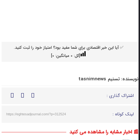
✅ آیا این خبر اقتصادی برای شما مفید بود؟ امتیاز خود را ثبت کنید.
[کل:
0
میانگین:
0
]
نویسنده:
تسنیم tasnimnews
اشتراک گذاری :
لینک کوتاه :
https://eghtesadjournal.com/?p=312524
📰 اخبار مشابه را مشاهده می کنید