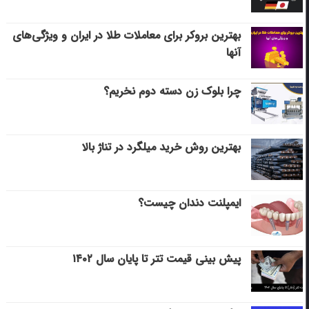
بهترین بروکر برای معاملات طلا در ایران و ویژگی‌های
آنها
چرا بلوک زن دسته دوم نخریم؟
بهترین روش خرید میلگرد در تناژ بالا
ایمپلنت دندان چیست؟
پیش بینی قیمت تتر تا پایان سال ۱۴۰۲