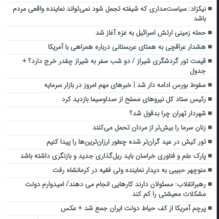
نیکزاد: سیاست‌مداری که شیفته تجمل شود نمی‌تواند نماینده واقعی مردم
باشد
حمله زمینی ارتش اسرائیل به غزه آغاز شد
هشدار عراقچی به همتای عربستانی درباره همراهی با آمریکا
قیمت تور گردشگری شیراز / دو شب سفر به شیراز چقدر خرج دارد؟ +
جدول
سقوط بورس ادامه دار شد | خبرهای مهم امروز در بازار سرمایه
رئیس ستاد کل نیروهای مسلح از صداوسیما بازدید کرد
شهردار تهران چرا بدقول شد؟
زنان سرما را بیش‌تر از مردان تحمل می‌کنند
تور کیش در عید گران‌تر شده چطور ارزان‌ترین‌ها را پیدا کنیم
پارک علم و فناوری خراسان باید ریل‌گذاری جدید و بازنگری داشته باشد
منوچهر حبیبی به دیدار نماینده ولی فقیه در کرمانشاه رفت
رهبرانقلاب: مسئولان دارند کارهایی انجام می دهند/ امیدوارم دولت
مشکلات معیشتی را کم کند
پرچم آمریکا از کف حیاط دولت ایران جمع شد + عکس