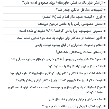
آرامش بازار دلار در تنش خاورمیانه/ روند صعودی ادامه دارد؟
تسهیلات مشاغل خانگی چقدر شد؟
فوری / قیمت جدید دلار اعلام شد (۱۹ اسفند)
بخش خصوصی رفتن را به ماندن ترجیح می‌دهد
حسینی: نفهمیدیم چرا پنالتی گرفتند/ VAR سلیقه‌ای شده است
قانون استفاده از حداکثر توان تولید، به ضد خود تبدیل شده است
اعلام وضعیت اضطراری در قبال روسیه توسط بایدن
زمستان سخت روستاهای ماهنشان!
صعود ۲۸ هزار واحدی بورس | نقش کلیدی در بازار سرمایه معرفی شد
بانک مرکزی این تراکنش‌ها را مسدود کرد
اغتشاشات دی ماه تلاشی ناکام برای کودتای سازمان‌یافته علیه ایران بود
قیمت دلار امروز ۳۰ شهریور ۱۴۰۳ | پاییز منتظر گرانی بیشتر باشیم؟
مرکز تحقیقات راه و شهرسازی و موسسه توسعه دانشمند قرارداد همکاری
منعقد کردند
حقه سینمایی چارلی چاپلین ۸۸ سال قبل!
رکوردشکنی تاریخی در بازار طلا؛ علت چه بود؟