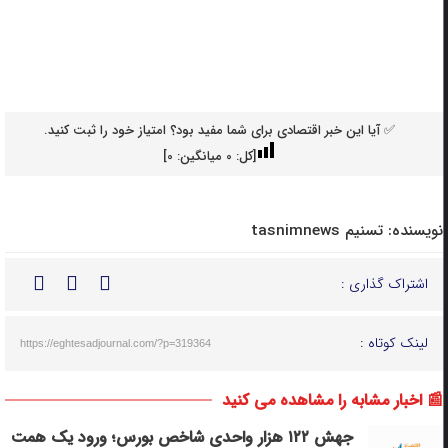
✅ آیا این خبر اقتصادی برای شما مفید بود؟ امتیاز خود را ثبت کنید.
[کل:
0
میانگین:
0
]
نویسنده:
تسنیم tasnimnews
اشتراک گذاری :
لینک کوتاه :
https://eghtesadjournal.com/?p=319364
📰 اخبار مشابه را مشاهده می کنید
جهش ۱۲۲ هزار واحدی شاخص بورس؛ ورود یک همت