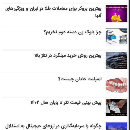
بهترین بروکر برای معاملات طلا در ایران و ویژگی‌های
آنها
چرا بلوک زن دسته دوم نخریم؟
بهترین روش خرید میلگرد در تناژ بالا
ایمپلنت دندان چیست؟
پیش بینی قیمت تتر تا پایان سال ۱۴۰۲
چگونه با سرمایه‌گذاری در ارزهای دیجیتال به استقلال