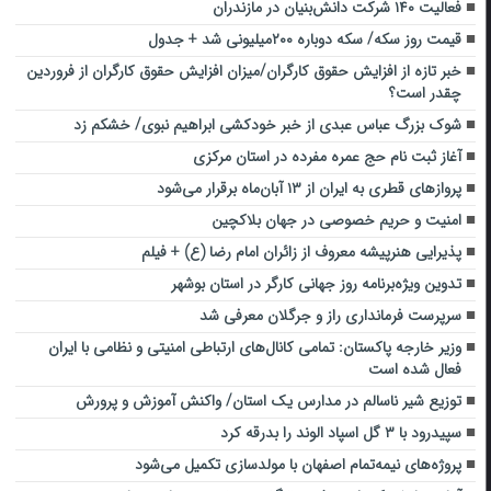
فعالیت ۱۴۰ شرکت دانش‌بنیان در مازندران
قیمت روز سکه/ سکه دوباره ۲۰۰میلیونی شد + جدول
خبر تازه از افزایش حقوق کارگران/میزان افزایش حقوق کارگران از فروردین
چقدر است؟
شوک بزرگ عباس عبدی از خبر خودکشی ابراهیم نبوی/ خشکم زد
آغاز ثبت نام حج عمره مفرده در استان مرکزی
پروازهای قطری به ایران از ۱۳ آبان‌ماه برقرار می‌شود
امنیت و حریم خصوصی در جهان بلاکچین
پذیرایی هنرپیشه معروف از زائران امام رضا (ع) + فیلم
تدوین ویژه‌برنامه روز جهانی کارگر در استان بوشهر
سرپرست فرمانداری راز و جرگلان معرفی شد
وزیر خارجه پاکستان: تمامی کانال‌های ارتباطی امنیتی و نظامی با ایران
فعال شده است
توزیع شیر ناسالم در مدارس یک استان/ واکنش آموزش و پرورش
سپیدرود با ۳ گل اسپاد الوند را بدرقه کرد
پروژه‌های نیمه‌تمام اصفهان با مولدسازی تکمیل می‌شود