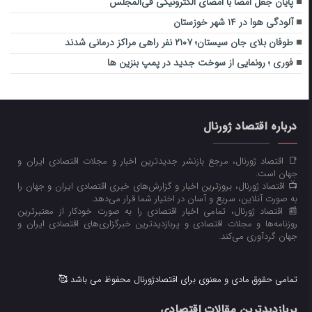
پایان جعل امضا با امضای الکترونیکی فی‌المجلس
آلودگی هوا در ۱۴ شهر خوزستان
طوفان بلای جان سیستان؛ ۲۱۰۷ نفر راهی مراکز درمانی شدند
فوری ؛ رونمایی از سوخت جدید در پمپ بنزین ها
درباره اقتصاد ژورنال
📑 اقتصاد ژورنال، مرجع بازنشر جدیدترین اخبار و مجلات اقتصادی ایران و
جهان است.
📺 اقتصاد ژورنال، بروزترین اخبار و گزارش‌های خبری اقتصادی ایران و جهان را
به صورت آنلاین، سریع و آسان در اختیار شما قرار می‌‌دهد.
📰 اقتصاد ژورنال، تمامی اخبار اقتصادی را به صورت خودکار از معتبرترین
روزنامه‌ها و مجلات اقتصادی و پربازدیدترین خبرگزاری‌های اقتصادی ایران و
جهان گردآوری می‌کند.
تمامی حقوق مادی و معنوی برای اقتصادژورنال محفوظ می باشد 🥰
پربازدیدترین مقالات اقتصادی