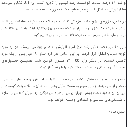
و تنها ۲۶ درصد نمادها توانستند رشد قیمتی را تجربه کنند. این آمار نشان می‌دهد
فشار فروش به شکل گسترده در صنایع مختلف بازار مشاهده شده است.
در مقابل، بازارهای ارز و طلا با افزایش تقاضا همراه شدند؛ و دلار که معاملات روز شنبه
را در محدوده ۱۶۷ هزار تومان پایان داده بود، در روز یکشنبه ابتدا به کانال ۱۶۸ هزار
تومان وارد شد و سپس تا محدوده ۱۷۱ هزار تومان پیشروی کرد.
بازار طلا نیز تحت تاثیر رشد نرخ ارز و افزایش تقاضای پوشش ریسک، دوباره مورد
توجه سرمایه‌گذاران قرار گرفت. بر این اساس هر گرم طلای ۱۸ عیار پس از یک دوره
کاهش قیمت، بار دیگر وارد کانال ۱۷ میلیون تومان شد. همچنین صندوق‌های
سرمایه‌گذاری مبتنی بر طلا معاملات خود را با رشد آغاز کردند.
مجموع داده‌های معاملاتی نشان می‌دهد در شرایط افزایش ریسک‌های سیاسی،
بخشی از سرمایه‌ها از بازار سهام به سمت دارایی‌هایی مانند ارز و طلا حرکت کرده‌اند. از
این رو، روند کوتاه‌مدت بورس تهران بیش از هر عامل دیگری به میزان کاهش یا تداوم
نااطمینانی‌های سیاسی و اقتصادی وابسته خواهد بود.
انتهای پیام/