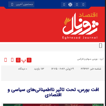
پ
گروه :
بورس، سهام و فارکس
شناسه خبر:
319364
29 ژوئن 2026 - 14:25
113 بازدید
۰
دیدگاه
افت بورس، تحت تاثیر نااطمینانی‌های سیاسی و
اقتصادی