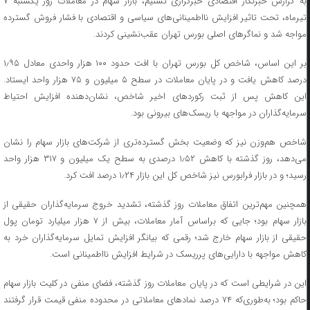
به گزارش خبرنگار اقتصادی خبرگزاری تسنیم، بازار سهام در معاملات روز یکشنبه ۷
تیرماه، تحت تاثیر افزایش نااطمینانی‌های سیاسی و اقتصادی با فشار فروش گسترده
مواجه شد و نماگرهای اصلی بورس تهران عقب‌نشینی کردند.
بر این اساس، شاخص کل بورس تهران با افت حدود ۱۰۰ هزار واحدی معادل ۱٫۹۵
درصد کاهش یافت و در پایان معاملات در سطح ۵ میلیون و ۷۵ هزار واحد ایستاد.
این کاهش پس از ثبت رکوردهای اخیر شاخص، نشان‌دهنده افزایش احتیاط
سرمایه‌گذاران در مواجهه با ریسک‌های بیرونی بود.
شاخص هم‌وزن نیز که وضعیت بخش گسترده‌تری از شرکت‌های بازار سهام را نشان
می‌دهد، روز گذشته با کاهش ۱٫۵۲ درصدی به سطح یک میلیون و ۳۱۷ هزار واحد
رسید؛ و در بازار فرابورس نیز شاخص کل این بازار ۱٫۲۴ درصد افت کرد.
همچنین مهم‌ترین اتفاق معاملات روز گذشته، تشدید خروج سرمایه‌گذاران حقیقی از
بازار سهام بود؛ جایی که براساس آمار معاملات، بیش از ۷ هزار میلیارد تومان پول
حقیقی از بازار سهام خارج شد؛ رقمی که بیانگر افزایش تمایل سرمایه‌گذاران خرد به
کاهش مواجهه با دارایی‌های پرریسک در شرایط افزایش نااطمینانی است.
این در شرایطی است که در پایان معاملات روز گذشته، فضای منفی در کلیت بازار سهام
حاکم بود؛ به‌طوری‌که ۷۴ درصد نمادهای معاملاتی در محدوده منفی قیمت قرار گرفتند