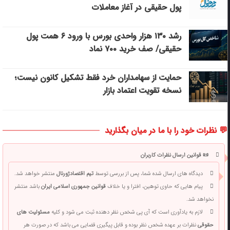
پول حقیقی در آغاز معاملات
رشد ۱۳۰ هزار واحدی بورس با ورود ۶ همت پول
حقیقی/ صف خرید ۷۰۰ نماد
حمایت از سهامداران خرد فقط تشکیل کانون نیست؛
نسخه تقویت اعتماد بازار
💬 نظرات خود را با ما در میان بگذارید
📜 قوانین ارسال نظرات کاربران
دیدگاه های ارسال شده شما، پس از بررسی توسط
تیم اقتصادژورنال
منتشر خواهد شد.
پیام هایی که حاوی توهین، افترا و یا خلاف
قوانین جمهوری اسلامی ایران
باشد منتشر
نخواهد شد.
لازم به یادآوری است که آی پی شخص نظر دهنده ثبت می شود و کلیه
مسئولیت های
حقوقی
نظرات بر عهده شخص نظر بوده و قابل پیگیری قضایی می باشد که در صورت هر