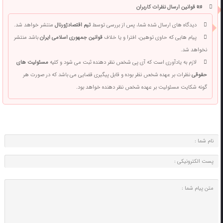
📜 قوانین ارسال نظرات کاربران
دیدگاه های ارسال شده شما، پس از بررسی توسط
تیم اقتصادژورنال
منتشر خواهد شد.
پیام هایی که حاوی توهین، افترا و یا خلاف
قوانین جمهوری اسلامی ایران
باشد منتشر
نخواهد شد.
لازم به یادآوری است که آی پی شخص نظر دهنده ثبت می شود و کلیه
مسئولیت های
حقوقی
نظرات بر عهده شخص نظر بوده و قابل پیگیری قضایی می باشد که در صورت هر
گونه شکایت مسئولیت بر عهده شخص نظر دهنده خواهد بود.