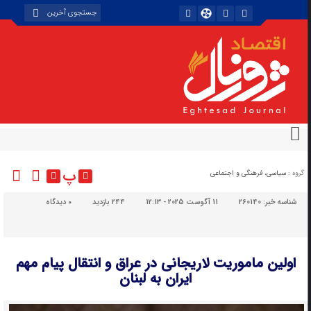
پ
گروه :
سیاسی، فرهنگی و اجتماعی
شناسه خبر:
260140
11 آگوست 2025 - 12:13
244 بازدید
۰
دیدگاه
اولین ماموریت لاریجانی در عراق و انتقال پیام مهم
ایران به لبنان