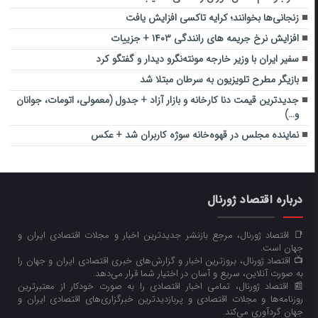
زنجانی‌ها بخوانند؛ کرایه تاکسی افزایش یافت
افزایش نرخ جریمه های رانندگی ۱۴۰۳ + جزییات
سفیر ایران با وزیر خارجه مونته‌نگرو دیدار و گفتگو کرد
بازیگر مطرح تلویزیون به سرطان مبتلا شد
جدیدترین قیمت دنا کارخانه و بازار آزاد + جدول (معمولی، اتومات، جوانان
و…)
نماینده مجلس در قهوه‌خانه سوژه کاربران شد + عکس
درباره اقتصاد ژورنال
📑 اقتصاد ژورنال، مرجع بازنشر جدیدترین اخبار و مجلات اقتصادی ایران و
جهان است.
📺 اقتصاد ژورنال، بروزترین اخبار و گزارش‌های خبری اقتصادی ایران و جهان را
به صورت آنلاین، سریع و آسان در اختیار شما قرار می‌‌دهد.
📰 اقتصاد ژورنال، تمامی اخبار اقتصادی را به صورت خودکار از معتبرترین
روزنامه‌ها و مجلات اقتصادی و پربازدیدترین خبرگزاری‌های اقتصادی ایران و
جهان گردآوری می‌کند.