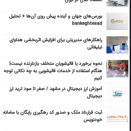
بورس‌های جهان و آینده پیش روی آن‌ها + تحلیل
bankeghtesad
راهکارهای مدیریتی برای افزایش اثربخشی هدایای
تبلیغاتی
نحوه برخورد با قالیشویان متخلف بازدارنده نیست|
هنگام استفاده از خدمات قالیشویی به چه نکاتی توجه
کنیم
آموزش ارز دیجیتال در مشهد / صفر تا سود ترید ارز
دیجیتال
ثبت قرارداد ملک و صدور کد رهگیری رایگان با سامانه
خودنویس