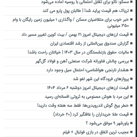
مسکو: ناتو برای تقابل احتمالی با روسیه آماده می‌شود
تریاک هم قیمت پراید شد! | طالبان پول پارو می کند
خبر خوب برای متقاضیان مسکن / واگذاری ۱ میلیون زمین رایگان با وام
۳۵۰ میلیونی
قیمت ارزهای دیجیتال امروز ۲۱ بهمن / بیت کوین تغییر مسیر داد
گزارش صندوق بین‌المللی از رشد اقتصادی ایران
مالیات حقوق بازنشستگان در سال ۱۴۰۳ | خیالتان راحت باشد!
بررسی چالش فناورانه شرکت صنعتی آهن و فولاد گل‌گهر
هشدار نارنجی هواشناسی؛ احتمال سیل وجود دارد
پروازهای فرودگاه این شهر لغو شد
قیمت ارز‌های دیجیتال امروز دوشنبه ۶ مرداد ۱۴۰۴
این مرد با هوش مصنوعی به ثروتی افسانه‌ای رسید
خطر بیخ گوش اندرویدی‌ها: فقط سه هفته وقت دارید!
قیمت طلا خریداران را غافلگیر کرد (۲۰ خرداد)
یاورشهر ۹ موفق می‌شود ؟
عجیب ترین اتفاق در بازی فوتبال + فیلم