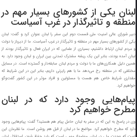
لبنان یکی از کشور‌های بسیار مهم در
منطقه و تاثیرگذار در غرب آسیاست
دبیر شورای عالی امنیت ملی قسمت دوم این سفر را لبنان عنوان کرد و گفت: لبنان
یکی از کشور‌های بسیار مهم در منطقه و تاثیرگذار در غرب آسیاست. ما از دیرباز با دولت
و مردم لبنان ارتباط داشتیم، بسیاری از علمایی که در ایران فعال و تاثیرگذار بودند از
لبنان آمده بودند، بنابر این یک ریشه مشترک تمدنی بین ایران و لبنان وجود دارد. به
همین دلیل همکاری‌های ما با دولت و مردم لبنان سابقه‌دار و گسترده است. در مسایل
مختلفی که در منطفه رخ می‌دهد ما با هم رایزنی داریم، بنابر این در این شرایط که
مقداری شرایط خاص هم هست با مسئولین و افراد موثر در این کشور گفت‌و‌گو
خواهیم کرد.
پیام‌هایی وجود دارد که در لبنان
مطرح خواهیم کرد
وی در پاسخ به این که در سفر به لبنان حامل پیام هم هستید؟ گفت: پیام‌هایی وجود
دارد که مطرح خواهیم کرد. مواضع ما در لبنان از قبل هم روشن است. ما نظرمان این
است که وحدت ملی در لبنان موضوع مهمی است که باید حفظ شود، استقلال لبنان