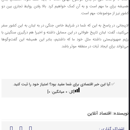
همیشه برای ما مهم است و به آن کمک خواهیم کرد. بالا رفتن روابط تجاری بین دو
کشور نیز از موضوعات مهم است.
لاریجانی در پاسخ به این که شما در شرایط خاص جنگی در به لبنان به این کشور سفر
می‌کنید، گفت: لبنان تاریخ طولانی در این مسایل داشته و اخیرا هم درگیری سنگینی با
رژیم صهیونیستی داشته مثل خود ما که داشتیم، بنابر این همیشه این گفت‌و‌گو‌ها
می‌تواند برای ایجاد ثبات در منطقه موثر باشد.
✅ آیا این خبر اقتصادی برای شما مفید بود؟ امتیاز خود را ثبت کنید.
[کل:
0
میانگین:
0
]
نویسنده:
اقتصاد آنلاین
اشتراک گذاری :