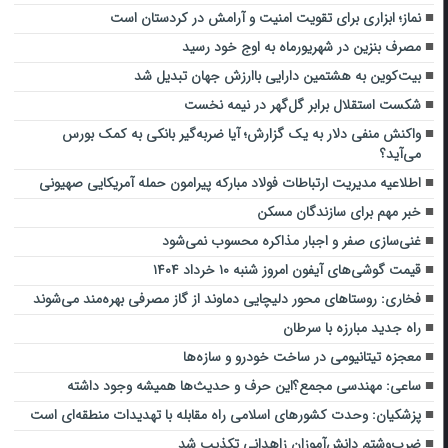
نماز؛ ابزاری برای تقویت امنیت و آرامش در کردستان است
مصرف بنزین در شهریورماه به اوج خود رسید
بیت‌کوین به هشتمین دارایی باارزش جهان تبدیل شد
شکست استقلال برابر گل‌گهر در نیمه نخست
واکنش منفی دلار به یک گزارش؛ آیا ضربه‌گیر بانکی به کمک بورس
می‌آید؟
اطلاعیه مدیریت ارتباطات فولاد مبارکه پیرامون حمله آمریکایی صهیونی
خبر مهم برای سازندگان مسکن
غنی‌سازی صفر و اجبار مذاکره محسوب نمی‌شود
قیمت گوشی‌های آیفون امروز شنبه ۱۰ خرداد ۱۴۰۴
فخاری: روستاهای محور دلیچایی دماوند از گاز مصرفی بهره‌مند می‌شوند
راه جدید مبارزه با سرطان
معجزه تیتانیومی در ساخت خودرو و سازه‌ها
ساعی: مهندسی مجمع؟‌این حرف‌ و حدیث‌ها همیشه وجود داشته
پزشکیان: وحدت کشورهای اسلامی راه مقابله با تهدیدات منطقه‌ای است
ضرب‌وشتم دانش‌آموزان زاهدانی تکذیب شد