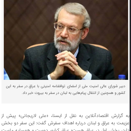
دبیر شورای عالی امنیت ملی از امضای توافقنامه امنیتی با عراق در سفر به این
کشور و همچنین از انتقال پیام‌هایی به لبنان در سفر به بیروت خبر داد.
به گزارش اقتصادآنلاین به نقل از ایسنا، «علی لاریجانی» پیش از
عزیمت به عراق و لبنان درباره اهداف سفرش گفت: این سفر دو بخش
دارد، بخش اول در عراق هست؛ عراق کشور دوست و همسایه ماست