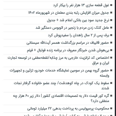
غول قطعه سازی ۱۳ هزار نفر را بیکار کرد
جدول میزان افزایش رتبه بندی معلمان در شهریورماه ۱۴۰۲
نرخ جدید سود بین بانکی اعلام شد + جدول
عامل کتک زدن مردم با زنجیر در اتوبوس دستگیر شد
برف پس از ۲ سال زاهدان را سفیدپوش کرد
حضور قالیباف در مراسم بزرگداشت همسر آیت‌الله سیستانی
بی‌هوش شدن خبرنگار معروف در برنامه زنده فوتبال + فیلم
اختصاص کد ترانزیت خارجی به مرز چذابه/نقطه‌عطفی در توسعه تجارت
ایران و عراق
حضور گروه بهمن در سومین نمایشگاه خدمات خودرو، تزئین و تجهیزات
وابسته
سقوط یک کودک در چاه کوهدشت/ چند عضو خانواده گرفتار نجات
شدند
گره کور قیمت دلار به تصمیمات اقتصادی کشور | دلار زیر ۶۰ هزار چه
منطقی دارد؟
محکومیت پرسپولیس به پرداخت بدهی ۲۲ میلیارد تومانی