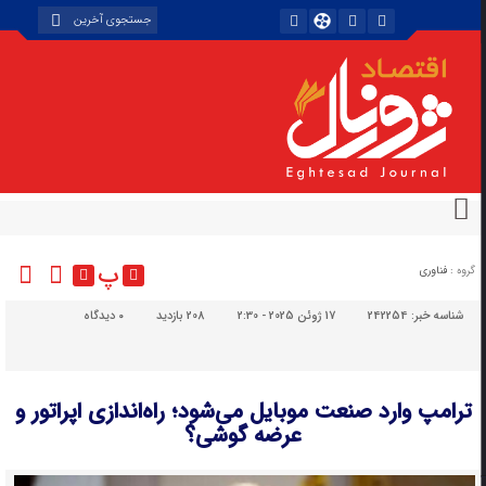
پ
گروه :
فناوری
شناسه خبر:
242254
17 ژوئن 2025 - 2:30
208 بازدید
۰
دیدگاه
ترامپ وارد صنعت موبایل می‌شود؛ راه‌اندازی اپراتور و
عرضه گوشی؟