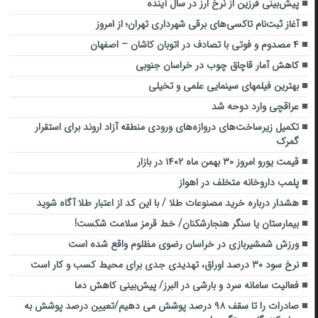
پیش‌بینی فرزین از نرخ ارز در سال آینده
آغاز ثبت‌نام تاکسی‌های برقی شهرداری تهران؛ از امروز
۴ مصدوم و فوتی با تصادف در اتوبان کاشان – اصفهان
کاهش آمار قاچاق چوب در خراسان جنوبی
بهترین فیلمهای سینمایی علمی و تخیلی
عراقچی وارد دوحه شد
تکمیل زیرساخت‌های دروازه‌های ورودی منطقه آزاد اروند برای استقرار
گمرک
قیمت یورو امروز ۳۰ بهمن ماه ۱۴۰۲ در بازار
پلمب داروخانه متخلف در اهواز
هشدار درباره خرید مصنوعات طلا / با این کد از اعتبار طلا آگاه شوید
بیمارستان یا سنگر هنجارشکنان/ خط قرمز سلامت شکست!
ورزش شمشیربازی در خراسان رضوی مظلوم واقع شده است
نرخ سود ۳۰ درصد اوراق، تهدیدی جدی برای محیط کسب و کار است
فعالیت سامانه سرد و بارشی در البرز/ پیش‌بینی کاهش دما
صادرات را تا سقف ۹۸ درصد پوشش می دهیم/تعیین درصد پوشش به