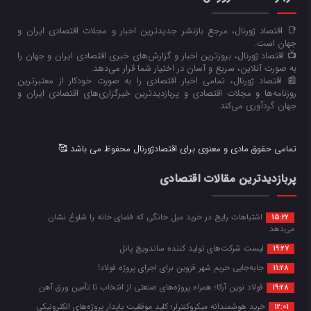
📑 اقتصاد ژورنال، مرجع بازنشر جدیدترین اخبار و مجلات اقتصادی ایران و
جهان است.
📺 اقتصاد ژورنال، بروزترین اخبار و گزارش‌های خبری اقتصادی ایران و جهان را
به صورت آنلاین، سریع و آسان در اختیار شما قرار می‌‌دهد.
📰 اقتصاد ژورنال، تمامی اخبار اقتصادی را به صورت خودکار از معتبرترین
روزنامه‌ها و مجلات اقتصادی و پربازدیدترین خبرگزاری‌های اقتصادی ایران و
جهان گردآوری می‌کند.
تمامی حقوق مادی و معنوی برای اقتصادژورنال محفوظ می باشد 🥰
پربازدیدترین مقالات اقتصادی
اشتباهات رایج در خرید مبل خانگی که فضای خانه را شلوغ نشان
15:22
می‌دهد
لیست شرکت‌های تولید کننده ساندویچ پانل
19:27
جابه‌جایی حریم شهر قزوین برای اجرای پروژه فولاد!
11:28
فولاد نوین آرکا؛ همراه پروژه‌های صنعتی از انتخاب تا تأمین ورق آهن
19:28
خرید هوشمندانه میکروکنترلر؛ کلید موفقیت پایدار پروژه‌های الکترونیکی
12:01