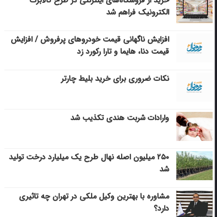
خرید از فروشگاه‌های اینترنتی در طرح کالابرگ
الکترونیک فراهم شد
افزایش ناگهانی قیمت خودروهای پرفروش / افزایش
قیمت دنا، هایما و تارا رکورد زد
نکات ضروری برای خرید بلیط چارتر
وارادات شربت هندی تکذیب شد
۲۵۰ میلیون اصله نهال طرح یک میلیارد درخت تولید
شد
مشاوره با بهترین وکیل ملکی در تهران چه تاثیری
دارد؟