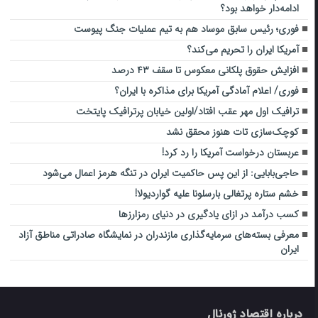
ادامه‌دار خواهد بود؟
فوری؛ رئیس سابق موساد هم به تیم عملیات جنگ پیوست
آمریکا ایران را تحریم می‌کند؟
افزایش حقوق پلکانی معکوس تا سقف ۴۳ درصد
فوری/ اعلام آمادگی آمریکا برای مذاکره با ایران؟
ترافیک اول مهر عقب افتاد/اولین خیابان پرترافیک پایتخت
کوچک‌سازی تات هنوز محقق نشد
عربستان درخواست آمریکا را رد کرد!
حاجی‌بابایی: از این پس حاکمیت ایران در تنگه هرمز اعمال می‌شود
خشم ستاره پرتغالی بارسلونا علیه گواردیولا!
کسب درآمد در ازای یادگیری در دنیای رمزارزها
معرفی بسته‌های سرمایه‌گذاری مازندران در نمایشگاه صادراتی مناطق آزاد
ایران
درباره اقتصاد ژورنال