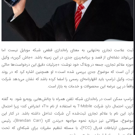
ثبت علامت تجاری به‌تنهایی به معنای راه‌اندازی قطعی شبکه موبایل نیست اما
می‌تواند نشانه‌ای از قصد و برنامه‌ریزی جدی در این زمینه باشد. «جاش گربن»، وکیل
حوزه علائم تجاری، جمعه در وبلاگ خود نوشت: «جزئیات دقیق این درخواست‌ها حاکی
از آن است که موضوع جدی بررسی شده است.» او همچنین اشاره کرد که در روند
ثبت، وکیل ترامپ باید اظهارنامه‌ای رسمی را امضا کرده باشد که نشان می‌دهد شرکت
واقعاً در پی عرضه این محصولات و خدمات به بازار است.
ترامپ ممکن است در راه‌اندازی شبکه تلفن همراه با چالش‌هایی روبه‌رو شود. به گفته
گربن، احتمال دارد شرکت T-Mobile به استفاده از نام «T1» اعتراض کند؛ زیرا احتمال
دارد این نام با علائم تجاری ثبت‌شده آن شرکت تداخل داشته باشد. در کنار این
موضوع، سؤالاتی نیز درباره نحوه مواجهه «برندن کار» (Brendan Carr)، رئیس
کمیسیون ارتباطات فدرال (FCC)، با مسئله تنظیم مقررات برای شبکه‌ای که تحت