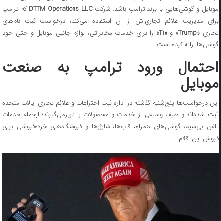
وبایل و گوشی‌هایی با برند ترامپ باشد. شرکت
DTTM Operations LLC
که ترامپ
برای مدیریت علائم تجاری‌اش از آن استفاده می‌کند، درخواست ثبت نام‌های
جاری
«Trump»
و
«T1»
را برای خدمات مخابراتی، لوازم جانبی موبایل و حتی خود
گوشی‌ها ارائه کرده است.
احتمال ورود ترامپ به صنعت
موبایل
این درخواست‌ها پنج‌شنبه گذشته در اداره ثبت اختراعات و علائم تجاری ایالات متحده
ثبت شده‌اند و طیف وسیعی از خدمات و محصولات را دربرمی‌گیرند؛ ازجمله خدمات
تلفن بی‌سیم، گوشی‌های همراه، قاب‌ها، شارژرها و فروشگاه‌های خرده‌فروشی برای
فروش این اقلام.