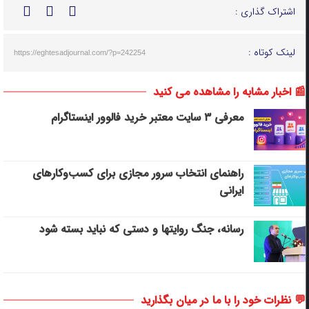
اشتراک گذاری :
لینک کوتاه :
https://eghtesadjournal.com/?p=242254
📰 اخبار مشابه را مشاهده می کنید
معرفی ۳ سایت معتبر خرید فالوور اینستاگرام
راهنمای انتخاب سرور مجازی برای کسب‌وکارهای
ایرانی
رسانه، جنگ روایتها و دستی که نباید بسته شود
💬 نظرات خود را با ما در میان بگذارید