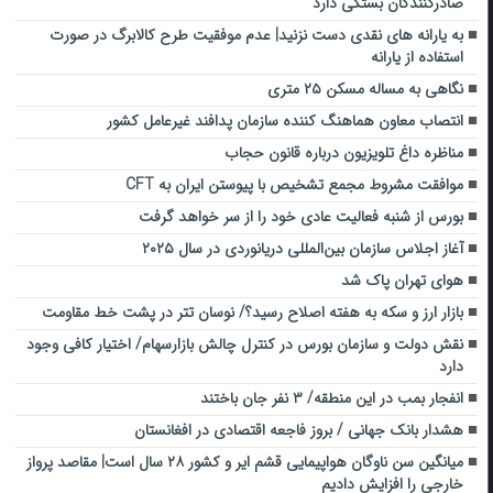
صادرکنندگان بستگی دارد
به یارانه های نقدی دست نزنید| عدم موفقیت طرح کالابرگ در صورت
استفاده از یارانه
نگاهی به مساله مسکن ۲۵ متری
انتصاب معاون هماهنگ کننده سازمان پدافند غیرعامل کشور
مناظره داغ تلویزیون درباره قانون حجاب
موافقت مشروط مجمع تشخیص با پیوستن ایران به CFT
بورس از شنبه فعالیت عادی خود را از سر خواهد گرفت
آغاز اجلاس سازمان بین‌المللی دریانوردی در سال ۲۰۲۵
هوای تهران پاک شد
بازار ارز و سکه به هفته اصلاح رسید؟/ نوسان تتر در پشت خط مقاومت
نقش دولت و سازمان بورس در کنترل چالش بازارسهام/ اختیار کافی وجود
دارد
انفجار بمب در این منطقه/ ۳ نفر جان باختند
هشدار بانک جهانی / بروز فاجعه اقتصادی در افغانستان
میانگین سن ناوگان هواپیمایی قشم ایر و کشور ۲۸ سال است| مقاصد پرواز
خارجی را افزایش دادیم