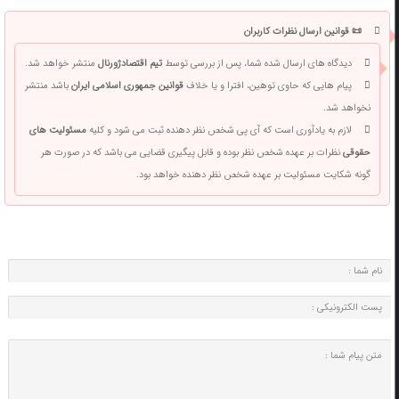
📜 قوانین ارسال نظرات کاربران
دیدگاه های ارسال شده شما، پس از بررسی توسط
تیم اقتصادژورنال
منتشر خواهد شد.
پیام هایی که حاوی توهین، افترا و یا خلاف
قوانین جمهوری اسلامی ایران
باشد منتشر
نخواهد شد.
لازم به یادآوری است که آی پی شخص نظر دهنده ثبت می شود و کلیه
مسئولیت های
حقوقی
نظرات بر عهده شخص نظر بوده و قابل پیگیری قضایی می باشد که در صورت هر
گونه شکایت مسئولیت بر عهده شخص نظر دهنده خواهد بود.