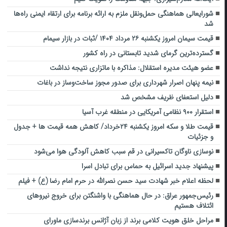
شورایعالی هماهنگی حمل‌ونقل ملزم به ارائه برنامه برای ارتقاء ایمنی راه‌ها
شد
قیمت سیمان امروز یکشنبه ۲۶ مرداد ۱۴۰۴ /ثبات در بازار سیمام
گسترده‌ترین گرمای شدید تابستانی در راه کشور
عضو هیئت مدیره استقلال: مذاکره با ماتزاری نتیجه نداشت
نیمه پنهان اصرار شهرداری برای صدور مجوز ساخت‌وساز در باغات
دلیل استعفای ظریف مشخص شد
استقرار ۹۰۰ نظامی آمریکایی در منطقه غرب آسیا
قیمت طلا و سکه امروز یکشنبه ۲۴خرداد/ کاهش همه قیمت ها + جدول
و جزئیات
نوسازی ناوگان تاکسیرانی در قم سبب کاهش آلودگی هوا می‌شود
پیشنهاد جدید اسرائیل به حماس برای تبادل اسرا
لحظه اعلام خبر شهادت سید حسن نصرالله در حرم امام رضا (ع) + فیلم
رئیس‌جمهور عراق: در حال هماهنگی با واشنگتن برای خروج نیروهای
ائتلاف هستیم
مراحل خلق هویت کلامی برند از زبان آژانس برندسازی ماورای