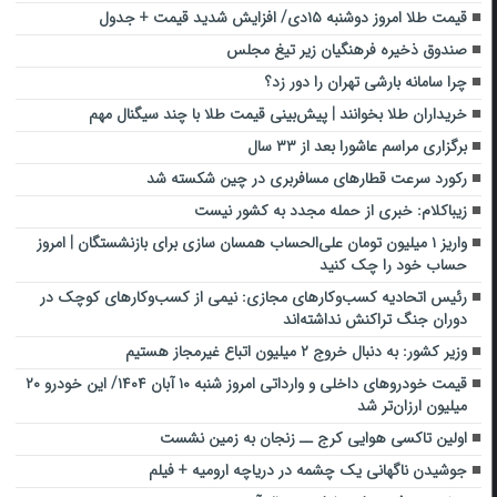
قیمت طلا امروز دوشنبه ۱۵دی/ افزایش شدید قیمت + جدول
صندوق ذخیره فرهنگیان زیر تیغ مجلس
چرا سامانه بارشی تهران را دور زد؟
خریداران طلا بخوانند | پیش‌بینی قیمت طلا با چند سیگنال مهم
برگزاری مراسم عاشورا بعد از ۳۳ سال
رکورد سرعت قطارهای مسافربری در چین شکسته شد
زیباکلام: خبری از حمله مجدد به کشور نیست
واریز ۱ میلیون تومان علی‌الحساب همسان سازی برای بازنشستگان | امروز
حساب خود را چک کنید
رئیس اتحادیه کسب‌وکارهای مجازی: نیمی از کسب‌وکارهای کوچک در
دوران جنگ‌ تراکنش نداشته‌اند
وزیر کشور: به دنبال خروج ۲ میلیون اتباع غیرمجاز هستیم
قیمت خودروهای داخلی و وارداتی امروز شنبه ۱۰ آبان ۱۴۰۴/ این خودرو ۲۰
میلیون ارزان‌تر شد
اولین تاکسی هوایی کرج ــ زنجان به زمین نشست
جوشیدن ناگهانی یک چشمه در دریاچه ارومیه + فیلم