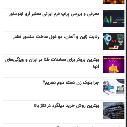
معرفی و بررسی پراپ فرم ایرانی معتبر آریا اینوستور
رقابت ژاپن و آلمان، دو غول ساخت سنسور فشار
بهترین بروکر برای معاملات طلا در ایران و ویژگی‌های
آنها
چرا بلوک زن دسته دوم نخریم؟
بهترین روش خرید میلگرد در تناژ بالا