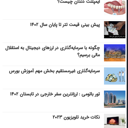
ایمپلنت دندان چیست؟
پیش بینی قیمت تتر تا پایان سال ۱۴۰۲
چگونه با سرمایه‌گذاری در ارزهای دیجیتال به استقلال
مالی برسیم؟
سرمایه‌گذاری غیرمستقیم بخش مهم آموزش بورس
تور باتومی : ارزانترین سفر خارجی در تابستان ۱۴۰۲
نکات خرید تلویزیون ۲۰۲۳