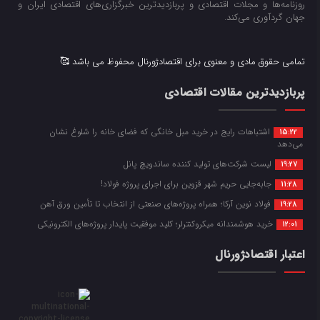
روزنامه‌ها و مجلات اقتصادی و پربازدیدترین خبرگزاری‌های اقتصادی ایران و
جهان گردآوری می‌کند.
تمامی حقوق مادی و معنوی برای اقتصادژورنال محفوظ می باشد 🥰
پربازدیدترین مقالات اقتصادی
اشتباهات رایج در خرید مبل خانگی که فضای خانه را شلوغ نشان
15:22
می‌دهد
لیست شرکت‌های تولید کننده ساندویچ پانل
19:27
جابه‌جایی حریم شهر قزوین برای اجرای پروژه فولاد!
11:28
فولاد نوین آرکا؛ همراه پروژه‌های صنعتی از انتخاب تا تأمین ورق آهن
19:28
خرید هوشمندانه میکروکنترلر؛ کلید موفقیت پایدار پروژه‌های الکترونیکی
12:01
اعتبار اقتصادژورنال