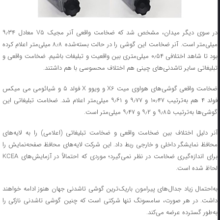
در سوی دیگر میدان، مشخص شد که ضخامت واقعی آنر مجیک V5 معادل ۹٫۳۴
میلی‌متر است. آنر ضخامت این گوشی را در حالت بسته‌شده ۸٫۸ میلی‌متر اعلام کرده
بود تا شاهد اختلافی ۰٫۵۴ میلی‌متری بین واقعیت و تبلیغات باشیم. ضخامت واقعی و
تبلیغاتی سایر تاشدنی‌های چینی هم اختلاف محسوسی با هم داشتند.
ضخامت واقعی گوشی‌های هواوی میت X6 و ویوو X فولد ۵ و شیائومی می میکس
فولد ۴ هم به‌ترتیب ۱۰٫۴۷ و ۹٫۷۷ و ۹٫۶۱ میلی‌متر اعلام شد. ضخامت تبلیغاتی این
گوشی‌ها به‌ترتیب ۹٫۸۵ و ۹٫۲ و ۹٫۴۷ میلی‌متر است.
آنر دلیل اختلاف بین ضخامت واقعی و ضخامت تبلیغاتی (اعلامی) را به لایه‌های
محافظ نمایشگر داخلی و خارجی ربط داد. این شرکت لایه‌های محافظ صفحه‌نمایش را
برای اندازه‌گیری ضخامت در نظر نمی‌گیرد؛ موردی که احتمالاً در آزمایش‌های KCEA
لحاظ شده است.
به‌احتمال زیاد جدال‌های پیرامون باریک‌ترین گوشی تاشدنی جهان هنوز ادامه خواهند
داشت. در هر صورت، سامسونگ تنها شرکتی است که چنین گوشی تاشدنی نازکی را
به‌طور گسترده عرضه می‌کند.