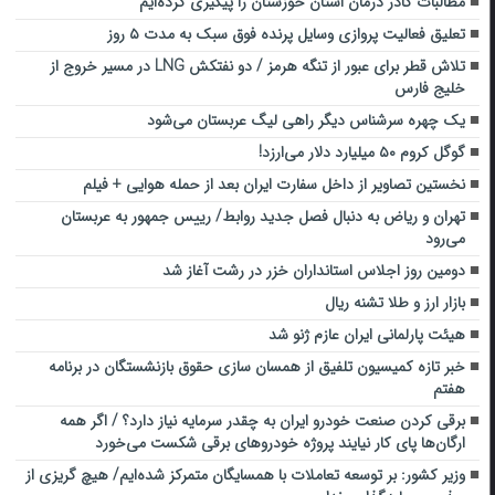
مطالبات کادر درمان استان خوزستان را پیگیری کرده‌ایم
تعلیق فعالیت پروازی وسایل پرنده فوق سبک به مدت ۵ روز
تلاش قطر برای عبور از تنگه هرمز / دو نفتکش LNG در مسیر خروج از
خلیج فارس
یک چهره سرشناس دیگر راهی لیگ عربستان می‌شود
گوگل کروم ۵۰ میلیارد دلار می‌ارزد!
نخستین تصاویر از داخل سفارت ایران بعد از حمله هوایی + فیلم
تهران و ریاض به دنبال فصل جدید روابط/ رییس جمهور به عربستان
می‌رود
دومین روز اجلاس استانداران خزر در رشت آغاز شد
بازار ارز و طلا تشنه ریال
هیئت پارلمانی ایران عازم ژنو شد
خبر تازه کمیسیون تلفیق از همسان سازی حقوق بازنشستگان در برنامه
هفتم
برقی کردن صنعت خودرو ایران به چقدر سرمایه نیاز دارد؟ / اگر همه
ارگان‌ها پای کار نیایند پروژه خودروهای برقی شکست می‌خورد
وزیر کشور: بر توسعه تعاملات با ‌همسایگان ‌متمرکز شده‌ایم/ هیچ گریزی از