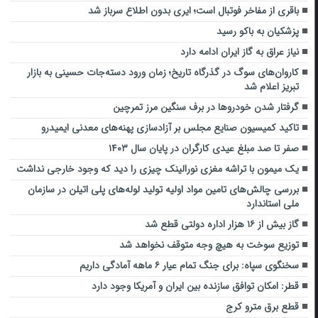
باقری از مفاخر فوتبال است؛ ایری بدون اطلاع سرباز شد
پزشکیان به باکو رسید
نیاز عراق به گاز ایران ادامه دارد
کاروان‌های سوگ در گذرگاه تاریخ؛ زمان ورود دسته‌جات حسینی به بازار
تبریز اعلام شد
گرفتار شدن خودروها در برف سنگین مرز تمرچین
تاکید کمیسیون صنایع مجلس بر آزادسازی پهنه‌های معدنی ایمیدرو
صفر تا صد مبلغ عیدی کارگران در پایان سال ۱۴۰۳
یک میمون با تراشه مغزی نورالینک چیزی را دید که وجود خارجی نداشت
بررسی چالش‌های تامین مواد اولیه تولید لوله‌های پلی اتیلن در سازمان
ملی استاندارد
گاز بیش از ۱۶ هزار اداره دولتی قطع شد
توزیع سوخت به هیچ وجه متوقف نخواهد شد
سخنگوی سپاه: برای جنگ تمام عیار ۶ ماهه آمادگی داریم
قطر: امکان توافق سازنده بین ایران و آمریکا وجود دارد
قطع برق مترو کرج