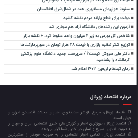
قیمت روز سکه و طلا در بازار (۱۵ مرداد) + اینفوگرافی
سقوط هواپیمای مسافربری هند در شمال‌شرق افغانستان
دولت برای قطع یارانه مردم نقشه کشید
آزمون این رشته‌های دانشگاه آزاد هم مجازی شد
شاخص کل بورس به زیر ۲ میلیون واحد سقوط کرد! + نقشه بازار
توزیع شکر تنظیم بازاری با قیمت ۲۸ هزار تومان در سورپرمارکت‌ها
دکتر علی سروش کیست؟ / سرپرست جدید دانشگاه علوم پزشکی
کرمانشاه را بشناسید
زمان ثبت‌نام اربعین ۱۴۰۳ اعلام شد
درباره اقتصاد ژورنال
📑 اقتصاد ژورنال، مرجع بازنشر جدیدترین اخبار و مجلات اقتصادی ایران و
جهان است.
📺 اقتصاد ژورنال، بروزترین اخبار و گزارش‌های خبری اقتصادی ایران و جهان را
به صورت آنلاین، سریع و آسان در اختیار شما قرار می‌‌دهد.
📰 اقتصاد ژورنال، تمامی اخبار اقتصادی را به صورت خودکار از معتبرترین