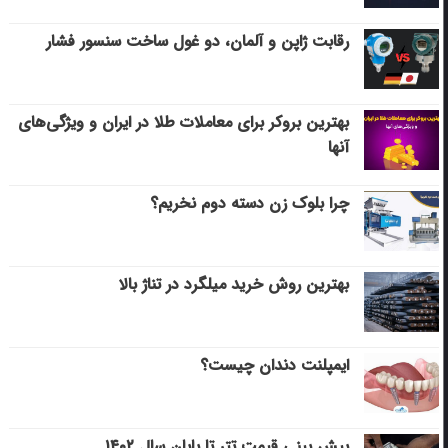
رقابت ژاپن و آلمان، دو غول ساخت سنسور فشار
بهترین بروکر برای معاملات طلا در ایران و ویژگی‌های
آنها
چرا بلوک زن دسته دوم نخریم؟
بهترین روش خرید میلگرد در تناژ بالا
ایمپلنت دندان چیست؟
پیش بینی قیمت تتر تا پایان سال ۱۴۰۲