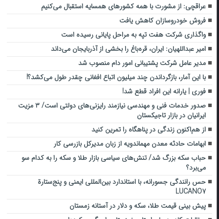
عراقچی: از مشورت با همه کشورهای همسایه استقبال می‌کنیم
فروش خودروسازان کاهش یافت
واگذاری شرکت هفت تپه به مراحل پایانی رسیده است
امیر عبداللهیان: ایران، قره‌باغ را بخشی از آذربایجان می‌داند
مدیر عامل شرکت پشتیبانی امور دام منصوب شد
با این آمار، بازگرداندن چند میلیون اتباع افغانی چقدر طول می‌کشد؟!
فوری | یارانه این افراد قطع شد!
صدور خدمات فنی و مهندسی نیازمند رایزنی‌های دولتی است/ ۳ مزیت
ایرانیان در بازار تاجیکستان
از هم‌اکنون زندگی در پناهگاه را تمرین کنید
ابهامات حادثه معدن مهماندویه از زبان مدیرکل بازرسی کار
حباب سکه بزرگ شد/ تنش‌های سیاسی بازار طلا و سکه را به کدام سو
می‌برد؟
حس رانندگی جسورانه، با استاندارد بین‌المللی ایمنی و پنج‌ستارة
LUCANO7
پیش بینی قیمت طلا، سکه و دلار در آستانه زمستان