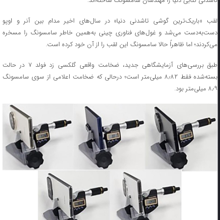
تاشدنی کتابی دنیا را مهندسان سامسونگ ساخته‌اند.
لقب «باریک‌ترین گوشی تاشدنی دنیا» در سال‌های اخیر مدام بین آنر و اوپو
دست‌به‌دست می‌شد و غول‌های فناوری چینی به‌همین خاطر سامسونگ را مسخره
می‌کردند؛ اما ظاهراً حالا سامسونگ این لقب را از آن خود کرده است.
طبق بررسی‌های آزمایشگاهی جدید، ضخامت واقعی گلکسی زد فولد ۷ در حالت
بسته‌شده فقط ۸٫۸۲ میلی‌متر است؛ درحالی که ضخامت اعلامی از سوی سامسونگ
۸٫۹ میلی‌متر بود.