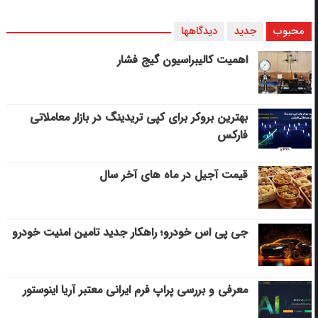
محبوب
جدید
دیدگاهها
اهمیت کالیبراسیون گیج فشار
بهترین بروکر برای کپی‌ تریدینگ در بازار معاملاتی
فارکس
قیمت آجیل در ماه های آخر سال
جی پی اس خودرو؛ راهکار جدید تامین امنیت خودرو
معرفی و بررسی پراپ فرم ایرانی معتبر آریا اینوستور