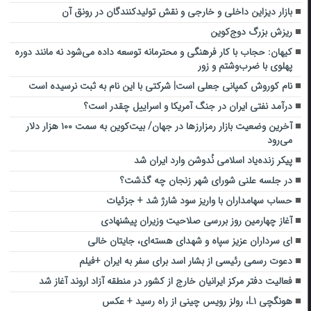
بازار دیزاین داخلی و خارجی و نقش تولیدکنندگان در رونق آن
ریزش بزرگ دوج‌کوین
کیهان: حجاب با کار فرهنگی و محترمانه توسعه داده می‌شود نه مانند دوره
پهلوی با ضرب‌وشتم و زور
نام کوروش کمپانی جعلی است| شرکتی با این نام به ثبت نرسیده است
درآمد نفتی ایران در جنگ آمریکا و اسراییل چقدر است؟
آخرین وضعیت بازار رمزارزها در جهان/ بیت‌کوین به سمت ۱۰۰ هزار دلار
می‌رود
پیکر زنده‌یاد اسلامی نُدوشن وارد ایران شد
در جلسه علنی شورای شهر زنجان چه گذشت؟
حساب سهامداران با واریز سود شارژ شد + جزئیات
آغاز چهارمین روز بررسی صلاحیت وزیران پیشنهادی
ای سرداران عزیز سپاه و شهدای هسته‌ای، جایتان خالی
دعوت رسمی رئیسی از بشار اسد برای سفر به ایران +فیلم
فعالیت دفتر مرکز ایرانیان خارج از کشور در منطقه آزاد اروند آغاز شد
هونگچی L۱، رولز رویس چینی از راه رسید + عکس