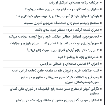
جزئیات برنامه هسته‌ای اسرائیل لو رفت
حقوق بازنشستگان در ماه آبان چند میلیون اضافه می‌شود؟
بلینکن: اسرائیل باید از آسیب رساندن به غیرنظامیان خودداری کند
مجتمع ولیعصر سهم زنان شد؛حذف تدریجی کاربری مسجد
بحران شدت گرفت ؛ مردم منتظر جیره بندی باشند
تخت‌روانچی: اسرائیل خطایی مرتکب شود پاسخ کوبنده دریافت می‌کند
فوری/ واریزی دولت در شب یلدا قطعی شد + میزان واریزی و جزئیات
۲ میلیارد دلار لوازم آرایش قاچاق روی صورت زنان ایرانی!
خاطره‌بازی بنزما با رونالدو + فیلم
اجرای ۴۶ نمایش صحنه‌ای و خیابانی در اردبیل
ثبت اطلاعات خرید و فروش طلا در سامانه جامع تجارت الزامی است
رسیدگی به تخلفات شرکت‌های حمل‌ونقل مسافربری در صدور
صورت‌وضعیت‌های صوری
نگرانی کیهان از مطرح شدن بحث رفع فیلترینگ در شورای عالی فضای
مجازی
استقبال سرمایه گذاران برای حضور در منطقه ویژه اقتصادی زنجان