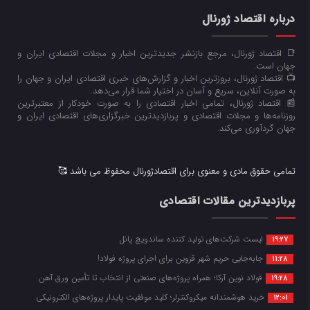
درباره اقتصاد ژورنال
📑 اقتصاد ژورنال، مرجع بازنشر جدیدترین اخبار و مجلات اقتصادی ایران و
جهان است.
📺 اقتصاد ژورنال، بروزترین اخبار و گزارش‌های خبری اقتصادی ایران و جهان را
به صورت آنلاین، سریع و آسان در اختیار شما قرار می‌‌دهد.
📰 اقتصاد ژورنال، تمامی اخبار اقتصادی را به صورت خودکار از معتبرترین
روزنامه‌ها و مجلات اقتصادی و پربازدیدترین خبرگزاری‌های اقتصادی ایران و
جهان گردآوری می‌کند.
تمامی حقوق مادی و معنوی برای اقتصادژورنال محفوظ می باشد 🥰
پربازدیدترین مقالات اقتصادی
لیست شرکت‌های تولید کننده ساندویچ پانل
19:27
جابه‌جایی حریم شهر قزوین برای اجرای پروژه فولاد!
11:28
فولاد نوین آرکا؛ همراه پروژه‌های صنعتی از انتخاب تا تأمین ورق آهن
19:28
خرید هوشمندانه میکروکنترلر؛ کلید موفقیت پایدار پروژه‌های الکترونیکی
12:01