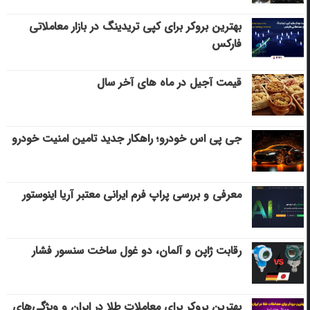
بهترین بروکر برای کپی‌ تریدینگ در بازار معاملاتی
فارکس
قیمت آجیل در ماه های آخر سال
جی پی اس خودرو؛ راهکار جدید تامین امنیت خودرو
معرفی و بررسی پراپ فرم ایرانی معتبر آریا اینوستور
رقابت ژاپن و آلمان، دو غول ساخت سنسور فشار
بهترین بروکر برای معاملات طلا در ایران و ویژگی‌های