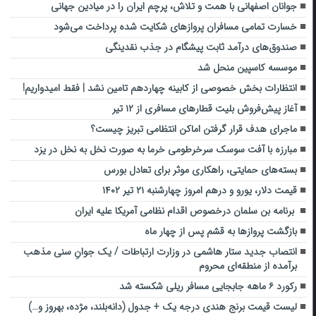
جوانان اصفهانی با همت و تلاش، پرچم ایران را در میادین جهانی
خسارت تمامی مسافران پروازهای شکایت شده پرداخت می‌شود
صندوق‌های درآمد ثابت پیشگام در جذب نقدینگی
موسسه کاسپین منحل شد
انتظارات بخش خصوصی از کابینه چهاردهم تامین نشد | فقط امیدواریم!
آغاز پیش‌فروش بلیت قطارهای مسافری از ۱۲ تیر
ماجرای هدف قرار گرفتن اماکن انتظامی تبریز چیست؟
مبارزه با آفت سوسک سرخرطومی خرما به صورت نخل به نخل در یزد
بسته‌های حمایتی، راهکاری موثر برای تعادل بورس
قیمت دلار، یورو و درهم امروز چهارشنبه ۲۱ تیر ۱۴۰۲
برنامه بن سلمان درخصوص اقدام نظامی آمریکا علیه ایران
بازگشت پروازها به قشم پس از چهار ماه
انتصاب جدید ستار هاشمی در وزارت ارتباطات / یک جوانِ سنی مذهب
برآمده از منطقه‌ای محروم
رکورد ۶ ماهه جابجایی مسافر ریلی شکسته شد
لیست قیمت برنج هندی درجه یک + جدول (دانه‌بلند، مژده، بهروز و…)