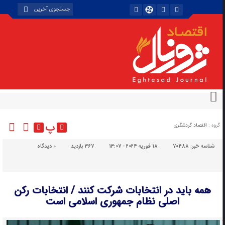
پ
گروه :
اقتصاد گردشگری
شناسه خبر:
70488
18 فوریه 2024 - 13:07
367 بازدید
۰
دیدگاه
همه باید در انتخابات شرکت کنند / انتخابات رکن
اصلی نظام جمهوری اسلامی است