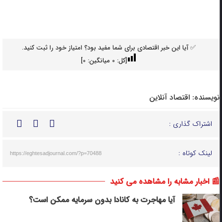
✅ آیا این خبر اقتصادی برای شما مفید بود؟ امتیاز خود را ثبت کنید.
[کل:
0
میانگین:
0
]
نویسنده:
اقتصاد آنلاین
اشتراک گذاری :
لینک کوتاه :
https://eghtesadjournal.com/?p=70488
📰 اخبار مشابه را مشاهده می کنید
آیا مهاجرت به کانادا بدون سرمایه ممکن است؟