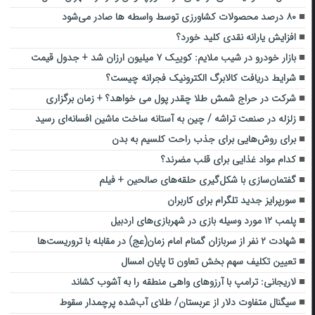
۸۰ درصد محصولات کشاورزی توسط واسطه ها صادر می‌شود
افزایش یارانه نقدی کلید خورد؟
بازار خودرو در شیب ملایم: کوییک ۷ میلیون ارزان شد + جدول قیمت
شرایط دریافت کالابرگ الکترونیک فجرانه چیست؟
شرکت در حراج شمش طلا چقدر پول می خواهد؟ + زمان برگزاری
زلزله در صنعت تراشه / چین به آستانه ساخت ماشین افسانه‌ای رسید
برای روش‌هایی برای جذب راحت کلسیم به بدن
کدام مواد غذایی برای قلب مضرند؟
گفتمان‌سازی با شکل‌گیری حلقه‌های صالحین + فیلم
سورپرایز جدید تلگرام برای کاربران
پلمب ۱۲ مورد وسیله بازی در شهربازی‌های اردبیل
شهادت ۲ نفر از سربازان گمنام امام زمان(عج) در مقابله با تروریست‌ها
تعیین تکلیف سهم بخش تعاون تا پایان امسال
لاریجانی: ترامپ با آرزوهای واهی منطقه را به آشوب کشاند
سیگنال متفاوت دلار از عربستان/ طلای آب‌شده پرچمدار سقوط