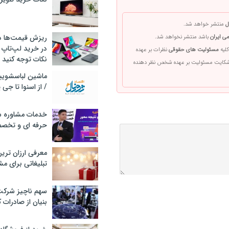
ل
منتشر خواهد شد.
ریزش قیمت‌ها در 
ی ایران
باشد منتشر نخواهد شد.
در خرید لپ‌تاپ 
کلیه
مسئولیت های حقوقی
نظرات بر عهده
نکات توجه کنید
 شکایت مسئولیت بر عهده شخص نظر دهنده
/ از اسنوا تا جی
خدمات مشاوره سئ
حرفه ای و تخص
معرفی ارزان تری
تبلیغاتی برای مش
سهم ناچیز شرک
بنیان از صادرات 