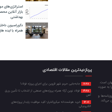
استراتژی‌های مو
بازار آنلاین محص
بهداشتی
دکوراسیون داخل
همراه با ایده ها
پربازدیدترین مقالات اقتصادی
جهان است.
جابه‌جایی حریم شهر قزوین برای اجرای پروژه فولاد!
11:28
را به صورت
فولاد نوین آرکا؛ همراه پروژه‌های صنعتی از انتخاب تا تأمین ورق
19:28
آهن
زنامه‌ها و
 می‌کند.
خرید هوشمندانه میکروکنترلر؛ کلید موفقیت پایدار پروژه‌های
12:01
الکترونیکی