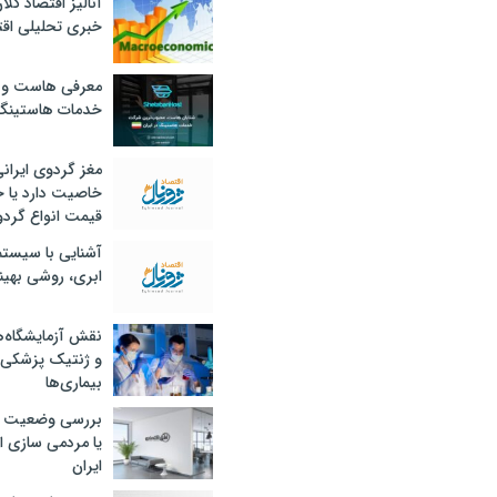
آنالیز اقتصاد کلا
خبری تحلیلی اقت
معرفی هاست و 
خدمات هاستینگ
مغز گردوی ایران
خاصیت دارد یا 
قیمت انواع گردو
آشنایی با سیست
ابری، روشی بهین
نقش آزمایشگاه‌ه
و ژنتیک پزشکی
بیماری‌ها
بررسی وضعیت 
یا مردمی سازی اق
ایران