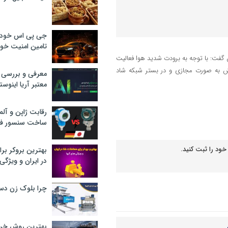
جی پی اس خودرو
تامین امنیت خود
 گفت: با توجه به برودت شدید هوا فعالیت
زش به صورت مجازی و در بستر شبکه شاد
معرفی و بررسی پ
معتبر آریا اینوست
رقابت ژاپن و آلم
ساخت سنسور فش
خود را ثبت کنید.
بهترین بروکر برا
در ایران و ویژگی‌
چرا بلوک زن دس
بهترین روش خرید