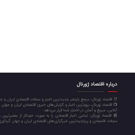
درباره اقتصاد ژورنال
📑 اقتصاد ژورنال، مرجع بازنشر جدیدترین اخبار و مجلات اقتصادی ایران و 
📺 اقتصاد ژورنال، بروزترین اخبار و گزارش‌های خبری اقتصادی ایران و جهان 
آنلاین، سریع و آسان در اختیار شما قرار می‌‌دهد.
📰 اقتصاد ژورنال، تمامی اخبار اقتصادی را به صورت خودکار از معتبرترین رو
مجلات اقتصادی و پربازدیدترین خبرگزاری‌های اقتصادی ایران و جهان گردآوری