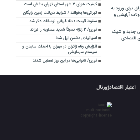
کیفیت هوای ۳ شهر استان تهران بنفش است
فق برای ورود به
تهرانی‌ها بخوانند / شرایط دریافت زمین رایگان
ولات آرایشی و
سقوط قیمت ؛ طلا قربانی نوسانات دلار شد
فوری/ ۲ زلزله نسبتاً شدید عسلویه را لرزاند
ی جدید و شیک
ی اقتصادی
اسپاتیفای دشمنِ اپل شد!
افزایش رفاه زائران در مهران با احداث سایبان و
سیستم سرمایشی
فوری/ نانوایی‌ها در این روز تعطیل شدند
اعتبار اقتصادژورنال