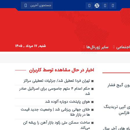
شنبه, ۱۷ مرداد , ۱۴۰۵
جتماعی
سایر ژورنال‌ها
اخبار در حال مشاهده توسط کاربران
تهران فردا تعطیل شد/ جزئیات تعطیلی مراکز
ون گیج فشار
حکم اعدام ۴ متهم جاسوسی برای اسرائیل صادر
شد
هوای پایتخت دوباره آلوده شد
ی کپی‌ تریدینگ
طلای جهانی ریزشی شد | وضعیت جدید قیمت
 فارکس
ها در بازار طلا
ساخت مسکن ملی رکود بازار آهن را ریشه‌ کن
می‌کند
اه های آخر سال