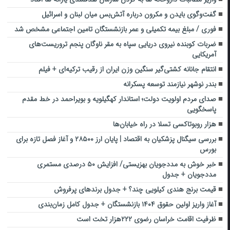
گفت‌وگوی بایدن و مکرون درباره آتش‌بس میان لبنان و اسرائیل
فوری / مبلغ بیمه تکمیلی و عمر بازنشستگان تامین اجتماعی مشخص شد
ضربات کوبنده نیروی دریایی سپاه به مقر ناوگان پنجم تروریست‌های
آمریکایی
انتقام جانانه کشتی‌گیر سنگین وزن ایران از رقیب ترکیه‌ای + فیلم
بندر نوشهر ‌نیازمند توسعه پسکرانه
صدای مردم اولویت دولت؛ استاندار کهگیلویه و بویراحمد در خط مقدم
پاسخگویی
هزار روبوتاکسی تسلا در راه خیابان‌ها
بررسی سیگنال پزشکیان به اقتصاد | پایان ارز ۲۸۵۰۰ و آغاز فصل تازه برای
بورس
خبر خوش به مددجویان بهزیستی/ افزایش ۵۰ درصدی مستمری
مددجویان + جدول
قیمت برنج هندی کیلویی چند؟ + جدول برندهای پرفروش
آغاز واریز اولین حقوق ۱۴۰۴ بازنشستگان + جدول کامل زمان‌بندی
ظرفیت اقامت خراسان رضوی ۲۲۲هزار تخت است