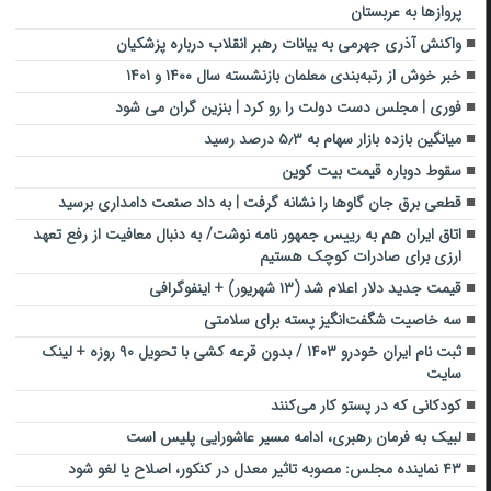
پروازها به عربستان
واکنش آذری جهرمی به بیانات رهبر انقلاب درباره پزشکیان
خبر خوش از رتبه‌بندی معلمان بازنشسته سال ۱۴۰۰ و ۱۴۰۱
فوری | مجلس دست دولت را رو کرد | بنزین گران می شود
میانگین بازده بازار سهام به ۵٫۳ درصد رسید
سقوط دوباره قیمت بیت‌ کوین
قطعی برق جان گاوها را نشانه گرفت | به داد صنعت دامداری برسید
اتاق ایران هم به رییس جمهور نامه نوشت/ به دنبال معافیت از رفع تعهد
ارزی برای صادرات کوچک هستیم
قیمت جدید دلار اعلام شد (۱۳ شهریور) + اینفوگرافی
سه خاصیت شگفت‌انگیز پسته برای سلامتی
ثبت نام ایران خودرو ۱۴۰۳ / بدون قرعه کشی با تحویل ۹۰ روزه + لینک
سایت
کودکانی که در پستو کار می‌کنند
لبیک به فرمان رهبری، ادامه مسیر عاشورایی پلیس است
۴۳ نماینده مجلس: مصوبه تاثیر معدل در کنکور، اصلاح یا لغو شود