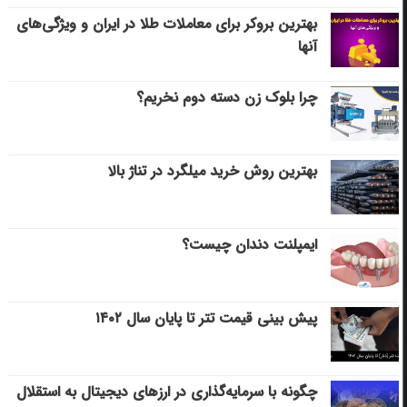
بهترین بروکر برای معاملات طلا در ایران و ویژگی‌های
آنها
چرا بلوک زن دسته دوم نخریم؟
بهترین روش خرید میلگرد در تناژ بالا
ایمپلنت دندان چیست؟
پیش بینی قیمت تتر تا پایان سال ۱۴۰۲
چگونه با سرمایه‌گذاری در ارزهای دیجیتال به استقلال