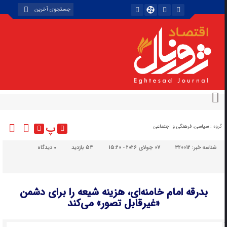
پ
گروه :
سیاسی، فرهنگی و اجتماعی
شناسه خبر:
320012
07 جولای 2026 - 15:20
54 بازدید
۰
دیدگاه
بدرقه امام خامنه‌ای، هزینه‌ شیعه را برای دشمن
«غیرقابل تصور» می‌کند