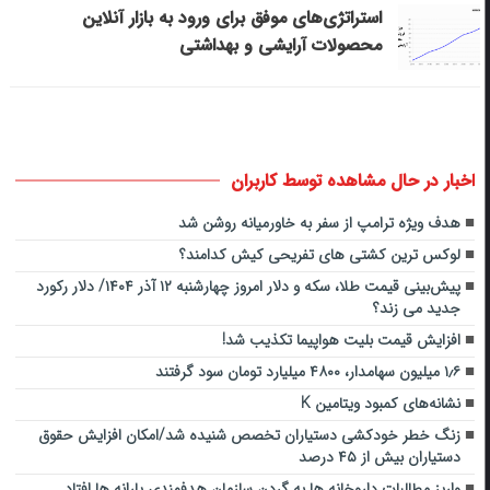
استراتژی‌های موفق برای ورود به بازار آنلاین
محصولات آرایشی و بهداشتی
اخبار در حال مشاهده توسط کاربران
هدف ویژه ترامپ از سفر به خاورمیانه روشن شد
لوکس ترین کشتی های تفریحی کیش کدامند؟
پیش‌بینی قیمت طلا، سکه و دلار امروز چهارشنبه ۱۲ آذر ۱۴۰۴/ دلار رکورد
جدید می زند؟
افزایش قیمت بلیت هواپیما تکذیب شد!
۱٫۶ میلیون سهامدار، ۴۸۰۰ میلیارد تومان سود گرفتند
نشانه‌های کمبود ویتامین K
زنگ خطر خودکشی دستیاران تخصص شنیده شد/امکان افزایش حقوق
دستیاران بیش از ۴۵ درصد
واریز مطالبات داروخانه‌ ها به گردن سازمان هدفمندی یارانه‌ ها افتاد