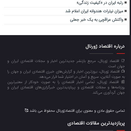
رتبه ایران در «کیفیت زندگی»
میزان نیترات هندوانه ایران اعلام شد
واکنش عراقچی به یک خبر جعلی
درباره اقتصاد ژورنال
📑 اقتصاد ژورنال، مرجع بازنشر جدیدترین اخبار و مجلات اقتصادی ایران و
جهان است.
📺 اقتصاد ژورنال، بروزترین اخبار و گزارش‌های خبری اقتصادی ایران و جهان را
به صورت آنلاین، سریع و آسان در اختیار شما قرار می‌‌دهد.
📰 اقتصاد ژورنال، تمامی اخبار اقتصادی را به صورت خودکار از معتبرترین
روزنامه‌ها و مجلات اقتصادی و پربازدیدترین خبرگزاری‌های اقتصادی ایران و
جهان گردآوری می‌کند.
تمامی حقوق مادی و معنوی برای اقتصادژورنال محفوظ می باشد 🥰
پربازدیدترین مقالات اقتصادی