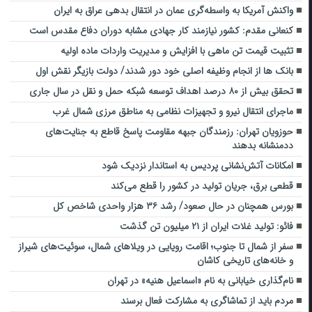
واکنش آمریکا به واسطه‌گری عمان در انتقال بدهی عراق به ایران
کنعانی مقدم: کشور نیازمند کار جهادی مشابه دوران دفاع مقدس است
تثبیت قیمت تن ماهی با افزایش و مدیریت واردات ماده اولیه
بانک ها از انجام وظیفه اصلی خود دور شدند/ دولت بازیگر نقش اول
تحقق بیش از ۸۰ درصد اهداف توسعه شبکه حمل و نقل در سال جاری
ماجرای انتقال نیرو و تجهیزات نظامی به مناطق مرزی شمال‌ غرب
حوزویان تهران: رزمندگان جبهه مقاومت پاسخ قاطع به جنایت‌های
ددمنشانه بدهند
امکانات آتش‌نشانی پردیس به استاندار نزدیک شود
قطعی برق، جریان تولید در کشور را قطع می‌کند
بورس همچنان در حال صعود/ رشد ۳۶ هزار واحدی شاخص کل
فائو: تولید غلات ایران از ۲۱ میلیون تن گذشت
سفر از شمال تا جنوب؛ اقامت رویایی در ویلاهای شمال، سوئیت‌های شیراز
و خانه‌های تاریخی کاشان
نام‌گذاری خیابانی به نام «اسماعیل هنیه» در تهران
مردم باید از تماشاگری به مشارکت فعال برسند