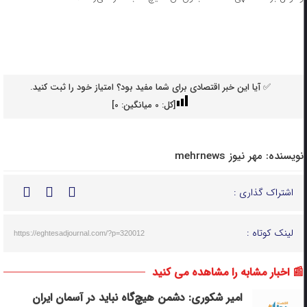
✅ آیا این خبر اقتصادی برای شما مفید بود؟ امتیاز خود را ثبت کنید.
[کل:
0
میانگین:
0
]
نویسنده:
مهر نیوز mehrnews
اشتراک گذاری :
لینک کوتاه :
https://eghtesadjournal.com/?p=320012
📰 اخبار مشابه را مشاهده می کنید
امیر شکوری: دشمن هیچ‌گاه نباید در آسمان ایران