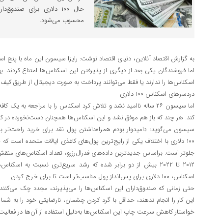
حال ۱۰۰ دلاری برای صند
محسوب می‏‌شود.
اما فروشندگان یکی بعد از دیگری از پذیرفتن این اسکناس‌‏ها امتناع کردند. ب
اسکناس‌‏ها را ندارند یا فقط می‌توانند پرداخت به صورت دیجیتال از طریق کیف پ
دردسرهای اسکناس ۱۰۰ دلاری
اما سیسون ۲۶ ساله ناامید نشد و تلاش کرد اسکناس را با مراجعه به 
کند. هر چند که باز هم موفق نشد و این اسکناس‌ها همچنان دست‌نخورده در کی
سیسون می‌گوید: «امیدوار بودم همراه‌داشتن پول نقد برای خرید راحت‌تر باش
۱۰۰ دلاری با اختلاف یکی از رایج‌ترین پول‌های کاغذی ایالات متحده است که
جلوتر است. براساس جدیدترین داده‌های فدرال‌رزرو، تعداد اسکناس‌های منقش
۲۰۱۲ تا ۲۰۲۲ بیش از دو برابر شده که رشد سریع‌تری نسبت به اسک
اسکناس، ۱۰۰ دلاری برای پس‌انداز پول مناسب‌تر است تا برای خرج کردن.
حتی زمانی که صندوق‌داران این اسکناس‌ها را می‌پذیرند، مجدد چک می‌کنند ک
این کار را انجام ندهند، حداقل با گرد کردن چشمان، نارضایتی خود را به شما 
خواستار کاهش سرعت چاپ این اسکناس‌ها به‌دلیل استفاده از آن‌ها در فعالیت‌ه