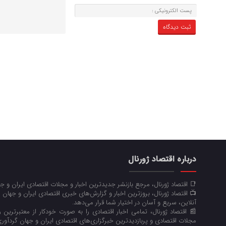
درباره اقتصاد ژورنال
📑 اقتصاد ژورنال، مرجع بازنشر جدیدترین اخبار و مجلات اقتصادی ایران و 
📺 اقتصاد ژورنال، بروزترین اخبار و گزارش‌های خبری اقتصادی ایران و جهان 
آنلاین، سریع و آسان در اختیار شما قرار می‌‌دهد.
📰 اقتصاد ژورنال، تمامی اخبار اقتصادی را به صورت خودکار از معتبرترین رو
مجلات اقتصادی و پربازدیدترین خبرگزاری‌های اقتصادی ایران و جهان گردآوری