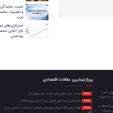
لیست نمایندگی 
و تعمیرات سام
غرب
استراتژی‌های مو
بازار آنلاین محص
بهداشتی
پربازدیدترین مقالات اقتصادی
جهان است.
لیست شرکت‌های تولید کننده ساندویچ پانل
19:27
را به صورت
جابه‌جایی حریم شهر قزوین برای اجرای پروژه فولاد!
11:28
زنامه‌ها و
فولاد نوین آرکا؛ همراه پروژه‌های صنعتی از انتخاب تا تأمین ورق
19:28
 می‌کند.
آهن