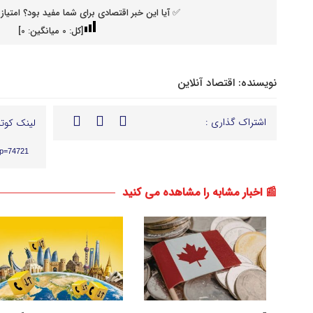
✅ آیا این خبر اقتصادی برای شما مفید بود؟ امتیاز 
[کل:
0
میانگین:
0
]
نویسنده:
اقتصاد آنلاین
اشتراک گذاری :
لینک کوتا
?p=74721
📰 اخبار مشابه را مشاهده می کنید