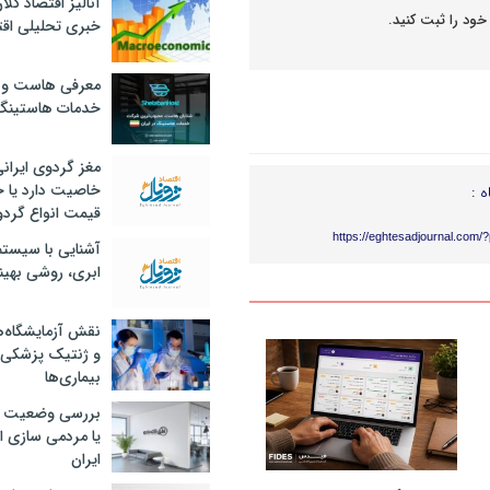
آنالیز اقتصاد کلا
خود را ثبت کنید.
خبری تحلیلی اقت
معرفی هاست و 
خدمات هاستینگ
مغز گردوی ایران
خاصیت دارد یا 
ه :
قیمت انواع گردو
https://eghtesadjournal.com/
آشنایی با سیست
ابری، روشی بهین
نقش آزمایشگاه‌ه
و ژنتیک پزشکی
بیماری‌ها
بررسی وضعیت 
یا مردمی سازی اق
ایران