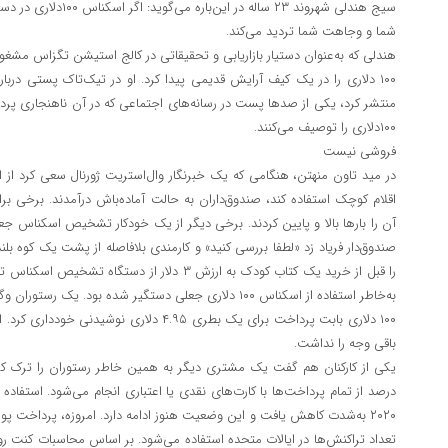
سیج هندلی شهروند ۲۳ ساله 
شما و وجاهت شما تردید می‌کند.
هندلی که به‌عنوان دستیار بازاریابی و تحقیقاتی در کالج استیشن تگزاس مشغو
۱۰۰ دلاری را در یک کیف آرایش قدیمی پیدا کرد. او در تیک‌تاک پستی د
منتشر کرد، یکی از صدها پست در رسانه‌های اجتماعی که در آن ناهنجاری پ
۱۰۰دلاری را توصیف می‌کنند.
فروشی نیست
اقلام کوچک استفاده کند، صندوق‌داران به حالت آماده‌باش درآمدند. برخی برا
آن را بارها بالا و پایین کردند. برخی دیگر از یک خودکار تشخیص اسکناس جع
را قبل از خرید یک کتاب کودک به ارزش ۳ دلار از دست
به‌خاطر استفاده از اسکناس ۱۰۰ دلاری جعلی دستگیر شده بود.
۱۰۰ دلاری بابت پرداخت برای یک بطری ۴.۹۵ دلاری ن
باقی وجه را نداشت.
درصد از تمام پرداخت‌ها با کارت‌های نقدی یا اعتباری انجام می‌شود. استفاده
۲۰۲۰ به‌شدت کاهش یافت و این وضعیت هنوز ادامه دارد. امروزه، پرداخت
تعداد تراکنش‌ها در ایالات متحده استفاده می‌شود. بر اساس محاسبات کنت روگ