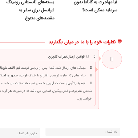
آیا مهاجرت به کانادا بدون
بسته‌های تابستانی رومینگ
سرمایه ممکن است؟
ایرانسل برای سفر به
مقصدهای متنوع
💬 نظرات خود را با ما در میان بگذارید
📜 قوانین ارسال نظرات کاربران
دیدگاه های ارسال شده شما، پس از بررسی توسط
تیم اقتصادژورنا
پیام هایی که حاوی توهین، افترا و یا خلاف
قوانین جمهوری اسلام
لازم به یادآوری است که آی پی شخص نظر دهنده ثبت می شود و 
شخص نظر بوده و قابل پیگیری قضایی می باشد که در صورت هر گونه
خواهد بود.