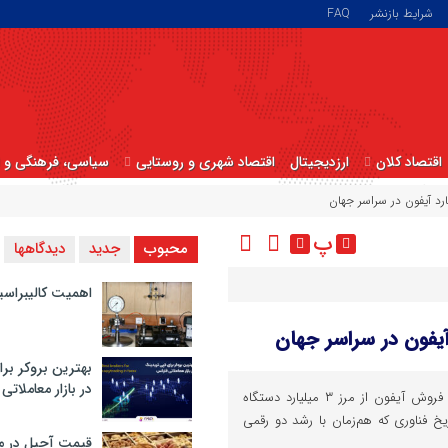
شرایط بازنشر
FAQ
اقتصاد کلان
ارزدیجیتال
اقتصاد شهری و روستایی
سیاسی، فرهنگی و ا
پ
محبوب
جدید
دیدگاهها
اهمیت کالیبراسی
بهترین بروکر برا
در بازار معاملاتی
مدیرعامل اپل اعلام کرد مجموع فروش آیفون از مرز ۳ میلیارد دستگاه
 فناوری که هم‌زمان با رشد دو رقمی
قیمت آجیل در م