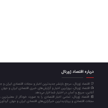
درباره اقتصاد ژورنال
📑 اقتصاد ژورنال، مرجع بازنشر جدیدترین اخبار و مجلات اقتصادی ایران و 
📺 اقتصاد ژورنال، بروزترین اخبار و گزارش‌های خبری اقتصادی ایران و جهان 
آنلاین، سریع و آسان در اختیار شما قرار می‌‌دهد.
📰 اقتصاد ژورنال، تمامی اخبار اقتصادی را به صورت خودکار از معتبرترین رو
مجلات اقتصادی و پربازدیدترین خبرگزاری‌های اقتصادی ایران و جهان گردآوری