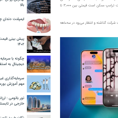
بالا
مجازی پیچیده بود و مدعی شده بود که آیفون به دلیل تعرفه‌های جدید دولت ترامپ ممکن است قیمتی بین ۳,۰۰۰ تا
ایمپلنت دندان 
۸۰ میلیون دلار هزینه روی دست شرکت گذاشته و انتظار می‌رود در سه‌ماهه
پیش بینی قیمت ت
۱۴۰۲
چگونه با سرمایه‌
دیجیتال به استق
سرمایه‌گذاری غ
مهم آموزش بور
تور باتومی : ارزا
خارجی در تابستان ۰۲
نکات خرید تلویزیون