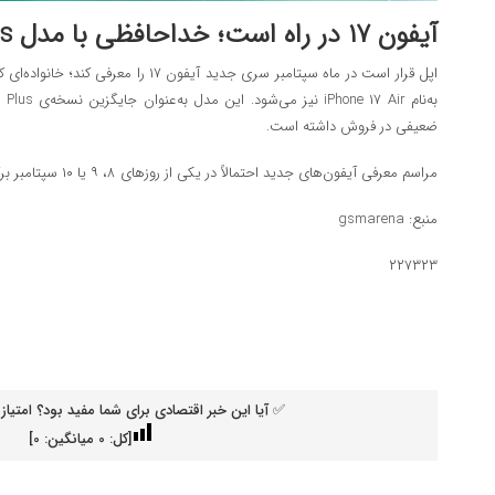
آیفون ۱۷ در راه است؛ خداحافظی با مدل Plus؟
اپل قرار است در ماه سپتامبر سری جدید آیفون
به‌
ضعیفی در فروش داشته است.
مراسم معرفی آیفون‌های جدید احتمالاً در یکی از روزهای ۸، ۹ یا ۱۰ سپتامبر برگزار خواهد شد.
منبع: gsmarena
۲۲۷۳۲۳
✅ آیا این خبر اقتصادی برای شما مفید بود؟ امتیاز 
[کل:
0
میانگین:
0
]