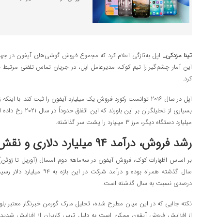
تینا مزدکی_
این آمار چشم‌گیر را تیم کوک، مدیرعامل اپل، در جریان تماس تلفنی مرتبط 
کرد.
بسیاری از تحلیلگران بر
میلیارد دستگاه دیگر، مرز ۳ میلیارد را پشت سر گذاشته.
رشد فروش، درآمد ۹۴ میلیارد دلاری و نقش ترس از تعرفه‌ها
بر اساس اظهارات کوک، فروش آیفون در سه‌ماهه دوم امسال (آوریل تا ژوئن
درصدی نسبت به سال گذشته است.
نکته جالبی که در این میان مطرح شده، تحلیل مارک گورمن خبرنگار معتبر ب
از افزایش فروش آیفون ممکن است به دلیل ترس کاربران از افزایش شدید ق