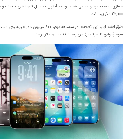
۲۵,۰۰۰ دلار پیدا کند!
طبق اعلام اپل، این تعرفه‌ها در سه‌ماهه دوم، ۰
سوم (جولای تا سپتامبر) این رقم به ۱.۱ میلیارد دلار برسد.