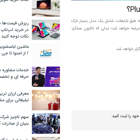
 ۱۷ را معرفی کند؛ خانواده‌ای که طبق شایعات، شامل یک مدل بسیار نازک
ریزش قیمت‌ها در 
نام iPhone ۱۷ Air نیز می‌شود. این مدل به‌عنوان جایگزین نسخه‌ی Plus عرضه خواهد شد؛ مدلی که تاکنون عملکرد
در خرید لپ‌تاپ 
نکات توجه کنید
/ از اسنوا تا جی
خدمات مشاوره سئ
حرفه ای و تخص
معرفی ارزان تری
تبلیغاتی برای مش
خود را ثبت کنید.
سهم ناچیز شرک
بنیان از صادرات 