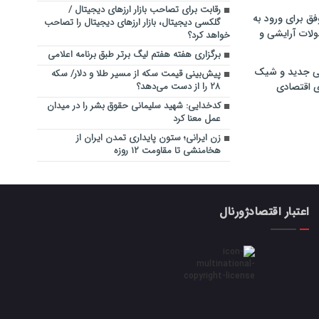
رقابت برای تصاحب بازار ارزهای دیجیتال /
فق برای ورود به
گلکسی دیجیتال، بازار ارزهای دیجیتال را تصاحب
ولات آرایشی و
خواهد کرد؟
برگزاری هفته هفتم لیگ برتر طبق برنامه اعلامی
ی جدید و شیک
پیش‌بینی قیمت سکه از مسیر طلا و دلار/ سکه
ی اقتصادی
۲۸ را از دست می‌دهد؟
کدخدایی: شهید سلیمانی حقوق بشر را در میدان
عمل معنا کرد
زن ایرانی؛ ستون پایداری تمدن ایران از
هخامنشی تا مقاومت ۱۲ روزه
اعتبار اقتصادژورنال