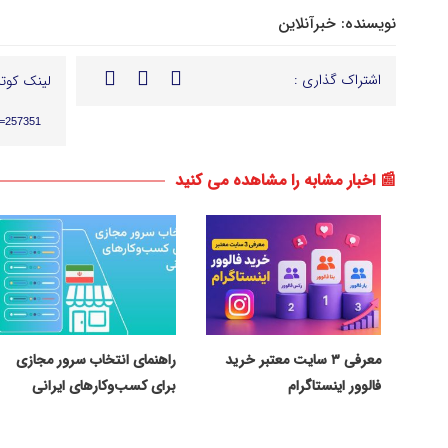
نویسنده:
خبرآنلاین
اشتراک گذاری :
لینک کوتا
p=257351
📰 اخبار مشابه را مشاهده می کنید
معرفی ۳ سایت معتبر خرید
راهنمای انتخاب سرور مجازی
فالوور اینستاگرام
برای کسب‌وکارهای ایرانی