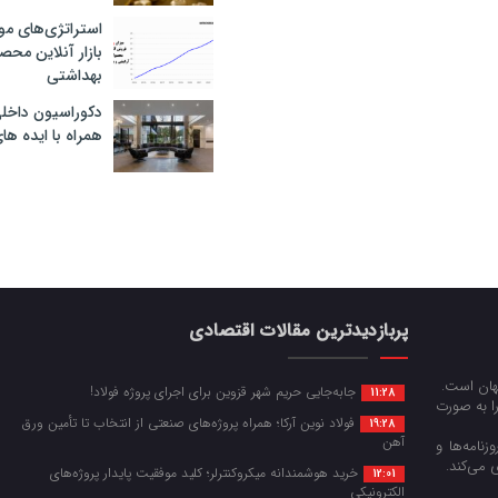
استراتژی‌های مو
بازار آنلاین محص
بهداشتی
دکوراسیون داخل
همراه با ایده ها
پربازدیدترین مقالات اقتصادی
جهان است.
جابه‌جایی حریم شهر قزوین برای اجرای پروژه فولاد!
11:28
را به صورت
فولاد نوین آرکا؛ همراه پروژه‌های صنعتی از انتخاب تا تأمین ورق
19:28
آهن
زنامه‌ها و
 می‌کند.
خرید هوشمندانه میکروکنترلر؛ کلید موفقیت پایدار پروژه‌های
12:01
الکترونیکی