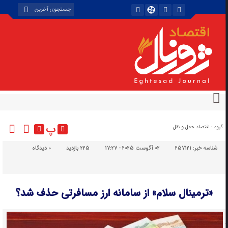
پ
گروه :
اقتصاد حمل و نقل
شناسه خبر:
257121
02 آگوست 2025 - 17:27
225 بازدید
۰
دیدگاه
«ترمینال سلام» از سامانه ارز مسافرتی حذف شد؟