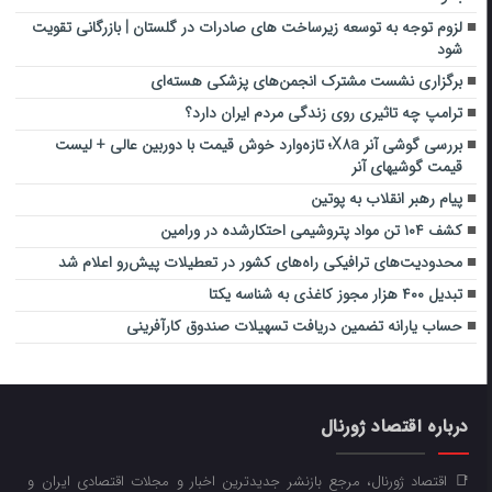
لزوم توجه به توسعه زیرساخت های صادرات در گلستان | بازرگانی تقویت
شود
برگزاری نشست‌ مشترک انجمن‌های پزشکی هسته‌ای
ترامپ چه تاثیری روی زندگی مردم ایران دارد؟
بررسی گوشی آنر X۸a؛ تازه‌وارد خوش قیمت با دوربین عالی + لیست
قیمت گوشی‎های آنر
پیام رهبر انقلاب به پوتین
کشف ۱۰۴ تن مواد پتروشیمی احتکارشده در ورامین
محدودیت‌های ترافیکی راه‌های کشور در تعطیلات پیش‌رو اعلام شد
تبدیل ۴۰۰ هزار مجوز کاغذی به شناسه یکتا
حساب یارانه تضمین دریافت تسهیلات صندوق کارآفرینی
درباره اقتصاد ژورنال
📑 اقتصاد ژورنال، مرجع بازنشر جدیدترین اخبار و مجلات اقتصادی ایران و