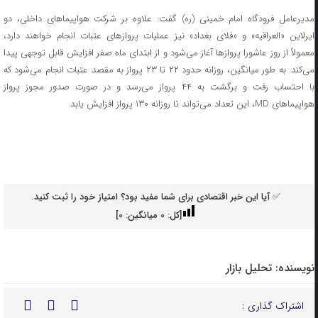
مدیرعامل فرودگاه امام خمینی (ره) گفت: علاوه بر شرکت هواپیماهای داخلی، دو
ایرلاین «العراقیه» و «فلای بغداد» نیز عملیات پروازهای عتبات انجام خواهند دارد،
معمولاً از روز عاشورا پروازها آغاز می‌شود و از ابتدای ماه صفر افزایش قابل توجهی پیدا
می‌کند. به طور میانگین، روزانه حدود ۲۲ تا ۲۳ پرواز به مقصد عتبات انجام می‌شود که
با احتساب رفت و برگشت به ۴۴ پرواز می‌رسد و در صورت صدور مجوز پرواز
هواپیماهای MD، این تعداد می‌تواند تا روزانه ۱۳۰ پرواز افزایش یابد.
✅ آیا این خبر اقتصادی برای شما مفید بود؟ امتیاز خود را ثبت کنید.
[کل:
0
میانگین:
0
]
نویسنده:
تحلیل بازار
اشتراک گذاری :