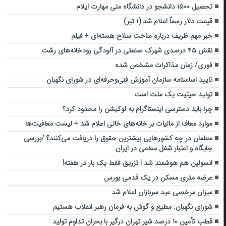
تحصیل ۱۵۰۰ دانشجو در دانشگاه ملی مهارت ایلام
قیمت دلار رسماً اعلام شد (۱ تیر)
خبر مهم ظریف درباره ساخت سلاح هسته‌ای + فیلم
نقش ۴۵ درصدی شهرک صنعتی در آلودگی رودخانه‌های رشت
فوری/ زمان مذاکرات مشخص شده
تایید اساسنامه سازمان آموزش فنی‌وحرفه‌ای در شورای نگهبان
تولید حیثیت یک ملت است
چرا باید دسترسی اینستاگرام به لوکیشن را محدود کرد؟
موارد معاف از مالیات بر خانه‌های خالی اعلام شد + لیست معافیت‌ها
معلمان در چه کشور‌هایی بیشترین حقوق را دریافت می‌کنند؟ /بررسی
جایگاه و اعتبار شغل معلمی در ایران
انسولین هم هوشمند شد | تزریق فقط یک بار در هفته!
عرضه متری مسکن در یک قدمی بورس
میزان مرخصی عید سربازان اعلام شد
شورای نگهبان: مطیع و گوش به فرمان رهبر انقلاب هستیم
قطب تأمین ۱۰ درصد شیر تهران درگیر با بحران تداوم تولید