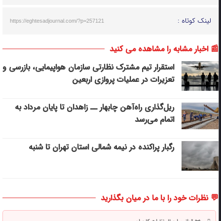
لینک کوتاه :
https://eghtesadjournal.com/?p=257121
📰 اخبار مشابه را مشاهده می کنید
استقرار تیم مشترک نظارتی سازمان هواپیمایی، بازرسی و
تعزیرات در عملیات پروازی اربعین
ریل‌گذاری راه‌آهن چابهار ــ زاهدان تا پایان مرداد به
اتمام می‌رسد
رگبار پراکنده در نیمه شمالی استان تهران تا شنبه
💬 نظرات خود را با ما در میان بگذارید