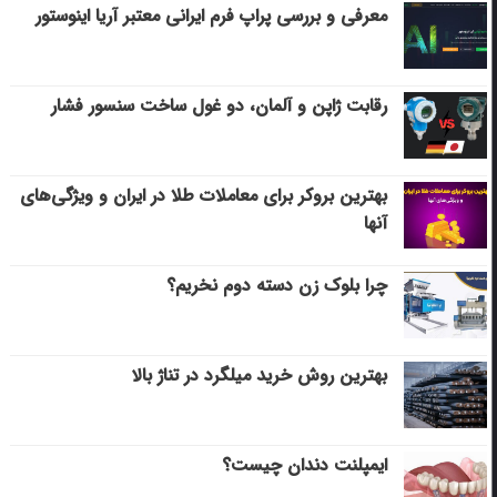
معرفی و بررسی پراپ فرم ایرانی معتبر آریا اینوستور
رقابت ژاپن و آلمان، دو غول ساخت سنسور فشار
بهترین بروکر برای معاملات طلا در ایران و ویژگی‌های
آنها
چرا بلوک زن دسته دوم نخریم؟
بهترین روش خرید میلگرد در تناژ بالا
ایمپلنت دندان چیست؟