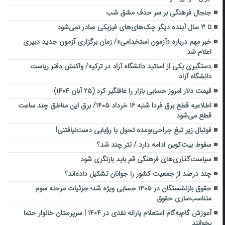
جنجال فرهنگی بر سر حذف مشق شب
تا ۳ سال آینده دیگر چک‌های‌های فیزیکی صادر نمی‌شود
خبر مهم درباره «آزمون استخدامی»/ زمان برگزاری آزمون جدید دبیری
اعلام شد
دستگیری یکی از اساتید دانشگاه آزاد در ترکیه/ واکنش دفتر ریاست
دانشگاه آزاد
قیمت دلار امروز حسابی بازار را غافلگیر کرد (۲۵ آبان ۱۴۰۴)
اطلاعیه قطع برق فردا شنبه ۱۶ خرداد ۱۴۰۵/ برق این مناطق چند ساعت
قطع می‌شود
فوتبال زیر تیغ جراحی؛وعده تحول یا رؤیایی دست‌نیافتنی!
سقوط بیت‌کوین ادامه دارد / تتر چند شد؟
سیاست‌گذاری‌های فرهنگی قم باید بازنگری شود
چند درصد از جمعیت کشور را جوانان تشکیل داده‌اند؟
حقوق بازنشستگان در ۱۴۰۵ حسابی ویژه شد؛ جزئیات مرحله سوم
متناسب‌سازی حقوق
آموزش گام‌به‌گام استعلام یارانه نقدی در ۱۴۰۴ | سرپرستان خانوار حتما
بخوانند