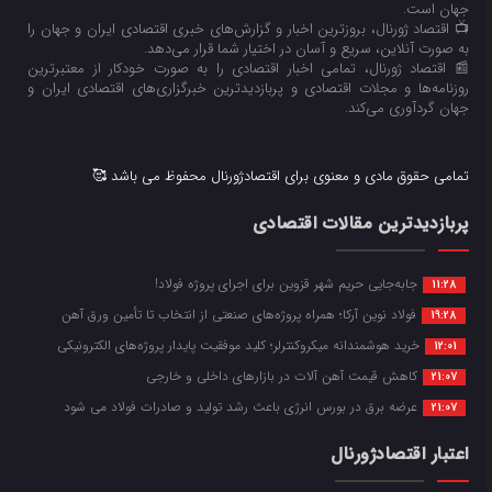
جهان است.
📺 اقتصاد ژورنال، بروزترین اخبار و گزارش‌های خبری اقتصادی ایران و جهان را
به صورت آنلاین، سریع و آسان در اختیار شما قرار می‌‌دهد.
📰 اقتصاد ژورنال، تمامی اخبار اقتصادی را به صورت خودکار از معتبرترین
روزنامه‌ها و مجلات اقتصادی و پربازدیدترین خبرگزاری‌های اقتصادی ایران و
جهان گردآوری می‌کند.
تمامی حقوق مادی و معنوی برای اقتصادژورنال محفوظ می باشد 🥰
پربازدیدترین مقالات اقتصادی
جابه‌جایی حریم شهر قزوین برای اجرای پروژه فولاد!
11:28
فولاد نوین آرکا؛ همراه پروژه‌های صنعتی از انتخاب تا تأمین ورق آهن
19:28
خرید هوشمندانه میکروکنترلر؛ کلید موفقیت پایدار پروژه‌های الکترونیکی
12:01
کاهش قیمت آهن آلات در بازارهای داخلی و خارجی
21:07
عرضه برق در بورس انرژی باعث رشد تولید و صادرات فولاد می شود
21:07
اعتبار اقتصادژورنال