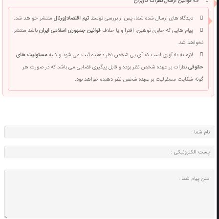
📜 قوانین ارسال نظرات کاربران
دیدگاه های ارسال شده شما، پس از بررسی توسط
تیم اقتصادژورنال
منتشر خواهد شد.
پیام هایی که حاوی توهین، افترا و یا خلاف
قوانین جمهوری اسلامی ایران
باشد منتشر
نخواهد شد.
لازم به یادآوری است که آی پی شخص نظر دهنده ثبت می شود و کلیه
مسئولیت های
حقوقی
نظرات بر عهده شخص نظر بوده و قابل پیگیری قضایی می باشد که در صورت هر
گونه شکایت مسئولیت بر عهده شخص نظر دهنده خواهد بود.