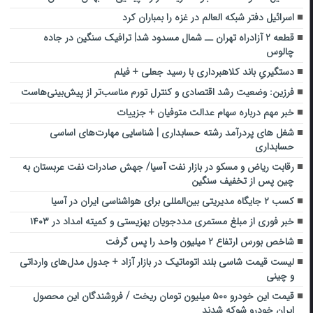
اسرائیل دفتر شبکه العالم در غزه را بمباران کرد
قطعه ۲ آزادراه تهران ــ شمال مسدود شد| ترافیک سنگین در جاده
چالوس
دستگیریِ باند کلاهبرداری با رسید جعلی + فیلم
فرزین: وضعیت رشد اقتصادی و کنترل تورم مناسب‌تر از پیش‌بینی‌هاست
خبر مهم درباره سهام عدالت متوفیان + جزییات
شغل های پردرآمد رشته حسابداری | شناسایی مهارت‌های اساسی
حسابداری
رقابت ریاض و مسکو در بازار نفت آسیا/ جهش صادرات نفت عربستان به
چین پس از تخفیف‌ سنگین
کسب ۲ جایگاه مدیریتی بین‌المللی برای هواشناسی ایران در آسیا
خبر فوری از مبلغ مستمری مددجویان بهزیستی و کمیته امداد در ۱۴۰۳
شاخص بورس ارتفاع ۲ میلیون واحد را پس گرفت
لیست قیمت شاسی بلند اتوماتیک در بازار آزاد + جدول مدل‌های وارداتی
و چینی
قیمت این خودرو ۵۰۰ میلیون تومان ریخت / فروشندگان این محصول
ایران خودرو شوکه شدند