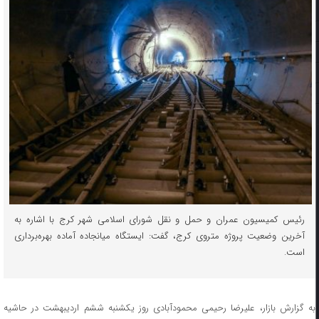
رئیس کمیسیون عمران و حمل و نقل شورای اسلامی شهر کرج با اشاره به
آخرین وضعیت پروژه متروی کرج، گفت: ایستگاه میانجاده آماده بهره‌برداری
است.
به گزارش بازار، علیرضا رحیمی محمودآبادی روز یکشنبه ششم اردیبهشت در حاشیه