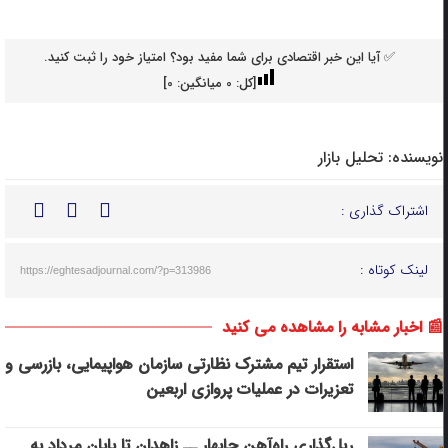
✅ آیا این خبر اقتصادی برای شما مفید بود؟ امتیاز خود را ثبت کنید.
[کل:
0
میانگین:
0
]
نویسنده:
تحلیل بازار
اشتراک گذاری :
لینک کوتاه :
https://eghtesadjournal.com/?p=313986
📰 اخبار مشابه را مشاهده می کنید
استقرار تیم مشترک نظارتی سازمان هواپیمایی، بازرسی و
تعزیرات در عملیات پروازی اربعین
ریل‌گذاری راه‌آهن چابهار ــ زاهدان تا پایان مرداد به