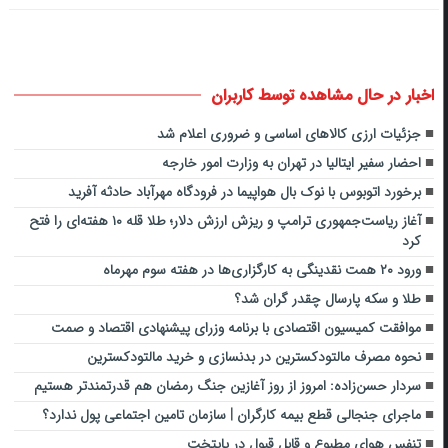
اخبار در حال مشاهده توسط کاربران
جزئیات ارزی کالا‌های اساسی و ضروری اعلام شد
احضار سفیر ایتالیا در تهران به وزارت امور خارجه
برخورد اتوبوس با نوک بال هواپیما در فرودگاه مهرآباد حادثه آفرید
آغاز ریاست‌جمهوری ترامپ و ریزش ارزش دلار؛ طلا قله ۱۰ هفته‌ای را فتح
کرد
ورود ۲۰ همت نقدینگی به کارگزاری‌ها در هفته سوم مهرماه
طلا و سکه پارسال چقدر گران شد؟
موافقت کمیسیون اقتصادی با برنامه‌ وزرای پیشنهادی اقتصاد و صمت
نحوه مصرف مالتودکسترین در بدنسازی و خرید مالتودکسترین
سردار حسن‌زاده: امروز از روز آغازین جنگ رمضان هم قدرتمندتر هستیم
ماجرای جنجالی قطع بیمه کارگران | سازمان تامین اجتماعی پول ندارد؟
تنفس هوای مطبوع و قابل قبول در پایتخت