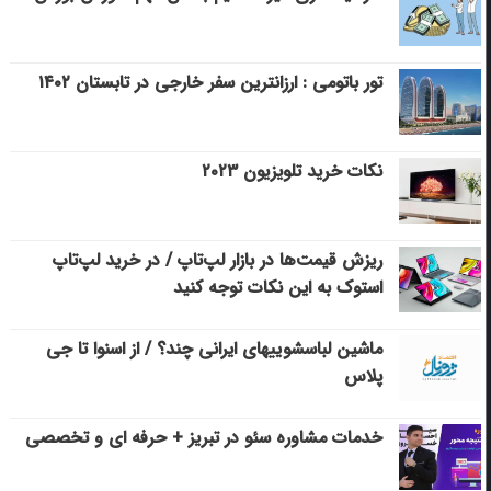
تور باتومی : ارزانترین سفر خارجی در تابستان ۱۴۰۲
نکات خرید تلویزیون ۲۰۲۳
ریزش قیمت‌ها در بازار لپ‌تاپ / در خرید لپ‌تاپ
استوک به این نکات توجه کنید
ماشین لباسشویی‎های ایرانی چند؟ / از اسنوا تا جی
پلاس
خدمات مشاوره سئو در تبریز + حرفه ای و تخصصی