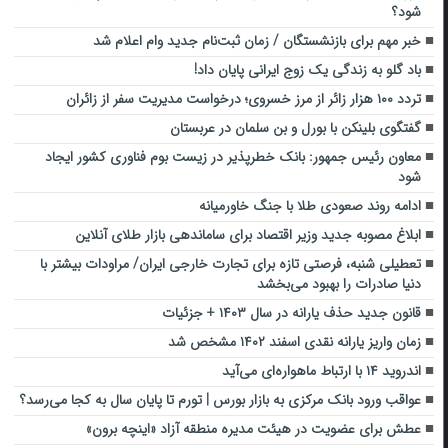
شود؟
خبر مهم برای بازنشستگان / زمان ثبت‌نام جدید وام اعلام شد
باد گلو به زندگی یک زوج ایرانی پایان داد!
تردد ۱۰۰ هزار زائر از مرز خسروی؛ درخواست مدیریت سفر از زائران
گفتگوی بلینکن با بورل و بن سلمان در عربستان
معاون رئیس جمهور: بانک خطرپذیر در زیست بوم فناوری کشور ایجاد
شود
ادامه روند صعودی طلا با جنگ خاورمیانه
ابلاغ مصوبه جدید وزیر اقتصاد برای ساماندهی بازار طلای آنلاین
تعطیلی شنبه، فرصتی تازه برای تجارت خارجی ایران/ مراودات بیشتر با
دنیا صادرات را بهبود می‌بخشد
قانون جدید حذف یارانه در سال ۱۴۰۳ + جزئیات
زمان واریز یارانه نقدی اسفند ۱۴۰۲ مشخص شد
اندروید ۱۴ با ارتباط ماهواره‌ای می‌آید
عواقب ورود بانک مرکزی به بازار بورس | تورم تا پایان سال به کجا می‌رسد؟
عطش برای عضویت در هیئت مدیره منطقه آزاد «اینچه برون»