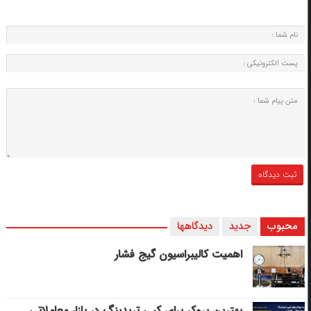
محبوب
جدید
دیدگاهها
اهمیت کالیبراسیون گیج فشار
بهترین بروکر برای کپی‌ تریدینگ در بازار معاملاتی