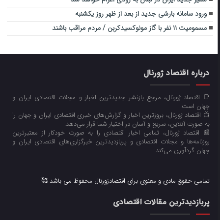
ورود سامانه بارشی جدید از بعد از ظهر روز یکشنبه
مسمومیت ۱۱ نفر با گاز مونوکسیدکربن / مردم مراقب باشند
درباره اقتصاد ژورنال
📑 اقتصاد ژورنال، مرجع بازنشر جدیدترین اخبار و مجلات اقتصادی ایران و
جهان است.
📺 اقتصاد ژورنال، بروزترین اخبار و گزارش‌های خبری اقتصادی ایران و جهان را
به صورت آنلاین، سریع و آسان در اختیار شما قرار می‌‌دهد.
📰 اقتصاد ژورنال، تمامی اخبار اقتصادی را به صورت خودکار از معتبرترین
روزنامه‌ها و مجلات اقتصادی و پربازدیدترین خبرگزاری‌های اقتصادی ایران و
جهان گردآوری می‌کند.
تمامی حقوق مادی و معنوی برای اقتصادژورنال محفوظ می باشد 🥰
پربازدیدترین مقالات اقتصادی