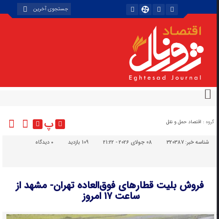
پ
گروه :
اقتصاد حمل و نقل
شناسه خبر:
320387
08 جولای 2026 - 21:22
109 بازدید
۰
دیدگاه
فروش بلیت قطارهای فوق‌العاده تهران- مشهد از
ساعت ۱۷ امروز