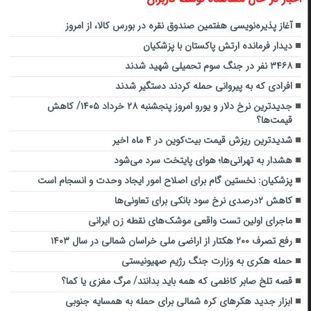
آغاز پذیره‌نویسی هفتمین صندوق نقره در بورس کالا، از امروز
دیدار فرمانده ارتش پاکستان با پزشکیان
۳۴۶۸ نفر در جنگ سوم تحمیلی شهید شدند
افرادی که به پیروانی حمله کردند دستگیر شدند
جدیدترین نرخ دلار و یورو امروز پنجشنبه ۲۸ خرداد ۱۴۰۵/ کاهش
قیمت‌ها؟
شدیدترین ریزش قیمت بیت‌کوین در ۴ ماه اخیر
هشدار به تهرانی‌ها؛ هوای پایتخت سرد می‌شود
پزشکیان: نخستین گام برای اصلاح امور ایجاد وحدت و انسجام است
کاهش ۲درصدی نرخ سود بانکی برای تعاونی‌ها
ماجرای اولین تست واقعی موشک‌های نقطه زن ایرانی
رفع تصرف ۲۰۰ هکتار از اراضی ملی خراسان شمالی در سال ۱۴۰۳
حمله هکری به وزارت جنگ رژیم صهیونیستی
قصه تلخ صابر کاظمی که همه باید بدانند/ مرگ مغزی یا کما؟
ابزار جدید هکرهای کره شمالی برای حمله به همسایه جنوبی