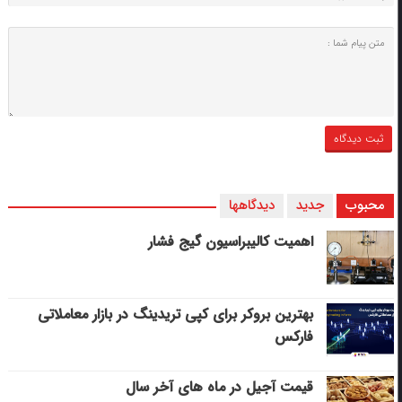
محبوب
جدید
دیدگاهها
اهمیت کالیبراسیون گیج فشار
بهترین بروکر برای کپی‌ تریدینگ در بازار معاملاتی
فارکس
قیمت آجیل در ماه های آخر سال