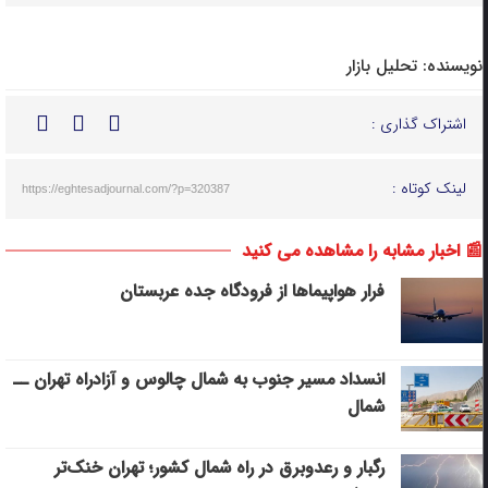
نویسنده:
تحلیل بازار
اشتراک گذاری :
لینک کوتاه :
https://eghtesadjournal.com/?p=320387
📰 اخبار مشابه را مشاهده می کنید
فرار هواپیماها از فرودگاه جده عربستان
انسداد مسیر جنوب به شمال چالوس و آزادراه تهران ــ
شمال
رگبار و رعدوبرق در راه شمال کشور؛ تهران خنک‌تر