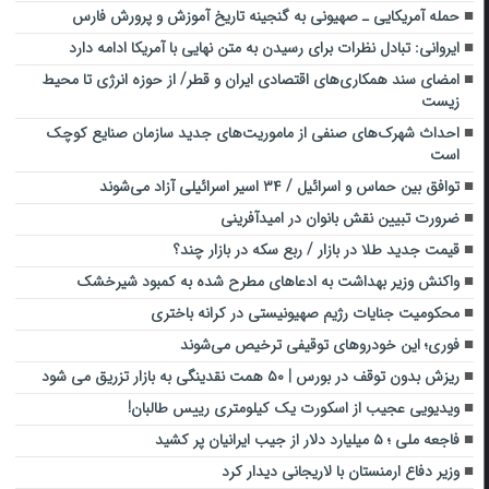
حمله آمریکایی ـ صهیونی‌ به گنجینه تاریخ آموزش و پرورش فارس ‌
ایروانی: تبادل نظرات برای رسیدن به متن نهایی با آمریکا ادامه دارد
امضای سند همکاری‌های‌ اقتصادی ایران و قطر/ از حوزه انرژی تا محیط
زیست
احداث شهرک‌های صنفی از ماموریت‌های جدید سازمان صنایع کوچک
است
توافق بین حماس و اسرائیل / ۳۴ اسیر اسرائیلی آزاد می‌شوند
ضرورت تبیین نقش بانوان در امیدآفرینی
قیمت جدید طلا در بازار / ربع سکه در بازار چند؟
واکنش وزیر بهداشت به ادعاهای مطرح شده به کمبود شیرخشک
محکومیت جنایات رژیم صهیونیستی در کرانه باختری
فوری؛ این خودروهای توقیفی ترخیص می‌شوند
ریزش بدون توقف در بورس | ۵۰ همت نقدینگی به بازار تزریق می شود
ویدیویی عجیب از اسکورت یک کیلومتری رییس طالبان!
فاجعه ملی ؛ ۵ میلیارد دلار از جیب ایرانیان پر کشید
وزیر دفاع ارمنستان با لاریجانی دیدار کرد