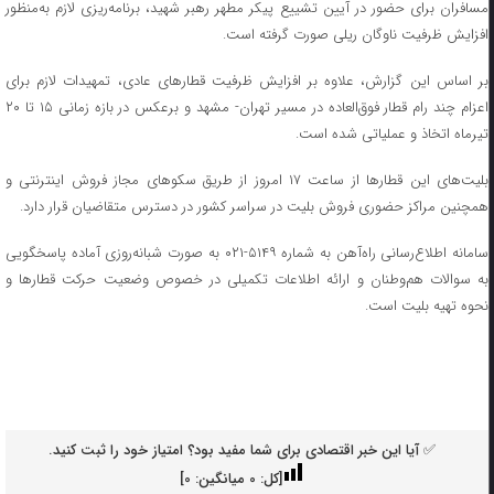
مسافران برای حضور در آیین تشییع پیکر مطهر رهبر شهید، برنامه‌ریزی‌ لازم به‌منظور
افزایش ظرفیت ناوگان ریلی صورت گرفته است.
بر اساس این گزارش، علاوه بر افزایش ظرفیت قطارهای عادی، تمهیدات لازم برای
اعزام چند رام قطار فوق‌العاده در مسیر تهران- مشهد و برعکس در بازه زمانی ۱۵ تا ۲۰
تیرماه اتخاذ و عملیاتی شده است.
بلیت‌های این قطارها از ساعت ۱۷ امروز از طریق سکوهای مجاز فروش اینترنتی و
همچنین مراکز حضوری فروش بلیت در سراسر کشور در دسترس متقاضیان قرار دارد.
سامانه اطلاع‌رسانی راه‌آهن به شماره ۵۱۴۹-۰۲۱ به صورت شبانه‌روزی آماده پاسخگویی
به سوالات هم‌وطنان و ارائه اطلاعات تکمیلی در خصوص وضعیت حرکت قطارها و
نحوه تهیه بلیت است.
✅ آیا این خبر اقتصادی برای شما مفید بود؟ امتیاز خود را ثبت کنید.
[کل:
0
میانگین:
0
]