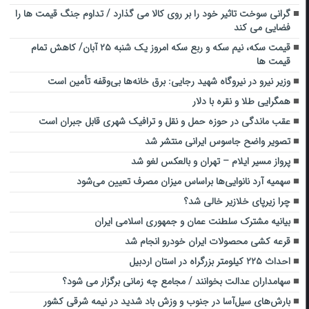
گرانی سوخت تاثیر خود را بر روی کالا می گذارد / تداوم جنگ قیمت ها را
فضایی می کند
قیمت سکه، نیم سکه و ربع سکه امروز یک شنبه ۲۵ آبان/ کاهش تمام
قیمت ها
وزیر نیرو در نیروگاه شهید رجایی: برق خانه‌ها بی‌وقفه تأمین است
همگرایی طلا و نقره با دلار
عقب ماندگی در حوزه حمل و نقل و ترافیک شهری قابل جبران است
تصویر واضح جاسوس ایرانی منتشر شد
پرواز مسیر ایلام – تهران و بالعکس لغو شد
سهمیه آرد نانوایی‌ها براساس میزان مصرف‌ تعیین می‌شود
چرا زیرپای خلازیر خالی شد؟
بیانیه مشترک سلطنت عمان و جمهوری اسلامی ایران
قرعه کشی محصولات ایران خودرو انجام شد
احداث ۲۲۵ کیلومتر بزرگراه در استان اردبیل
سهامداران عدالت بخوانند / مجامع چه زمانی برگزار می شود؟
بارش‌های سیل‌آسا در جنوب و وزش باد شدید در نیمه شرقی کشور