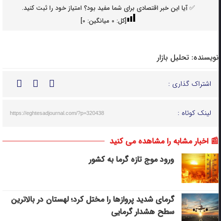
✅ آیا این خبر اقتصادی برای شما مفید بود؟ امتیاز خود را ثبت کنید.
[کل:
0
میانگین:
0
]
نویسنده:
تحلیل بازار
اشتراک گذاری :
لینک کوتاه :
https://eghtesadjournal.com/?p=320438
📰 اخبار مشابه را مشاهده می کنید
ورود موج تازه گرما به کشور
گرمای شدید پروازها را مختل کرد؛ لهستان در بالاترین
سطح هشدار گرمایی