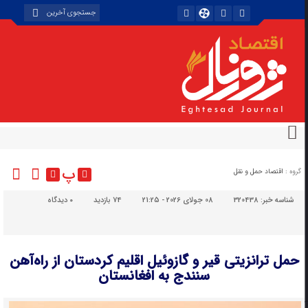
پ
گروه :
اقتصاد حمل و نقل
شناسه خبر:
320438
08 جولای 2026 - 21:25
74 بازدید
۰
دیدگاه
حمل ترانزیتی قیر و گازوئیل اقلیم کردستان از راه‌آهن
سنندج به افغانستان