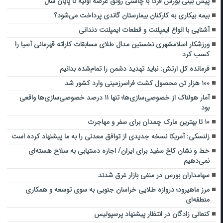
پیش بینی بورس فردا با چاشنی رونق عرضه اولیه تا پایان سال
بیمه بیکاری به کارکنان بیمارستان گاندی پرداخت می‌شود؟
آشنایی با انواع ایمپلنت و قطعات ایمپلنت دندانی
ورزشکار اسلامشهری نخستین مدال طلای مسابقات کاراته قهرمانی آسیا را
کسب کرد
فرمانده کل ارتش: نباید تهدید دشمن را تمام‌شده بدانیم
۱۰۰ هزار تن محصول کشت فراسرزمینی وارد کشور شد
آمار هولناک از خصوصی‌سازی‌ها؛ تنها ۱۱ درصد خصوصی‌سازی‌ها واقعی
بود
۱۰ تا بهترین مارک چمدان برای سفر و مهاجرت
زلنسکی: آمریکا نسخه جدیدی از توافق معدنی را به ما پیشنهاد کرده است
خط و نشان کاخ سفید برای ایران/ اجاره دستیابی به سلاح هسته‌ای
نمی‌دهیم
سهامداران بورس در منفی بازار غرق شدند
مرز ماهیرود؛ دروازه طلایی خراسان جنوبی به سوی توسعه و همکاری
منطقه‌ای
کنعانی زادگان در انتظار پیشنهاد پرسپولیس