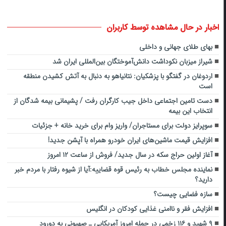
اخبار در حال مشاهده توسط کاربران
بهای طلای جهانی و داخلی
شیراز میزبان نکوداشت دانش‌آموختگان بین‌المللی ایران شد
اردوغان در گفتگو با پزشکیان: نتانیاهو به دنبال به آتش کشیدن منطقه
است
دست تامین اجتماعی داخل جیب کارگران رفت / پشیمانی بیمه شدگان از
انتخاب این بیمه
سوپرایز دولت برای مستاجران/ واریز وام برای خرید خانه + جزئیات
افزایش قیمت ماشین‌های ایران خودرو همراه با آپشن جدید!
آغاز اولین حراج سکه در سال جدید/ فروش از ساعت ۱۲ امروز
نماینده مجلس خطاب به رئیس قوه قضاییه:آیا از شیوه رفتار با مردم خبر
دارید؟
سازه فضایی چیست؟
افزایش فقر و ناامنی غذایی کودکان در انگلیس
۹ شهید و ۱۱۶ زخمی در حمله امروز آمریکایی ـ صهیونی به دورود