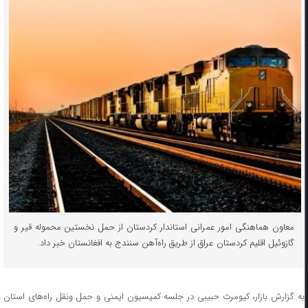
معاون هماهنگی امور عمرانی استاندار کردستان از حمل نخستین محموله قیر و
گازوئیل اقلیم کردستان عراق از طریق راه‌آهن سنندج به افغانستان خبر داد.
به گزارش بازار، کیومرث حبیبی در جلسه کمیسیون ایمنی و حمل ونقل راه‌های استان