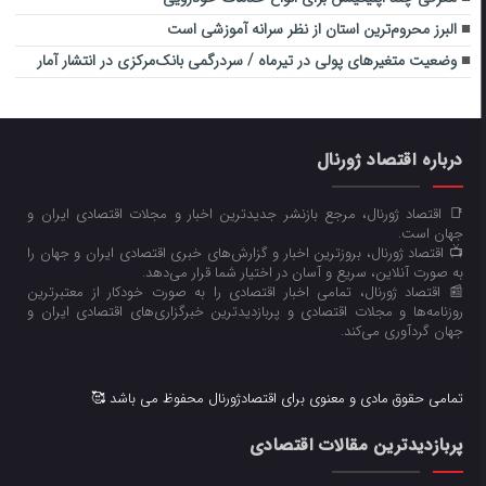
البرز محروم‌ترین استان از نظر سرانه آموزشی است
وضعیت متغیرهای پولی در تیرماه / سردرگمی بانک‌مرکزی در انتشار آمار
درباره اقتصاد ژورنال
📑 اقتصاد ژورنال، مرجع بازنشر جدیدترین اخبار و مجلات اقتصادی ایران و
جهان است.
📺 اقتصاد ژورنال، بروزترین اخبار و گزارش‌های خبری اقتصادی ایران و جهان را
به صورت آنلاین، سریع و آسان در اختیار شما قرار می‌‌دهد.
📰 اقتصاد ژورنال، تمامی اخبار اقتصادی را به صورت خودکار از معتبرترین
روزنامه‌ها و مجلات اقتصادی و پربازدیدترین خبرگزاری‌های اقتصادی ایران و
جهان گردآوری می‌کند.
تمامی حقوق مادی و معنوی برای اقتصادژورنال محفوظ می باشد 🥰
پربازدیدترین مقالات اقتصادی