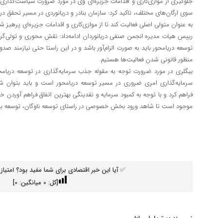
جلوگیری از موازی‌کاری و اقدامات جزیره‌ای وی در مورد ضرورت سیاست‌گذاری 
سوی ارگان‌های مختلف، تاکید کرد: سازمان بنادر و دریانوردی در مسیر تحقق د
به عنوان متولی اصلی فعالیت کند تا از موازی‌کاری و اقدامات جزیره‌ای پرهیز شو
رییس هیات مدیره انجمن صنفی دریانوردان ادامه‌داد: نقش محوری و تولی‌گری
توسعه دریامحور باید به صورت الزام‌آور باشد و در این راستا حتی نیازمند 
منظور قانونی شدن فعالیت‌ها هستیم.
بیگلری در مورد ضرورت توجه به مقوله جذب سرمایه‌گذاری در توسعه دریامحور
سرمایه‌گذاری امری ضروری در مسیر توسعه دریامحور است و باید بتوان
فراهم کرد و با توجه به کمبود سرمایه و نقدینگی بهترین اتفاق فراهم آورد
موجود است تا شاهد ورود بخش خصوصی در راستای توسعه ناوگان، توسعه بناد
✅ آیا این خبر اقتصادی برای شما مفید بود؟ امتیاز 
[کل:
0
میانگین:
0
]