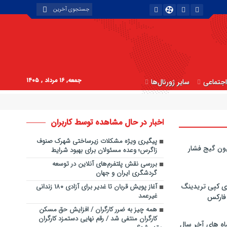
جمعه, ۱۶ مرداد , ۱۴۰۵
جتماعی
سایر ژورنال‌ها
اخبار در حال مشاهده توسط کاربران
پیگیری ویژه مشکلات زیرساختی شهرک صنوف
ون گیج فشار
زاگرس؛ وعده مسئولان برای بهبود شرایط
بررسی نقش پلتفرم‌های آنلاین در توسعه
گردشگری ایران و جهان
ی کپی‌ تریدینگ
آغاز پویش قربان تا غدیر برای آزادی ۱۸۰ زندانی
غیرعمد
 فارکس
همه چیز به ضرر کارگران / افزایش حق مسکن
کارگران منتفی شد / رقم نهایی دستمزد کارگران
اه های آخر سال