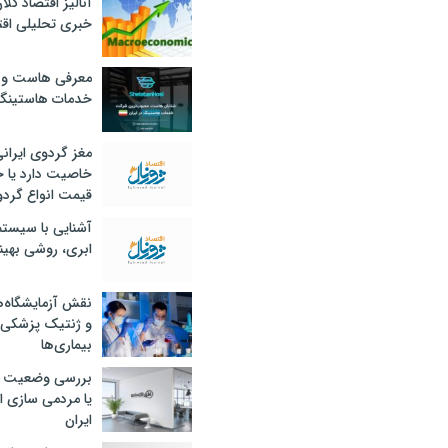
آنالیز اقتصاد کلا
خبری تحلیلی اقت
معرفی هاست و 
خدمات هاستینگ
مغز گردوی ایران
خاصیت دارد یا 
قیمت انواع گردو
آشنایی با سیست
ابری، روشی بهین
نقش آزمایشگاه‌ه
و ژنتیک پزشکی
بیماری‌ها
بررسی وضعیت 
یا مردمی سازی اق
ایران