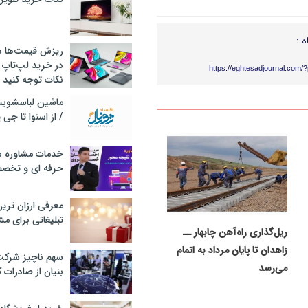
ه :
ریزش قیمت‌ها در 
در خرید لپ‌تاپ 
https://eghtesadjournal.com/
نکات توجه کنید
/ از اسنوا تا جی
خدمات مشاوره سئ
حرفه ای و تخص
معرفی ارزان تری
تبلیغاتی برای مش
ریل‌گذاری راه‌آهن چابهار ــ
زاهدان تا پایان مرداد به اتمام
سهم ناچیز شرک
می‌رسد
بنیان از صادرات 