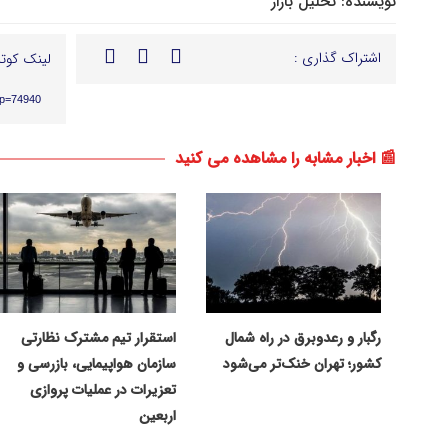
نویسنده:
تحلیل بازار
اشتراک گذاری :
لینک کوتا
?p=74940
📰 اخبار مشابه را مشاهده می کنید
رگبار و رعدوبرق در راه شمال
استقرار تیم مشترک نظارتی
کشور؛ تهران خنک‌تر می‌شود
سازمان هواپیمایی، بازرسی و
تعزیرات در عملیات پروازی
اربعین