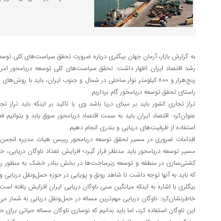
به گزارش بازار، آرمان جهان بیگلری درباره ضرورت تحقق سیاست‌های کلی توسعه 
رشد اقتصاد ایران اظهار داشت: تحقق سیاست‌های کلی توسعه دریامحور ام
پنج‌هزار و ۸۰۰ کیلومتر نوار ساحلی در شمال و جنوب ایران، باید با رو
راستای تحقق توسعه دریامحور گام برداریم.
تراز تجاری کشور باید بر مبنای دریا باشد وی با تاکید بر اینکه باید تراز 
عنوان‌کرد: اقتصاد ایران باید به سمت اقتصاد دریامحور سوق یابد و بتوانیم فع
استفاده از ظرفیت‌های دریایی و بندری انجام دهیم.
اقدامات ضروری در مسیر تحقق توسعه دریامحور رییس هیات مدیره انجمن صن
مسیر توسعه دریامحور باید مدنظر قرار گیرد؛ افزایش تعداد ناوگان دریایی، 
کشتی‌سازی در منطقه و توسعه زیرساخت‌ها در بخش بنادر خشک به منظور رونق
که باید به آنها توجه داشت تا شاهد رونق و پویایی در حوزه حمل‌ونقل دریایی و
بیگلری با اشاره به اینکه میانگین سنی ناوگان دریایی ایران افزایش یافته اس
این ناوگان استفاده کرد، اما باید بدانیم که نوسازی ناوگان مساله حیاتی برای 