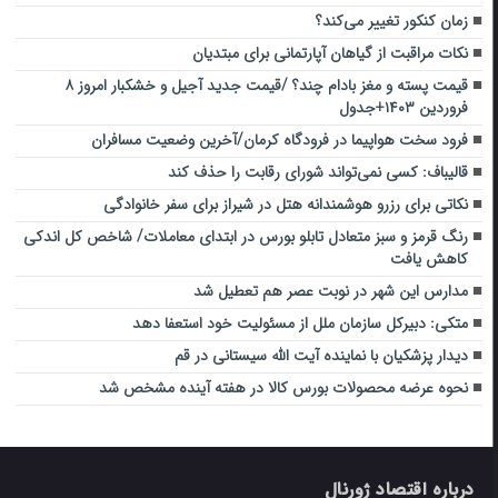
زمان کنکور تغییر می‌کند؟
نکات مراقبت از گیاهان آپارتمانی برای مبتدیان
قیمت پسته و مغز بادام چند؟ /قیمت جدید آجیل و خشکبار امروز ۸
فروردین ۱۴۰۳+جدول
فرود سخت هواپیما در فرودگاه کرمان/آخرین وضعیت مسافران
قالیباف: کسی نمی‌تواند شورای رقابت را حذف کند
نکاتی برای رزرو هوشمندانه هتل در شیراز برای سفر خانوادگی
رنگ قرمز و سبز متعادل تابلو بورس در ابتدای معاملات/ شاخص کل اندکی
کاهش یافت
مدارس این شهر در نوبت عصر هم تعطیل شد
متکی: دبیرکل سازمان ملل از مسئولیت خود استعفا دهد
دیدار پزشکیان با نماینده آیت الله سیستانی در قم
نحوه عرضه محصولات بورس کالا در هفته آینده مشخص شد
درباره اقتصاد ژورنال