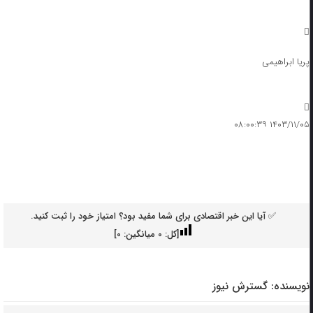
پریا ابراهیمی
۱۴۰۳/۱۱/۰۵ ۰۸:۰۰:۳۹
✅ آیا این خبر اقتصادی برای شما مفید بود؟ امتیاز خود را ثبت کنید.
[کل:
0
میانگین:
0
]
نویسنده:
گسترش نیوز