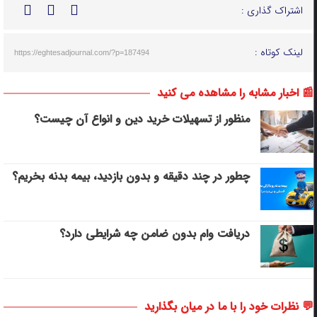
اشتراک گذاری :
لینک کوتاه :
https://eghtesadjournal.com/?p=187494
📰 اخبار مشابه را مشاهده می کنید
منظور از تسهیلات خرید دین و انواع آن چیست؟
چطور در چند دقیقه و بدون بازدید، بیمه بدنه بخریم؟
دریافت وام بدون ضامن چه شرایطی دارد؟
💬 نظرات خود را با ما در میان بگذارید