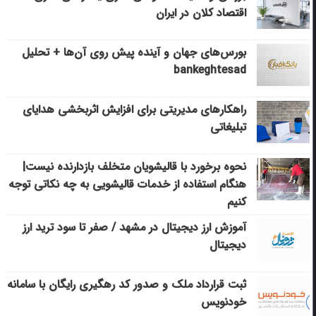
اقتصاد کلان در ایران
بورس‌های جهان و آینده پیش روی آن‌ها + تحلیل
bankeghtesad
راهکارهای مدیریتی برای افزایش اثربخشی هدایای
تبلیغاتی
نحوه برخورد با قالیشویان متخلف بازدارنده نیست|
هنگام استفاده از خدمات قالیشویی به چه نکاتی توجه
کنیم
آموزش ارز دیجیتال در مشهد / صفر تا سود ترید ارز
دیجیتال
ثبت قرارداد ملک و صدور کد رهگیری رایگان با سامانه
خودنویس