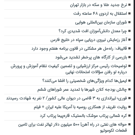
نرخ جدید طلا و سکه در بازار تهران
استقلال به اردوی ۴۸ ساعته رفت
شورای سازمان بین‌المللی هوایی
چرا معدل دانش‌آموزان افت شدیدی کرد؟
آغاز رزمایش نیروی دریایی سپاه در خلیج فارس
قالیباف: راه‌حل هر مشکلی در قانون برنامه هفتم وجود دارد
بازرسی از کارگاه های پرخطر تشدید می‌شود
توضیحات رئیس مرکز ارزشیابی و تضمین کیفیت نظام آموزش و پرورش
درباره لو رفتن سؤالات امتحانات نهایی
ایمیل‌ها کدام ویژگی‌های شخصیتی را افشا می‌کنند؟
چالش بودجه کلان شهرها با تمدید عمر شوراهای ششم
فوری؛ تیراندازی به ۳ قاضی در دیوان عالی کشور/ ۲ نفر به شهادت رسیدند
روایت ظریف از همکاری روسیه با آمریکا علیه ایران + فیلم
کره شمالی پرتاب موشک بالستیک قاره‌پیما پرتاب کرد
حواله های نفتی در راه آهن| ۵۰۰ میلیون دلار تهاتر نفت برای تامین
قطعات لکوموتیو