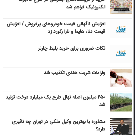
الکترونیک فراهم شد
افزایش ناگهانی قیمت خودروهای پرفروش / افزایش
قیمت دنا، هایما و تارا رکورد زد
نکات ضروری برای خرید بلیط چارتر
وارادات شربت هندی تکذیب شد
۲۵۰ میلیون اصله نهال طرح یک میلیارد درخت تولید
شد
مشاوره با بهترین وکیل ملکی در تهران چه تاثیری
دارد؟