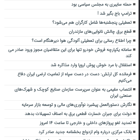
حمله سایبری به مجلس سیاسی بود
ترامپ باج بگیر شد !
تعطیلی پنجشنبه‌ها شامل کارگران هم می‌شود؟
قطع برق چالش نانوایی‌های مازندران
چرا اطلاع رسانی برای تعطیلی آلودگی هوا دیرهنگام است؟
سامانه یکپارچه فروش خودرو تنها برای این متقاضیان مجوز ورود صادر می
کند
استقلال با مرد خوش پوش اروپا وارد مذاکره شد
فرمانده کل ارتش: دست در دست سپاه از تمامیت ارضی ایران دفاع
می‌کنیم
انتصاب مقیمی به عنوان سرپرست سازمان صنایع کوچک و شهرک‌های
صنعتی ایران
نگارش دستورالعمل پیشبرد نوآوری‌های مالی و توسعه بازار سرمایه
دولت برای جبران خسارت قطعی برق به اصناف تسهیلات بدهد
تمدید لغو پروازهای داخلی و خارجی تا ساعت ۱۴ امروز
بانک مرکزی درباره وام ازدواج بخشنامه جدید صادر کرد