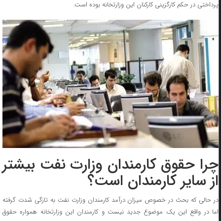
پرداختی در حکم کارگزینی کارکنان این وزارتخانه بوده است.
چرا حقوق کارمندان وزارت نفت بیشتر
از سایر کارمندان است؟
در حالی که بحث در خصوص میزان درآمد کارمندان وزارت نفت به تازگی شدت گرفته
اما در واقع این یک موضوع جدید نیست و کارمندان این وزارتخانه همواره حقوق