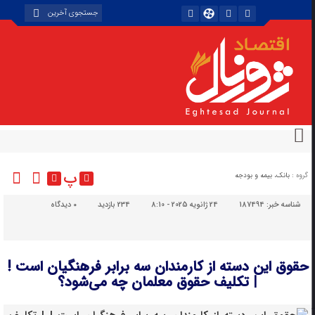
پ
گروه :
بانک، بیمه و بودجه
شناسه خبر:
187494
24 ژانویه 2025 - 8:10
234 بازدید
۰
دیدگاه
حقوق این دسته از کارمندان سه برابر فرهنگیان است !
| تکلیف حقوق معلمان چه می‌شود؟