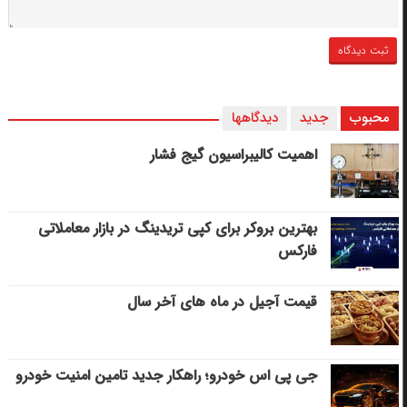
محبوب
جدید
دیدگاهها
اهمیت کالیبراسیون گیج فشار
بهترین بروکر برای کپی‌ تریدینگ در بازار معاملاتی
فارکس
قیمت آجیل در ماه های آخر سال
جی پی اس خودرو؛ راهکار جدید تامین امنیت خودرو