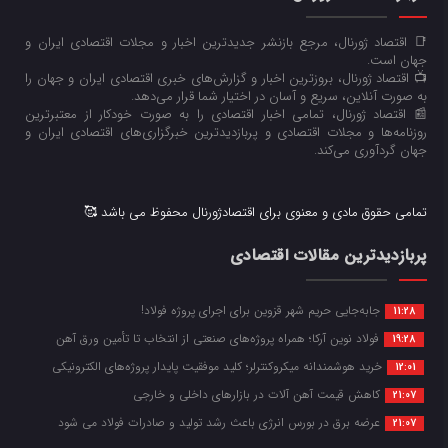
📑 اقتصاد ژورنال، مرجع بازنشر جدیدترین اخبار و مجلات اقتصادی ایران و
جهان است.
📺 اقتصاد ژورنال، بروزترین اخبار و گزارش‌های خبری اقتصادی ایران و جهان را
به صورت آنلاین، سریع و آسان در اختیار شما قرار می‌‌دهد.
📰 اقتصاد ژورنال، تمامی اخبار اقتصادی را به صورت خودکار از معتبرترین
روزنامه‌ها و مجلات اقتصادی و پربازدیدترین خبرگزاری‌های اقتصادی ایران و
جهان گردآوری می‌کند.
تمامی حقوق مادی و معنوی برای اقتصادژورنال محفوظ می باشد 🥰
پربازدیدترین مقالات اقتصادی
جابه‌جایی حریم شهر قزوین برای اجرای پروژه فولاد!
11:28
فولاد نوین آرکا؛ همراه پروژه‌های صنعتی از انتخاب تا تأمین ورق آهن
19:28
خرید هوشمندانه میکروکنترلر؛ کلید موفقیت پایدار پروژه‌های الکترونیکی
12:01
کاهش قیمت آهن آلات در بازارهای داخلی و خارجی
21:07
عرضه برق در بورس انرژی باعث رشد تولید و صادرات فولاد می شود
21:07