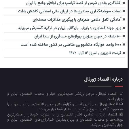
افشاگری وندی شرمن از قصد ترامپ برای توافق جامع با ایران
نصاب سرمایه‌گذاری صندوق‌ها در اوراق مالی اسلامی کاهش یافت
آمادگی کامل دفاعی همزمان با پیگیری مذاکرات هسته‌ای
وزیر جهاد کشاورزی: رایزنی بازرگانی ایران در ترکیه گسترش می‌یابد
۱۰۰ نقطه در جهان میزبان پروازهای مسافری از مبدا ایران
۱۰۰۰ واحد خوابگاه دانشجویی متاهلی در کشور ساخته شده است
قیمت تلویزیون امروز ۱۲ آبان ۱۴۰۲
درباره اقتصاد ژورنال
📑 اقتصاد ژورنال، مرجع بازنشر جدیدترین اخبار و مجلات اقتصادی ایران و
جهان است.
📺 اقتصاد ژورنال، بروزترین اخبار و گزارش‌های خبری اقتصادی ایران و جهان را
به صورت آنلاین، سریع و آسان در اختیار شما قرار می‌‌دهد.
📰 اقتصاد ژورنال، تمامی اخبار اقتصادی را به صورت خودکار از معتبرترین
روزنامه‌ها و مجلات اقتصادی و پربازدیدترین خبرگزاری‌های اقتصادی ایران و
جهان گردآوری می‌کند.