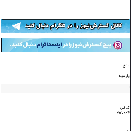
منبع:
پارسینه
کدخبر:
۳۵۷۲۸۴