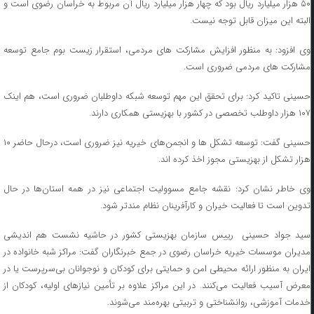
۵۰ هزار میلیارد ریال بود که چهار هزار میلیارد ریال آن مربوط به خراسان رضوی است و
البته این میزان قابل توجه نیست.
وی افزود: به منظور افزایش مشارکت های مردمی، استقرار زیست بوم جامع توسعه
مشارکت های مردمی ضروری است.
حسینی تاکید کرد: برای تحقق این مهم ‌توسعه شبکه داوطلبان ضروری است، هم اینک
۱۰۷ هزار داوطلب تخصصی در کشور با بهزیستی همکاری دارند.
حسینی گفت: توسعه تشکل ها و انجمن‌های خیریه نیز ضروری است، درحال حاضر ۱۰
هزار تشکل از بهزیستی مجوز اخذ کرده اند.
وی خاطر نشان کرد: نقشه جامع مسوولیت اجتماعی نیز در همه استان‌ها در حال
تدوین است تا فعالیت خیران و کارآفرینان نظام مندتر شود.
سید جواد حسینی رییس سازمان بهزیستی کشور در حاشیه نشست هم اندیشی
مدیران موسسات خیریه خراسان رضوی در جمع خبرنگاران گفت: مراکز شبه خانواده در
ایران به‌ منظور ارائه محیطی امن و حمایتی برای کودکان و نوجوانان بی‌سرپرست یا در
معرض آسیب فعالیت می‌کنند. در این مراکز علاوه بر تأمین نیازهای اولیه، کودکان از
خدمات آموزشی، روانشناختی و تربیتی بهره‌مند می‌شوند.