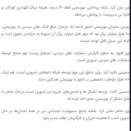
وی بیان کرد: یارانه پرداختی بهزیستی فقط ۳۰ درصد هزینه مراکز نگهداری کودکان و
افراد بی سرپرست را پوشش می‌دهد.
رییس سازمان بهزیستی کشور ادامه داد: پارسال مبلغ کمک های مردمی به بهزیستی،
۵۰ هزار میلیارد ریال بود که چهار هزار میلیارد ریال آن مربوط به خراسان رضوی است و
البته این میزان قابل توجه نیست.
وی افزود: به منظور افزایش مشارکت های مردمی، استقرار زیست بوم جامع توسعه
مشارکت های مردمی ضروری است.
حسینی تاکید کرد: برای تحقق این مهم ‌توسعه شبکه داوطلبان ضروری است، هم اینک
۱۰۷ هزار داوطلب تخصصی در کشور با بهزیستی همکاری دارند.
حسینی گفت: توسعه تشکل ها و انجمن‌های خیریه نیز ضروری است، درحال حاضر ۱۰
هزار تشکل از بهزیستی مجوز اخذ کرده اند.
وی خاطر نشان کرد: نقشه جامع مسوولیت اجتماعی نیز در همه استان‌ها در حال
تدوین است تا فعالیت خیران و کارآفرینان نظام مندتر شود.