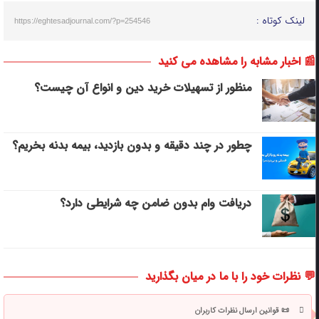
لینک کوتاه :
https://eghtesadjournal.com/?p=254546
📰 اخبار مشابه را مشاهده می کنید
منظور از تسهیلات خرید دین و انواع آن چیست؟
چطور در چند دقیقه و بدون بازدید، بیمه بدنه بخریم؟
دریافت وام بدون ضامن چه شرایطی دارد؟
💬 نظرات خود را با ما در میان بگذارید
📜 قوانین ارسال نظرات کاربران