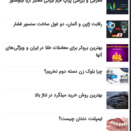
معرفی و بررسی پراپ فرم ایرانی معتبر آریا اینوستور
رقابت ژاپن و آلمان، دو غول ساخت سنسور فشار
بهترین بروکر برای معاملات طلا در ایران و ویژگی‌های
آنها
چرا بلوک زن دسته دوم نخریم؟
بهترین روش خرید میلگرد در تناژ بالا
ایمپلنت دندان چیست؟