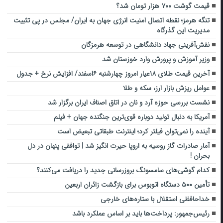
قیمت گوشت ۷۰۰ هزار تومان شد؟
تنگه هرمز؛ نقطه اتصال امنیت انرژی جهان به ایران/ مجلس در پی تثبیت
مدیریت این گذرگاه
نقش‌آفرینی جهاد دانشگاهی در توسعه هرمزگان
وزیر آموزش و پرورش وارد خوزستان شد
آخرین قیمت طلای ۱۸عیار امروز چهارشنبه ۶اسفند/ افزایش نرخ + جدول
عوامل ریزش بازار ارز،‌ سکه و طلا
نشست بررسی حوزه آرد و نان در اتاق اصناف ایران برگزار شد
آمریکا به دنبال تولید دوباره قوی‌ترین جنگنده جهان + فیلم
آینده را نمی‌توان فیلتر کرد؛ اینترنت طبقاتی تبعیض است
آمار صادرات گاز روسیه به اروپا حیرت انگیز شد | توافقی پنهان در دل
بحران !
کدام گوشی‌های سامسونگ بروزرسانی جدید را دریافت می‌کنند؟
تأمین ۵۰۰ دستگاه اتوبوس برای بازگشت زائران اربعین
خداحافظی استقلال با ستاره‌های خارجی
رئیس‌جمهور: پرداخت‌ها باید بر اساس عملکرد باشد