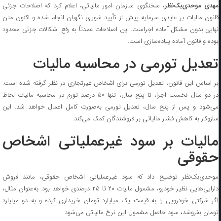
هدی موحدی‌بک‌نظر
، سخنگوی سازمان امور مالیاتی، اعلام کرد که اصلاحات جزئی
قانون مالیات بر عایدی سرمایه پیش از تأیید شورای نگهبان انجام شده و اکنون متن
نهایی بدون مشکل آماده اجراست. این اصلاحات عمدتاً به رفع اشکالات جزئی محدود
بوده و قانون آماده پیاده‌سازی است.
تعدیل تورمی در محاسبه مالیات
بر اساس این قانون، تعدیل تورمی برای اشخاص غیرتجاری در نظر گرفته شده است.
در دو سال نخست اجرا، تا پنج سال، تنها ۵۰ درصد تورم در محاسبه مالیات لحاظ
می‌شود و پس از پنج سال، تعدیل تورمی به‌صورت کامل اعمال خواهد شد. این
سازوکار به کاهش فشار مالیاتی بر فروشندگان کمک می‌کند.
مالیات بر سود غیرعملیاتی اشخاص
حقوقی
موحدی‌بک‌نظر توضیح داد که سود غیرعملیاتی اشخاص حقوقی، مانند فروش
دارایی‌هایی نظیر خودرو، مشمول مالیات ۲۰ تا ۲۵ درصدی خواهد بود. به‌عنوان مثال،
اگر شرکتی خودرویی را به قیمت یک میلیارد تومان خریداری کرده و به دو میلیارد
تومان بفروشد، سود حاصل مشمول این نرخ مالیاتی می‌شود.