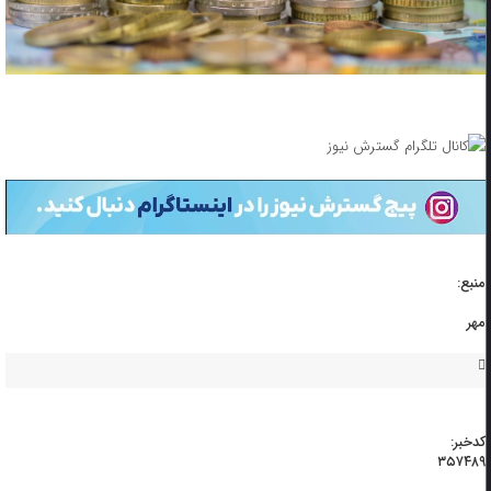
منبع:
مهر
کدخبر:
۳۵۷۴۸۹