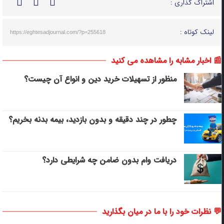
اشتراک گذاری :
لینک کوتاه :
https://eghtesadjournal.com/?p=255618
📰 اخبار مشابه را مشاهده می کنید
منظور از تسهیلات خرید دین و انواع آن چیست؟
چطور در چند دقیقه و بدون بازدید، بیمه بدنه بخریم؟
دریافت وام بدون ضامن چه شرایطی دارد؟
💬 نظرات خود را با ما در میان بگذارید