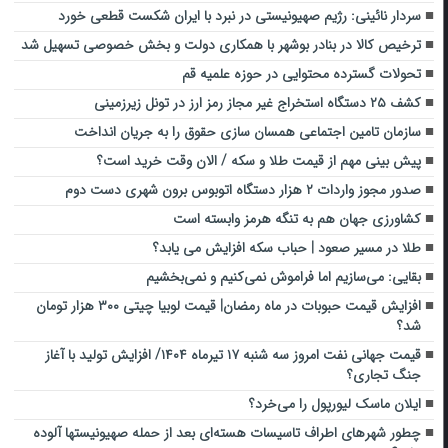
سردار نائینی: رژیم صهیونیستی در نبرد با ایران شکست قطعی خورد
ترخیص کالا در بنادر بوشهر با همکاری دولت و بخش خصوصی تسهیل شد
تحولات گسترده محتوایی در حوزه علمیه قم
کشف ۲۵ دستگاه استخراج غیر مجاز رمز ارز در تونل زیرزمینی
سازمان تامین اجتماعی همسان سازی حقوق را به جریان انداخت
پیش بینی مهم از قیمت طلا و سکه / الان وقت خرید است؟
صدور مجوز واردات ۲ هزار دستگاه اتوبوس برون شهری دست دوم
کشاورزی جهان هم به تنگه هرمز وابسته است
طلا در مسیر صعود | حباب سکه افزایش می یابد؟
بقایی: می‌سازیم اما فراموش نمی‌کنیم و نمی‌بخشیم
افزایش قیمت حبوبات در ماه رمضان| قیمت لوبیا چیتی ۳۰۰ هزار تومان
شد؟
قیمت جهانی نفت امروز سه شنبه ۱۷ تیرماه ۱۴۰۴/ افزایش تولید با آغاز
جنگ تجاری؟
ایلان ماسک لیورپول را می‌خرد؟
چطور شهرهای اطراف تاسیسات هسته‌ای بعد از حمله صهیونیستها آلوده