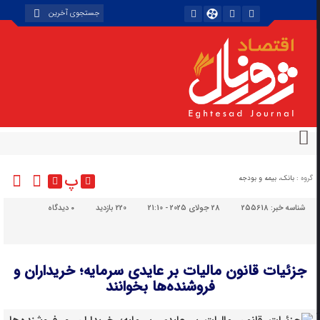
پ
گروه :
بانک، بیمه و بودجه
شناسه خبر:
255618
28 جولای 2025 - 21:10
220 بازدید
۰
دیدگاه
جزئیات قانون مالیات بر عایدی سرمایه؛ خریداران و
فروشنده‌ها بخوانند