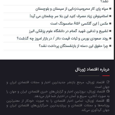
نشد؟
سپاه پای کار محرومیت‌زدایی از سیستان و بلوچستان
استامینوفن زیاد مصرف کنید این بلا سر چشمتان می آید!
عکس | این گلکسی A56 سامسونگ است
تشییع و تدفین شهید گمنام در دانشگاه علوم پزشکی البرز
روند صعودی بورس و ثبات قیمت دلار / در بازار امروز چه گذشت؟
چرا حقوق این دسته از بازنشستگان پرداخت نشد؟
درباره اقتصاد ژورنال
📑 اقتصاد ژورنال، مرجع بازنشر جدیدترین اخبار و مجلات اقتصادی ایران و
جهان است.
📺 اقتصاد ژورنال، بروزترین اخبار و گزارش‌های خبری اقتصادی ایران و جهان را
به صورت آنلاین، سریع و آسان در اختیار شما قرار می‌‌دهد.
📰 اقتصاد ژورنال، تمامی اخبار اقتصادی را به صورت خودکار از معتبرترین
روزنامه‌ها و مجلات اقتصادی و پربازدیدترین خبرگزاری‌های اقتصادی ایران و
جهان گردآوری می‌کند.