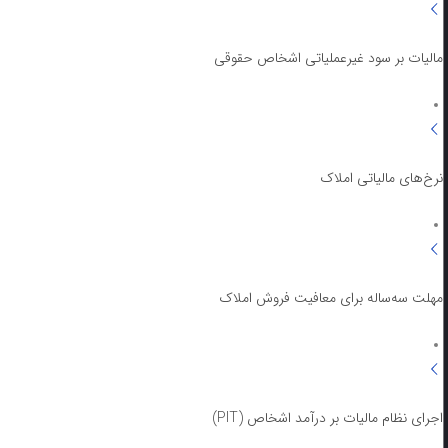
مالیات بر سود غیرعملیاتی اشخاص حقوقی
نرخ‌های مالیاتی املاک
مهلت سه‌ساله برای معافیت فروش املاک
اجرای نظام مالیات بر درآمد اشخاص (PIT)