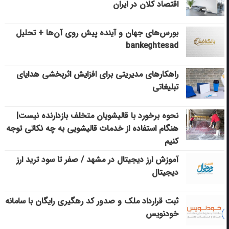
اقتصاد کلان در ایران
بورس‌های جهان و آینده پیش روی آن‌ها + تحلیل
bankeghtesad
راهکارهای مدیریتی برای افزایش اثربخشی هدایای
تبلیغاتی
نحوه برخورد با قالیشویان متخلف بازدارنده نیست|
هنگام استفاده از خدمات قالیشویی به چه نکاتی توجه
کنیم
آموزش ارز دیجیتال در مشهد / صفر تا سود ترید ارز
دیجیتال
ثبت قرارداد ملک و صدور کد رهگیری رایگان با سامانه
خودنویس