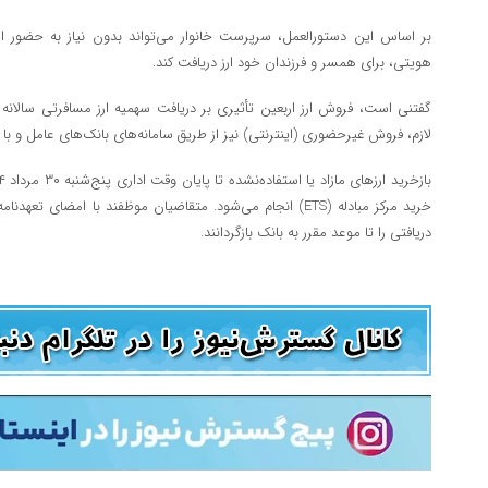
بر اساس این دستورالعمل، سرپرست خانوار می‌تواند بدون نیاز به حضور 
هویتی، برای همسر و فرزندان خود ارز دریافت کند.
گفتنی است، فروش ارز اربعین تأثیری بر دریافت سهمیه ارز مسافرتی سالان
لازم، فروش غیرحضوری (اینترنتی) نیز از طریق سامانه‌های بانک‌های عامل و با
خرید مرکز مبادله (ETS) انجام می‌شود. متقاضیان موظفند با امضا
دریافتی را تا موعد مقرر به بانک بازگردانند.