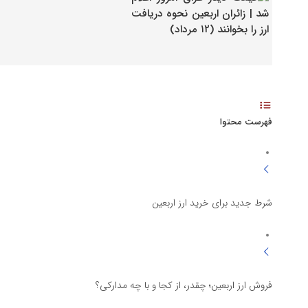
فهرست محتوا
شرط جدید برای خرید ارز اربعین
فروش ارز اربعین؛ چقدر، از کجا و با چه مدارکی؟