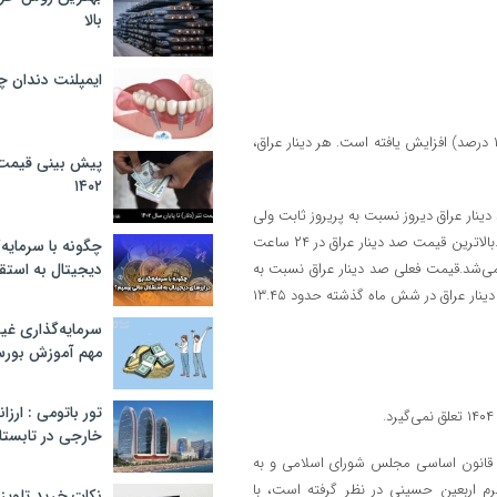
بالا
ایمپلنت دندان 
قیمت دینار عراق در بازار ۶،۲۴۰ تومان است که نسبت به دیروز ۸۰ تومان (۱.۳۰ درصد) افزایش یافته است. هر دینار عراق،
پیش بینی قیمت ت
۱۴۰۲
 دینار عراق دیروز نسبت به پریروز ثابت ولی
امروز با افزایش قیمت ۸۰.۰ تومانی (۱.۳۰ درصد) به ۶،۲۴۰ تومان رسیده است.بالاترین قیمت صد دینار عراق در ۲۴ ساعت
چگونه با سرمایه‌
ر رقم ۶،۱۶۰ تومان خرید و فروش می‌شد.قیمت فعلی صد دینار عراق نسبت به
دیجیتال به استق
هفته گذشته ۲.۳۰ درصد افزایش را نشان می‌دهد.همچنین بهای هر واحد صد دینار عراق در شش ماه گذشته حدود ۱۳.۴۵
سرمایه‌گذاری غ
مهم آموزش بور
تور باتومی : ارزا
خارجی در تابستان ۰۲
 قانون اساسی مجلس شورای اسلامی و به
ترم اربعین حسینی در نظر گرفته است، با
نکات خرید تلویزیون