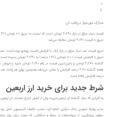
مدارک موردنیاز دریافت ارز:
دیروز با قیمت ۶،۱۶۰ تومان معامله می‌شد.
امروز قیمت صد دینار عراق در بازار آزاد، با افزایش قیمت رو‌به‌رو بوده است. صد
گذشته ۶،۲۷۰ تومان و پایین‌ترین قیمت د
درصد افزایش یافته است.
شرط جدید برای خرید ارز اربعین
به افرادی که سال گذشته ارز اربعین‌خریده ولی از کشور خارج نشدند، ارز اربعین ۱۴۰۴ تعلق نمی‌گیرد.
مدیر روابط عمومی بانک مرکزی اعلام کرد؛ حسب تکلیف کمیسیون اصل نود
منظور پیشگیری از سو‌استفاده از منابع و امکاناتی که دولت برای زوار مح