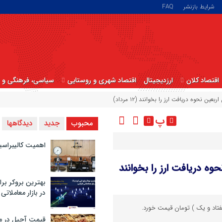
شرایط بازنشر
FAQ
اقتصاد کلان
ارزدیجیتال
اقتصاد شهری و روستایی
سیاسی، فرهنگی و ا
ین نحوه دریافت ارز را بخوانند (۱۲ مرداد)
پ
محبوب
جدید
دیدگاهها
اهمیت کالیبراسی
حوه دریافت ارز را بخوانند
بهترین بروکر برا
در بازار معاملاتی
قیمت آجیل در م