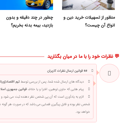
منظور از تسهیلات خرید دین و
چطور در چند دقیقه و بدون
انواع آن چیست؟
بازدید، بیمه بدنه بخریم؟
💬 نظرات خود را با ما در میان بگذارید
📜 قوانین ارسال نظرات کاربران
دیدگاه های ارسال شده شما، پس از بررسی توسط
تیم اقتصادژورنا
پیام هایی که حاوی توهین، افترا و یا خلاف
قوانین جمهوری اسلام
لازم به یادآوری است که آی پی شخص نظر دهنده ثبت می شود و 
شخص نظر بوده و قابل پیگیری قضایی می باشد که در صورت هر گونه
خواهد بود.