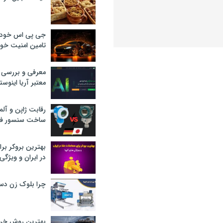
جی پی اس خودرو
تامین امنیت خود
معرفی و بررسی پ
معتبر آریا اینوست
رقابت ژاپن و آلم
ساخت سنسور فش
بهترین بروکر برا
در ایران و ویژگی‌
چرا بلوک زن دس
بهترین روش خرید