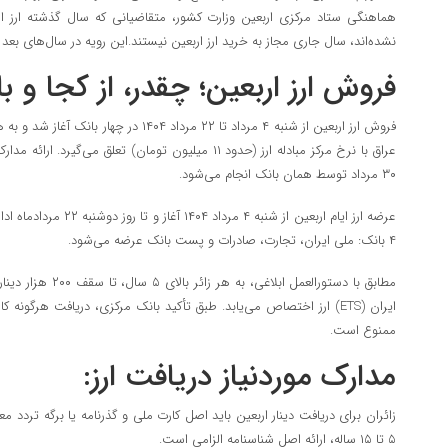
هماهنگی ستاد مرکزی اربعین وزارت کشور، متقاضیانی که سال گذشته ارز اربع
نشده‌اند، سال جاری مجاز به خرید ارز اربعین نیستند.این رویه در سال‌های بعد ن
فروش ارز اربعین؛ چقدر، از کجا و ب
عراق با نرخ مرکز مبادله ارز (حدود ۱۱ میلیون تومان) تعلق م
۳۰ مرداد توسط همان بانک انجام می‌شود.
عرضه ارز ایام اربعین از شنب
۴ بانک: ملی ایران، تجارت، صادرات و پست بانک عرضه می‌شود.
مطابق با دستورالعمل اب
ایران (ETS) ارز اختصاص می‌یابد. طبق تأکید بانک مرکزی، دریافت هرگونه کا
ممنوع است.
مدارک موردنیاز دریافت ارز:
زائران برای دریافت دینار اربعین باید اصل کارت ملی و گذرنامه یا برگه تردد مع
۵ تا ۱۵ ساله، ارائه اصل شناسنامه الزامی است.