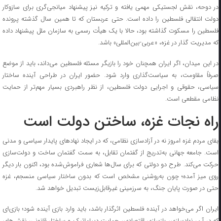
در دوحه، نقش لجستیکی مهمی یافته و ترکیه نیز پیشنهاد میانجی‌گری برای سازوکار
دولت انتقالی فلسطین را داده است. حتی عربستان که تا همین سال گذشته پرونده
فلسطین را مسکوت گذاشته بود، حالا با یک هیأت رسمی به سازمان ملل پیشنهاد داده
که مدیریت گذار در غزه، «عربی-بین‌المللی» باشد.
در این میدان، اگر ایران همچنان خود را بازیگر مسئله فلسطین می‌داند، باید از موضع
صرفاً مقاومت، به سیاست‌گذاری وارد شود. حضور ایران در طراحی آینده ساختار
سیاسی، حقوقی و اجرایی دولت فلسطین، از نظر راهبردی بسیار مهم‌تر از حمایت
نظامی مقطعی است.
راه نجات غزه، ساختن دولت است
بقای مردم غزه امروز نه در آزادسازی نظامی، که در ایجاد نهاد‌های پایدار سیاسی و مدنی
است. جامعه جهانی به‌تدریج از گفتمان تقابل، به سمت گفتمان ساخت و دولت‌سازی
حرکت می‌کند. طرح دو دولتی که برای سال‌ها شعاری فراموش‌شده بود، اکنون بار دیگر
روی میز آمده؛ چون به‌روشنی مشخص است که بدون ساختار سیاسی منسجم، غزه
حتی در صورت پایان جنگ، به سرزمینی غیرقابل‌زیست تبدیل خواهد شد.
ایران اگر می‌خواهد در آینده فلسطین اثرگذار باشد، باید وارد بازی آینده شود؛ بازی‌ای
که در آن، نهادسازی، بازسازی اقتصادی، حمایت دیپلماتیک و ساختار قانونی، نقش‌های