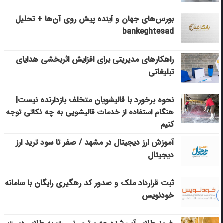
بورس‌های جهان و آینده پیش روی آن‌ها + تحلیل
bankeghtesad
راهکارهای مدیریتی برای افزایش اثربخشی هدایای
تبلیغاتی
نحوه برخورد با قالیشویان متخلف بازدارنده نیست|
هنگام استفاده از خدمات قالیشویی به چه نکاتی توجه
کنیم
آموزش ارز دیجیتال در مشهد / صفر تا سود ترید ارز
دیجیتال
ثبت قرارداد ملک و صدور کد رهگیری رایگان با سامانه
خودنویس