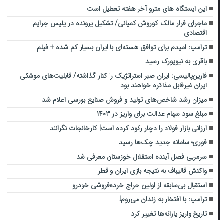
این ایستگاه های مترو آخر هفته تعطیل است
ماجرای فرار مالک کوروش کمپانی/ تشکیل پرونده در پلیس جرایم
اقتصادی
ترامپ: امیدم برای توافق هسته‌ای با ایران بسیار کم شده + فیلم
باقری به نیویورک رسید
فارین‌پالیسی: ایران صبر استراتژیک را کنار گذاشته/ قابلیت‌های موشکی
ایران غیرقابل مذاکره خواهند بود
میزان رشد شاخص‌های تولید و فروش صنایع بورسی اعلام شد
مبلغ سود سهام عدالت برای واریز در ۱۴۰۳
ارزانی بازار فولاد را دچار رکود کرده است| کارخانجات نگرانند
فوری؛ سامانه جدید چک‌ها رسید
سرمربی فصل آینده استقلال خوزستان معرفی شد
واکنش قالیباف به نتیجه بازی ایران و قطر
استقبال بی‌سابقه از اولین حراج خرده‌فروشی خودرو
ترامپ: با افتخار به زندان می‌روم!
تاریخ واریز یارانه‌ها تغییر کرد