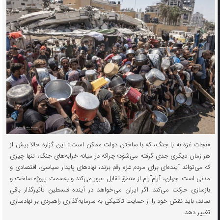
«نجات غزه نه با جنگ، که با ساختن دولت ممکن است.» این گزاره حالا بیش از
هر زمان دیگری جدی گرفته می‌شود؛ چراکه در میانه خرابه‌های جنگ، تنها چیزی
که می‌تواند آینده‌ای برای مردم غزه رقم بزند، نهادهای پایدار سیاسی، اقتصادی و
مدنی است. جهان، آرام‌آرام از منطق تقابل عبور می‌کند و به‌سمت پروژه ساخت و
بازسازی حرکت می‌کند. اگر ایران می‌خواهد در آینده فلسطین تأثیرگذار باقی
بماند، باید نقش خود را از حمایت تاکتیکی به سرمایه‌گذاری راهبردی بر نهادسازی
تغییر دهد.