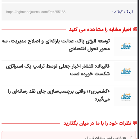
لینک کوتاه :
https://eghtesadjournal.com/?p=255138
📰 اخبار مشابه را مشاهده می کنید
توسعه انرژی پاک، عدالت یارانه‌ای و اصلاح مدیریت، سه
محور تحول اقتصادی
قالیباف: انتشار اخبار جعلی توسط ترامپ یک استراتژی
شکست خورده است
«کشمیری»؛ وقتی برچسب‌سازی جای نقد رسانه‌ای را
می‌گیرد
💬 نظرات خود را با ما در میان بگذارید
📜 قوانین ارسال نظرات کاربران