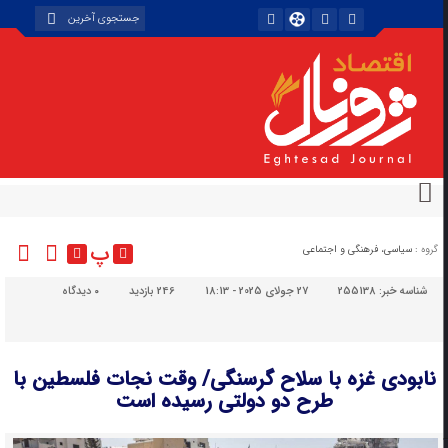
پ
گروه :
سیاسی، فرهنگی و اجتماعی
شناسه خبر:
255138
27 جولای 2025 - 18:13
246 بازدید
۰
دیدگاه
نابودی غزه با سلاح گرسنگی/ وقت نجات فلسطین با
طرح دو دولتی رسیده است