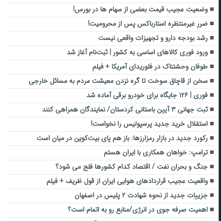
وضعیت عجیب قیمت بعضی از سهام ها در بورس!
ضرر غیرمنتظره استارباکس پس از محرومیت!
رشد بودجه دارو و تجهیزات واقعی نیست
ورود فوری کالاهای اساسی به کشور | ثبت‌نام آغاز شد
طوفان وحشتناک در فلوریدای آمریکا + فیلم
سخن از قاچاق سوخت تا گره نزدن معیشت مردم به مسائل خارجی
فوری | ۱۲۶ جایگاه برای خودرو برقی آماده شد
ثبت جهانی ۳ آیین با‌ستانی کردستان/ نمایندگان همراهی کنند
استقلال خرید جدید پرسپولیس را نخواست!
رکورد جدید در بازار رمزارزها: باز هم پای بیت‌کوین در میان است
ترامپ: خواهان همکاری با ایران هستم
جنگ و بحران نفت / اقتصاد کدام کشورها فلج می شود؟
واقعیت عجیب قراردادهای هوایی ایران از قول ظریف + فیلم
جزییات جدید از نحوه شهادت ۲ پلیس در اصفهان
اهمیت صرفه جوی در انرژی/منابع رو به اتمام است؟