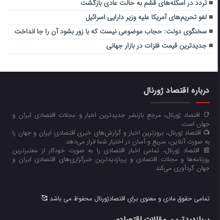
تردد در اسکله‌های قشم به حالت عادی بازگشت
لغو تحریم‌های آمریکا علیه وزیر دارایی اسرائیل
سخنگوی دولت: حجاب موضوعی نیست که با زور بشود آن را جا انداخت
جدیدترین قیمت فلزات در بازار جهانی
درباره اقتصاد ژورنال
📑 اقتصاد ژورنال، مرجع بازنشر جدیدترین اخبار و مجلات اقتصادی ایران و
جهان است.
📺 اقتصاد ژورنال، بروزترین اخبار و گزارش‌های خبری اقتصادی ایران و جهان را
به صورت آنلاین، سریع و آسان در اختیار شما قرار می‌‌دهد.
📰 اقتصاد ژورنال، تمامی اخبار اقتصادی را به صورت خودکار از معتبرترین
روزنامه‌ها و مجلات اقتصادی و پربازدیدترین خبرگزاری‌های اقتصادی ایران و
جهان گردآوری می‌کند.
تمامی حقوق مادی و معنوی برای اقتصادژورنال محفوظ می باشد 🥰
پربازدیدترین مقالات اقتصادی