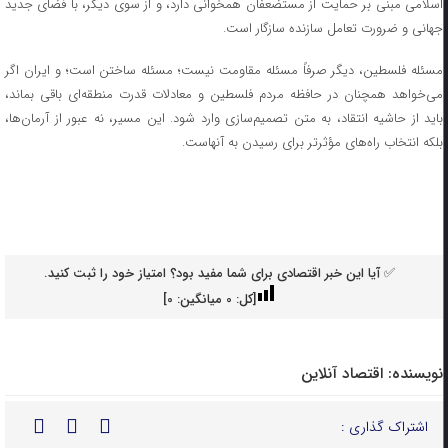
اسلامی مبنی بر حمایت از مستضعفان همخوانی دارد، و از سوی دیگر، با فضای جدید
جهانی و ضرورت تعامل سازنده سازگار است.
مسئله فلسطین، دیگر صرفاً مسئله مقاومت نیست؛ مسئله ساختن است؛ و ایران اگر
می‌خواهد همچنان در حافظه مردم فلسطین و معادلات قدرت منطقه‌ای باقی بماند،
باید از حاشیه انتقاد، به متن تصمیم‌سازی وارد شود. این مسیر، نه عبور از آرمان‌ها،
بلکه انتخاب راه‌های مؤثرتر برای رسیدن به آنهاست.
✅ آیا این خبر اقتصادی برای شما مفید بود؟ امتیاز خود را ثبت کنید.
[کل:
0
میانگین:
0
]
نویسنده:
اقتصاد آنلاین
اشتراک گذاری :