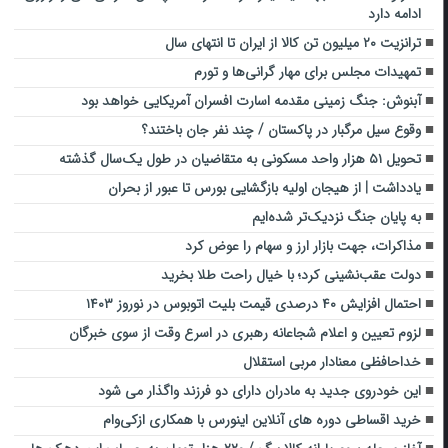
ادامه دارد
ترانزیت ۲۰ میلیون تن کالا از ایران تا انتهای سال
تمهیدات مجلس برای مهار گرانی‌ها و تورم
آبنوش: جنگ زمینی مقدمه اسارت افسران آمریکایی خواهد بود
وقوع سیل مرگبار در پاکستان / چند نفر جان باختند؟
تحویل ۵۱ هزار واحد مسکونی به متقاضیان در طول یک‌سال گذشته
یادداشت | از هیجان اولیه بازگشایی بورس تا عبور از بحران
به پایان جنگ نزدیک‌تر شده‌ایم
مذاکرات، جهت بازار ارز و سهام را عوض کرد
دولت عقب‌نشینی کرد؛ با خیال راحت طلا بخرید
احتمال افزایش ۴۰ درصدی قیمت بلیت اتوبوس در نوروز ۱۴۰۳
لزوم تعیین و اعلام شجاعانه رهبری در اسرع وقت از سوی خبرگان
خداحافظی معنادار مربی استقلال
این خودروی جدید به مادران دارای دو فرزند واگذار می شود
خرید اقساطی دوره های آنلاین اینورس با همکاری ازکی‌وام