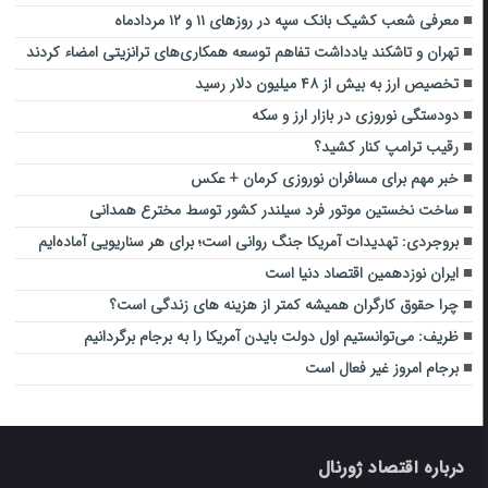
معرفی شعب کشیک بانک سپه در روزهای ۱۱ و ۱۲ مردادماه
تهران و تاشکند یادداشت تفاهم توسعه‌ همکاری‌های ترانزیتی امضاء کردند
تخصیص ارز به بیش از ۴۸ میلیون دلار رسید
دودستگی نوروزی در بازار ارز و سکه
رقیب ترامپ کنار کشید؟
خبر مهم برای مسافران نوروزی کرمان + عکس
ساخت نخستین موتور فرد سیلندر کشور توسط مخترع همدانی
بروجردی: تهدیدات آمریکا جنگ روانی است؛ برای هر سناریویی آماده‌ایم
ایران نوزدهمین اقتصاد دنیا است
چرا حقوق کارگران همیشه کمتر از هزینه‌ های زندگی است؟
ظریف: می‌توانستیم اول دولت بایدن آمریکا را به برجام برگردانیم
برجام امروز غیر فعال است
درباره اقتصاد ژورنال