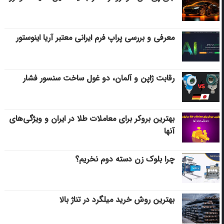
معرفی و بررسی پراپ فرم ایرانی معتبر آریا اینوستور
رقابت ژاپن و آلمان، دو غول ساخت سنسور فشار
بهترین بروکر برای معاملات طلا در ایران و ویژگی‌های
آنها
چرا بلوک زن دسته دوم نخریم؟
بهترین روش خرید میلگرد در تناژ بالا