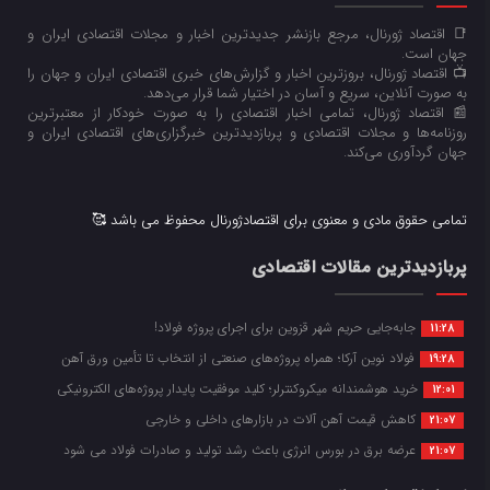
📑 اقتصاد ژورنال، مرجع بازنشر جدیدترین اخبار و مجلات اقتصادی ایران و
جهان است.
📺 اقتصاد ژورنال، بروزترین اخبار و گزارش‌های خبری اقتصادی ایران و جهان را
به صورت آنلاین، سریع و آسان در اختیار شما قرار می‌‌دهد.
📰 اقتصاد ژورنال، تمامی اخبار اقتصادی را به صورت خودکار از معتبرترین
روزنامه‌ها و مجلات اقتصادی و پربازدیدترین خبرگزاری‌های اقتصادی ایران و
جهان گردآوری می‌کند.
تمامی حقوق مادی و معنوی برای اقتصادژورنال محفوظ می باشد 🥰
پربازدیدترین مقالات اقتصادی
جابه‌جایی حریم شهر قزوین برای اجرای پروژه فولاد!
11:28
فولاد نوین آرکا؛ همراه پروژه‌های صنعتی از انتخاب تا تأمین ورق آهن
19:28
خرید هوشمندانه میکروکنترلر؛ کلید موفقیت پایدار پروژه‌های الکترونیکی
12:01
کاهش قیمت آهن آلات در بازارهای داخلی و خارجی
21:07
عرضه برق در بورس انرژی باعث رشد تولید و صادرات فولاد می شود
21:07