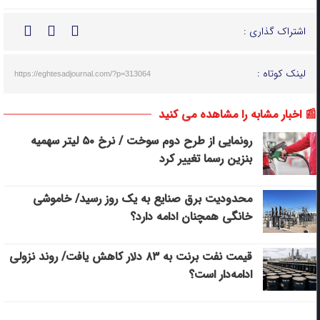
اشتراک گذاری :
لینک کوتاه :
https://eghtesadjournal.com/?p=313064
📰 اخبار مشابه را مشاهده می کنید
رونمایی از طرح دوم سوخت / نرخ ۵۰ لیتر سهمیه
بنزین رسما تغییر کرد
محدودیت برق صنایع به یک روز رسید/ خاموشی
خانگی همچنان ادامه دارد؟
قیمت نفت برنت به ۸۳ دلار کاهش یافت/ روند نزولی
ادامه‌دار است؟