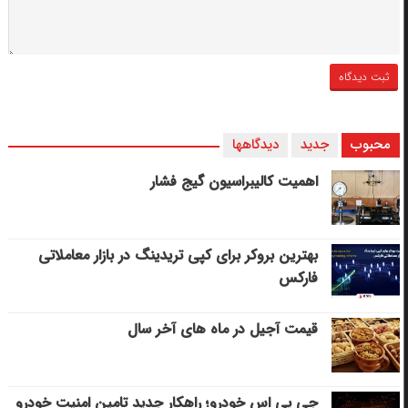
محبوب
جدید
دیدگاهها
اهمیت کالیبراسیون گیج فشار
بهترین بروکر برای کپی‌ تریدینگ در بازار معاملاتی
فارکس
قیمت آجیل در ماه های آخر سال
جی پی اس خودرو؛ راهکار جدید تامین امنیت خودرو