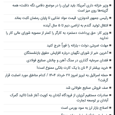
وزیر خزانه داری آمریکا: باید ایران را در موضع دفاعی نگه داشت؛ همه
گزینه‌ها روی میز است
رئیس جمهور اندونزی: قیمت مواد غذایی تا پایان رمضان ثابت بماند
انتقال تولید گندم به اراضی دیم تا ۵ سال آینده
وزیر کار: حق پرداخت دستمزد به کارگر را کمتر از مصوبه شورای عالی کار را
ندارید
مهلت ضربتی دولت ؛ یارانه را فوراً خرج کنید
آخرین خبر از شورای نگهبان درباره افزایش حقوق بازنشستگان
فقدان سرمایه گذاری در سنگ آهن و چالش صنایع فولادی
خرید بیشتر از ۴ نان با یک کارت بانکی ممنوع است!
حمله اسرائیل به تبریز امروز ۲۷ خرداد ۱۴۰۴ / کدام مناطق مورد اصابت قرار
گرفت؟
صف فروش صنایع طولانی شد
صادرات مستقیم آبزیان از فرودگاه آبادان به کویت آغاز شد| تاکید گمرک
آبادان بر توسعه تجارت
اصلاح بازار ارز به سود بورس است