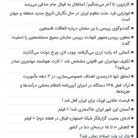
کارترون: تا آخر می‌جنگیم/ استقلال به فینال جام حذفی ‌می‌رسد
ابوترابی فرد: ملت مقاوم ایران در حال نگارش تاریخ جدید منطقه و جهان
است
گفت‌وگوی رییسی با بن سلمان درباره اتفاقات فلسطین
معاون رییس‌جمهور شهادت رییس سازمان بسیج مستضعفین را تسلیت
گفت
کسانی که رانت ارزی می‌گرفتند چوب لای چرخ دولت می‌گذارند
تکلیف مهاجران غیر قانونی مشخص شد / کارت هوشمند مهاجرین صادر
می‌شود؟
تحقق تنها ۸درصدی اهداف خصوصی‌سازی، در ۳ دهه مأموریت
ترک فعل ۲۶۵ دستگاه در اجرای آیین‌نامه‌ انتظام بخشی درآمدها و
هزینه‌ها
فرصت طلایی اوپک برای ایران قفل شد !
آسمان این شهر ایران خاکستری شد! + فیلم
ادعای عجیب گزارشگر شبکه اصفهان؛ فینال در هفته دوم! + فیلم
کاهش ۱۰ تا ۱۵ درجه‌ای دما در کشور
بازار ارز وارد اصلاح زمانی شد؟