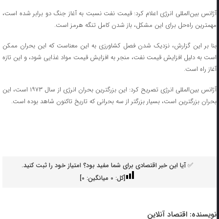
آژانس بین‌المللی انرژی اعلام کرد: قیمت نفت نسبت به آغاز جنگ دو برابر شده است،
مهمترین راه‌حل برای این مشکل، باز شدن کامل تنگه هرمز است.
بنا بر این گزارش، نزدیک شدن فصل کشاورزی به این معناست که این بحران ممکن
است به دلیل افزایش قیمت نفت، منجر به افزایش قیمت مواد غذایی شود، و این تازه
آغاز راه است.
آژانس بین‌المللی انرژی تصریح کرد: این بزرگترین بحران انرژی از سال ۱۹۷۳ است، این
بحران بزرگترین است، بسیار بزرگتر از سه بحرانی که تاریخ تاکنون شاهد بوده است.
✅ آیا این خبر اقتصادی برای شما مفید بود؟ امتیاز خود را ثبت کنید.
[کل:
0
میانگین:
0
]
نویسنده:
اقتصاد آنلاین