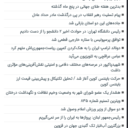
بدترین هفته طلای جهانی در پنج ماه گذشته
پیام تسلیت رهبر انقلاب در پی درگذشت مادر حداد عادل
جاده‌های این دو استان بارانی شد
رئیس دانشگاه تهران: در حوادث اخیر ۲ دانشجو را از دست دادیم
توافق پرسپولیس با ستاره خارجی قطعی شد
دونالد ترامپ ایران را به هک‌کردن کمپین ریاست‌جمهوری‌اش متهم کرد
عباس عراقچی به تلویزیون می‌آید
شهیدپاکپور در عرصه‌های مختلف دفاعی و امنیتی نقش‌آفرینی‌های مؤثری
داشت
حرکت بایننس کوین آغاز شد / تحلیل تکنیکال و پیش‌بینی قیمت ارز
بایننس کوین
هشدار یک عضو شورای شهر به وضعیت وخیم نظافت و نگهداشت درختان
ویترین تسنیم شماره ۸۳۵
دو سوال از وزیر ورزش اعلام وصول شد
رئیس‌جمهور لبنان: پرواز‌ها به ایران را از سر نمی‌گیریم
بزرگترین آب‌انبار تک گنبدی جهان در قزوین