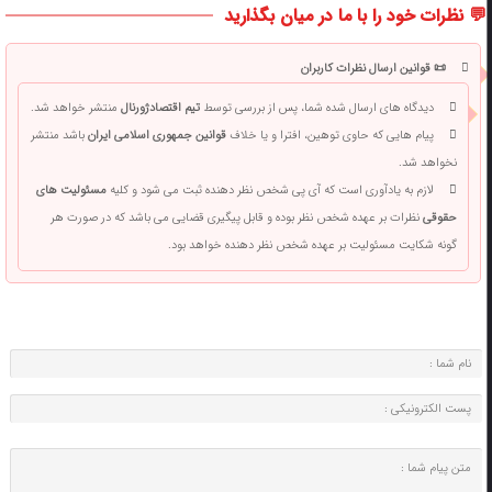
💬 نظرات خود را با ما در میان بگذارید
📜 قوانین ارسال نظرات کاربران
دیدگاه های ارسال شده شما، پس از بررسی توسط
تیم اقتصادژورنال
منتشر خواهد شد.
پیام هایی که حاوی توهین، افترا و یا خلاف
قوانین جمهوری اسلامی ایران
باشد منتشر
نخواهد شد.
لازم به یادآوری است که آی پی شخص نظر دهنده ثبت می شود و کلیه
مسئولیت های
حقوقی
نظرات بر عهده شخص نظر بوده و قابل پیگیری قضایی می باشد که در صورت هر
گونه شکایت مسئولیت بر عهده شخص نظر دهنده خواهد بود.