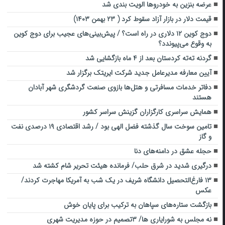
عرضه بنزین به خودروها الویت بندی شد
قیمت دلار در بازار آزاد سقوط کرد ( ۲۳ بهمن ۱۴۰۳)
دوج کوین ۱۲ دلاری در راه است؟ / پیش‌بینی‌های عجیب برای دوج کوین
به وقوع می‌پیوندد؟
گردنه ته‌ته کردستان بعد از ۴ ماه بازگشایی شد
آیین معارفه مدیرعامل جدید شرکت ایریتک برگزار شد
دفاتر خدمات مسافرتی و هتل‌ها بازوی صنعت گردشگری شهر آبادان
هستند
همایش سراسری کارگزاران گزینش سراسر کشور
تامین سوخت سال گذشته فضل الهی بود / رشد اقتصادی ۱۹ درصدی نفت
و گاز
حجله عشق در دامنه‌های دنا
درگیری شدید در شرق حلب/ فرمانده هیئت تحریر شام کشته شد
۱۳ فارغ‌التحصیل دانشگاه شریف در یک شب به آمریکا مهاجرت کردند/
عکس
بازگشت ستاره‌های سپاهان به ترکیب برای پایان خوش
نه مجلس به شورایاری ها/ ۳تصمیم در حوزه مدیریت شهری