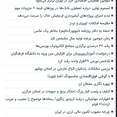
سومین همایش اقتصادی خزر در تهران برگزار می‌شود
تصمیم نهایی درباره تعطیلی بانک‌ها در روزهای شنبه‌ + جزییات مهم
عدم اجرای پروژه‌های آبخیزداری فرسایش خاک را سرعت می‌دهد
مقایسه امکانات توییتر و تردز
حمله به دفتر روزنامه «نیویورک‌تایمز» بخاطر یک عکس
زمان سومین عرضه اولیه سال مشخص شد
رشد ۴۲ درصدی برگزاری مجامع الکترونیک بورسی‌ها
درخواست آموزش‌وپرورش برای افزایش سن ورود به دانشگاه فرهنگیان
شاخص بورس ۴۹هزار واحد رشد کرد
بررسی مشکلات زندانیان اتباع خارجی در استان بوشهر
با گوشی فوق‌اقتصادی سامسونگ آشنا شوید!
چهره نگاری سلطان ارز
کشف و پلمب انبار بزرگ احتکار برنج و حبوبات در استان مرکزی
اظهارات مهاجرانی درباره کریدور زنگزور/ رسانه‌ها موضوع را عجیب و غریب
کردند!+ فیلم
چرخه معیوب تامین مالی ارزی در ایران