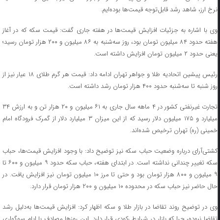
نرخ ارز، شاهد رشد قابل‌توجه قیمت‌ها بوده‌ایم.
وی با اشاره به جزئیات افزایش قیمت‌ها در هفته جاری گفت: قیمت سکه که در آغاز
هفته حدود ۸۴ میلیون تومان بود، روز سه‌شنبه به ۸۶ میلیون و ۲۰۰ هزار تومان رسید؛
یعنی حدود ۲ میلیون تومان افزایش داشته است.
رئیس پیشین اتحادیه طلا و جواهر تهران ادامه داد: قیمت هر گرم طلای ۱۸ عیار نیز از
روز شنبه تا سه‌شنبه حدود ۴۰۰ هزار تومان رشد داشته است.
تجارت غیرنفتی کشور در ۴ ماهه سال جاری به ۶۱ میلیون و ۲۰ هزار تن و به ارزش ۳۴
میلیارد و ۱۷۵ میلیون دلار رسید که از این میزان ۳ میلیارد دلار از گمرک فرودگاه امام
خمینی (ره) تهران ترخیص شده‌اند.
کشتی‌آرای درباره وضعیت حباب سکه نیز توضیح داد: با وجود افزایش قیمت‌ها، حباب
سکه تغییر چندانی نداشته است. در ابتدای هفته، حباب سکه حدود ۹ میلیون و ۶۰۰ تا
۹ میلیون و ۸۰۰ هزار تومان بود و حتی تا مرز ۱۰ میلیون تومان نیز افزایش یافت. در
حال حاضر نیز حباب سکه در محدوده ۱۰ میلیون و ۲۰۰ هزار تومان قرار دارد.
وی در توضیح روند تقاضا در بازار طلا و سکه اظهار کرد: افزایش قیمت‌ها به‌دلیل رشد
تقاضا نبوده، چرا که بازار در شرایط رکودی قرار دارد. این روزها مصادف با ایام سوگواری