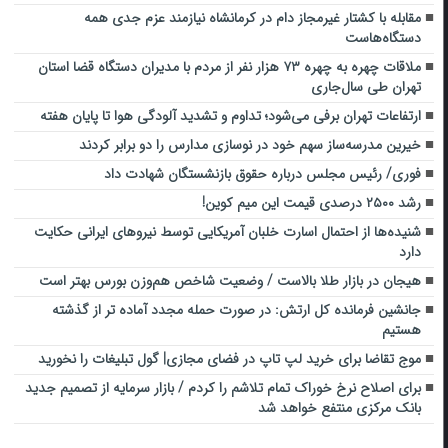
مقابله با کشتار غیرمجاز دام در کرمانشاه نیازمند عزم جدی همه
دستگاه‌هاست
ملاقات چهره به چهره ۷۳ هزار نفر از مردم با مدیران دستگاه قضا استان
تهران طی سال‌جاری
ارتفاعات تهران برفی می‌شود؛ تداوم و تشدید آلودگی هوا تا پایان هفته
خیرین مدرسه‌ساز سهم خود در نوسازی مدارس را دو برابر کردند
فوری/ رئیس مجلس درباره حقوق بازنشستگان شهادت داد
رشد ۲۵۰۰ درصدی قیمت این میم کوین!
شنیده‌ها از احتمال اسارت خلبان آمریکایی توسط نیروهای ایرانی حکایت
دارد
هیجان در بازار طلا بالاست / وضعیت شاخص هم‌وزن بورس بهتر است
جانشین فرمانده کل ارتش: در صورت حمله مجدد آماده‌ تر از گذشته
هستیم
موج تقاضا برای خرید لپ تاپ در فضای مجازی| گول تبلیغات را نخورید
برای اصلاح نرخ خوراک تمام تلاشم را کردم / بازار سرمایه از تصمیم جدید
بانک مرکزی منتفع خواهد شد