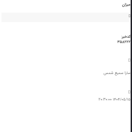
میزان
کدخبر:
۳۵۸۲۲۲
سارا سمیع شمس
۱۴۰۴/۰۵/۱۵ ۲۰:۳۰:۰۰