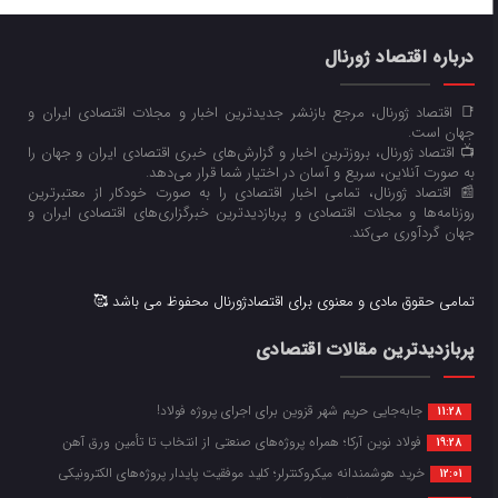
درباره اقتصاد ژورنال
📑 اقتصاد ژورنال، مرجع بازنشر جدیدترین اخبار و مجلات اقتصادی ایران و
جهان است.
📺 اقتصاد ژورنال، بروزترین اخبار و گزارش‌های خبری اقتصادی ایران و جهان را
به صورت آنلاین، سریع و آسان در اختیار شما قرار می‌‌دهد.
📰 اقتصاد ژورنال، تمامی اخبار اقتصادی را به صورت خودکار از معتبرترین
روزنامه‌ها و مجلات اقتصادی و پربازدیدترین خبرگزاری‌های اقتصادی ایران و
جهان گردآوری می‌کند.
تمامی حقوق مادی و معنوی برای اقتصادژورنال محفوظ می باشد 🥰
پربازدیدترین مقالات اقتصادی
جابه‌جایی حریم شهر قزوین برای اجرای پروژه فولاد!
11:28
فولاد نوین آرکا؛ همراه پروژه‌های صنعتی از انتخاب تا تأمین ورق آهن
19:28
خرید هوشمندانه میکروکنترلر؛ کلید موفقیت پایدار پروژه‌های الکترونیکی
12:01