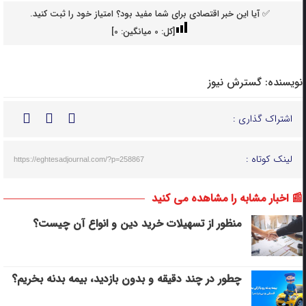
✅ آیا این خبر اقتصادی برای شما مفید بود؟ امتیاز خود را ثبت کنید.
[کل:
0
میانگین:
0
]
نویسنده:
گسترش نیوز
اشتراک گذاری :
لینک کوتاه :
https://eghtesadjournal.com/?p=258867
📰 اخبار مشابه را مشاهده می کنید
منظور از تسهیلات خرید دین و انواع آن چیست؟
چطور در چند دقیقه و بدون بازدید، بیمه بدنه بخریم؟