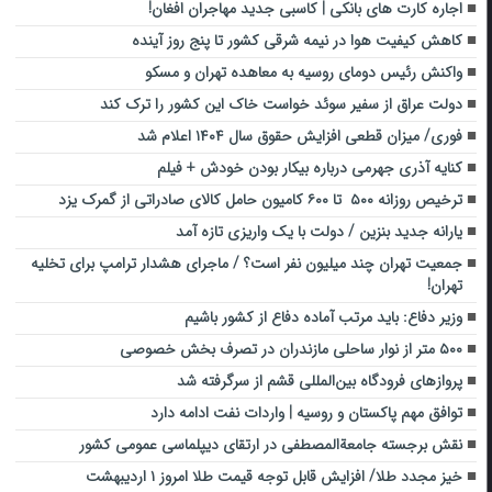
اجاره کارت های بانکی | کاسبی جدید مهاجران افغان!
کاهش کیفیت هوا در نیمه شرقی کشور تا پنج روز آینده
واکنش رئیس دومای روسیه به معاهده تهران و مسکو
دولت عراق از سفیر سوئد خواست خاک این کشور را ترک کند
فوری/ میزان قطعی افزایش حقوق سال ۱۴۰۴ اعلام شد
کنایه آذری جهرمی درباره بیکار بودن خودش + فیلم
ترخیص روزانه ۵۰۰ تا ۶۰۰ کامیون حامل کالای صادراتی از گمرک یزد
یارانه جدید بنزین / دولت با یک واریزی تازه آمد
جمعیت تهران چند میلیون نفر است؟ / ماجرای هشدار ترامپ برای تخلیه
تهران!
وزیر دفاع: باید مرتب آماده دفاع از کشور باشیم
۵۰۰ متر از نوار ساحلی مازندران در تصرف بخش خصوصی
پروازهای فرودگاه بین‌المللی قشم از سرگرفته شد
توافق مهم پاکستان و روسیه | واردات نفت ادامه دارد
نقش برجسته جامعةالمصطفی در ارتقای دیپلماسی عمومی کشور
خیز مجدد طلا/ افزایش قابل توجه قیمت طلا امروز ۱ اردیبهشت