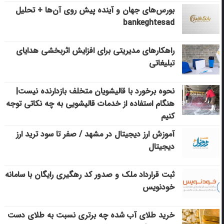
بورس‌های جهان و آینده پیش روی آن‌ها + تحلیل
bankeghtesad
راهکارهای مدیریتی برای افزایش اثربخشی هدایای
تبلیغاتی
نحوه برخورد با قالیشویان متخلف بازدارنده نیست|
هنگام استفاده از خدمات قالیشویی به چه نکاتی توجه
کنیم
آموزش ارز دیجیتال در مشهد / صفر تا سود ترید ارز
دیجیتال
ثبت قرارداد ملک و صدور کد رهگیری رایگان با سامانه
خودنویس
خرید طلای آب شده چه برتری نسبت به طلای دست