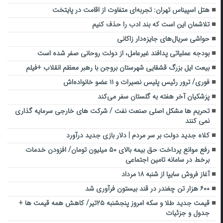
هتل اسپیناس تهران: تجربه‌ای متفاوت از اقامت در پایتخت
تلاشمان این است که بند ادب را حذف کنیم
حواشی سریال‌های جایزه‌دار زاکانی
بودجه عملیاتی پدافند غیرعامل، از دولت روحانی صفر شده است
بیعت ایل بزرگ قشقایی شهرستان بروجن با رهبر معظم انقلاب +فیلم
فوری/ ترور رئیس پلیس نصیرات و ۱۱ عضو خانواده‌اش
پزشکیان آخر هفته به گلستان سفر می‌کند
تحریم ها مشکل اصلی صنعت نفت / شرکت های خارجی سرمایه گذاری
نمی کنند
کلاه جدید دولت بر سر مردم | دلار بازی جدید درآورد
رفع موانع پرداخت حق بیمه بالای ۵۰ میلیون تومان/ افزودن خدمات
برخط در سامانه تامین اجتماعی
آغاز فروش سایپا از شنبه ۱۸ مرداد
۶۰۰ هزار تن چغندر در قند بیستون فرآوری شد
قیمت جدید طلا و سکه امروز پنجشنبه ۲۵تیر/ کاهش همه قیمت ها +
جدول و جزئیات