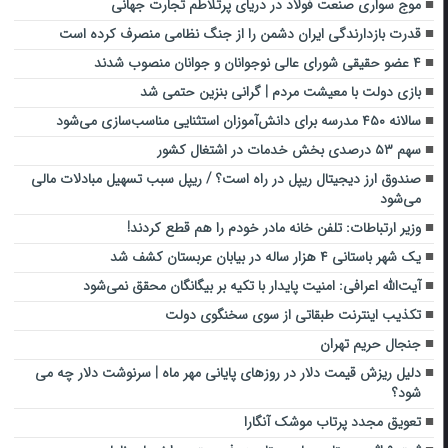
موج‌ سواری صنعت فولاد در دریای پرتلاطم تجارت جهانی
قدرت بازدارندگی ایران دشمن را از جنگ نظامی منصرف کرده است
۴ عضو حقیقی شورای عالی نوجوانان و جوانان منصوب شدند
بازی دولت با معیشت مردم | گرانی بنزین حتمی شد
سالانه ۴۵۰ مدرسه برای دانش‌آموزان استثنایی مناسب‌سازی می‌شود
سهم ۵۳ درصدی بخش خدمات در اشتغال کشور
صندوق ارز دیجیتال ریپل در راه است؟ / ریپل سبب تسهیل مبادلات مالی
می‌شود
وزیر ارتباطات: تلفن خانه مادر خودم را هم قطع کردند!
یک شهر باستانی ۴ هزار ساله در بیابان عربستان کشف شد
آیت‌الله اعرافی: امنیت پایدار با تکیه بر بیگانگان محقق نمی‌شود
تکذیب اینترنت طبقاتی از سوی سخنگوی دولت
جنجال حریم تهران
دلیل ریزش قیمت دلار در روزهای پایانی مهر ماه | سرنوشت دلار چه می
شود؟
تعویق مجدد پرتاب موشک آنگارا