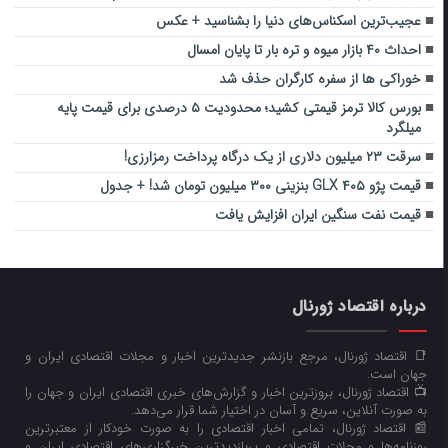
عجیب‌ترین اسکناس‌های دنیا را بشناسید + عکس
احداث ۴۰ بازار میوه و تره بار تا پایان امسال
خوراکی ها از سفره کارگران حذف شد
بورس کالا ترمز قیمتی کشید؛ محدودیت ۵ درصدی برای قیمت پایه
میلگرد
سرقت ۲۳ میلیون دلاری از یک درگاه پرداخت رمزارزی!
قیمت پژو ۴۰۵ GLX بنزینی ۳۰۰ میلیون تومان شد! + جدول
قیمت نفت سنگین ایران افزایش یافت
درباره اقتصاد ژورنال
📑 اقتصاد ژورنال، مرجع بازنشر جدیدترین اخبار و مجلات اقتصادی ایران و
جهان است.
📺 اقتصاد ژورنال، بروزترین اخبار و گزارش‌های خبری اقتصادی ایران و جهان را
به صورت آنلاین، سریع و آسان در اختیار شما قرار می‌‌دهد.
📰 اقتصاد ژورنال، تمامی اخبار اقتصادی را به صورت خودکار از معتبرترین
روزنامه‌ها و مجلات اقتصادی و پربازدیدترین خبرگزاری‌های اقتصادی ایران و