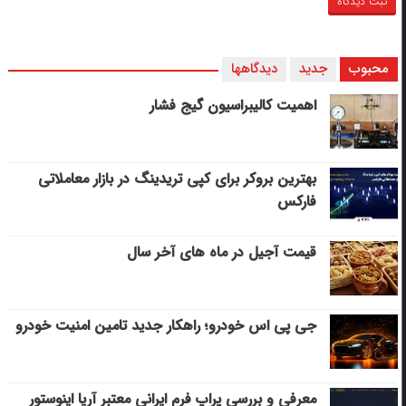
محبوب
جدید
دیدگاهها
اهمیت کالیبراسیون گیج فشار
بهترین بروکر برای کپی‌ تریدینگ در بازار معاملاتی
فارکس
قیمت آجیل در ماه های آخر سال
جی پی اس خودرو؛ راهکار جدید تامین امنیت خودرو
معرفی و بررسی پراپ فرم ایرانی معتبر آریا اینوستور