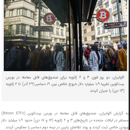
اکوایران:‌ دو روز قوی ۳ و ۶ ژانویه برای صندوق‌های قابل معامله در بورس
بیت‌کوین تقریبا ۱٫۹ میلیارد دلار خروج خالص بین ۱۹ دسامبر (۲۹ آذر) تا ۲ ژانویه
(۱۳ دی) را جبران کردند.
به گزارش اکوایران، صندوق‌های قابل معامله در بورس بیت‌کوین (Bitcoin ETFs)
مستقر در ایالات متحده در تاریخ‌های ۳ و ۶ ژانویه (۱۴ و ۱۷ دی) حدود ۱٫۹ میلیارد دلار
ورودی خالص ثبت کردند و روند تقاضای پایین در نیمه دوم دسامبر را معکوس کردند.