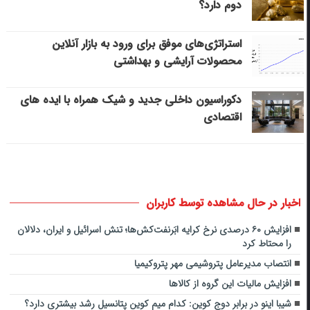
دوم دارد؟
استراتژی‌های موفق برای ورود به بازار آنلاین
محصولات آرایشی و بهداشتی
دکوراسیون داخلی جدید و شیک همراه با ایده های
اقتصادی
اخبار در حال مشاهده توسط کاربران
افزایش ۶۰ درصدی نرخ کرایه ابَرنفت‌کش‌‌ها؛ تنش اسرائیل و ایران، دلالان
را محتاط کرد
انتصاب مدیرعامل پتروشیمی مهر پتروکیمیا
افزایش مالیات این گروه از کالاها
شیبا اینو در برابر دوج کوین: کدام میم کوین پتانسیل رشد بیشتری دارد؟