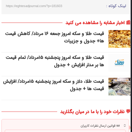
لینک کوتاه :
https://eghtesadjournal.com/?p=181603
📰 اخبار مشابه را مشاهده می کنید
قیمت طلا و سکه امروز جمعه ۱۶ مرداد/ کاهش قیمت
ها+ جدول و جزییات
قیمت طلا و سکه امروز پنجشنبه ۱۵مرداد/ تمام قیمت
ها بر مدار افزایش + جدول
قیمت طلا، دلار و سکه امروز پنجشنبه ۱۵مرداد/ افزایش
قیمت ها + جدول
💬 نظرات خود را با ما در میان بگذارید
📜 قوانین ارسال نظرات کاربران