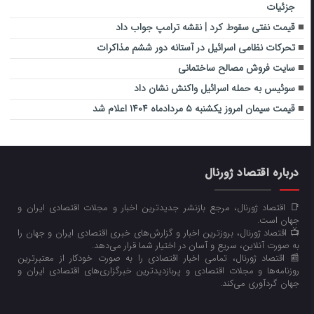
جزئیات
قیمت نفتی سقوط کرد | نقشه ترامپ جواب داد
تحرکات نظامی اسرائیل در آستانه دور ششم مذاکرات
سایت فروش مصالح ساختمانی
سوئیس به حمله اسرائیل واکنش نشان داد
قیمت سیمان امروز یکشنبه ۵ مردادماه ۱۴۰۴ اعلام شد
درباره اقتصاد ژورنال
📑 اقتصاد ژورنال، مرجع بازنشر جدیدترین اخبار و مجلات اقتصادی ایران و
جهان است.
📺 اقتصاد ژورنال، بروزترین اخبار و گزارش‌های خبری اقتصادی ایران و جهان را
به صورت آنلاین، سریع و آسان در اختیار شما قرار می‌‌دهد.
📰 اقتصاد ژورنال، تمامی اخبار اقتصادی را به صورت خودکار از معتبرترین
روزنامه‌ها و مجلات اقتصادی و پربازدیدترین خبرگزاری‌های اقتصادی ایران و
جهان گردآوری می‌کند.