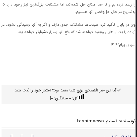
را رصد کرده‌ایم و تا حد امکان حل شده‌اند، اما مشکلات بزرگ‌تری نیز وجود دارد که
به‌تدریج در حال حل‌وفصل آنها هستیم.
وی در پایان تأکید کرد: هیئت‌ها مشکلات جدی دارند و اگر به آنها رسیدگی نشود، در
آینده با بحران‌هایی روبه‌رو خواهند شد که رفع آنها بسیار دشوارتر خواهد بود.
انتهای پیام/۴۲۴
✅ آیا این خبر اقتصادی برای شما مفید بود؟ امتیاز خود را ثبت کنید.
[کل:
0
میانگین:
0
]
نویسنده:
تسنیم tasnimnews