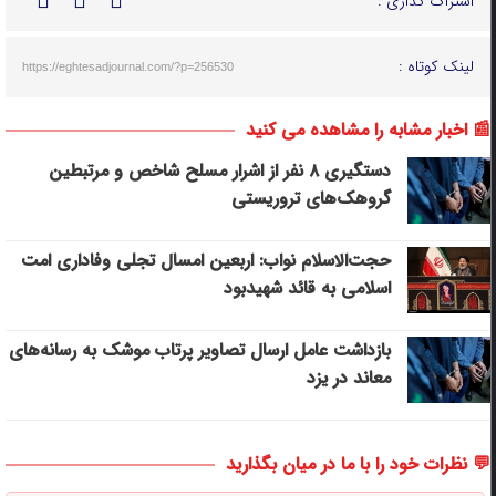
اشتراک گذاری :
لینک کوتاه :
https://eghtesadjournal.com/?p=256530
📰 اخبار مشابه را مشاهده می کنید
دستگیری ۸ نفر از اشرار مسلح شاخص و مرتبطین
گروهک‌های تروریستی
حجت‌الاسلام نواب: اربعین امسال تجلی وفاداری امت
اسلامی به قائد شهیدبود
بازداشت عامل ارسال تصاویر پرتاب موشک به رسانه‌های
معاند در یزد
💬 نظرات خود را با ما در میان بگذارید