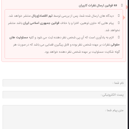
📜 قوانین ارسال نظرات کاربران
دیدگاه های ارسال شده شما، پس از بررسی توسط
تیم اقتصادژورنال
منتشر خواهد شد.
پیام هایی که حاوی توهین، افترا و یا خلاف
قوانین جمهوری اسلامی ایران
باشد منتشر
نخواهد شد.
لازم به یادآوری است که آی پی شخص نظر دهنده ثبت می شود و کلیه
مسئولیت های
حقوقی
نظرات بر عهده شخص نظر بوده و قابل پیگیری قضایی می باشد که در صورت هر
گونه شکایت مسئولیت بر عهده شخص نظر دهنده خواهد بود.