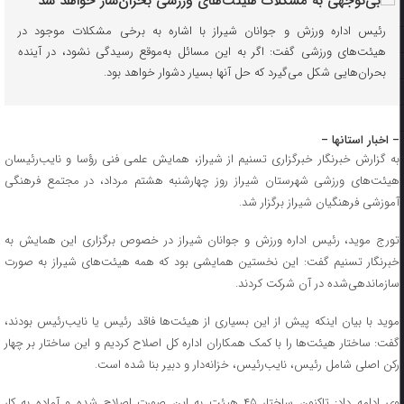
رئیس اداره ورزش و جوانان شیراز با اشاره به برخی مشکلات موجود در
هیئت‌های ورزشی گفت: اگر به این مسائل به‌موقع رسیدگی نشود، در آینده
بحران‌هایی شکل می‌گیرد که حل آنها بسیار دشوار خواهد بود.
– اخبار استانها –
به گزارش خبرنگار خبرگزاری تسنیم از شیراز، همایش علمی فنی رؤسا و نایب‌رئیسان
هیئت‌های ورزشی شهرستان شیراز روز چهارشنبه هشتم مرداد، در مجتمع فرهنگی
آموزشی فرهنگیان شیراز برگزار شد.
تورج موید، رئیس اداره ورزش و جوانان شیراز در خصوص برگزاری این همایش به
خبرنگار تسنیم گفت: این نخستین همایشی بود که همه هیئت‌های شیراز به صورت
سازماندهی‌شده در آن شرکت کردند.
موید با بیان اینکه پیش از این بسیاری از هیئت‌ها فاقد رئیس یا نایب‌رئیس بودند،
گفت: ساختار هیئت‌ها را با کمک همکاران اداره کل اصلاح کردیم و این ساختار بر چهار
رکن اصلی شامل رئیس، نایب‌رئیس، خزانه‌دار و دبیر بنا شده است.
وی ادامه داد: تاکنون ساختار ۴۵ هیئت به این صورت اصلاح شده و آماده به کار