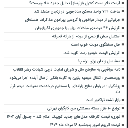
قیمت دلار تحت کنترل بازارساز | تحلیل جدید طلا چیست؟
ساخت ۷۲۴ واحد مسکن مددجویی در زنجان منعقد شد
جزئیاتی از دیدار عراقچی با گروسی پیرامون مذاکرات هسته‌ای
افزایش ۴۴ درصدی مبادلات ریلی با جمهوری آذربایجان
استقبال بیش از نیمی از مردم از یارانه فجرانه
حال سخنگوی دولت خوب است
افزایش قیمت خودرو رسما تایید شد!
۵۰۰ سال زندان برای ترامپ!
نامه عراقچی به سازمان ملل و شورای امنیت درپی شهادت رهبر انقلاب
پورمحمدی: انتقال سهمیه بنزین به کارت بانکی از سال آینده اجرا می‌شود
پزشکیان: می‌توان منابع یارانه‌ای را مستقیم درخدمت معیشت مردم قرار
داد
بازار تشنه تراکتور است
توزیع ۱۰ هزار بسته معیشتی بین کارگران تهرانی
فوری؛ قیمت کارخانه مدل‌های جدید کوییک اعلام شد + جدول آبان ۱۴۰۲
قیمت اتریوم امروز پنجشنبه ۱۶ مرداد ماه ۱۴۰۴