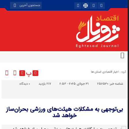
پ
گروه :
اخبار اقتصادی استان ها
شناسه خبر:
256530
31 جولای 2025 - 2:54
217 بازدید
۰
دیدگاه
بی‌توجهی به مشکلات هیئت‌های ورزشی بحران‌ساز
خواهد شد