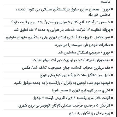
ماست
فوری | همسان سازی حقوق بازنشستگان عملیاتی می شود | نماینده
مجلس خبر داد
شاخص در آستانه فتح کانال ۵ میلیون واحدی/ رشد بورس ادامه دارد؟
پروانه فعالیت ۱۳ شرکت خدمات بار هوایی به مدت ۳ ماه تعلیق شد
ضرب‌الاجل ۲۰ روزه دادگستری استان تهران برای دستگیری متهمان متواری
صادرات خودرو نان سیاست را می‌خورد
فوری/ سرمربی استقلال مشخص شد
مددجویان کمیته امداد در اولویت دریافت سهام عدالت
مقدس‌ترین محراب گمشده جهان مسیحیت کشف شد/ عکس
دلیل حیرت‌انگیز ساخت بزرگ‌ترین هواپیمای تاریخ
توصیه مهم ستاد اربعین به زائران / بازگشت را به جمعه موکول نکنید
اخراج مدیر شهرداری تهران از صحن شورا
قیمت دلار امروز یکشنبه ۱۴دی/ افزایش قیمت + جدول
افزایش ۵ درصدی ظرفیت صندلی ناوگان اتوبوسرانی برون شهری
پیام یلدایی پزشکیان به مردم