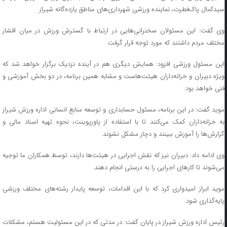
سیدکمال پاک‌فطرت، نماینده ورزشی شهرداری‌های مناطق یازده‌گانه شیراز.
وی گفت: این مسئولان سخنرانی‌هایی در ارتباط با گسترش ورزش در میان اقشار
مختلف مردم داشتند که مورد توجه قرار گرفت.
این مسئول ورزشی افزود: همایش دیگری هم در آینده نزدیک برگزار خواهد شد که
ویژه دبیران و خزانه‌داران هیئت‌هاست و مشابه همین برنامه، در دو بخش آموزشی و
فنی خواهد بود.
موید گفت: در این برنامه، مسئول حسابداری و توسعه منابع انسانی اداره ورزش شیراز
به خزانه‌داران کمک می‌کنند تا با استفاده از پاورپوینت، نحوه تهیه اسناد مالی و
گزارش‌ها را آموزش ببینند و دچار مشکل نشوند.
وی ادامه داد: دبیران نیز که نقش اجرایی در هیئت‌ها دارند، توسط همکاران ما توجیه
می‌شوند تا کار‌های اجرایی را به درستی انجام دهند.
موید ابراز امیدواری کرد که با این اقدامات، توسعه پایدار رشته‌های مختلف ورزشی
پایه‌گذاری شود.
رئیس اداره ورزش شیراز در پایان گفت: در مدتی که در این مسئولیت هستم، مشکلات