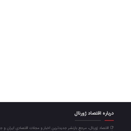
درباره اقتصاد ژورنال
📑 اقتصاد ژورنال، مرجع بازنشر جدیدترین اخبار و مجلات اقتصادی ایران و 