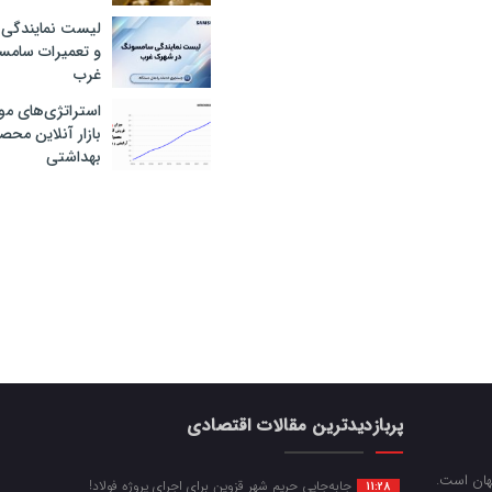
لیست نمایندگی 
و تعمیرات سام
غرب
استراتژی‌های مو
بازار آنلاین محص
بهداشتی
پربازدیدترین مقالات اقتصادی
جهان است.
جابه‌جایی حریم شهر قزوین برای اجرای پروژه فولاد!
11:28