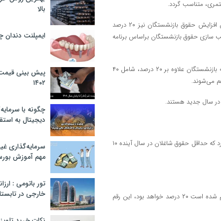
بالا
میرتاج‌الدینی عضو کمیسیون تلفیق لایحه بودجه سال ۱۴۰۳ بیان کرد: میزان افزایش حقوق بازنشستگان نیز ۲۰ درصد
ایمپلنت دندان 
ر ۲۰ درصد، شامل ۴۰ درصد اجرای متناسب سازی حقوق بازنشستگان براساس برنامه
وی بیان کرد: میزان افزایش حقوق بازنشستگان نیز ۲۰ درصد تعیین شد، البته بازنشستگان علاوه بر ۲۰ درصد، شامل ۴۰
پیش بینی قیمت ت
 می‌شوند.
۱۴۰۲
 در سال جدید هستند.
چگونه با سرمایه‌
دیجیتال به استق
عضو کمیسیون تلفیق لایحه بودجه ۱۴۰۳ بیان کرد: کمیسیون تلفیق تصویب کرد که حداقل حقوق شاغلان در سال آینده ۱۰
سرمایه‌گذاری غ
مهم آموزش بور
تور باتومی : ارزا
خارجی در تابستان ۰۲
حقوق بازنشستگان تامین اجتماعی؛ افزایش حقوق سال ۱۴۰۳ آنگونه که اعلام شده است ۲۰ درصد خواهد بود، این رقم
نکات خرید تلویزیون