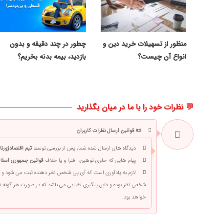
منظور از تسهیلات خرید دین و
چطور در چند دقیقه و بدون
انواع آن چیست؟
بازدید، بیمه بدنه بخریم؟
💬 نظرات خود را با ما در میان بگذارید
📜 قوانین ارسال نظرات کاربران
دیدگاه های ارسال شده شما، پس از بررسی توسط
تیم اقتصادژورنا
پیام هایی که حاوی توهین، افترا و یا خلاف
قوانین جمهوری اسلام
لازم به یادآوری است که آی پی شخص نظر دهنده ثبت می شود و 
شخص نظر بوده و قابل پیگیری قضایی می باشد که در صورت هر گونه
خواهد بود.