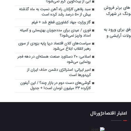
آبی از بیت‌کوین گرم نمی‌شود!
های برتر فروش
سبد رفاهی کارکنان راه آهن نسبت به ماه گذشته
سونگ در شهرک
بیش از ۵۰ درصد رشد کرده است
گاز وزارت جهاد کشاورزی قطع شد + فیلم
فق برای ورود به
فوری / عیدی برای مددجویان بهزیستی و کمیته
ولات آرایشی و
امداد واریز نمی‌شود؟
سیاست‌های کلان اقتصاد دریا پایه بزودی از سوی
رهبر انقلاب ابلاغ می‌شود
اسلامی: ۲۰ دستاورد صنعت هسته‌ای در دهه فجر
رونمایی می‌شود
امیر ایرانی: استراتژی دشمن حذف ایران از
کریدورها است
گوشی‌های دست دوم در بازار چند؟ / این آیفون
کارکرده ۳۳ میلیون تومان است! + جدول
اعتبار اقتصادژورنال