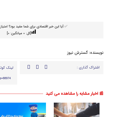
✅ آیا این خبر اقتصادی برای شما مفید بود؟ امتیاز 
[کل:
0
میانگین:
0
]
نویسنده:
گسترش نیوز
اشتراک گذاری :
لینک کوتا
?p=88974
📰 اخبار مشابه را مشاهده می کنید