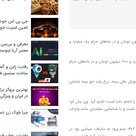
جی پی اس خودرو
تامین امنیت خود
رخ دیه سال ۱۴۰۳ در ماه‌های غیرحرام را یک میلیارد و ۲۰۰ میلیون تومان و در ماه‌های حرام یک میلیارد و
معرفی و بررسی پ
معتبر آریا اینوست
گفتنی است، قوه قضائیه نرخ دیه سال ۱۴۰۳ در ماه‌های غیرحرام را یک میلیارد و ۲۰۰ میلیون تومان و در ماه‌های حرام
رقابت ژاپن و آلم
ساخت سنسور فش
توسط قوه قضائیه، شورای عالی بیمه، نرخ رشد حق بیمه شخص
بهترین بروکر برا
در ایران و ویژگی‌
یه در سال ۱۴۰۲ اقدامات قابل توجهی را انجام داده است، اشاره کرد. وی بیان کرد
ده است و با شناسایی مفاسدی مانند واردات
چرا بلوک زن دس
سخنگوی قوه قضاییه افزود: در بعد سیاسی اساس حرکت قوه قضاییه در سال ۱۴۰۲ عدم ورود به منازعات سیاسی بود. در
بهترین روش خرید