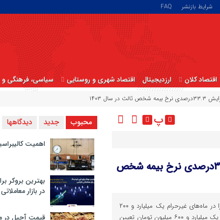
شرایط بازنشر
FAQ
اقتصاد کلان
ارزدیجیتال
اقتصاد شهری و روستایی
سیاسی، فرهنگی و ا
ر سال ۱۴۰۳
پ
محبوب
جدید
دیدگاهها
اهمیت کالیبراسی
نرخ دیه در ماه های حرام اعلام شد/ افزایش ۳۳.۳درصدی نرخ بیمه شخص
بهترین بروکر برا
در بازار معاملاتی
قوه قضائیه نرخ دیه سال ۱۴۰۳ را در ماه‌های غیرحرام یک میلیارد و ۲۰۰
میلیون تومان و در ماه‌های حرام یک میلیارد و ۶۰۰ میلیون تومان تعیین
قیمت آجیل در م