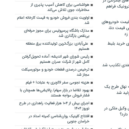
های اینترنتی در
هواشناسی برای کاهش آسیب پذیری از
ترونیک فراهم
مخاطرات جوی تلاش می‌کند
اولویت بندی فروش خودرو به قیمت کارخانه اعلام
 قیمت خودروهای
شد
 قیمت دنا،
مدارک باشگاه پرسپولیس برای مجوز حرفه‌ای
 زد
بی‌نقص بارگذاری شد
ی خرید بلیط
علی‌آبادی: بزرگ‌ترین تولید‌کننده برق منطقه
هستیم
رئیس شورای شهر اندیشه: آماده تحویل‌گرفتن
کامل شهر از شرکت عمران هستیم
هندی تکذیب شد
ترخیص درصدی قطعات خودرو و موتورسیکلت
مجاز شد
هزینه نجومی سفر لاکچری به عتبات! + فیلم
له نهال طرح یک
بهبود تقاضا در بازار سهام/ پالایشی‌ها همچنان با
لید شد
فشار فروش مواجه هستند
اجرای بیش از ۱۰۴ هزار فعالیت راهداری در طرح
ن وکیل ملکی در
نوروز ۱۴۰۴
دارد؟
افتتاح کلینیک روان‌شناسی کمیته‌ امداد در
خراسان‌ جنوبی