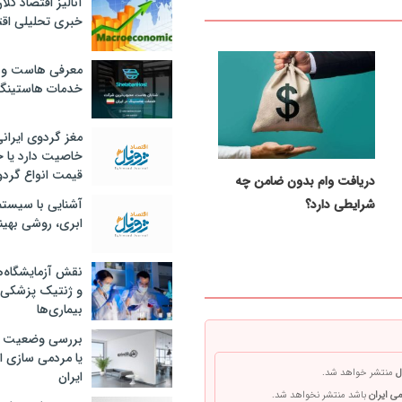
آنالیز اقتصاد کلا
خبری تحلیلی اقت
معرفی هاست و 
خدمات هاستینگ
مغز گردوی ایران
خاصیت دارد یا 
قیمت انواع گردو
دریافت وام بدون ضامن چه
شرایطی دارد؟
آشنایی با سیست
ابری، روشی بهین
نقش آزمایشگاه‌ه
و ژنتیک پزشکی
بیماری‌ها
بررسی وضعیت 
یا مردمی سازی اق
ل
منتشر خواهد شد.
ایران
ی ایران
باشد منتشر نخواهد شد.