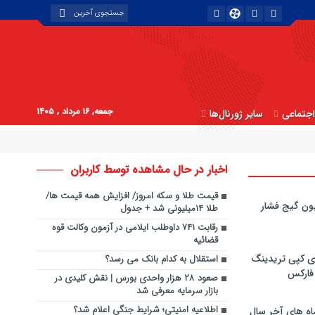
جمعه, ۱۶ مرداد , ۱۴۰۵
جتماعی
سایر ژورنال‌ها
اخبار در حال مشاهده توسط کاربران
قیمت طلا و سکه امروز/ افزایش همه قیمت ها/
ون گیج فشار
طلا ۱۴میلیونی شد + جدول
رقابت ۷۴۱ داوطلب ایلامی در آزمون وکالت قوه
قضائیه
ی کپی‌ تریدینگ
استقلال به کدام بانک می رسد؟
 فارکس
صعود ۲۸ هزار واحدی بورس | نقش کلیدی در
بازار سرمایه معرفی شد
اطلاعیه‌ امنیتی؛ شرایط جنگی اعلام شد؟
اه های آخر سال