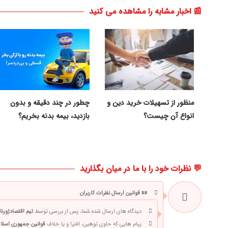
📰 اخبار مشابه را مشاهده می کنید
منظور از تسهیلات خرید دین و
چطور در چند دقیقه و بدون
انواع آن چیست؟
بازدید، بیمه بدنه بخریم؟
💬 نظرات خود را با ما در میان بگذارید
📜 قوانین ارسال نظرات کاربران
دیدگاه های ارسال شده شما، پس از بررسی توسط
تیم اقتصادژورنا
پیام هایی که حاوی توهین، افترا و یا خلاف
قوانین جمهوری اسلام