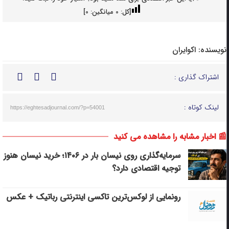
[کل:
0
میانگین:
0
]
نویسنده:
اکوایران
اشتراک گذاری :
لینک کوتاه :
https://eghtesadjournal.com/?p=54001
📰 اخبار مشابه را مشاهده می کنید
سرمایه‌گذاری روی نیسان بار در ۱۴۰۶؛ خرید نیسان هنوز
توجیه اقتصادی دارد؟
رونمایی از لوکس‌ترین تاکسی اینترنتی رباتیک + عکس