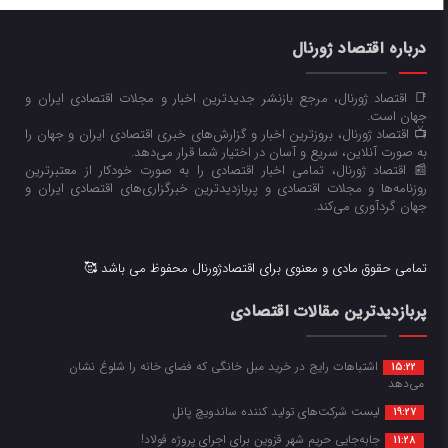
درباره اقتصاد ژورنال
📑 اقتصاد ژورنال، مرجع بازنشر جدیدترین اخبار و مجلات اقتصادی ایران و
جهان است.
📺 اقتصاد ژورنال، بروزترین اخبار و گزارش‌های خبری اقتصادی ایران و جهان را
به صورت آنلاین، سریع و آسان در اختیار شما قرار می‌‌دهد.
📰 اقتصاد ژورنال، تمامی اخبار اقتصادی را به صورت خودکار از معتبرترین
روزنامه‌ها و مجلات اقتصادی و پربازدیدترین خبرگزاری‌های اقتصادی ایران و
جهان گردآوری می‌کند.
تمامی حقوق مادی و معنوی برای اقتصادژورنال محفوظ می باشد 🥰
پربازدیدترین مقالات اقتصادی
اشتباهات رایج در خرید مبل خانگی که فضای خانه را شلوغ نشان
15:22
می‌دهد
لیست شرکت‌های تولید کننده ساندویچ پانل
19:27
جابه‌جایی حریم شهر قزوین برای اجرای پروژه فولاد!
11:28