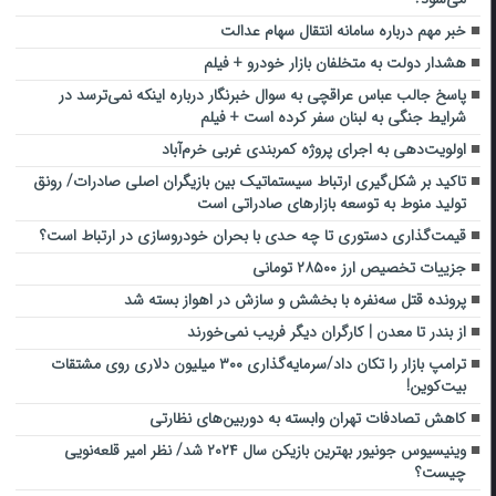
خبر مهم درباره سامانه انتقال سهام عدالت
هشدار دولت به متخلفان بازار خودرو + فیلم
پاسخ جالب عباس عراقچی به سوال خبرنگار درباره اینکه نمی‌ترسد در
شرایط جنگی به لبنان سفر کرده است + فیلم
اولویت‌دهی به اجرای پروژه کمربندی غربی خرم‌آباد
تاکید بر شکل‌گیری ارتباط سیستماتیک بین بازیگران اصلی صادرات/ رونق
تولید منوط به توسعه بازارهای صادراتی است
قیمت‌گذاری دستوری تا چه حدی با بحران خودروسازی در ارتباط است؟
جزییات تخصیص ارز ۲۸۵۰۰ تومانی
پرونده قتل سه‌نفره با بخشش و سازش در اهواز بسته شد
از بندر تا معدن | کارگران دیگر فریب نمی‌خورند
ترامپ بازار را تکان داد/سرمایه‌گذاری ۳۰۰ میلیون دلاری روی مشتقات
بیت‌کوین!
کاهش تصادفات تهران وابسته به دوربین‌های نظارتی
وینیسیوس جونیور بهترین بازیکن سال ۲۰۲۴ شد/ نظر امیر قلعه‌نویی
چیست؟