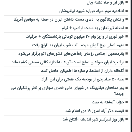
بازار ارز و طلا تشنه ریال
اطلاعیه مهم سپاه درباره شهید نیلفروشان
واکنش پنتاگون به ادعای دست داشتن ایران در حمله به مواضع آمریکا
لحظه تیراندازی به سمت ترامپ + فیلم
خبر فوری از واریز وام ۲۰ میلیون تومانی بازنشستگان + جزئیات
متهم اصلی بیخ گوش مردم | آب شرب ایران به تاراج رفت
پانزدهمین اجلاس رؤسای راه‌آهن‌های کشورهای اکو برگزار می‌شود
ترامپ: ایران خواهان صلح است؛ آن‌ها به‌اندازه کافی سختی کشیده‌اند
گلخانه داران از استحکام سازه‌ها اطمینان حاصل کنند
بیمه ۵۰ میلیاردی از بودجه یک همتی برای این افراد
زور مدافعان فیلترینگ در شورای عالی فضای مجازی بر نظر پزشکیان می
چربد؟
خزانه آغشته به نفت
قیمت دلار آزاد امروز ۱۹ دی اعلام شد
بازار روز امیرکبیر شهر اندیشه افتتاح شد