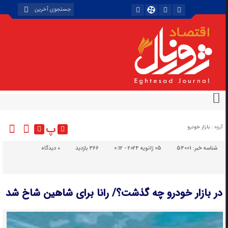
پ
گروه :
بازار خودرو
شناسه خبر:
54001
05 ژانویه 2024 - 0:12
366 بازدید
۰
دیدگاه
در بازار خودرو چه گذشت؟/ رانا برای شاهین شاخ شد