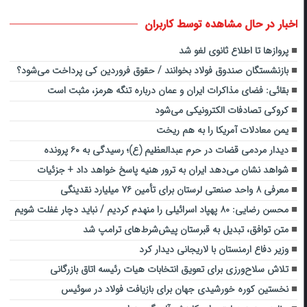
اخبار در حال مشاهده توسط کاربران
پروازها تا اطلاع ثانوی لغو شد
بازنشستگان صندوق فولاد بخوانند / حقوق فروردین کی پرداخت می‌شود؟
بقائی: فضای مذاکرات ایران و عمان درباره تنگه هرمز، مثبت است
کروکی تصادفات الکترونیکی می‌شود
یمن معادلات آمریکا را به‌ هم ریخت
دیدار مردمی قضات در حرم عبدالعظیم (ع)؛ رسیدگی به ۶۰ پرونده
شواهد نشان می‌دهد ایران به ترور هنیه پاسخ خواهد داد + جزئیات
معرفی ۸ واحد صنعتی لرستان برای تأمین ۷۶ میلیارد نقدینگی
محسن رضایی: ۸۰ پهپاد اسرائیلی را منهدم کردیم / نباید دچار غفلت شویم
متن توافق، تبدیل به قبرستان پیش‌شرط‌های ترامپ شد
وزیر دفاع ارمنستان با لاریجانی دیدار کرد
تلاش سلاح‌ورزی برای تعویق انتخابات هیات رئیسه اتاق بازرگانی
نخستین کوره خورشیدی جهان برای بازیافت فولاد در سوئیس