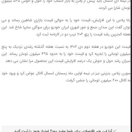
در نیمه دی امسال باید پیش از رفتن به بازار حساب خود را حول و حوش ۵۶۵ میلیون
تومان شارژ می کردند.
رانا پلاس با این افزایش، قیمت خود را به حوالی قیمت بازاری شاهین رساند و می
توان گفت این سدان جمع و جور شهری ایران خودرو برای سوگلی سایپا شاخ شد. این
هفته کمترین رشد قیمت را پژو ۲۰۶ تیپ دو در کارنامه ثبت کرد.
قیمت این خودرو در هفته دوم دی ۱۴۰۲ به نسبت هفته گذشته رشدی نزدیک به پنج
میلیون تومانی را تجربه کرد و قیمت خود را به حدود ۴۹۵ میلیون تومان رساند. این
میزان رشد حول و حوش یک درصد افزایش قیمت این محصول مرا نشان می دهد.
سورن پلاس بنزینی نیز در نیمه اولین ماه زمستان امسال کانال عوض کرد و ورود خود
به کانال ۶۰۰ میلیون تومانی را جشن گرفت.
✅ آیا این خبر اقتصادی برای شما مفید بود؟ امتیاز خود را ثبت کنید.