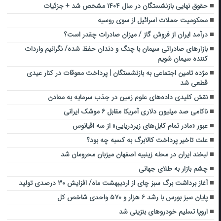
حقوق نهایی بازنشستگان در سال ۱۴۰۴ مشخص شد + جزئیات
محکومیت حملات اسرائیل از سوی روسیه
درآمد ایران از فروش گاز / میزان صادرات چقدر است؟
بازار‌های صادراتی سیمان با چنگ و دندان حفظ شده/ نگرانیم واردات
کننده سیمان شویم
مژده تامین اجتماعی به بازنشستگان | پرداخت معوقات در کنار عیدی
قطعی شد
نقش کلیدی داده‌های علوم زمین در جذب سرمایه به معادن
ناکامی صد میلیون دلاری آمریکا مقابل ۶ موشک ایرانی
عبور «مادر تمام کابل‌های زیردریایی» از سه اقیانوس
علت تاخیر پرداخت کالابرگ به کسبه چه بود؟
لبخند ایران در محله زینبیه اصفهان میزبان محرومان شد
چشم بازار به طلای جهانی
آغاز برداشت برگ سبز چای از ‌اردیبهشت‌ ماه/ افزایش ۳۰ درصدی تولید
پایان سبز بورس با رشد ۶ هزار و ۵۷۰ واحدی شاخص کل
اروپا تسلیم خودروهای بنزینی شد