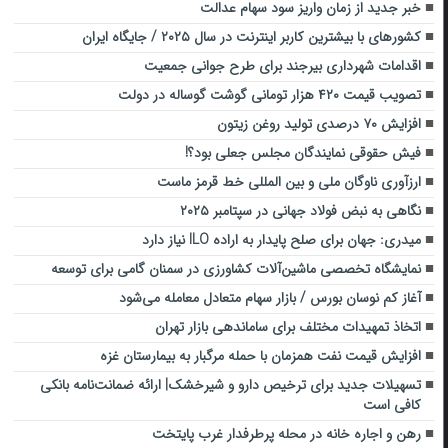
خبر جدید از زمان واریز سود سهام عدالت
کشورهای با بیشترین کاربر اینترنت در سال ۲۰۲۵ / جایگاه ایران
اقدامات شهرداری بیرجند برای طرح جوانی جمعیت
تصویب قیمت ۴۲۰ هزار تومانی گوشت گوساله در دولت
افزایش ۷۰ درصدی تولید روغن زیتون
فیش حقوقی نمایندگان مجلس جعلی بود؟!
ارزآوری ناوگان ملی و بین المللی خط قرمز ماست
نگاهی به نبض فولاد جهانی در سپتامبر ۲۰۲۵
میدری: جهان برای صلح پایدار به اراده ILO نیاز دارد
نمایشگاه تخصصی ماشین‌آلات کشاورزی در سمنان گامی برای توسعه
آغاز کم نوسان بورس / بازار سهام متعادل معامله می‌شود
اتخاذ تمهیدات مختلف برای ساماندهی بازار تهران
افزایش قیمت نفت همزمان با حمله مرگبار به بیمارستان غزه
تسهیلات جدید برای ترخیص دارو و شیرخشک| ارائه ضمانت‌نامه بانکی
کافی است
رهن و اجاره خانه در محله پرطرفدار غرب پایتخت