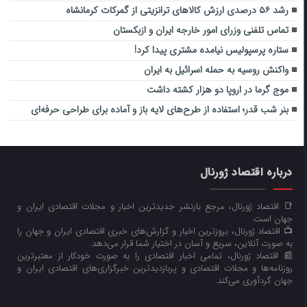
رشد ۵۶ درصدی ارزش کالاهای ترانزیتی از گمرکات کرمانشاه
تماس تلفنی وزرای امور خارجه ایران و ازبکستان
ستاره پرسپولیس نیامده مشتری پیدا کرد!
واکنش روسیه به حمله اسرائیل به ایران
موج گرما در اروپا دو هزار کشته داشت
بنر شب قدر؛ استفاده از طرح‌های لایه باز و آماده برای طراحی حرفه‌ای
درباره اقتصاد ژورنال
📑 اقتصاد ژورنال، مرجع بازنشر جدیدترین اخبار و مجلات اقتصادی ایران و
جهان است.
📺 اقتصاد ژورنال، بروزترین اخبار و گزارش‌های خبری اقتصادی ایران و جهان را
به صورت آنلاین، سریع و آسان در اختیار شما قرار می‌‌دهد.
📰 اقتصاد ژورنال، تمامی اخبار اقتصادی را به صورت خودکار از معتبرترین
روزنامه‌ها و مجلات اقتصادی و پربازدیدترین خبرگزاری‌های اقتصادی ایران و
جهان گردآوری می‌کند.