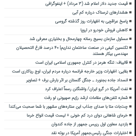
قیمت جدید دلار اعلام شد (۳ مرداد) + اینفوگرافی
هشدارهای ترسناک درباره کم آبی
پاسخ عراقچی به اظهارات روز گذشته گروسی
کاهش فروش خودرو در اروپا
مسئول سازمان بسیج رسانه چهارمحال و بختیاری معرفی شد
تکنسین کیفی در صنعت ساختمان نداریم| ۴۰ درصد فارغ التحصیلان
مهندسی بیکار هستند
قالیباف: تنگه هرمز در کنترل جمهوری اسلامی ایران است
بقایی: اظهارات وزیر خارجه فرانسه درباره مردم ایران، اوج ریاکاری است
انسداد جاده بجنورد ـ جنگل گلستان بر اثر بارش برف‌ + تصاویر
نفت آمریکا در گرو ایران/ واشنگتن رسماً اعتراف کرد
شماره تلفن‌های مقامات ارشد رژیم صهیونی لو رفت
چت‌بات متا با صدای جذاب این ستاره‌های مشهور با شما صحبت می‌کند!
خرمای شاهانی دوای درد کم خونی + لیست قیمت انواع خرما
بازدید معاون اول رییس جمهور از جاده کندوان
اختیارات جنگی رئیس‌جمهور آمریکا در بوته نقد