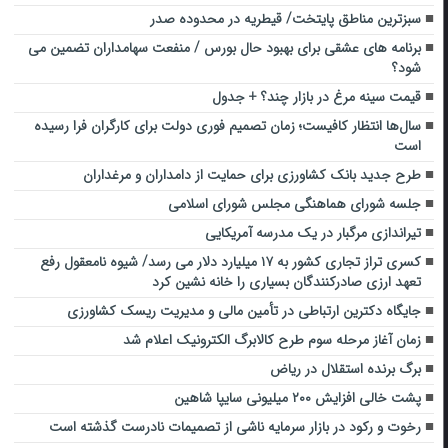
سبزترین مناطق پایتخت/ قیطریه در محدوده صدر
برنامه های عشقی برای بهبود حال بورس / منفعت سهامداران تضمین می
شود؟
قیمت سینه مرغ در بازار چند؟ + جدول
سال‌ها انتظار کافیست؛ زمان تصمیم فوری دولت برای کارگران فرا رسیده
است
طرح جدید بانک کشاورزی برای حمایت از دامداران و مرغداران
جلسه شورای هماهنگی مجلس شورای اسلامی
تیراندازی مرگبار در یک مدرسه آمریکایی
کسری تراز تجاری کشور به ۱۷ میلیارد دلار می رسد/ شیوه نامعقول رفع
تعهد ارزی صادرکنندگان بسیاری را خانه نشین کرد
جایگاه دکترین ارتباطی در تأمین مالی و مدیریت ریسک کشاورزی
زمان آغاز مرحله سوم طرح کالابرگ الکترونیک اعلام شد
برگ برنده استقلال در ریاض
پشت خالی افزایش ۲۰۰ میلیونی سایپا شاهین
رخوت و رکود در بازار سرمایه ناشی از تصمیمات نادرست گذشته است