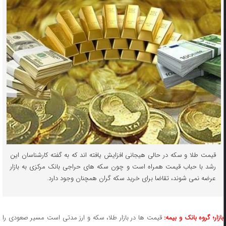
قیمت طلا و سکه در حالی هیجانی افزایش یافته اند که به گفته کارشناسان این
رشد با حباب قیمت همراه است و چون سکه های حراجی بانک مرکزی به بازار
عرضه نمی شوند، تقاضا برای خرید سکه گران همچنان وجود دارد.
ازار؛ گروه بانک و بیمه:
قیمت ها در بازار طلا، سکه و ارز مدتی است مسیر صعودی را