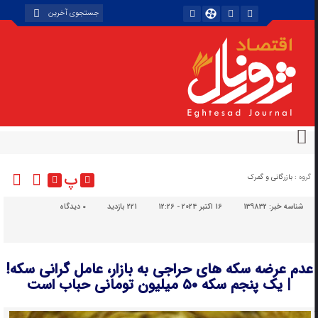
پ
گروه :
بازرگانی و گمرک
شناسه خبر:
139832
16 اکتبر 2024 - 12:26
221 بازدید
۰
دیدگاه
عدم عرضه سکه های حراجی به بازار، عامل گرانی سکه!
| یک پنجم سکه ۵۰ میلیون تومانی حباب است