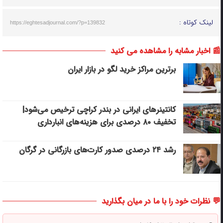
لینک کوتاه :
https://eghtesadjournal.com/?p=139832
📰 اخبار مشابه را مشاهده می کنید
برترین مراکز خرید لگو در بازار ایران
کانتینرهای ایرانی در بندر کراچی ترخیص می‌شود|
تخفیف ۸۰ درصدی برای هزینه‌های انبارداری
رشد ۲۴ درصدی صدور کارت‌های بازرگانی در گرگان
💬 نظرات خود را با ما در میان بگذارید