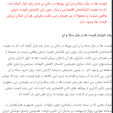
قیمت ها در بازار سکه و ارز این روزها در حالی بر مدار رشد قرار گرفته اند،
که به عقیده کارشناسان اقتصادی و بازار، چون این افزایش قیمت خیلی
واقعی نیست و معمولا از سر هیجان می باشد، بنابراین هر آن امکان ریزش
قیمت ها وجود دارد
رشد ناپایدار قیمت ها در بازار سکه و ارز
قیمت ها در بازار سکه و ارز این روزها در حالی بر مدار رشد قرار گرفته اند، که به عقیده
کارشناسان اقتصادی و بازار، چون این افزایش قیمت خیلی واقعی نیست و معمولا از
سر هیجان می باشد، بنابراین هر آن امکان ریزش قیمت ها به دلیل اجرای برخی
سیاستهای ارزی بانک مرکزی همچنین احتمال کاهش التهابات سیاسی و تنش های
منطقه ای وجود دارد. در چنین شرایطی سرمایه گذاران نباید برای خرید سکه و ارز
گران، بی گدار به آب بزنند و اقدام به خرید این کالاها در اوج قیمت، کنند چرا که تجارب
گذشته نشان می دهد هر زمان قیمت ها در بازار سکه و ارز از سر هیجان، بی منطق و
بدون تاثیر گذاری از موئلفه های کلان اقتصادی رشد کرده اند، این رشد قیمت خیلی
پایدار نبوده و پس از گذشت چند روز دوباره به نرخ های قبل باز گشته اند.
شوک هایی که در نیمه نخست سالجاری چون شهادت رئیس جمهور و همراهنش در
سانحه هوایی پرواز اردیبهشت و بدنبال آن تغییر دولت، همچنین پاسخ موشکی ایران