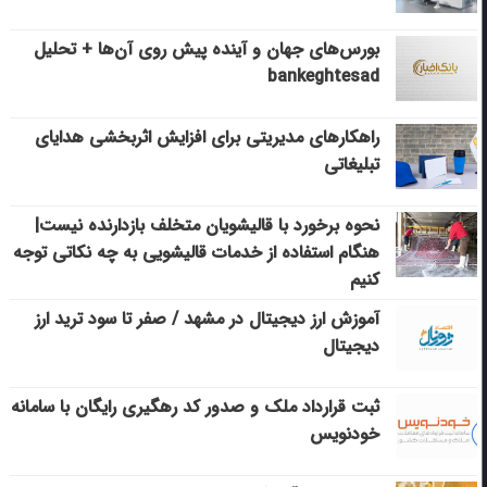
بورس‌های جهان و آینده پیش روی آن‌ها + تحلیل
bankeghtesad
راهکارهای مدیریتی برای افزایش اثربخشی هدایای
تبلیغاتی
نحوه برخورد با قالیشویان متخلف بازدارنده نیست|
هنگام استفاده از خدمات قالیشویی به چه نکاتی توجه
کنیم
آموزش ارز دیجیتال در مشهد / صفر تا سود ترید ارز
دیجیتال
ثبت قرارداد ملک و صدور کد رهگیری رایگان با سامانه
خودنویس