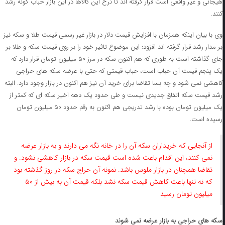
هیجانی و غیر واقعی است قرار گرفته اند تا نرخ این کالاها در این بازار حباب گونه رشد
کنند.
وی با بیان اینکه همزمان با افزایش قیمت دلار در بازار غیر رسمی قیمت طلا و سکه نیز
بر مدار رشد قرار گرفته اند افزود: این موضوع تاثیر خود را بر روی قیمت سکه و طلا بر
جای گذاشته است به طوری که هم اکنون سکه در مرز ۵۰ میلیون تومان قرار دارد که
یک پنجم قیمت آن حباب است، حباب قیمتی که حتی با عرضه سکه های حراجی
کاهشی نمی شود و چه بسا تقاضا برای خرید آن نیز هم اکنون در بازار وجود دارد. البته
رشد قیمت سکه اتفاق جدیدی نیست و طی حدود یک دهه اخیر سکه ای که کمتر از
یک میلیون تومان بوده با رشد تدریجی هم اکنون به رقم حدود ۵۰ میلیون تومان
رسیده است.
از آنجایی که خریداران سکه آن را در خانه نگه می دارند و به بازار عرضه
نمی کنند، این اقدام باعث شده است قیمت سکه در بازار کاهشی نشود. و
تقاضا همچنان در بازار ملوس باشد. نمونه آن حراج سکه در روز گذشته بود
که نه تنها باعث کاهش قیمت سکه نشد بلکه قیمت آن به بیش از ۵۰
میلیون تومان رسید
سکه های حراجی به بازار عرضه نمی شوند