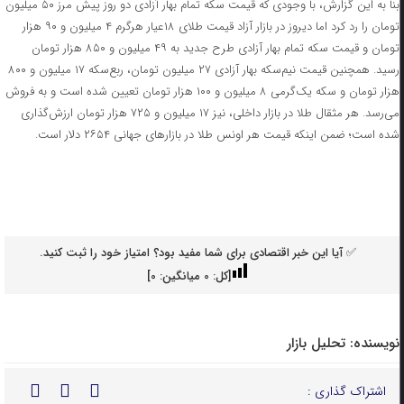
بنا به این گزارش، با وجودی که قیمت سکه تمام بهار آزادی دو روز پیش مرز ۵۰ میلیون
تومان را رد کرد اما دیروز در بازار آزاد قیمت طلای ۱۸عیار هرگرم ۴ میلیون و ۹۰ هزار
تومان و قیمت سکه تمام‌ بهار آزادی طرح جدید به ۴۹ میلیون و ۸۵۰ هزار تومان
رسید. همچنین قیمت نیم‌سکه بهار آزادی ۲۷ میلیون تومان، ربع‌سکه ۱۷ میلیون و ۸۰۰
هزار تومان و سکه یک‌گرمی ۸ میلیون و ۱۰۰ هزار تومان تعیین شده است و به فروش
می‌رسد. هر مثقال طلا در بازار داخلی، نیز ۱۷ میلیون و ۷۲۵ هزار تومان ارزش‌گذاری
شده است؛ ضمن اینکه قیمت هر اونس طلا در بازارهای جهانی ۲۶۵۴ دلار است.
✅ آیا این خبر اقتصادی برای شما مفید بود؟ امتیاز خود را ثبت کنید.
[کل:
0
میانگین:
0
]
نویسنده:
تحلیل بازار
اشتراک گذاری :