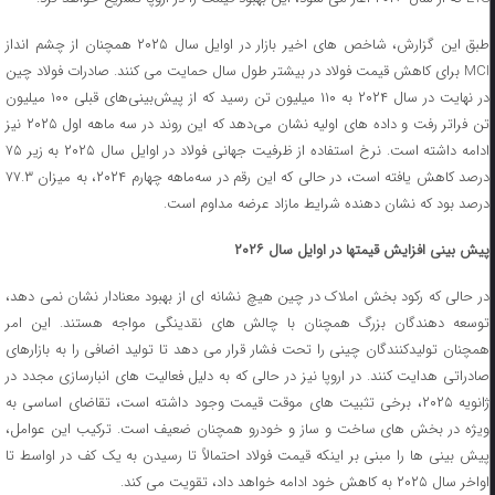
طبق این گزارش، شاخص ‌های اخیر بازار در اوایل سال ۲۰۲۵ همچنان از چشم ‌انداز
MCI برای کاهش قیمت فولاد در بیشتر طول سال حمایت می ‌کنند. صادرات فولاد چین
در نهایت در سال ۲۰۲۴ به ۱۱۰ میلیون تن رسید که از پیش‌بینی‌های قبلی ۱۰۰ میلیون
تن فراتر رفت و داده‌ های اولیه نشان می‌دهد که این روند در سه‌ ماهه اول ۲۰۲۵ نیز
ادامه داشته است. نرخ استفاده از ظرفیت جهانی فولاد در اوایل سال ۲۰۲۵ به زیر ۷۵
درصد کاهش یافته است، در حالی که این رقم در سه‌ماهه چهارم ۲۰۲۴، به میزان ۷۷.۳
درصد بود که نشان ‌دهنده شرایط مازاد عرضه مداوم است.
پیش بینی افزایش قیمتها در اوایل سال ۲۰۲۶
در حالی که رکود بخش املاک در چین هیچ نشانه ‌ای از بهبود معنادار نشان نمی ‌دهد،
توسعه ‌دهندگان بزرگ همچنان با چالش‌ های نقدینگی مواجه هستند. این امر
همچنان تولیدکنندگان چینی را تحت فشار قرار می‌ دهد تا تولید اضافی را به بازارهای
صادراتی هدایت کنند. در اروپا نیز در حالی که به دلیل فعالیت ‌های انبارسازی مجدد در
ژانویه ۲۰۲۵، برخی تثبیت‌ های موقت قیمت وجود داشته است، تقاضای اساسی به
ویژه در بخش ‌های ساخت و ساز و خودرو همچنان ضعیف است. ترکیب این عوامل،
پیش ‌بینی ها را مبنی بر اینکه قیمت فولاد احتمالاً تا رسیدن به یک کف در اواسط تا
اواخر سال ۲۰۲۵ به کاهش خود ادامه خواهد داد، تقویت می ‌کند.