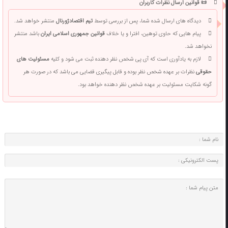
📜 قوانین ارسال نظرات کاربران
دیدگاه های ارسال شده شما، پس از بررسی توسط
تیم اقتصادژورنال
منتشر خواهد شد.
پیام هایی که حاوی توهین، افترا و یا خلاف
قوانین جمهوری اسلامی ایران
باشد منتشر
نخواهد شد.
لازم به یادآوری است که آی پی شخص نظر دهنده ثبت می شود و کلیه
مسئولیت های
حقوقی
نظرات بر عهده شخص نظر بوده و قابل پیگیری قضایی می باشد که در صورت هر
گونه شکایت مسئولیت بر عهده شخص نظر دهنده خواهد بود.