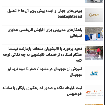
بورس‌های جهان و آینده پیش روی آن‌ها + تحلیل
bankeghtesad
راهکارهای مدیریتی برای افزایش اثربخشی هدایای
تبلیغاتی
نحوه برخورد با قالیشویان متخلف بازدارنده نیست|
هنگام استفاده از خدمات قالیشویی به چه نکاتی توجه
کنیم
آموزش ارز دیجیتال در مشهد / صفر تا سود ترید ارز
دیجیتال
ثبت قرارداد ملک و صدور کد رهگیری رایگان با سامانه
خودنویس