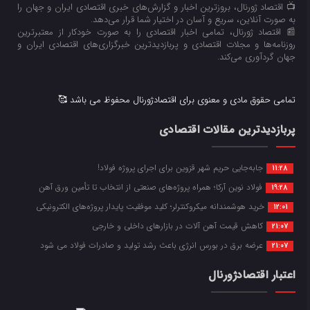
📺 اقتصاد ژورنال، بروزترین اخبار و گزارش‌های خبری اقتصادی ایران و جهان را
به صورت آنلاین، سریع و آسان در اختیار شما قرار می‌‌دهد.
📰 اقتصاد ژورنال، تمامی اخبار اقتصادی را به صورت خودکار از معتبرترین
روزنامه‌ها و مجلات اقتصادی و پربازدیدترین خبرگزاری‌های اقتصادی ایران و
جهان گردآوری می‌کند.
تمامی حقوق مادی و معنوی برای اقتصادژورنال محفوظ می باشد 🥰
پربازدیدترین مقالات اقتصادی
جابه‌جایی حریم شهر قزوین برای اجرای پروژه فولاد!
11:28
فولاد نوین آرکا؛ همراه پروژه‌های صنعتی از انتخاب تا تأمین ورق آهن
19:28
خرید هوشمندانه میکروکنترلر؛ کلید موفقیت پایدار پروژه‌های الکترونیکی
12:01
کاهش قیمت آهن آلات در بازارهای داخلی و خارجی
21:07
عرضه برق در بورس انرژی باعث رشد تولید و صادرات فولاد می شود
21:07
اعتبار اقتصادژورنال