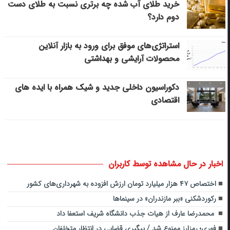
خرید طلای آب شده چه برتری نسبت به طلای دست
دوم دارد؟
استراتژی‌های موفق برای ورود به بازار آنلاین
محصولات آرایشی و بهداشتی
دکوراسیون داخلی جدید و شیک همراه با ایده های
اقتصادی
اخبار در حال مشاهده توسط کاربران
اختصاص ۴۷ هزار میلیارد تومان ارزش افزوده به شهرداری‌های کشور
رکوردشکنی «ببر مازندران» در سینماها
محمدرضا عارف از هیات جذب دانشگاه شریف استعفا داد
فوری؛ رمزارز ممنوع شد / پیگیری قضایی در انتظار متخلفان