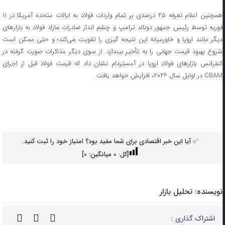
همچنین اعلام تعرفه ۲۵ درصدی بر تمام واردات فولاد به ایالات متحده آمریکا در ۱۱
فوریه توسط رئیس جمهور دونالد ترامپ و چشم‌ انداز صادرات مازاد فولاد به بازارهای
دیگر مانند اروپا و خاورمیانه این نتیجه‌ گیری را تقویت می‌کند؛ و حتی ممکن است
شروع بهبود قیمت جهانی را به تأخیر بیندازد. از سوی دیگر مذاکرات صورت گرفته در
کنفرانس بازارهای فولاد اروپا در آمستردام نشان داد که قیمت فولاد قبل از اجرای
CBAM در اوایل سال ۲۰۲۶، افزایش خواهد یافت.
✅ آیا این خبر اقتصادی برای شما مفید بود؟ امتیاز خود را ثبت کنید.
[کل:
0
میانگین:
0
]
نویسنده:
تحلیل بازار
اشتراک گذاری :