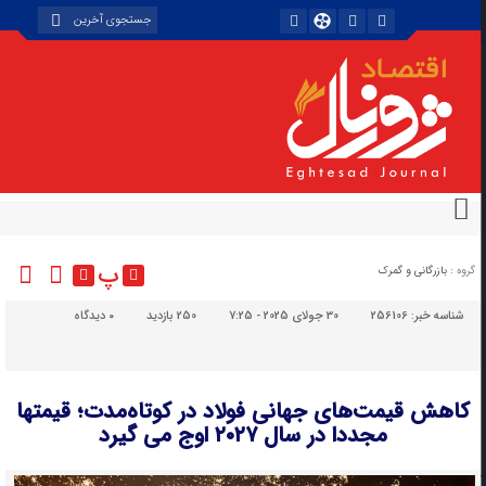
پ
گروه :
بازرگانی و گمرک
شناسه خبر:
256106
30 جولای 2025 - 7:25
250 بازدید
۰
دیدگاه
کاهش قیمت‌های جهانی فولاد در کوتاه‌مدت؛ قیمتها
مجددا در سال ۲۰۲۷ اوج می گیرد