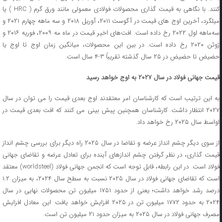
کنند. با نگاهی به قیمت ‌گذاری محصولات فولادی معمولی مانند ورق گرم ( HRC ) یا
میلگرد، آخرین اوج ‌های قیمت در آگوست ۲۰۱۱، آوریل ۲۰۱۸ و سه‌ ماهه چهارم ۲۰۲۱ و
سه‌ماهه اول ۲۰۲۲ رخ داده است. افت‌های اخیر قیمت در ماه مه ۲۰۰۹، فوریه ۲۰۱۶ و
ژوئن ۲۰۲۰ رخ داده است. در بین این محصولات، میانگین زمان اوج تا اوج یا
حضیض تا حضیض در ۲۵ سال گذشته تقریباً ۳-۴ سال است.
قیمت جهانی فولاد در سال ۲۰۲۷ به اوج خواهد رسید
به این ترتیب است که کارشناسان امر معتقدند اوج بعدی قیمت را می ‌توان در سال
۲۰۲۷ انتظار داشت. کارشناسان همچنین پیش‌ بینی می‌ کنند که افت بعدی قیمت در
اواسط سال ۲۰۲۵ رخ خواهد داد.
از سوی دیگر چشم ‌انداز عرضه و تقاضا در سال ۲۰۲۵ راه دیگر برای بررسی چشم ‌انداز
قیمت ‌گذاری، در نظر گرفتن چشم ‌اندازهای آینده برای تعادل عرضه و تقاضای جهانی
فولاد است. در این رابطه، قابل توجه است که انجمن جهانی فولاد (worldsteel) معتقد
است که تقاضای جهانی فولاد در سال ۲۰۲۵ نسبت به سطح سال ۲۰۲۴، به میزان ۱.۲
درصد رشد خواهد داشت؛ یعنی از حدود ۱۷۵۱ میلیون تن محصولات نهایی در سال
۲۰۲۴ به حدود ۱۷۷۲ میلیون تن در ۲۰۲۵ افزایش خواهد یافت. این معادل افزایش
مصرف جهانی فولاد در سال ۲۰۲۵ به میزان حدود ۲۱ میلیون تن است.