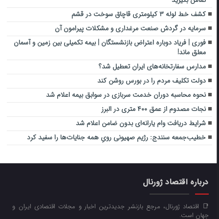
تماس بگیرید
کشف خط لوله ۳ کیلومتری قاچاق سوخت در قشم
سرمایه در گردش صنعت مرغداری و مشکلات پیرامون آن
فوری | فریاد دوباره اعتراض بازنشستگان | بیمه تکمیلی بین زمین و آسمان
معلق ماند!
مدارس سفارتخانه‌های ایران تعطیل شد؟
دولت تکلیف مردم را در بورس روشن کند
نحوه محاسبه دوران خدمت سربازی در سوابق بیمه اعلام شد
نجات مصدوم از عمق ۴۰۰ متری در البرز
شرایط دریافت وام یارانه‌ای بدون ضامن اعلام شد
خطیب‌جمعه سنندج: رژیم صهیونی رویِ همه جنایات‌ها را سفید کرد
درباره اقتصاد ژورنال
📑 اقتصاد ژورنال، مرجع بازنشر جدیدترین اخبار و مجلات اقتصادی ایران و
جهان است.