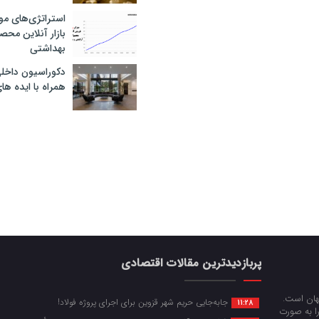
استراتژی‌های مو
بازار آنلاین محص
بهداشتی
دکوراسیون داخل
همراه با ایده ها
پربازدیدترین مقالات اقتصادی
جهان است.
جابه‌جایی حریم شهر قزوین برای اجرای پروژه فولاد!
11:28
را به صورت