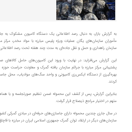
به گزارش بازار، به دنبال رصد اطلاعاتی یک دستگاه کامیون مشکوک به ج
مأموران سازمان‌های یگان عملیات ویژه پلیس مبارزه با مواد مخدر، مرکز مبا
سازمان راهداری و حمل و نقل جاده‌ای به مدت چند هفته تحت رصد اطلاعاتی 
این گزارش می‌افزاید: در نهایت با ورود این کامیون‌های حامل کالاهای صا
پشتیبانی مرکز مبارزه با جرائم سازمان یافته گمرک و معاونت حراست حوزه ن
کردند.
بنابراین گزارش، پس از کشف این محموله ضمن تنظیم صورتجلسه و با هماه
متهم در اختیار مراجع ذیصلاح قرار گرفت.
در سال جاری چندین محموله دارای جاسازی‌های حرفه‌ای در مبادی گمرکی کش
سازمان‌های دیگر در ارتقاء توان گمرک جمهوری اسلامی ایران در مبارزه با قاچاق