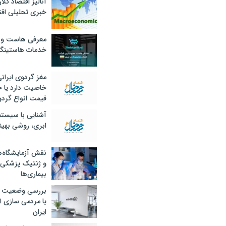
آنالیز اقتصاد کلا
خبری تحلیلی اقت
معرفی هاست و 
خدمات هاستینگ
مغز گردوی ایران
خاصیت دارد یا 
قیمت انواع گردو
آشنایی با سیست
ابری، روشی بهین
نقش آزمایشگاه‌ه
و ژنتیک پزشکی
بیماری‌ها
بررسی وضعیت 
یا مردمی سازی اق
ایران