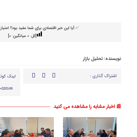
✅ آیا این خبر اقتصادی برای شما مفید بود؟ امتیاز 
[کل:
0
میانگین:
0
]
نویسنده:
تحلیل بازار
اشتراک گذاری :
لینک کوتا
p=320149
📰 اخبار مشابه را مشاهده می کنید