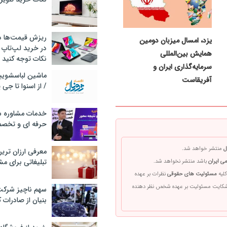
ریزش قیمت‌ها در 
یزد، امسال میزبان دومین
در خرید لپ‌تاپ 
همایش بین‌المللی
نکات توجه کنید
سرمایه‌گذاری ایران و
آفریقاست
/ از اسنوا تا جی
خدمات مشاوره سئ
حرفه ای و تخص
ل
منتشر خواهد شد.
معرفی ارزان تری
تبلیغاتی برای مش
ی ایران
باشد منتشر نخواهد شد.
کلیه
مسئولیت های حقوقی
نظرات بر عهده
 شکایت مسئولیت بر عهده شخص نظر دهنده
سهم ناچیز شرک
بنیان از صادرات 