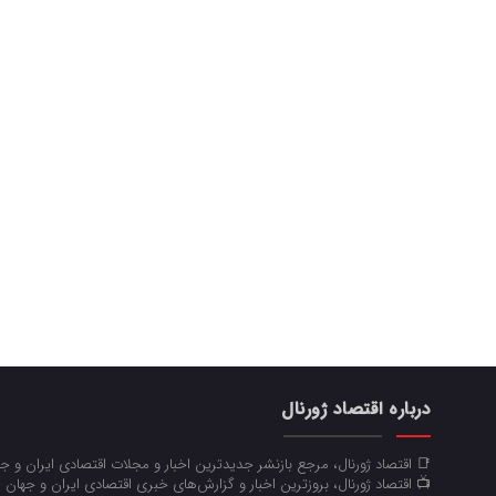
درباره اقتصاد ژورنال
📑 اقتصاد ژورنال، مرجع بازنشر جدیدترین اخبار و مجلات اقتصادی ایران و 
📺 اقتصاد ژورنال، بروزترین اخبار و گزارش‌های خبری اقتصادی ایران و جهان 