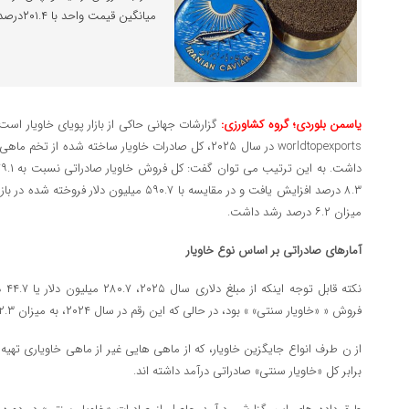
میانگین قیمت واحد با ۲۰۱.۴درصد افزایش به ثبت رساند.
یاسمن بلوردی؛ گروه کشاورزی:
گزارشات جهانی حاکی از بازار پویای خاویار ا
میزان ۶.۲ درصد رشد داشت.
آمارهای صادراتی بر اساس نوع خاویار
نکته
فروش « «خاویار سنتی» » بود، در حالی که این رقم در سال ۲۰۲۴، به میزان ۴۲.۳ درصد بود.
برابر کل «خاویار سنتی» صادراتی درآمد داشته ‌اند.