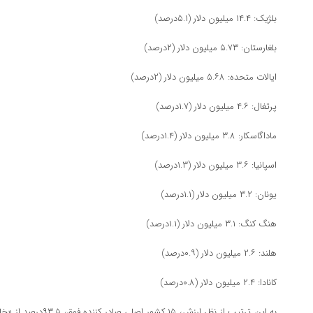
بلژیک: ۱۴.۴ میلیون دلار (۵.۱درصد)
بلغارستان: ۵.۷۳ میلیون دلار (۲درصد)
ایالات متحده: ۵.۶۸ میلیون دلار (۲درصد)
پرتغال: ۴.۶ میلیون دلار (۱.۷درصد)
ماداگاسکار: ۳.۸ میلیون دلار (۱.۴درصد)
اسپانیا: ۳.۶ میلیون دلار (۱.۳درصد)
یونان: ۳.۲ میلیون دلار (۱.۱درصد)
هنگ کنگ: ۳.۱ میلیون دلار (۱.۱درصد)
هلند: ۲.۶ میلیون دلار (۰.۹درصد)
کانادا: ۲.۴ میلیون دلار (۰.۸درصد)