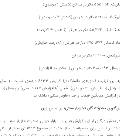
بلژیک: ۵۵۵,۶۵۴ دلار در هر تن (کاهش ۱ درصدی)
اروگوئه: ۵۴۲۰۰۰ دلار در هر تن (کاهش ۱۰.۲ درصدی)
هنگ کنگ: ۵۱۱,۳۳۳ دلار در هر تن (کاهش -۲.۴درصد)
ماداگاسکار: ۴۷۴، ۳۷۵ دلار در هر تن (۰.۶درصد افزایش)
سوئیس: ۴۶۴۰۰۰ دلار در هر تن
پرتغال: ۴۶۳، ۳۰۰ دلار در هر تن (۵۸.۱درصد افزایش)
در افزایش میانگین قیمت واحد «خاویار سنتی» داشته‌اند.
بزرگترین صادرکنندگان «خاویار سنتی» بر اساس وزن
در بخش دیگری از این گزارش به بررسی بازار جهانی صادرات خاویار سنتی بر مب
دهد: بر اساس وزن محموله، در سا