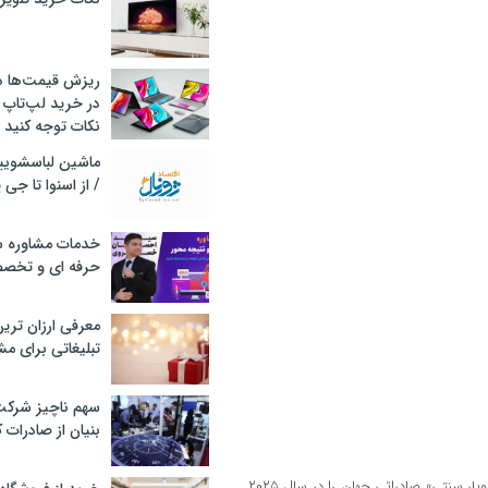
ریزش قیمت‌ها در 
در خرید لپ‌تاپ 
نکات توجه کنید
/ از اسنوا تا جی
خدمات مشاوره سئ
حرفه ای و تخص
معرفی ارزان تری
تبلیغاتی برای مش
سهم ناچیز شرک
بنیان از صادرات 
به این ترتیب از نظر ارزش، ۱۵ کشور اصلی صادر کننده فوق، ۹۳.۵درصد از «خاویار سنتی» صادراتی جهان را در سال ۲۰۲۵