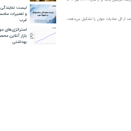
لیست نمایندگی 
و تعمیرات سام
ر اساس وزن محموله، ۱۵ صادرکننده برتر «خاویار سنتی» که ۹۳.۹ درصد از کل صادرات جهان را تشکیل می‌دهند،
غرب
استراتژی‌های مو
بازار آنلاین محص
بهداشتی