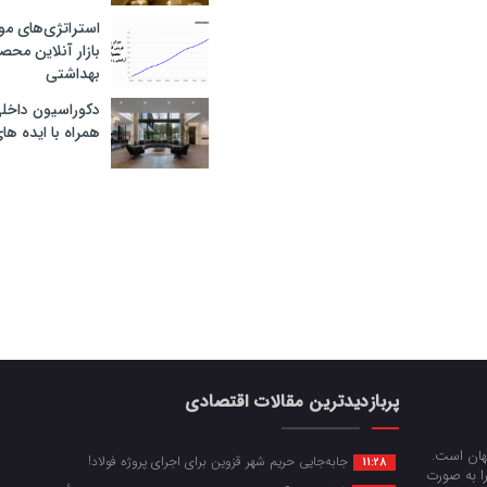
استراتژی‌های مو
بازار آنلاین محص
بهداشتی
دکوراسیون داخل
همراه با ایده ها
پربازدیدترین مقالات اقتصادی
جهان است.
جابه‌جایی حریم شهر قزوین برای اجرای پروژه فولاد!
11:28
را به صورت