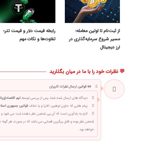
از ثبت‌نام تا اولین معامله؛
رابطه قیمت دلار و قیمت تتر؛
مسیر شروع سرمایه‌گذاری در
تفاوت‌ها و نکات مهم
ارز دیجیتال
💬 نظرات خود را با ما در میان بگذارید
📜 قوانین ارسال نظرات کاربران
دیدگاه های ارسال شده شما، پس از بررسی توسط
تیم اقتصادژورنا
پیام هایی که حاوی توهین، افترا و یا خلاف
قوانین جمهوری اسلام
لازم به یادآوری است که آی پی شخص نظر دهنده ثبت می شود و 
شخص نظر بوده و قابل پیگیری قضایی می باشد که در صورت هر گونه
خواهد بود.