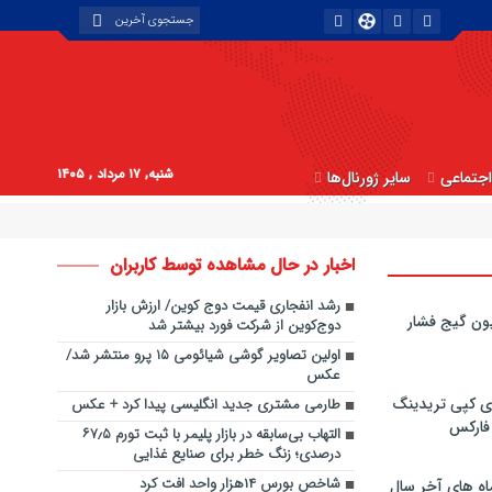
شنبه, ۱۷ مرداد , ۱۴۰۵
جتماعی
سایر ژورنال‌ها
اخبار در حال مشاهده توسط کاربران
رشد انفجاری قیمت دوج کوین/ ارزش بازار
ون گیج فشار
دوج‌کوین از شرکت فورد بیشتر شد
اولین تصاویر گوشی شیائومی ۱۵ پرو منتشر شد/
عکس
ی کپی‌ تریدینگ
طارمی مشتری جدید انگلیسی پیدا کرد + عکس
 فارکس
التهاب بی‌سابقه در بازار پلیمر با ثبت تورم ۶۷٫۵
درصدی؛ زنگ خطر برای صنایع غذایی
شاخص بورس ۱۴هزار واحد افت کرد
اه های آخر سال