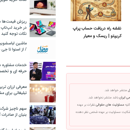
ریزش قیمت‌ها در 
در خرید لپ‌تاپ 
نقشه راه دریافت حساب پراپ
نکات توجه کنید
کریپتو | ریسک‌ و معیار
/ از اسنوا تا جی
خدمات مشاوره سئ
حرفه ای و تخص
معرفی ارزان تری
ل
منتشر خواهد شد.
تبلیغاتی برای مش
ی ایران
باشد منتشر نخواهد شد.
کلیه
مسئولیت های حقوقی
نظرات بر عهده
سهم ناچیز شرک
 شکایت مسئولیت بر عهده شخص نظر دهنده
بنیان از صادرات 