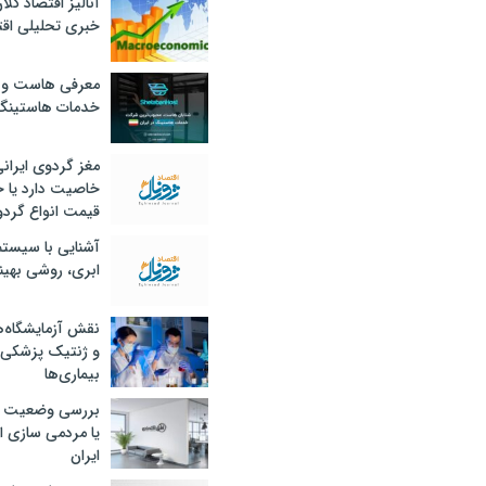
آنالیز اقتصاد کلا
خبری تحلیلی اقت
معرفی هاست و 
خدمات هاستینگ
مغز گردوی ایران
خاصیت دارد یا 
قیمت انواع گردو
آشنایی با سیست
ابری، روشی بهین
نقش آزمایشگاه‌ه
و ژنتیک پزشکی
بیماری‌ها
بررسی وضعیت 
یا مردمی سازی اق
ایران