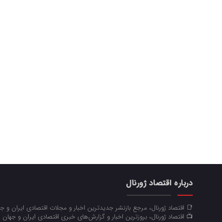
درباره اقتصاد ژورنال
📑 اقتصاد ژورنال، مرجع بازنشر جدیدترین اخبار و مجلات اقتصادی ایران و 
📺 اقتصاد ژورنال، بروزترین اخبار و گزارش‌های خبری اقتصادی ایران و جهان 