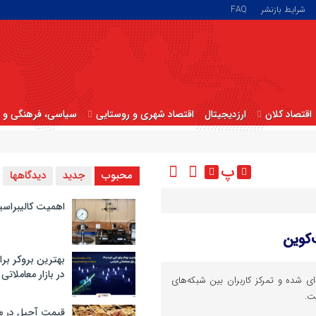
شرایط بازنشر
FAQ
اقتصاد کلان
ارزدیجیتال
اقتصاد شهری و روستایی
سیاسی، فرهنگی و ا
پ
محبوب
جدید
دیدگاهها
اهمیت کالیبراسی
‌کوین
بهترین بروکر برا
در بازار معاملاتی
ه‌ای شده و تمرکز کاربران بین شبکه‌های
ت.
قیمت آجیل در م