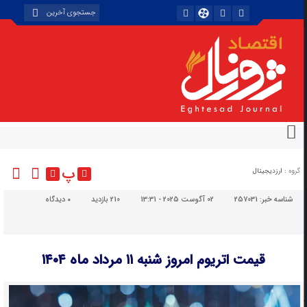
پ
گروه :
ارزدیجیتال
شناسه خبر:
257031
02 آگوست 2025 - 13:31
210 بازدید
۰
دیدگاه
قیمت اتریوم امروز شنبه ۱۱ مرداد ماه ۱۴۰۴