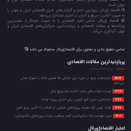
جهان است.
📺 اقتصاد ژورنال، بروزترین اخبار و گزارش‌های خبری اقتصادی ایران و جهان را
به صورت آنلاین، سریع و آسان در اختیار شما قرار می‌‌دهد.
📰 اقتصاد ژورنال، تمامی اخبار اقتصادی را به صورت خودکار از معتبرترین
روزنامه‌ها و مجلات اقتصادی و پربازدیدترین خبرگزاری‌های اقتصادی ایران و
جهان گردآوری می‌کند.
تمامی حقوق مادی و معنوی برای اقتصادژورنال محفوظ می باشد 🥰
پربازدیدترین مقالات اقتصادی
اشتباهات رایج در خرید مبل خانگی که فضای خانه را شلوغ نشان
15:22
می‌دهد
لیست شرکت‌های تولید کننده ساندویچ پانل
19:27
جابه‌جایی حریم شهر قزوین برای اجرای پروژه فولاد!
11:28
فولاد نوین آرکا؛ همراه پروژه‌های صنعتی از انتخاب تا تأمین ورق آهن
19:28
خرید هوشمندانه میکروکنترلر؛ کلید موفقیت پایدار پروژه‌های الکترونیکی
12:01
اعتبار اقتصادژورنال