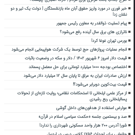
خبر فوری در مورد واریز حقوق آبان ماه بازنشستگان | دولت یک تیر و دو
نشان زد!
پیام تسلیت ذوالقدر به معاون رئیس جمهور
ناترازی های برق سال آینده رفع می‌شود؟
بورس تهران غوغا کرد!
انجام عملیات پروازهای حج توسط یک شرکت هواپیمایی انجام می‌شود
قیمت دلار امروز ۶ شهریور ۱۴۰۲ / دلار و سکه در وضعیت باثبات
اختصاص بودجه ۱۰۰۰ میلیارد تومانی برای حل معضل پسماند
ارزش صادرات ایران به عراق تا پایان سال ۱۲ میلیارد دلار می‌شود
قیمت بیت‌کوین دوبرابر می‌شود؟!
از مرکز علمی ایلخانی تا استحکامات نظامی؛ روایت تازه‌ای از تحولات
پساایلخانی ربع رشیدی
عوارض استفاده از هدفون‌های داخل گوشی
صد و بیستمین جلسه «حکمت سیاسی اسلام در قرآن»
شورا آدرس ۲۰۰ هزار واحد مسکونی شهرداری را ندارد!
جانمایی برای احداث ۱۷۵۶ کلاس درس در اردبیل