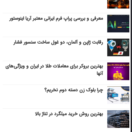
معرفی و بررسی پراپ فرم ایرانی معتبر آریا اینوستور
رقابت ژاپن و آلمان، دو غول ساخت سنسور فشار
بهترین بروکر برای معاملات طلا در ایران و ویژگی‌های
آنها
چرا بلوک زن دسته دوم نخریم؟
بهترین روش خرید میلگرد در تناژ بالا