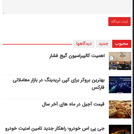
محبوب
جدید
دیدگاهها
اهمیت کالیبراسیون گیج فشار
بهترین بروکر برای کپی‌ تریدینگ در بازار معاملاتی
فارکس
قیمت آجیل در ماه های آخر سال
جی پی اس خودرو؛ راهکار جدید تامین امنیت خودرو