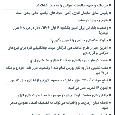
‌‌حزب‌الله و جبهه مقاومت اسرائیل را به ذلت ‌کشاندند
رئیس سابق سازمان انرژی اتمی: حرف‌های ترامپ خالی بندی است
طارمی دوباره درخشید
وضعیت بازار ارز ایران امروز یکشنبه ۴ آبان ۱۴۰۴/ دلار در مرز ۱۰۸ هزار
تومان؟
چگونه سکه‌های حراجی را تحویل بگیریم؟
آخرین خبر از طرح ساماندهی کارکنان دولت/بلاتکلیفی تازه برای نیرو‌های
شرکتی و قراردادی
صعود کوهنوردان مراغه‌ای به قله ۲ هزار و ۵۰ متری زرنج‌
عقب نشینی دلار به نفع بورس تمام شد! | وضعیت بازار طلا، خودرو و سکه
در ۲۱ مهر
قطع موقت آب ۳۷ هزار مشترک بدمصرف تهرانی از ابتدای سال تاکنون
آیفون ۱۴ نخرید ضرر می‌‌کنید!
چالش‌ های صنعت فولاد ایران در مواجهه با محدودیت‌ های انرژی
فاصله میان آرمان‌ها و واقعیات می‌تواند به تضعیف اعتماد عمومی منجر
شود