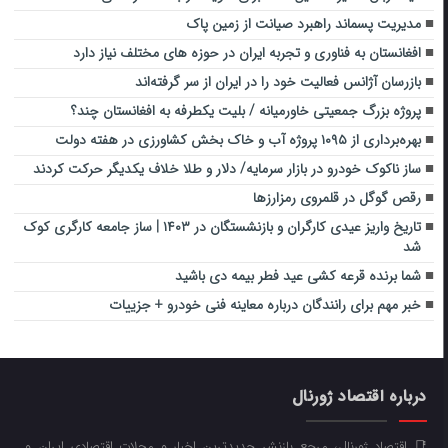
مدیریت پسماند راهبرد صیانت از زمین پاک
افغانستان به فناوری و تجربه ایران در حوزه های مختلف نیاز دارد
بازرسان آژانس فعالیت خود را در ایران از سر گرفته‌اند
پروژه بزرگ جمعیتی خاورمیانه / بلیت یکطرفه به افغانستان چند؟
بهره‌برداری از ۱۰۹۵ پروژه آب و خاک بخش کشاورزی در هفته دولت
ساز ناکوک خودرو در بازار سرمایه/ دلار و طلا خلاف یکدیگر حرکت کردند
رقص گوگل در قلمروی رمزارزها
تاریخ واریز عیدی کارگران و بازنشستگان در ۱۴۰۳ | ساز جامعه کارگری کوک
شد
شما برنده قرعه کشی عید فطر بیمه دی باشید
خبر مهم برای رانندگان درباره معاینه فنی خودرو + جزییات
درباره اقتصاد ژورنال
📑 اقتصاد ژورنال، مرجع بازنشر جدیدترین اخبار و مجلات اقتصادی ایران و