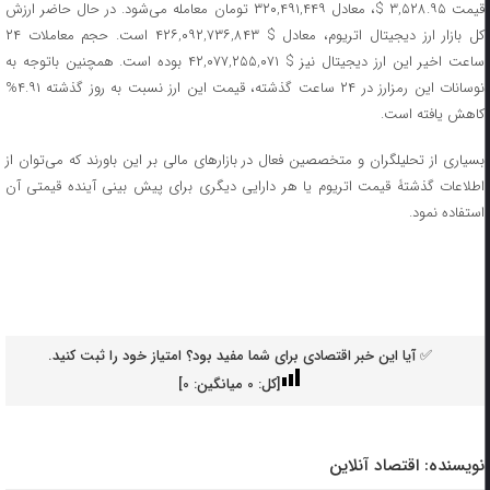
قیمت ۳,۵۲۸.۹۵ $، معادل ۳۲۰,۴۹۱,۴۴۹ تومان معامله می‌شود. در حال حاضر ارزش
کل بازار ارز دیجیتال اتریوم، معادل $ ۴۲۶,۰۹۲,۷۳۶,۸۴۳ است. حجم معاملات ۲۴
ساعت اخیر این ارز دیجیتال نیز $ ۴۲,۰۷۷,۲۵۵,۰۷۱ بوده است. همچنین باتوجه به
نوسانات این رمزارز در ۲۴ ساعت گذشته، قیمت این ارز نسبت به روز گذشته ۴.۹۱%
کاهش یافته است.
بسیاری از تحلیلگران و متخصصین فعال در بازار‌های مالی بر این باورند که می‌توان از
اطلاعات گذشتۀ قیمت اتریوم یا هر دارایی دیگری برای پیش بینی آینده قیمتی آن
استفاده نمود.
✅ آیا این خبر اقتصادی برای شما مفید بود؟ امتیاز خود را ثبت کنید.
[کل:
0
میانگین:
0
]
نویسنده:
اقتصاد آنلاین