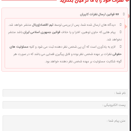
💬 نظرات خود را با ما در میان بگذارید
📜 قوانین ارسال نظرات کاربران
دیدگاه های ارسال شده شما، پس از بررسی توسط
تیم اقتصادژورنال
منتشر خواهد شد.
پیام هایی که حاوی توهین، افترا و یا خلاف
قوانین جمهوری اسلامی ایران
باشد منتشر
نخواهد شد.
لازم به یادآوری است که آی پی شخص نظر دهنده ثبت می شود و کلیه
مسئولیت های
حقوقی
نظرات بر عهده شخص نظر بوده و قابل پیگیری قضایی می باشد که در صورت هر
گونه شکایت مسئولیت بر عهده شخص نظر دهنده خواهد بود.