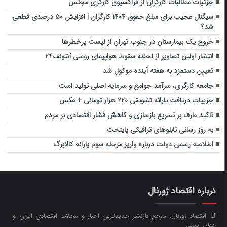
جزئیات مطالبات کارگران از فراکسیون کارگری مجلس
سیگنال عجیب برای مبلغ حقوق ۱۴۰۴ کارگران | افزایش ۵۰ درصدی قطعی
شد؟
خروج یک بیمارستان در جنوب تهران از لیست پرخطرها
انتشار اولین تصاویر از لحظه سقوط هواپیمای روسی آنتونف۲۴
تعیین دستمزد به هفته آینده موکول شد
جامعه کارگری، سرآمد جوامع و سرمایه اصلی تولید است
جزییات دریافت یارانه تشویقی ۲۲۰ هزار تومانی + عکس
تاکید عارف بر تسریع بازسازی و کاهش فشار اقتصادی بر مردم
به روز رسانی تابلوهای ترافیکی پایتخت
اطلاعیه رسمی دولت درباره واریز مرحله سوم یارانه کالابرگ
درباره اقتصاد ژورنال
📑 اقتصاد ژورنال، مرجع بازنشر جدیدترین اخبار و مجلات اقتصادی ایران و
جهان است.