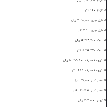
◽️ کازماز: ۳,۹۵۶,۰۰۰ ریال
◽️ کازماز: ۴.۲۷ تتر
◽️ فایل کوین: ۲,۱۶۸,۰۰۰ ریال
◽️ فایل کوین: ۲.۳۴ تتر
◽️ الروند: ۱۴,۲۷۸,۷۰۰ ریال
◽️ الروند: ۱۵.۴۱۲۴۷۵ تتر
◽️ اتریوم کلاسیک: ۱۸,۳۷۹,۸۰۰ ریال
◽️ اتریوم کلاسیک: ۱۹.۸۴ تتر
◽️ سندباکس: ۲۴۶,۰۰۰ ریال
◽️ سندباکس: ۰.۲۶۵۶۱۶ تتر
◽️ تزوس: ۷۰۴,۰۰۰ ریال