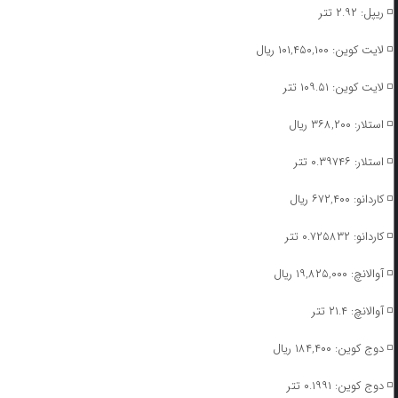
◽️ ریپل: ۲.۹۲ تتر
◽️ لایت کوین: ۱۰۱,۴۵۰,۱۰۰ ریال
◽️ لایت کوین: ۱۰۹.۵۱ تتر
◽️ استلار: ۳۶۸,۲۰۰ ریال
◽️ استلار: ۰.۳۹۷۴۶ تتر
◽️ کاردانو: ۶۷۲,۴۰۰ ریال
◽️ کاردانو: ۰.۷۲۵۸۳۲ تتر
◽️ آوالانچ: ۱۹,۸۲۵,۰۰۰ ریال
◽️ آوالانچ: ۲۱.۴ تتر
◽️ دوج کوین: ۱۸۴,۴۰۰ ریال
◽️ دوج کوین: ۰.۱۹۹۱ تتر