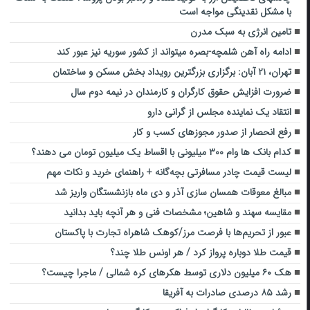
با مشکل نقدینگی مواجه است
تامین انرژی به سبک مدرن
ادامه راه آهن شلمچه-بصره میتواند از کشور سوریه نیز عبور کند
تهران، ۲۱ آبان: برگزاری بزرگترین رویداد بخش مسکن و ساختمان
ضرورت افزایش حقوق کارگران و کارمندان در نیمه دوم سال
انتقاد یک نماینده مجلس از گرانی دارو
رفع انحصار از صدور مجوزهای کسب و کار
کدام بانک ها وام ۳۰۰ میلیونی با اقساط یک میلیون تومان می دهند؟
لیست قیمت چادر مسافرتی بچه‌گانه + راهنمای خرید و نکات مهم
مبالغ معوقات همسان سازی آذر و دی ماه بازنشستگان واریز شد
مقایسه سهند و شاهین؛ مشخصات فنی و هر آنچه باید بدانید
عبور از تحریم‌ها با فرصت ‌مرز‌/کوهک شاهراه تجارت با پاکستان‌
قیمت طلا دوباره پرواز کرد / هر اونس طلا چند؟
هک ۶۰ میلیون دلاری توسط هکرهای کره شمالی / ماجرا چیست؟
رشد ۸۵ درصدی صادرات به آفریقا