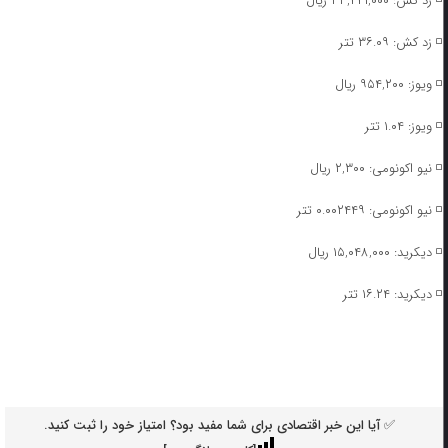
◽️ زد کش: ۳۳,۴۴۱,۰۰۰ ریال
◽️ زد کش: ۳۶.۰۹ تتر
◽️ ویوز: ۹۵۴,۲۰۰ ریال
◽️ ویوز: ۱.۰۴ تتر
◽️ نیو اکونومی: ۲,۳۰۰ ریال
◽️ نیو اکونومی: ۰.۰۰۲۴۴۹ تتر
◽️ دیکرید: ۱۵,۰۴۸,۰۰۰ ریال
◽️ دیکرید: ۱۶.۲۴ تتر
✅ آیا این خبر اقتصادی برای شما مفید بود؟ امتیاز خود را ثبت کنید.