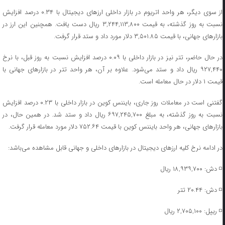
از سوی دیگر، هر واحد اتریوم در بازار داخلی ارز‌های دیجیتال با ۰.۳۴ درصد افزایش
نسبت به روز گذشته، به قیمت ۳,۲۴۴,۱۱۳,۸۰۰ ریال دست یافت. همچنین این ارز در
بازار‌های جهانی، با قیمت ۳,۵۰۱.۸۵ دلار مورد داد و ستد قرار گرفت.
در حال حاضر، تتر نیز در بازار داخلی با ۰.۰۹ درصد افزایش نسبت به روز قبل، با نرخ
۹۲۷,۴۴۰ ریال داد و ستد می‌شود. علاوه بر آن، هر واحد تتر در بازار‌های جهانی با
قیمت ۱ دلار در حال معامله است.
گفتنی است در معاملات روز جاری، بایننس کوین در بازار داخلی با ۰.۲۳ درصد افزایش
نسبت به روز گذشته، به مبلغ ۶۹۷,۲۴۵,۷۰۰ ریال داد و ستد شد. در همین حال، در
بازار‌های جهانی، هر واحد بایننس کوین با قیمت ۷۵۲.۶۴ دلار مورد معامله قرار گرفت.
در ادامه نرخ کلیه ارز‌های دیجیتال در بازار‌های داخلی و جهانی قابل مشاهده می‌باشد:
◽️ دش: ۱۸,۹۳۹,۷۰۰ ریال
◽️ دش: ۲۰.۴۴ تتر
◽️ ریپل: ۲,۷۰۵,۱۰۰ ریال