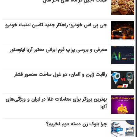
قیمت آجیل در ماه های آخر سال
جی پی اس خودرو؛ راهکار جدید تامین امنیت خودرو
معرفی و بررسی پراپ فرم ایرانی معتبر آریا اینوستور
رقابت ژاپن و آلمان، دو غول ساخت سنسور فشار
بهترین بروکر برای معاملات طلا در ایران و ویژگی‌های
آنها
چرا بلوک زن دسته دوم نخریم؟