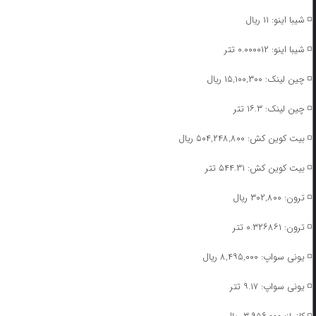
◽️ شیبا اینو: ۱۱ ریال
◽️ شیبا اینو: ۰.۰۰۰۰۱۲ تتر
◽️ چین لینک: ۱۵,۱۰۰,۳۰۰ ریال
◽️ چین لینک: ۱۶.۳ تتر
◽️ بیت کوین کش: ۵۰۴,۲۴۸,۸۰۰ ریال
◽️ بیت کوین کش: ۵۴۴.۳۱ تتر
◽️ ترون: ۳۰۲,۸۰۰ ریال
◽️ ترون: ۰.۳۲۶۸۶۱ تتر
◽️ یونی سواپ: ۸,۴۹۵,۰۰۰ ریال
◽️ یونی سواپ: ۹.۱۷ تتر