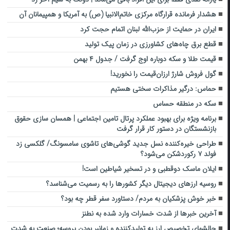
هشدار فرمانده قرارگاه مرکزی خاتم‌الانبیا (ص) به آمریکا و همپیمانان آن
ایران در حمایت از حزب‌الله لبنان اتمام حجت کرد
قطع برق چاه‌های کشاورزی در زمان پیک تولید
قیمت طلا و سکه دوباره اوج گرفت / جدول ۴ بهمن
گول فروش شارژ ارزان‌قیمت را نخورید!
حماس: درگیر مذاکرات سختی هستیم
سکه در منطقه حساس
برنامه ویژه برای بهبود عملکرد پرتال تامین اجتماعی | همسان سازی حقوق
بازنشستگان در دستور کار قرار گرفت
طراحی خیره‌کننده نسل جدید گوشی‌های تاشوی سامسونگ/ گلکسی زد
فولد ۷ رکوردشکن می‌شود؟
ایلان ماسک دوقطبی و در تسخیر شیاطین است!
روسیه ارزهای دیجیتال دیگر کشورها را به رسمیت می‌شناسد؟
خبر خوش پزشکیان به مردم/ دستاورد سفر قطر چه بود؟
آخرین خبرها از شدت خسارات وارد شده به نطنز
چالشهای تخصیص ارز به تولیدکننده و زمانبر بودن پروسه؛ صنعت به شدت