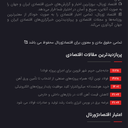
📺 اقتصاد ژورنال، بروزترین اخبار و گزارش‌های خبری اقتصادی ایران و جهان را
به صورت آنلاین، سریع و آسان در اختیار شما قرار می‌‌دهد.
📰 اقتصاد ژورنال، تمامی اخبار اقتصادی را به صورت خودکار از معتبرترین
روزنامه‌ها و مجلات اقتصادی و پربازدیدترین خبرگزاری‌های اقتصادی ایران و
جهان گردآوری می‌کند.
تمامی حقوق مادی و معنوی برای اقتصادژورنال محفوظ می باشد 🥰
پربازدیدترین مقالات اقتصادی
جابه‌جایی حریم شهر قزوین برای اجرای پروژه فولاد!
11:28
فولاد نوین آرکا؛ همراه پروژه‌های صنعتی از انتخاب تا تأمین ورق آهن
19:28
خرید هوشمندانه میکروکنترلر؛ کلید موفقیت پایدار پروژه‌های الکترونیکی
12:01
کاهش قیمت آهن آلات در بازارهای داخلی و خارجی
21:07
عرضه برق در بورس انرژی باعث رشد تولید و صادرات فولاد می شود
21:07
اعتبار اقتصادژورنال