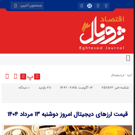
پ
گروه :
ارزدیجیتال
شناسه خبر:
257824
04 آگوست 2025 - 13:31
211 بازدید
۰
دیدگاه
قیمت ارز‌های دیجیتال امروز دوشنبه ۱۳ مرداد ۱۴۰۴