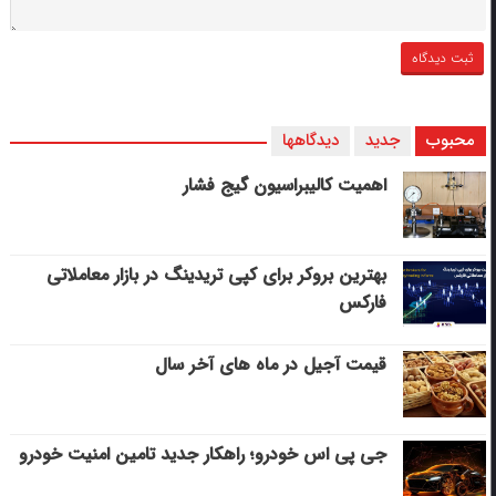
محبوب
جدید
دیدگاهها
اهمیت کالیبراسیون گیج فشار
بهترین بروکر برای کپی‌ تریدینگ در بازار معاملاتی
فارکس
قیمت آجیل در ماه های آخر سال
جی پی اس خودرو؛ راهکار جدید تامین امنیت خودرو