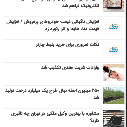
الکترونیک فراهم شد
افزایش ناگهانی قیمت خودروهای پرفروش / افزایش
قیمت دنا، هایما و تارا رکورد زد
نکات ضروری برای خرید بلیط چارتر
وارادات شربت هندی تکذیب شد
۲۵۰ میلیون اصله نهال طرح یک میلیارد درخت تولید
شد
مشاوره با بهترین وکیل ملکی در تهران چه تاثیری
دارد؟