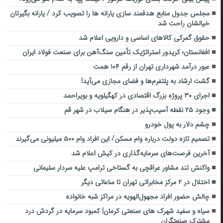
مجلس جدول منابع هدفمند سازی یارانه‌ ها را تصویب کرد / یارانه بگیرتان
خیالشان راحت شد
حقوق گمرکی کالاهای اساسی و دارویی اعلام شد
افغانستان؛ کریدور استراتژیک تأمین سنگ‌آهن برای صنعت فولاد ایران
عبور درآمد شهرداری تهران از رقم ۱۰۴ همت
گشت ارشاد به پلتفرم‌ها و فضای مجازی می‌آید!
اجرای ۳۰ پروژه بزرگ اقتصادی در کهگیلویه و بویراحمد
وجود ۲۵ نقطه آسیب‌پذیر در هنگام سیلاب در شهر قم
چشم دلار به پول خودرو
تصمیم تازه دولت درباره وام مسکن/ این افراد وام ۵۰۰ میلیونی می‌گیرند
آخرین فرصت‌های سرمایه‌گذاری در کیش اعلام شد
واکنش تند مشاور عراقچی به گستاخی ترامپ علیه سردار سلیمانی
اختلال در ۲ مرکز مخابراتی تهران تا ساعاتی دیگر
چالش حضور افراد مجهول‌الهویه در مراکز شبه خانواده
سیاه و سفید شهرک های صنعتی کرمان| کمبود سرمایه در گردش درد
مشترک صنعتگران