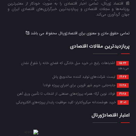
📰 اقتصاد ژورنال، تمامی اخبار اقتصادی را به صورت خودکار از معتبرترین
روزنامه‌ها و مجلات اقتصادی و پربازدیدترین خبرگزاری‌های اقتصادی ایران و
جهان گردآوری می‌کند.
تمامی حقوق مادی و معنوی برای اقتصادژورنال محفوظ می باشد 🥰
پربازدیدترین مقالات اقتصادی
اشتباهات رایج در خرید مبل خانگی که فضای خانه را شلوغ نشان
15:22
می‌دهد
لیست شرکت‌های تولید کننده ساندویچ پانل
19:27
جابه‌جایی حریم شهر قزوین برای اجرای پروژه فولاد!
11:28
فولاد نوین آرکا؛ همراه پروژه‌های صنعتی از انتخاب تا تأمین ورق آهن
19:28
خرید هوشمندانه میکروکنترلر؛ کلید موفقیت پایدار پروژه‌های الکترونیکی
12:01
اعتبار اقتصادژورنال