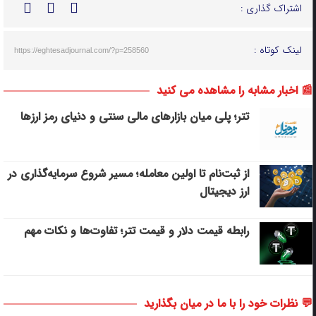
اشتراک گذاری :
لینک کوتاه :
https://eghtesadjournal.com/?p=258560
📰 اخبار مشابه را مشاهده می کنید
تتر؛ پلی میان بازارهای مالی سنتی و دنیای رمز ارزها
از ثبت‌نام تا اولین معامله؛ مسیر شروع سرمایه‌گذاری در
ارز دیجیتال
رابطه قیمت دلار و قیمت تتر؛ تفاوت‌ها و نکات مهم
💬 نظرات خود را با ما در میان بگذارید