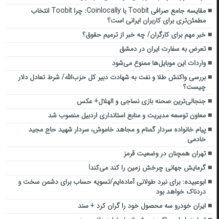
مقایسه جامع صرافی Toobit با Coinlocally: چرا Toobit انتخاب
مطمئن‌تری برای کاربران ایرانی است؟
خبر مهم برای کارگران/ چه خبر از ترمیم حقوق‌؟
تعرض به سفارت ایران در دمشق
واردات این موبایل‌ها ممنوع می‌شود
بررسی واکنش طلا و نفت به شهادت دبیر کل حزب‌الله/ شرط تعادل دلار
چیست؟
جنجالی‌ترین صحنه بازی نساجی و الهلال+ عکس
معاون توسعه مدیریت و منابع استانداری اردبیل منصوب شد
پیام خانواده سردار گمنام و مجاهد خاموش، سردار شهید حاج مجید
خادمی
تهران همچنان در وضعیت قرمز
گرمایش جهانی چرخش زمین را کند می‌کند!
ابوعبیده: برای نبرد طولانی آماده‌ایم/تسویه حساب برای دشمن سخت و
دردناک خواهد بود
ایران خودرو سه محصول خود را گران کرد + سند