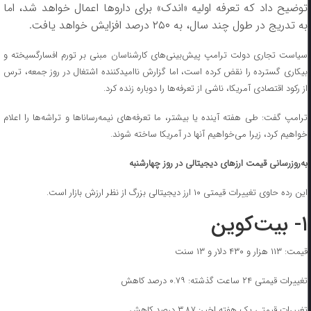
توضیح داد که تعرفه اولیه «اندک» برای دارو‌ها اعمال خواهد شد، اما
به تدریج در طول چند سال، به ۲۵۰ درصد افزایش خواهد یافت.
سیاست تجاری دولت ترامپ پیش‌بینی‌های کارشناسان مبنی بر تورم افسارگسیخته و
بیکاری گسترده را نقض کرده است، اما گزارش ناامیدکننده اشتغال در روز جمعه، ترس
از رکود اقتصادی آمریکا، ناشی از تعرفه‌ها را دوباره زنده کرد.
ترامپ گفت: طی هفته آینده یا بیشتر، ما تعرفه‌های نیمه‌رسانا‌ها و تراشه‌ها را اعلام
خواهیم کرد، زیرا می‌خواهیم آنها در آمریکا ساخته شوند.
به‌روزرسانی قیمت ارز‌های دیجیتالی در روز چهارشنبه
این رده حاوی تغییرات قیمتی ۱۰ ارز دیجیتالی بزرگ از نظر ارزش بازار است.
۱- بیت‌کوین
قیمت: ۱۱۳ هزار و ۴۳۰ دلار و ۱۳ سنت
تغییرات قیمتی ۲۴ ساعت گذشته: ۰.۷۹ درصد کاهش
تغییرات قیمتی یک هفته اخیر: ۳.۸۷ درصد کاهش