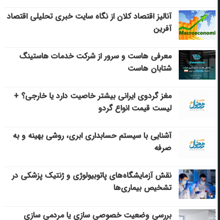
آنالیز اقتصاد کلان از نگاه سایت خبری تحلیلی اقتصاد
آفرین
معرفی هاست و سرور از شرکت خدمات هاستینگ
شتابان هاست
مغز گردوی ایرانی بیشتر خاصیت دارد یا خارجی؟ +
لیست قیمت انواع گردو
آشنایی با سیستم حسابداری ابری، روشی بهینه و به
صرفه
نقش آزمایشگاه‌های پاتوبیولوژی و ژنتیک پزشکی در
تشخیص بیماری‌ها
بررسی وضعیت خصوصی سازی یا مردمی سازی