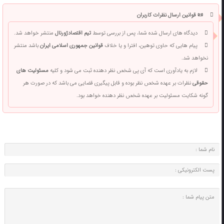
📜 قوانین ارسال نظرات کاربران
دیدگاه های ارسال شده شما، پس از بررسی توسط
تیم اقتصادژورنال
منتشر خواهد شد.
پیام هایی که حاوی توهین، افترا و یا خلاف
قوانین جمهوری اسلامی ایران
باشد منتشر
نخواهد شد.
لازم به یادآوری است که آی پی شخص نظر دهنده ثبت می شود و کلیه
مسئولیت های
حقوقی
نظرات بر عهده شخص نظر بوده و قابل پیگیری قضایی می باشد که در صورت هر
گونه شکایت مسئولیت بر عهده شخص نظر دهنده خواهد بود.