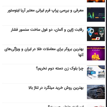
معرفی و بررسی پراپ فرم ایرانی معتبر آریا اینوستور
رقابت ژاپن و آلمان، دو غول ساخت سنسور فشار
بهترین بروکر برای معاملات طلا در ایران و ویژگی‌های
آنها
چرا بلوک زن دسته دوم نخریم؟
بهترین روش خرید میلگرد در تناژ بالا