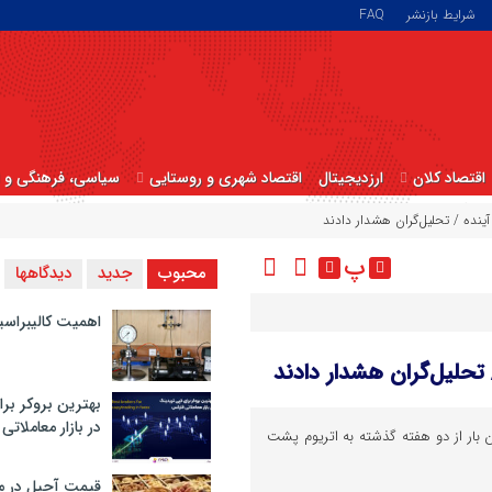
شرایط بازنشر
FAQ
اقتصاد کلان
ارزدیجیتال
اقتصاد شهری و روستایی
سیاسی، فرهنگی و ا
نده / تحلیل‌گران هشدار دادند
پ
محبوب
جدید
دیدگاهها
اهمیت کالیبراسی
تحلیل‌گران هشدار دادند
بهترین بروکر برا
در بازار معاملاتی
ن بار از دو هفته گذشته به اتریوم پشت
قیمت آجیل در م