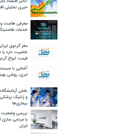
آنالیز اقتصاد کلا
خبری تحلیلی اقت
معرفی هاست و 
خدمات هاستینگ
مغز گردوی ایران
خاصیت دارد یا 
قیمت انواع گردو
آشنایی با سیست
ابری، روشی بهین
نقش آزمایشگاه‌ه
و ژنتیک پزشکی
بیماری‌ها
بررسی وضعیت 
یا مردمی سازی اق
ایران