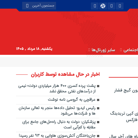
یکشنبه, ۱۸ مرداد , ۱۴۰۵
جتماعی
سایر ژورنال‌ها
اخبار در حال مشاهده توسط کاربران
پشت پرده کسری ۴۰۰ هزار میلیاردی دولت؛ نیمی
ون گیج فشار
از درآمدهای نفتی محقق نشد
عراقچی به گروسی نامه نوشت
رئیس ایدرو: تحلیل ‌داده‌ها منجر به تعالی سازمان
ی کپی‌ تریدینگ
ها و شرکت‌ها می‌شود
 فارکس
پزشکیان: دولت به دنبال راه‌حل‌های جامع برای
مقابله با کم‌آبی است
جان‌باختگان آتش‌سوزی‌ هاوایی به ۹۳ نفر رسید!
اه های آخر سال