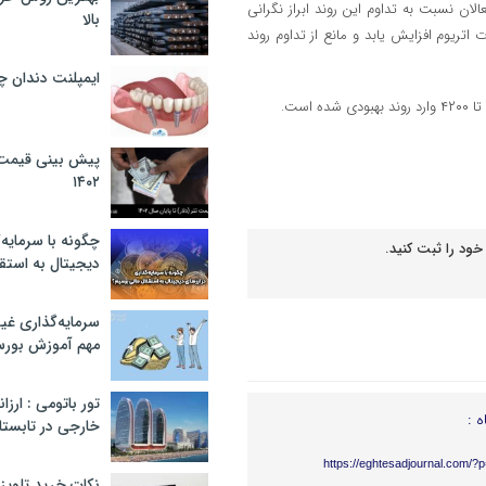
ن نسبت به تداوم این روند ابراز نگرانی
بالا
 اتریوم افزایش یابد و مانع از تداوم روند
ایمپلنت دندان 
پیش بینی قیمت ت
۱۴۰۲
چگونه با سرمایه‌
خود را ثبت کنید.
دیجیتال به استق
سرمایه‌گذاری غ
مهم آموزش بور
تور باتومی : ارزا
ه :
خارجی در تابستان ۰۲
https://eghtesadjournal.com/?
نکات خرید تلویزیون