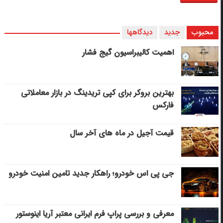
محبوب
جدید
دیدگاهها
اهمیت کالیبراسیون گیج فشار
بهترین بروکر برای کپی‌ تریدینگ در بازار معاملاتی
فارکس
قیمت آجیل در ماه های آخر سال
جی پی اس خودرو؛ راهکار جدید تامین امنیت خودرو
معرفی و بررسی پراپ فرم ایرانی معتبر آریا اینوستور