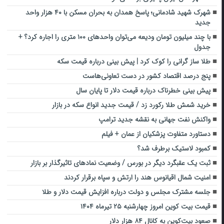
شهرک شهید شادمانی؛ پاسخ همدان به بحران مسکن با ۴۰ هزار واحد
جدید
با چند میلیون تومان ودیعه می‌توان واحدهای ۱۰۰ متری را اجاره کرد؟ +
جدول
طلا ساز گرانی را کوک کرد | پیش بینی درباره قیمت سکه
پنج درصد اقتصاد کشور در دست تعاونی‌هاست
پیش بینی خطرناک درباره قیمت دلار تا پایان سال
خرید شمش طلا رکورد زد / قیمت جدید انواع سکه در بازار
واکنش نفت جهانی به نقشه جدید ترامپ
دستاورد متفاوت پزشکیان از عمان + فیلم
کمبود لاستیک برطرف شد؟
ثبت یک عقبگرد دیگر در بورس / وضعیت نمادهای تاثیرگذار بر بازار
امنیت شمال اقیانوس هند را ارتش و سپاه ‌برقرار کردند
جلسه مشترک مجلس و دولت درباره افزایش قیمت دلار و طلا
قیمت بیت کوین امروز چهارشنبه ۲۵ تیرماه ۱۴۰۴
صعود بیت‌کوین به کانال ۸۴ هزار دلار