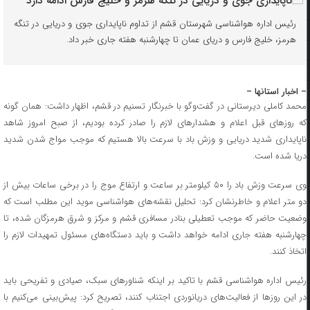
رئیس اداره هواشناسی شهرستان قشم از تداوم ناپایداری جوی و دریایی در تنگه
هرمز، خلیج فارس و دریای عمان تا چهارشنبه هفته جاری خبر داد.
– اخبار استانها –
محمد کاملی دیرستانی در گفت‌وگو با خبرنگار تسنیم در قشم، اظهار داشت: همان گونه
که روزهای قبل اعلام و هشدارهای لازم را صادر کرده بودیم، از صبح امروز شاهد
ناپایداری شدید دریایی و وزش باد با سرعت بالا هستیم که موجب مواج شدن شدید
دریا شده است.
وی سرعت وزش باد را ۵۰ کیلومتر بر ساعت و ارتفاع موج را در برخی ساعات بیش از
دو متر اعلام و خاطرنشان کرد: تحلیل نقشه‌های هواشناسی موید این مطلب است که
وضعیت حاضر که موجب تعطیلی بنادر مسافری قشم و مرکز و شرق هرمزگان شده، تا
چهارشنبه هفته جاری ادامه خواهد داشت و باید دستگاه‌های مسئول تمهیدات لازم را
اتخاذ کنند.
رئیس اداره هواشناسی قشم با تاکید بر اینکه شناورهای سبک، صیادی و تفریحی باید
در این روزها از فعالیت‌های دریانوردی اجتناب کنند، تصریح کرد: پیش‌بینی می‌کنیم با