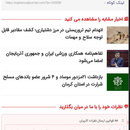
لینک کوتاه :
https://eghtesadjournal.com/?p=165898
📰 اخبار مشابه را مشاهده می کنید
انهدام تیم تروریستی در مرز دشتیاری؛ کشف مقادیر قابل
توجه سلاح و مهمات
تفاهم‌نامه همکاری ورزشی ایران و جمهوری آذربایجان
امضا می‌شود
بازداشت ۲۱مزدور موساد و ۴ شرور عضو باندهای مسلح
شرارت در استان کرمان
💬 نظرات خود را با ما در میان بگذارید
📜 قوانین ارسال نظرات کاربران