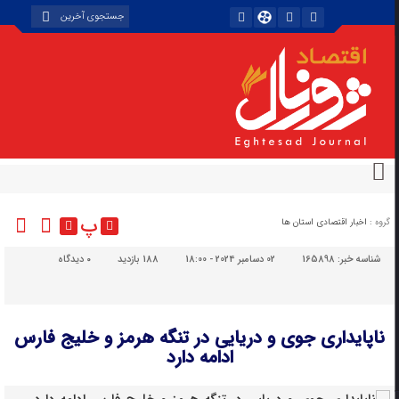
پ
گروه :
اخبار اقتصادی استان ها
شناسه خبر:
165898
02 دسامبر 2024 - 18:00
188 بازدید
۰
دیدگاه
ناپایداری جوی و دریایی در تنگه هرمز و خلیج فارس
ادامه دارد