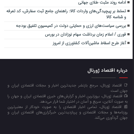
ادامه روند مثبت طلای جهانی
تسلط بر پیچیدگی‌های واردات کالا: راهنمای جامع ثبت سفارش، کد تعرفه
و شناسه کالا
بررسی سیاست‌های ارزی و حمایتی دولت در کمیسیون تلفیق بودجه
فوری / اعلام زمان برداشت سهام نوزادان در بورس
آغاز طرح اسقاط ماشین‌آلات کشاورزی از امروز
درباره اقتصاد ژورنال
📑 اقتصاد ژورنال، مرجع بازنشر جدیدترین اخبار و مجلات اقتصادی ایران و
جهان است.
📺 اقتصاد ژورنال، بروزترین اخبار و گزارش‌های خبری اقتصادی ایران و جهان را
به صورت آنلاین، سریع و آسان در اختیار شما قرار می‌‌دهد.
📰 اقتصاد ژورنال، تمامی اخبار اقتصادی را به صورت خودکار از معتبرترین
روزنامه‌ها و مجلات اقتصادی و پربازدیدترین خبرگزاری‌های اقتصادی ایران و
جهان گردآوری می‌کند.