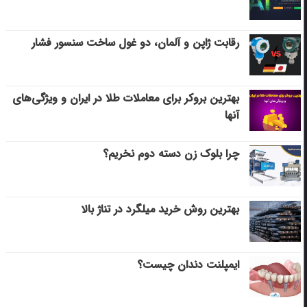
رقابت ژاپن و آلمان، دو غول ساخت سنسور فشار
بهترین بروکر برای معاملات طلا در ایران و ویژگی‌های
آنها
چرا بلوک زن دسته دوم نخریم؟
بهترین روش خرید میلگرد در تناژ بالا
ایمپلنت دندان چیست؟