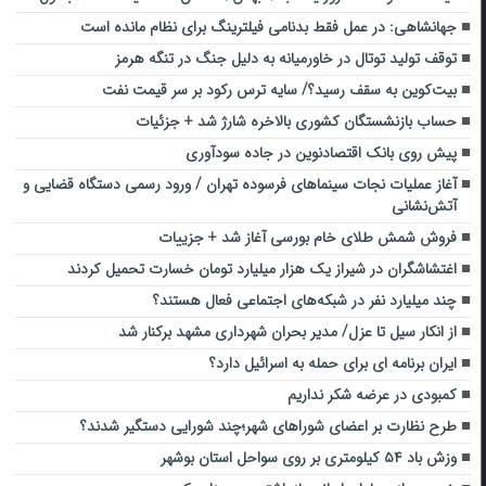
جهانشاهی: در عمل فقط بدنامی فیلترینگ برای نظام مانده است
توقف تولید توتال در خاورمیانه به دلیل جنگ در تنگه هرمز
بیت‌کوین به سقف رسید؟/ سایه ترس رکود بر سر قیمت نفت
حساب بازنشستگان کشوری بالاخره شارژ شد + جزئیات
پیش روی بانک اقتصادنوین در جاده سودآوری
آغاز عملیات نجات سینماهای فرسوده تهران / ورود رسمی دستگاه قضایی و
آتش‌نشانی
فروش شمش طلای خام بورسی آغاز شد + جزییات
اغتشاشگران در شیراز یک هزار میلیارد تومان خسارت تحمیل کردند
چند میلیارد نفر در شبکه‌های اجتماعی فعال هستند؟
از انکار سیل تا عزل/ مدیر بحران شهرداری مشهد برکنار شد
ایران برنامه ای برای حمله به اسرائیل دارد؟
کمبودی در عرضه شکر نداریم
طرح نظارت بر اعضای شوراهای شهر؛چند شورایی دستگیر شدند؟
وزش باد ۵۴ کیلومتری بر روی سواحل استان بوشهر