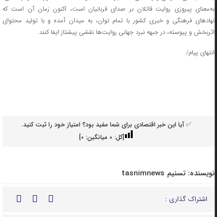
به‌معنای پیروزی روایت قاتلان بر صدای قربانیان است، اکنون زمان آن است که
نهادهای فرهنگی و خبری کشور با تمام توان، به میدان آمده و با تولید محتوای
اثربخش و پیوسته، در جبهه نبرد جهانی روایت‌ها نقشی پیشتاز ایفا کنند.
انتهای پیام/
✅ آیا این خبر اقتصادی برای شما مفید بود؟ امتیاز خود را ثبت کنید.
[کل:
0
میانگین:
0
]
نویسنده:
تسنیم tasnimnews
اشتراک گذاری :