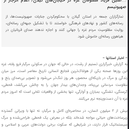
نمازگزاران جمعه در استان گیلان با محکوم‌کردن جنایات صهیونیست‌ها، از
رسانه‌های کشور و نهادهای فرهنگی خواستند تا با تشکیل جبهه‌ای رسانه‌ای،
روایت مظلومیت مردم غزه را جهانی کنند و اجازه ندهند صدای قربانیان در
هیاهوی رسانه‌ای خاموش شود.
– اخبار استانها –
به گزارش خبرگزاری تسنیم از رشت، در حالی که جهان در سکوتی مرگبار فرو رفته، غزه
این روزها صحنه یکی از هولناک‌ترین فجایع انسانی تاریخ معاصر است، مرز میان
زندگی و مرگ در باریکه‌ای محصور، هر روز تنگ‌تر می‌شود و تصویر بی‌صدای رنج و
مقاومت مردمانی بی‌پناه، وجدان‌های بیدار جهان را به چالش می‌کشد، قحطی،
گرسنگی، تشنگی، بمباران و آوارگی، تنها بخشی از واقعیات تلخی است که امروز مردم
غزه با آن دست‌وپنجه نرم می‌کنند.
بیش از ۲ میلیون انسان، در محاصره‌ای کامل و مرگبار، نه تنها با ویرانی گسترده
زیرساخت‌های حیاتی مواجه شده‌اند بلکه در معرض یک قحطی طراحی‌شده و مرگ
سیستماتیک قرار دارند، در شرایطی که سکوت برخی دولت‌های عربی و اسلامی و