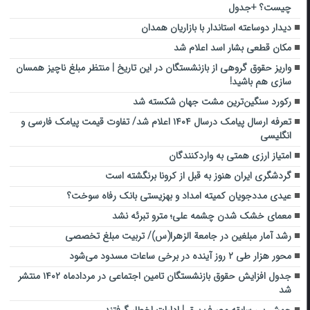
چیست؟ +جدول
دیدار دوساعته استاندار با بازاریان همدان
مکان قطعی بشار اسد اعلام شد
واریز حقوق گروهی از بازنشستگان در این تاریخ | منتظر مبلغ ناچیز همسان
سازی هم باشید!
رکورد سنگین‌ترین مشت جهان شکسته شد
تعرفه ارسال پیامک‌ درسال ۱۴۰۴ اعلام شد/ تفاوت قیمت پیامک فارسی و
انگلیسی
امتیاز ارزی همتی به واردکنندگان
گردشگری ایران هنوز به قبل از کرونا برنگشته است
عیدی مددجویان کمیته امداد و بهزیستی بانک رفاه سوخت؟
معمای خشک شدن چشمه علی؛ مترو تبرئه نشد
رشد آمار مبلغین در جامعة الزهرا(س)/ تربیت مبلغ تخصصی
محور هزار طی ۲ روز آینده در برخی ساعات مسدود می‌شود
جدول افزایش حقوق بازنشستگان تامین اجتماعی در مردادماه ۱۴۰۲ منتشر
شد