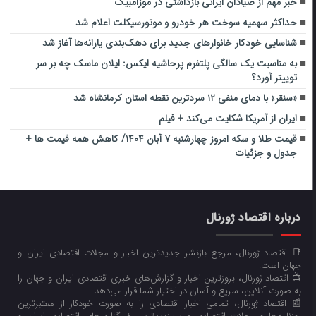
خبر مهم از صیادان ایرانی بازداشتی در موزامبیک
حداکثر سهمیه سوخت هر خودرو و موتورسیکلت اعلام شد
شناسایی خودکار خانوارهای جدید برای دهک‌بندی یارانه‌ها آغاز شد
به مناسبت یک سالگی پلتفرم پرحاشیه ایکس: ایلان ماسک چه بر سر
توییتر آورد؟
«سنقر» با دمای منفی ۱۲ سردترین نقطه استان کرمانشاه شد
ایران از آمریکا شکایت می‌کند + فیلم
قیمت طلا و سکه امروز چهارشنبه ۷ آبان ۱۴۰۴/ کاهش همه قیمت ها +
جدول و جزئیات
درباره اقتصاد ژورنال
📑 اقتصاد ژورنال، مرجع بازنشر جدیدترین اخبار و مجلات اقتصادی ایران و
جهان است.
📺 اقتصاد ژورنال، بروزترین اخبار و گزارش‌های خبری اقتصادی ایران و جهان را
به صورت آنلاین، سریع و آسان در اختیار شما قرار می‌‌دهد.
📰 اقتصاد ژورنال، تمامی اخبار اقتصادی را به صورت خودکار از معتبرترین