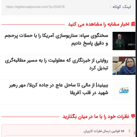
لینک کوتاه :
https://eghtesadjournal.com/?p=254578
📰 اخبار مشابه را مشاهده می کنید
سخنگوی سپاه: سناریوسازی آمریکا را با حملات پرحجم‌‌
و دقیق‌ پاسخ دادیم
روایتی از خبرنگاری که معلولیت را به مسیر مطالبه‌گری
تبدیل کرد
ببینید| از مالی تا ساحل عاج در جاده کربلا/ مهر رهبر
شهید در قلب آفریقا
💬 نظرات خود را با ما در میان بگذارید
📜 قوانین ارسال نظرات کاربران