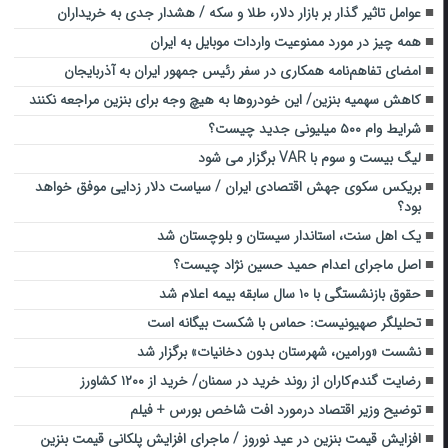
عوامل تاثیر گذار بر بازار دلار، طلا و سکه / هشدار جدی به خریداران
همه چیز در مورد ممنوعیت واردات موبایل به ایران
امضای تفاهم‌نامه همکاری در سفر رئیس جمهور ایران به آذربایجان
کاهش سهمیه بنزین/ این خودرو‌ها به هیچ وجه برای بنزین مراجعه نکنند
شرایط وام ۵۰۰ میلیونی جدید چیست؟
لیگ بیست و سوم با VAR برگزار می شود
بریکس سکوی جهش اقتصادی ایران / سیاست دلار زدایی موفق خواهد
بود؟
یک اهل سنت،‌ استاندار سیستان و بلوچستان شد
اصل ماجرای اعدام حمید حسین‌ نژاد چیست؟
حقوق بازنشستگی با ۱۰ سال سابقه بیمه اعلام شد
تحلیلگر صهیونیست: حماس با شکست بیگانه است
نشست «ورامین، شهرستان بدون دخانیات» برگزار شد
رضایت گندم‌کاران از روند خرید در سمنان/ خرید از ۱۲۰۰ کشاورز
توضیح وزیر اقتصاد درمورد افت شاخص بورس + فیلم
افزایش قیمت بنزین در عید نوروز / ماجرای افزایش پلکانی قیمت بنزین