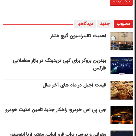
محبوب
جدید
دیدگاهها
اهمیت کالیبراسیون گیج فشار
بهترین بروکر برای کپی‌ تریدینگ در بازار معاملاتی
فارکس
قیمت آجیل در ماه های آخر سال
جی پی اس خودرو؛ راهکار جدید تامین امنیت خودرو
معرفی و بررسی پراپ فرم ایرانی معتبر آریا اینوستور