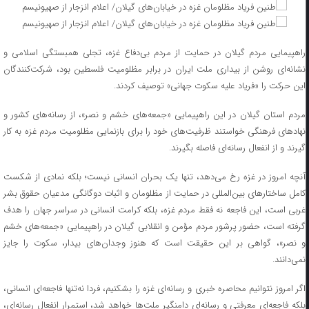
راهپیمایی مردم گیلان در حمایت از مردم بی‌دفاع غزه، تجلی همبستگی اسلامی و
نشانه‌ای روشن از بیداری ملت ایران در برابر مظلومیت فلسطین بود، شرکت‌کنندگان
این حرکت را «فریاد علیه سکوت جهانی» توصیف کردند.
مردم استان گیلان در این راهپیمایی «جمعه‌های خشم و نصر»، از رسانه‌های کشور و
نهادهای فرهنگی خواستند ظرفیت‌های خود را برای بازنمایی مظلومیت مردم غزه به کار
گیرند و از انفعال رسانه‌ای فاصله بگیرند.
آنچه امروز در غزه رخ می‌دهد، تنها یک بحران انسانی نیست؛ بلکه نمادی از شکست
کامل ساختارهای بین‌المللی در حمایت از مظلومان و اثبات دوگانگی مدعیان حقوق بشر
غربی است، این فاجعه نه فقط مردم غزه، بلکه کرامت انسانی در سراسر جهان را هدف
گرفته است، حضور پرشور مردم مؤمن و انقلابی گیلان در راهپیمایی «جمعه‌های خشم
و نصر»، گواهی بر این حقیقت است که هنوز وجدان‌های بیدار، سکوت را جایز
نمی‌دانند.
اگر امروز نتوانیم محاصره خبری و رسانه‌ای غزه را بشکنیم، فردا نه‌تنها فاجعه‌ای انسانی،
بلکه فاجعه‌ای معرفتی و رسانه‌ای دامنگیر ملت‌ها خواهد شد، استمرار انفعال رسانه‌ای،