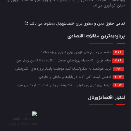
روزنامه‌ها و مجلات اقتصادی و پربازدیدترین خبرگزاری‌های اقتصادی ایران و
جهان گردآوری می‌کند.
تمامی حقوق مادی و معنوی برای اقتصادژورنال محفوظ می باشد 🥰
پربازدیدترین مقالات اقتصادی
جابه‌جایی حریم شهر قزوین برای اجرای پروژه فولاد!
11:28
فولاد نوین آرکا؛ همراه پروژه‌های صنعتی از انتخاب تا تأمین ورق آهن
19:28
خرید هوشمندانه میکروکنترلر؛ کلید موفقیت پایدار پروژه‌های الکترونیکی
12:01
کاهش قیمت آهن آلات در بازارهای داخلی و خارجی
21:07
عرضه برق در بورس انرژی باعث رشد تولید و صادرات فولاد می شود
21:07
اعتبار اقتصادژورنال