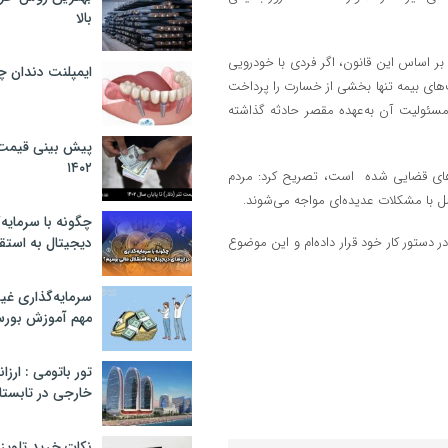
بالا
بر اساس این قانون، اگر فردی با خودرویی
ایمپلنت دندان 
های بیمه تنها بخشی از خسارت را پرداخت
مسئولیت آن به‌عهده مقصر حادثه گذاشته
پیش بینی قیمت ت
۱۴۰۲
ده‌های قضایی شده است، تصریح کرد: مردم
عمل با مشکلات عدیده‌ای مواجه می‌شوند.
چگونه با سرمایه‌
دستور کار خود قرار داده‌ام و این موضوع
دیجیتال به استق
سرمایه‌گذاری غ
مهم آموزش بور
تور باتومی : ارزا
خارجی در تابستان ۰۲
نکات خرید تلویزیون