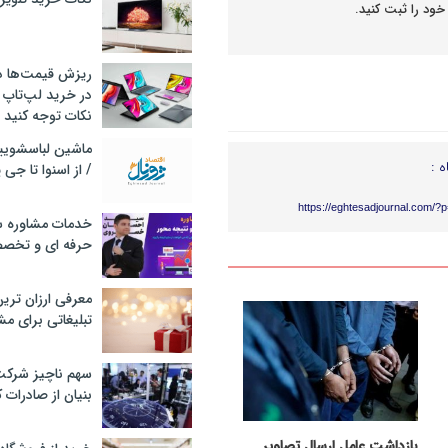
خود را ثبت کنید.
ریزش قیمت‌ها در 
در خرید لپ‌تاپ 
نکات توجه کنید
ه :
/ از اسنوا تا جی
https://eghtesadjournal.com/?
خدمات مشاوره سئ
حرفه ای و تخص
معرفی ارزان تری
تبلیغاتی برای مش
سهم ناچیز شرک
بنیان از صادرات 
بازداشت عامل ارسال تصاویر