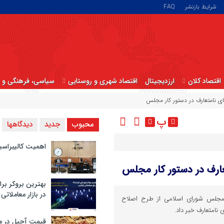
شرایط بازنشر
FAQ
اقتصاد کلان
ارزدیجیتال
اقتصاد شهری و روستایی
سیاسی، فرهنگی و ا
 نامتعارف در دستور کار مجلس
پ
محبوب
جدید
دیدگاهها
اهمیت کالیبراسی
ارف در دستور کار مجلس
بهترین بروکر برا
در بازار معاملاتی
مجلس شورای اسلامی از طرح اصلاح
امتعارف خبر داد.
قیمت آجیل در م