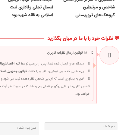
شاخص و مرتبطین
امسال تجلی وفاداری امت
گروهک‌های تروریستی
اسلامی به قائد شهیدبود
💬 نظرات خود را با ما در میان بگذارید
📜 قوانین ارسال نظرات کاربران
دیدگاه های ارسال شده شما، پس از بررسی توسط
تیم اقتصادژورنا
پیام هایی که حاوی توهین، افترا و یا خلاف
قوانین جمهوری اسلام
لازم به یادآوری است که آی پی شخص نظر دهنده ثبت می شود و 
شخص نظر بوده و قابل پیگیری قضایی می باشد که در صورت هر گونه
خواهد بود.