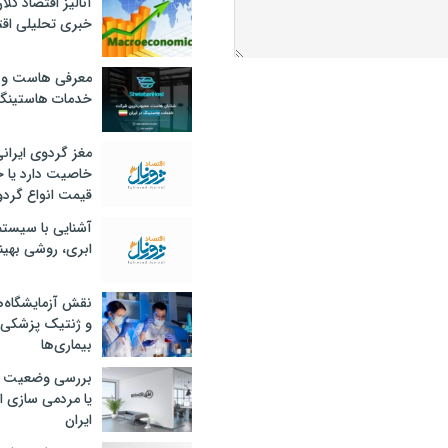
آنالیز اقتصاد کلا
خبری تحلیلی اقت
معرفی هاست و 
خدمات هاستینگ
مغز گردوی ایران
خاصیت دارد یا 
قیمت انواع گردو
آشنایی با سیست
ابری، روشی بهین
نقش آزمایشگاه‌ه
و ژنتیک پزشکی
بیماری‌ها
بررسی وضعیت 
یا مردمی سازی اق
ایران