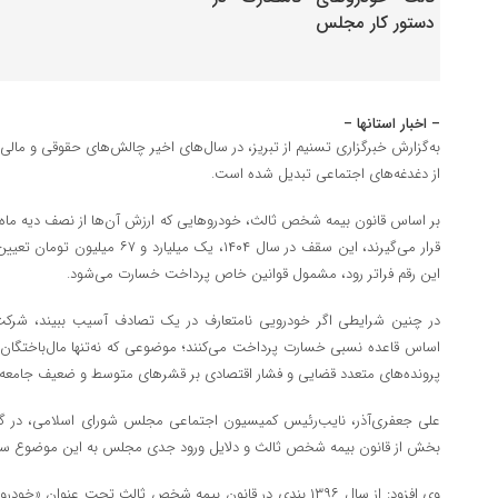
– اخبار استانها –
به‌گزارش خبرگزاری تسنیم از تبریز، در سال‌های اخیر چالش‌های حقوقی و مالی
از دغدغه‌های اجتماعی تبدیل شده است.
بر اساس قانون بیمه شخص ثالث، خودروهایی که ارزش آن‌ها از نصف دیه ماه‌ه
قرار می‌گیرند، این سقف در سال ۱۴۰۴،
این رقم فراتر رود، مشمول قوانین خاص پرداخت خسارت می‌شود.
در چنین شرایطی اگر خودرویی نامتعارف در یک تصادف آسیب ببیند، شرکت‌ه
اساس قاعده نسبی خسارت پرداخت می‌کنند؛ موضوعی که نه‌تنها مال‌باختگان
پرونده‌های متعدد قضایی و فشار اقتصادی بر قشرهای متوسط و ضعیف جامع
علی جعفری‌آذر، نایب‌رئیس کمیسیون اجتماعی مجلس شورای اسلامی، در گفت
بخش از قانون بیمه شخص ثالث و دلایل ورود جدی مجلس به این موضوع 
وی افزود: از سال ۱۳۹۶ بندی در قانون بیمه شخص ثالث تحت عنوان