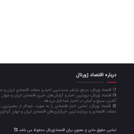
درباره اقتصاد ژورنال
📑 اقتصاد ژورنال، مرجع بازنشر جدیدترین اخبار و مجلات اقتصادی ایران و 
📺 اقتصاد ژورنال، بروزترین اخبار و گزارش‌های خبری اقتصادی ایران و جهان 
آنلاین، سریع و آسان در اختیار شما قرار می‌‌دهد.
📰 اقتصاد ژورنال، تمامی اخبار اقتصادی را به صورت خودکار از معتبرترین رو
مجلات اقتصادی و پربازدیدترین خبرگزاری‌های اقتصادی ایران و جهان گردآوری
تمامی حقوق مادی و معنوی برای اقتصادژورنال محفوظ می باشد 🥰