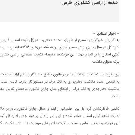
– اخبار استانها –
به گزارش خبرگزاری تسنیم از شیراز، محمد نخعی، مدیرکل ثبت استان فارس در
اداره کل در سال جاری و در مسیر 
ثبتی استان را بر انجام بهینه این فرایند‌ها منجمله تثبیت قطعاتی اراضی کشاو
برگ عنوان داشت.
وی افزود: با التفات به تکالیف مقرر در قانون جامع حد نگار و عدم ارائه خدم
مالکیت دفترچه‌ای به تک برگ از ابتدای سال جاری تاکنون ماحصل تلاش مطلو
است.
ادارات تابعه ثبتی استان صادر شده و این امر را دال بر عزم جدی اداره کل 
این فرایند و تبدیل تمامی اسناد مالکیت دفترچه‌ای موجود به اسناد مالکیت 