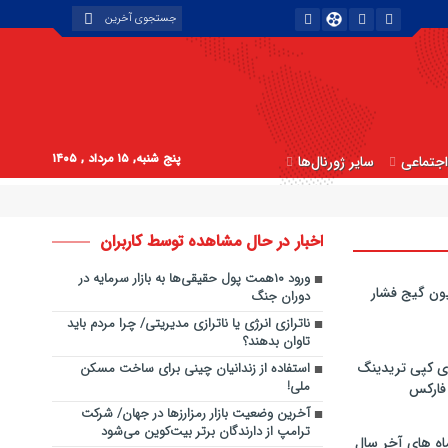
پنج شنبه, ۱۵ مرداد , ۱۴۰۵
جتماعی
سایر ژورنال‌ها
اخبار در حال مشاهده توسط کاربران
ورود ۱۰همت پول حقیقی‌ها به بازار سرمایه در
ون گیج فشار
دوران جنگ
ناترازی انرژی یا ناترازی مدیریتی/ چرا مردم باید
تاوان بدهند؟
ی کپی‌ تریدینگ
استفاده از زندانیان چینی برای ساخت مسکن
ملی!
 فارکس
آخرین وضعیت بازار رمزارزها در جهان/ شرکت
ترامپ از دارندگان برتر بیت‌کوین می‌شود
اه های آخر سال