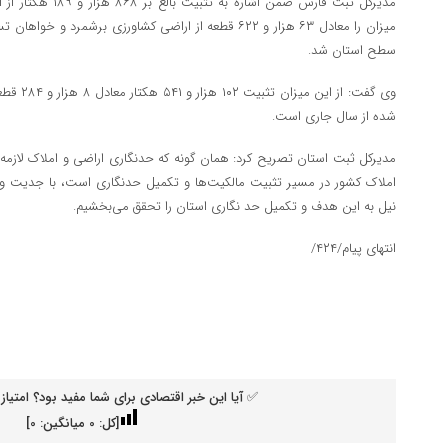
مدیرکل ثبت فارس ضمن ا
میزان را معادل ۶۳ هزار و ۶۲۲ قطعه از اراضی کشاورزی برشمر
سطح استان شد.
وی گفت: از
شده از سال جاری است.
مدیرکل ثبت استان تصریح کرد: همان گونه که حدنگاری اراضی و املاک لازمه 
املاک کشور در مسیر تثبیت مالکیت‌ها و تکمیل حدنگاری است، با جدیت و 
نیل به این هدف و تکمیل حد نگاری استان را تحقق می‌بخشیم.
انتهای پیام/۴۲۴/
✅ آیا این خبر اقتصادی برای شما مفید بود؟ امتیاز 
[کل:
0
میانگین:
0
]