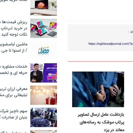
ریزش قیمت‌ها در 
در خرید لپ‌تاپ 
ه :
نکات توجه کنید
https://eghtesadjournal.com/?
/ از اسنوا تا جی
خدمات مشاوره سئ
حرفه ای و تخص
معرفی ارزان تری
تبلیغاتی برای مش
سهم ناچیز شرک
بازداشت عامل ارسال تصاویر
بنیان از صادرات 
پرتاب موشک به رسانه‌های
معاند در یزد