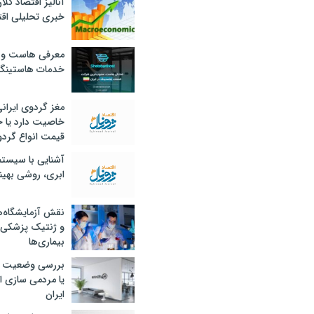
آنالیز اقتصاد کلا
خبری تحلیلی اقت
معرفی هاست و 
خدمات هاستینگ
مغز گردوی ایران
خاصیت دارد یا 
قیمت انواع گردو
آشنایی با سیست
ابری، روشی بهین
نقش آزمایشگاه‌ه
و ژنتیک پزشکی
بیماری‌ها
بررسی وضعیت 
یا مردمی سازی اق
ایران