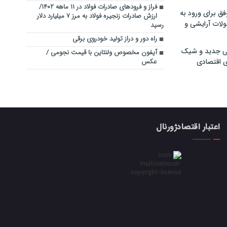
فراز و فرودهای صادرات فولاد در ۱۱ ماهه ۱۴۰۲/
فق برای ورود به
ارزش صادرات زنجیره فولاد به مرز ۷ میلیارد دلار
ولات آرایشی و
رسید
راه دور و دراز تولید خودروی برقی
ی جدید و شیک
آیفون مخصوص ولنتاین با قیمت نجومی /
ی اقتصادی
عکس
اعتبار اقتصادژورنال