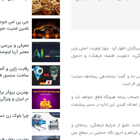
جی پی اس خودرو
تامین امنیت خود
معرفی و بررسی پ
گاران اظهار کرد: چهار اولویت اصلی وزیر
معتبر آریا اینوست
گی»، «تقویت اقتصاد فرهنگ» و «تحول
رقابت ژاپن و آلم
ساخت سنسور فش
ر داد و گفت: ساماندهی رسانه‌ها، حمایت
ور کار است.
بهترین بروکر برا
با اصحاب رسانه هیچگاه قطع نخواهد شد و
در ایران و ویژگی‌
 اهداف کلیدی این اداره در مسیر پیشرفت
چرا بلوک زن دس
اخت دقیق از شرایط فرهنگی، رسانه‌ای و
 کرده‌ام و امروز نگاه حمایتی در سطح ملی
بهترین روش خرید