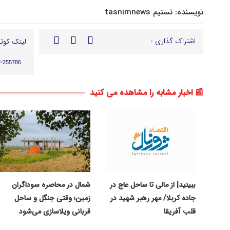
نویسنده:
تسنیم tasnimnews
اشتراک گذاری :
لینک کوتا
p=255786
📰 اخبار مشابه را مشاهده می کنید
ببینید| از مالی تا ساحل عاج در
شمال در محاصره سوداگران
جاده کربلا/ مهر رهبر شهید در
زمین؛ وقتی جنگل و ساحل
قلب آفریقا
قربانی ویلاسازی می‌شود