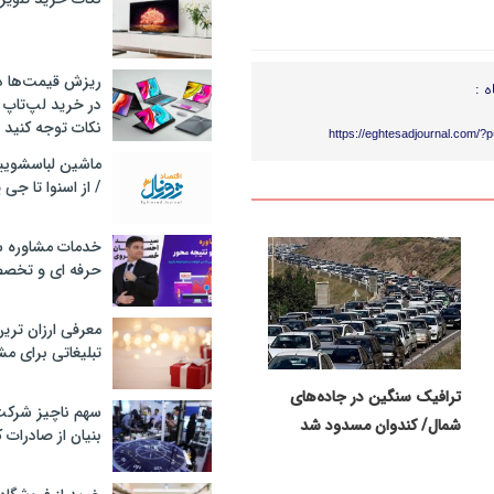
ریزش قیمت‌ها در 
ه :
در خرید لپ‌تاپ 
نکات توجه کنید
https://eghtesadjournal.com/?
/ از اسنوا تا جی
خدمات مشاوره سئ
حرفه ای و تخص
معرفی ارزان تری
تبلیغاتی برای مش
ترافیک سنگین در جاده‌های
سهم ناچیز شرک
شمال/ کندوان مسدود شد
بنیان از صادرات 