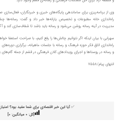
و منطقه آزاد برای حل مشکلات فرهنگی و رسانه‌ای قشم وجود دارد.
وی از برنامه‌ریزی برای ساماندهی پایگاه‌های خبری و خبرنگاران، فعال‌سازی 
راه‌اندازی خانه مطبوعات و تخصیص یارانه‌ها خبر داد و گفت: رسانه‌ها
مدیریت در آینه رسانه روشن می‌شود و رسانه باید باشد تا شفاف‌سازی کند و 
سهرابی با بیان اینکه اگر نتوانیم چالش‌ها را رفع کنیم، با صراحت استعفا خواه
راه‌اندازی اتاق فکر حوزه فرهنگ و رسانه با جلسات ماهیانه، برگزاری دوره‌های 
و رسانه در روستاها و اجرای رویدادهای کلان فرهنگی در قشم از جمله گام‌های 
انتهای پیام/۷۵۵۸
✅ آیا این خبر اقتصادی برای شما مفید بود؟ امتیاز 
[کل:
0
میانگین:
0
]