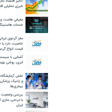
آنالیز اقتصاد کلا
خبری تحلیلی اقت
معرفی هاست و 
خدمات هاستینگ
مغز گردوی ایران
خاصیت دارد یا 
قیمت انواع گردو
آشنایی با سیست
ابری، روشی بهین
نقش آزمایشگاه‌ه
و ژنتیک پزشکی
بیماری‌ها
بررسی وضعیت 
یا مردمی سازی اق
ایران