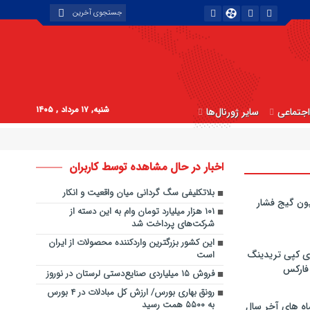
شنبه, ۱۷ مرداد , ۱۴۰۵
جتماعی
سایر ژورنال‌ها
اخبار در حال مشاهده توسط کاربران
بلاتکلیفی سگ گردانی میان واقعیت و انکار
ون گیج فشار
۱۰۱ هزار میلیارد تومان وام به این دسته از
شرکت‌های پرداخت شد
این کشور بزرگترین واردکننده محصولات از ایران
ی کپی‌ تریدینگ
است
 فارکس
فروش ۱۵ میلیاردی صنایع‌دستی لرستان در نوروز
رونق بهاری بورس/ ارزش کل مبادلات در ۴ بورس
به ۵۵۰۰ همت رسید
اه های آخر سال