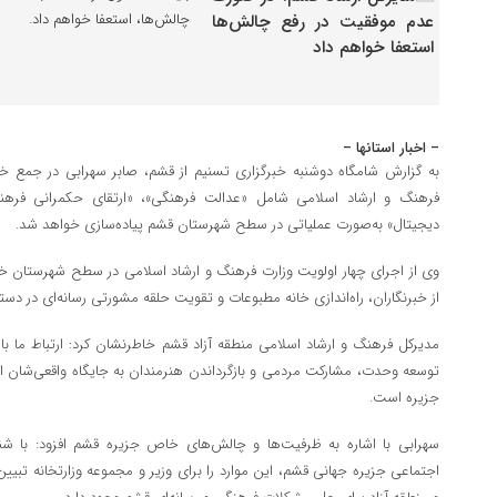
چالش‌ها، استعفا خواهم داد.
– اخبار استانها –
به گزارش شامگاه دوشنبه خبرگزاری تسنیم از قشم، صابر سهرابی در جمع خبرن
فرهنگ و ارشاد اسلامی شامل «عدالت فرهنگی»، «ارتقای حکمرانی فرهن
دیجیتال» به‌صورت عملیاتی در سطح شهرستان قشم پیاده‌سازی خواهد شد.
وی از اجرای چهار اولویت وزارت فرهنگ و ارشاد اسلامی در سطح شهرستان خب
از خبرنگاران، راه‌اندازی خانه مطبوعات و تقویت حلقه مشورتی رسانه‌ای در دست
مدیرکل فرهنگ و ارشاد اسلامی منطقه آزاد قشم خاطرنشان کرد: ارتباط ما 
توسعه وحدت، مشارکت مردمی و بازگرداندن هنرمندان به جایگاه واقعی‌شان از
جزیره است.
سهرابی با اشاره به ظرفیت‌ها و چالش‌های خاص جزیره قشم افزود: با شن
اجتماعی جزیره جهانی قشم، این موارد را برای وزیر و مجموعه وزارتخانه تبیین