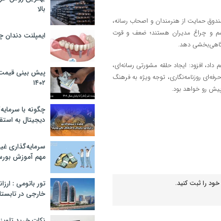
بالا
صندوق حمایت از هنرمندان و اصحاب رسانه،
 چشم و چراغ مدیران هستند؛ ضعف و قوت
ایمپلنت دندان 
آگاهی‌بخشی دهد.
م داد، افزود: ایجاد حلقه مشورتی رسانه‌ای،
پیش بینی قیمت ت
حرفه‌ای روزنامه‌نگاری، توجه ویژه به فرهنگ
۱۴۰۲
پیش رو خواهد بود.
چگونه با سرمایه‌
دیجیتال به استق
سرمایه‌گذاری غ
مهم آموزش بور
خود را ثبت کنید.
تور باتومی : ارزا
خارجی در تابستان ۰۲
نکات خرید تلویزیون