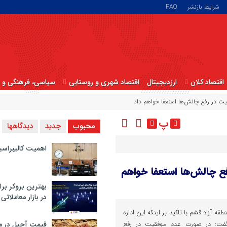
شرایط بازنشر
FAQ
اقتصاد کلان
ارزدیجیتال
اقتصاد شهری و روستایی
سیاسی، فرهنگی و ا
ت در رفع چالش‌ها استعفا خواهم داد
پ
محبوب
جدید
دیدگاهها
اهمیت کالیبراسی
ع چالش‌ها استعفا خواهم
بهترین بروکر برا
در بازار معاملاتی
ه آزاد قشم با تاکید بر اینکه این اداره
، گفت: در صورت عدم موفقیت در رفع
قیمت آجیل در م