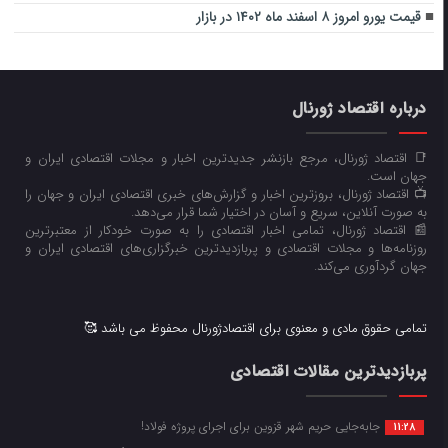
قیمت یورو امروز ۸ اسفند ماه ۱۴۰۲ در بازار
درباره اقتصاد ژورنال
📑 اقتصاد ژورنال، مرجع بازنشر جدیدترین اخبار و مجلات اقتصادی ایران و
جهان است.
📺 اقتصاد ژورنال، بروزترین اخبار و گزارش‌های خبری اقتصادی ایران و جهان را
به صورت آنلاین، سریع و آسان در اختیار شما قرار می‌‌دهد.
📰 اقتصاد ژورنال، تمامی اخبار اقتصادی را به صورت خودکار از معتبرترین
روزنامه‌ها و مجلات اقتصادی و پربازدیدترین خبرگزاری‌های اقتصادی ایران و
جهان گردآوری می‌کند.
تمامی حقوق مادی و معنوی برای اقتصادژورنال محفوظ می باشد 🥰
پربازدیدترین مقالات اقتصادی
جابه‌جایی حریم شهر قزوین برای اجرای پروژه فولاد!
11:28