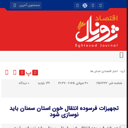
پ
گروه :
اخبار اقتصادی استان ها
شناسه خبر:
256442
30 جولای 2025 - 22:37
199 بازدید
۰
دیدگاه
تجهیزات فرسوده انتقال خون استان سمنان باید
نوسازی شود