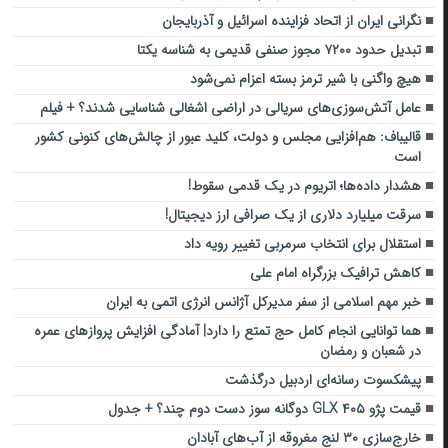
نگرانی ایران از اتحاد فزاینده اسرائیل و آذربایجان
تبدیل حدود ۷۲۰۰ مجوز صنفی قدیمی به شناسه یکتا
هیچ واگنی با شیر ترمز بسته اعزام نمی‌شود
عامل آتش‌سوزی‌های سریالی در اراضی اشغالی شناسایی شدند؟ + فیلم
قالیباف: هم‌افزایی مجلس و دولت، کلید عبور از چالش‌های کنونی کشور
است
هشدار داده‌ها؛ اتریوم در یک قدمی سقوط!
سرقت میلیارد دلاری از یک صرافی ارز دیجیتال!
استقلال برای انتخاب سرمربی تغییر رویه داد
کاهش ترافیک بزرگراه امام علی
خبر مهم اسلامی از سفر مدیرکل آژانس انرژی اتمی به ایران
هما توانایی انجام کامل حج تمتع را دارد| آمادگی افزایش پروازهای عمره
در شعبان و رمضان
پیشکسوت رسانه‌ای اردبیل درگذشت
قیمت پژو ۴۰۵ GLX دوگانه سوز دست دوم چند؟ + جدول
خارج‌سازی ۳۰ لنج مغروقه از آب‌های آبادان