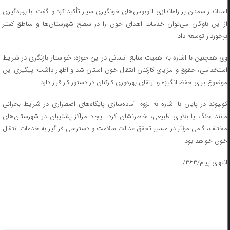
استاندار سمنان بر راه‌اندازی اتوبوس‌های خونگیری سیار تأکید کرد و گفت: با بهره‌گیری
از این ناوگان می‌توان خدمات اهدای خون را در سطح شهرستان‌ها و مناطق کمتر
برخوردار توسعه داد.
وی همچنین با اشاره به اهمیت منابع انسانی در این حوزه، خواستار بازنگری در شرایط
استخدامی، حقوق و مزایای کارکنان انتقال خون استان شد و اظهار داشت: پیگیری این
موضوع برای حفظ انگیزه و ارتقای بهره‌وری کارکنان در دستور کار قرار دارد.
کولیوند در پایان با اشاره به لزوم آماده‌سازی پایگاه‌های اضطراری در شرایط بحرانی
مانند جنگ یا بلایای طبیعی، خاطرنشان کرد: ایجاد مراکز پشتیبان در شهرستان‌های
مختلف، گامی مؤثر در مسیر تحقق عدالت سلامت و دسترسی فراگیر به خدمات انتقال
خون خواهد بود.
انتهای پیام/۳۶۳/