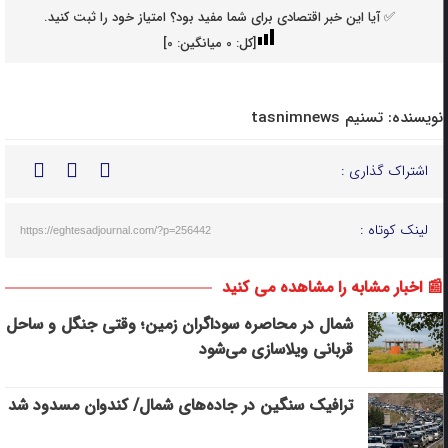
✅ آیا این خبر اقتصادی برای شما مفید بود؟ امتیاز خود را ثبت کنید.
[کل:
0
میانگین:
0
]
نویسنده:
تسنیم tasnimnews
اشتراک گذاری :
لینک کوتاه :
https://eghtesadjournal.com/?p=256442
📰 اخبار مشابه را مشاهده می کنید
شمال در محاصره سوداگران زمین؛ وقتی جنگل و ساحل
قربانی ویلاسازی می‌شود
ترافیک سنگین در جاده‌های شمال/ کندوان مسدود شد