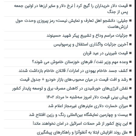
قیمت دلار خریداران را گیج کرد | نرخ دلار و سایر ارزها در اولین جمعه
پس از جنگ
جلیلی: دانشجو اهل تعارف و نمایش نیست؛ رمز پیروزی وحدت حول
ارزش‌هاست
جزئیات مراسم وداع و تشییع پیکر شهید حسینوند
آخرین جزئیات واگذاری استقلال و پرسپولیس
قیمت شیرینی در عید قربان
وعده مهم وزیر نفت/ فلرهای خوزستان خاموش می شوند؟
کشف جسد خاخام یهودی در امارات/ قاتلان خاخام بازداشت شدند
رشد و افت قیمت در میان محبوب‌های بازار خودرو + جدول قیمت
نقش انرژی‌های خورشیدی در کاهش مصرف برق و توسعه پایدار کشور
پیش بینی قیمت دلار امروز سه‌شنبه ۱۰ مرداد ۱۴۰۲
میزان خسارت دلاری ماینرهای غیرمجاز اعلام شد
بیست و چهارمین نمایشگاه بین‌المللی رنگ و رزین افتتاح شد
این پنج کشور از شر حملات اسرائیل در امان نخواهند ماند!
علل روند افزایش ابتلا به آنفلوآنزا و راهکارهای پیشگیری