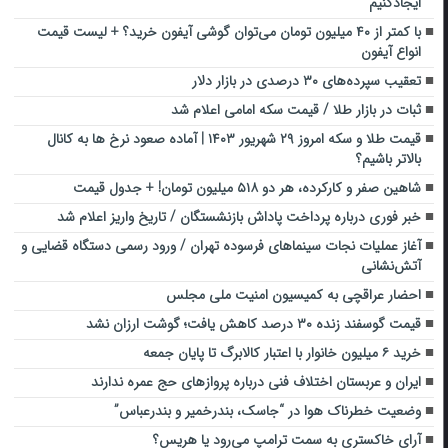
ایجادکنیم
با کمتر از ۴۰ میلیون تومان می‌توان گوشی آیفون خرید؟ + لیست قیمت
انواع آیفون
تعقیب سپرده‌های ۳۰ درصدی در بازار دلار
ثبات در بازار طلا / قیمت سکه امامی اعلام شد
قیمت طلا و سکه امروز ۲۹ شهریور ۱۴۰۳ | آماده صعود نرخ ها به کانال
بالاتر باشیم؟
شاهین صفر و کارکرده، هر دو ۵۱۸ میلیون تومان! + جدول قیمت
خبر فوری درباره پرداخت پاداش بازنشستگان / تاریخ واریز اعلام شد
آغاز عملیات نجات سینماهای فرسوده تهران / ورود رسمی دستگاه قضایی و
آتش‌نشانی
احضار عراقچی به کمیسیون امنیت ملی مجلس
قیمت گوسفند زنده ۳۰ درصد کاهش یافت؛ گوشت ارزان نشد
خرید ۶ میلیون خانوار با اعتبار کالابرگ تا پایان جمعه
ایران و عربستان اختلاف فنی درباره پروازهای حج عمره ندارند
وضعیت خطرناک هوا در “جاسک، بندرخمیر و بندرعباس”
آرای خاکستری به سمت ترامپ می‌رود یا هریس؟