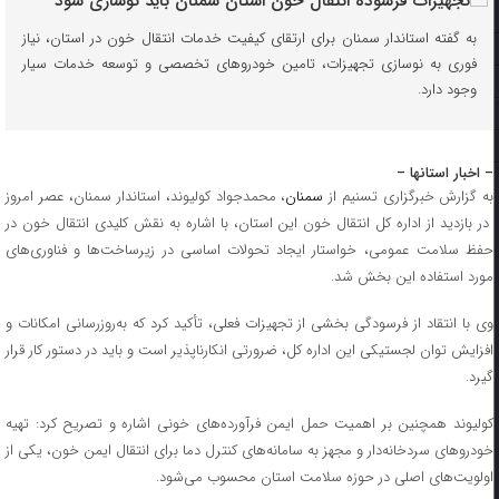
به گفته استاندار سمنان برای ارتقای کیفیت خدمات انتقال خون در استان، نیاز
فوری به نوسازی تجهیزات، تامین خودروهای تخصصی و توسعه خدمات سیار
وجود دارد.
– اخبار استانها –
ه گزارش خبرگزاری تسنیم از
سمنان
، محمدجواد کولیوند، استاندار سمنان، عصر امروز
در بازدید از اداره کل انتقال خون این استان، با اشاره به نقش کلیدی انتقال خون در
حفظ سلامت عمومی، خواستار ایجاد تحولات اساسی در زیرساخت‌ها و فناوری‌های
مورد استفاده این بخش شد.
وی با انتقاد از فرسودگی بخشی از تجهیزات فعلی، تأکید کرد که به‌روزرسانی امکانات و
افزایش توان لجستیکی این اداره کل، ضرورتی انکارناپذیر است و باید در دستور کار قرار
گیرد.
کولیوند همچنین بر اهمیت حمل ایمن فرآورده‌های خونی اشاره و تصریح کرد: تهیه
خودروهای سردخانه‌دار و مجهز به سامانه‌های کنترل دما برای انتقال ایمن خون، یکی از
اولویت‌های اصلی در حوزه سلامت استان محسوب می‌شود.