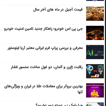
قیمت آجیل در ماه های آخر سال
جی پی اس خودرو؛ راهکار جدید تامین امنیت خودرو
معرفی و بررسی پراپ فرم ایرانی معتبر آریا اینوستور
رقابت ژاپن و آلمان، دو غول ساخت سنسور فشار
بهترین بروکر برای معاملات طلا در ایران و ویژگی‌های
آنها
چرا بلوک زن دسته دوم نخریم؟