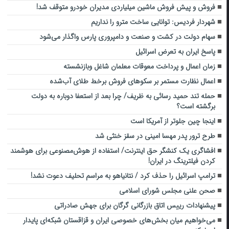
فروش و پیش فروش ماشین میلیاردی مدیران خودرو متوقف شد!
شهردار فردیس: توانایی ساخت مترو را نداریم
سهام دولت در کشت و صنعت و دامپروری پارس واگذار می‌شود
پاسخ ایران به تعرض اسرائیل
زمان اعمال و پرداخت معوقات معلمان شاغل وبازنشسته
اعمال نظارت مستمر بر سکوهای فروش برخط طلای آب‌شده
حمله تند حمید رسائی به ظریف/ چرا بعد از استعفا دوباره به دولت
برگشته است؟
اینجا چین جلوتر از آمریکا است
طرح ترور پدر مهسا امینی در سقز خنثی شد
افشاگری یک کنشگر حق اینترنت/ استفاده از هوش‌مصنوعی برای هوشمند
کردن فیلترینگ در ایران!
ترامپ اسرائیل را حذف کرد / نتانیاهو به مراسم تحلیف دعوت نشد!
صحن علنی مجلس شورای اسلامی
پیشنهادات رییس اتاق بازرگانی گرگان برای جهش صادراتی
می‌خواهیم میان بخش‌های خصوصی ایران و قزاقستان شبکه‌ای پایدار