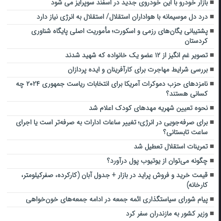
بازار خودرو با این خودروی جدید در اسفند سوپرایز می شود
درد دل موسیمانه با هواداران استقلال/ استقلال به انرژی نیاز دارد
پشتیبانی یگان‌های رزمی و اسکورت؛ مأموریت اصلی پایگاه شناوری
کردستان
تصویر غم انگیز از ۱۲ عضو یک خانواده که شهید شدند
بررسی شرایط مهاجرت برای کارآفرینان و ایده پردازان
نامزدهای حزب دموکرات آمریکا برای انتخابات ریاست جمهوری ۲۰۲۴ چه
کسانی هستند؟
نحوه تعیین شهریه مهدهای کودک اعلام شد
برای صرفه‌جویی در انرژی؛ تغییر ساعات ادارات به صرفه‌تر است یا اجرای
ساعت تابستانی؟
تمرینات استقلال تعطیل شد
چگونه می‌توان از یوتیوب پول درآورد؟
قیمت خرید و فروش پراید در بازار + جدول آبان (کارکرده، صفرکیلومتر،
کارخانه)
پیام شورای سیاستگذاری ائمه جمعه در ادامه جمعه‌های خون‌خواهی
وزیر کشور به مازندران سفر کرد