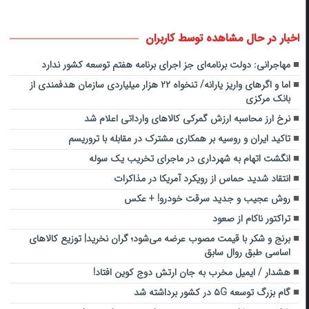
اخبار در حال مشاهده توسط کاربران
مهاجرانی: دولت برنامه‌ای جز اجرای برنامه هفتم توسعه کشور ندارد
اما و اگرهای واریز یارانه/ تنخواه ۲۲ هزار میلیاردی سازمان هدفمندی از
بانک مرکزی
نرخ ارز محاسبه ارزش گمرکی کالاهای وارداتی اعلام شد
تاکید ایران و روسیه بر همکاری مشترک در مقابله با تروریسم
انگشت اتهام به شهرداری در ماجرای تخریب یک سوله
انتقاد شدید حماس از رویکرد آمریکا در مذاکرات
روش عجیب و جدید سرقت خودرو! + عکس
تراکتور ناکام از صعود
برنج و شکر با قیمت مصوب عرضه می‌شود؛ گران نخرید| توزیع کالاهای
اساسی طبق روال سابق
هشدار / ایمیل مخرب به جان ارتش دوج کوین افتاد!
گام بزرگ توسعه ۵G در کشور برداشته شد