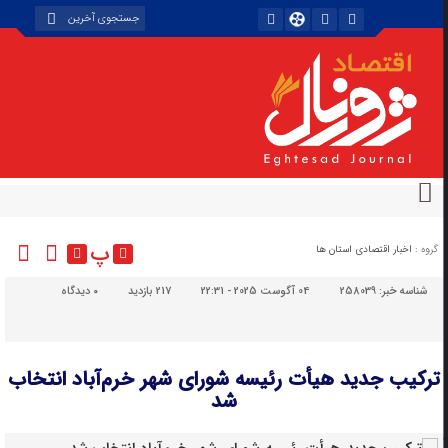
پ
گروه :
اخبار اقتصادی استان ها
شناسه خبر:
258039
04 آگوست 2025 - 22:31
217 بازدید
۰
دیدگاه
ترکیب جدید هیأت رئیسه شورای شهر خرم‌آباد انتخاب
شد