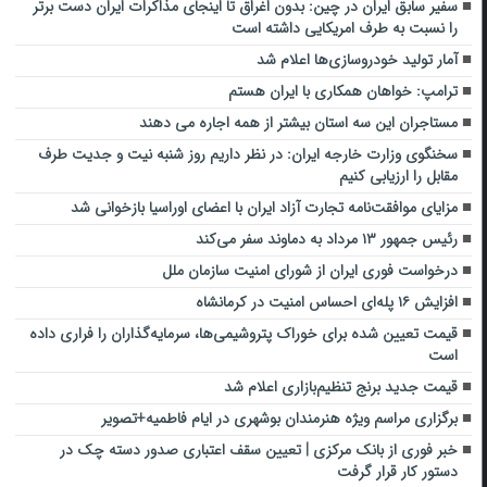
سفیر سابق ایران در چین: بدون اغراق تا اینجای مذاکرات ایران دست برتر
را نسبت به طرف امریکایی داشته است
آمار تولید خودروسازی‌ها اعلام شد
ترامپ: خواهان همکاری با ایران هستم
مستاجران این سه استان بیشتر از همه اجاره می دهند
سخنگوی وزارت خارجه ایران: در نظر داریم روز شنبه نیت و جدیت طرف
مقابل را ارزیابی کنیم
مزایای موافقت‌نامه تجارت آزاد ایران با اعضای اوراسیا بازخوانی شد
رئیس جمهور ۱۳ مرداد به دماوند سفر می‌کند
درخواست فوری ایران از شورای امنیت سازمان ملل
افزایش ۱۶ پله‌ای احساس امنیت در کرمانشاه
قیمت تعیین شده برای خوراک پتروشیمی‌ها، سرمایه‌گذاران را فراری داده
است
قیمت جدید برنج تنظیم‌بازاری اعلام شد
برگزاری مراسم ویژه هنرمندان بوشهری در ایام فاطمیه+تصویر
خبر فوری از بانک مرکزی | تعیین سقف اعتباری صدور دسته چک در
دستور کار قرار گرفت