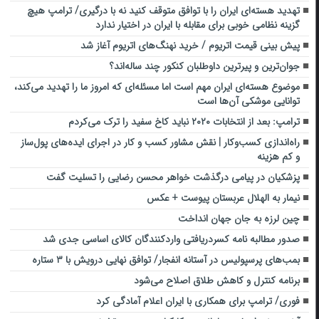
تهدید هسته‌ای ایران را با توافق متوقف کنید نه با درگیری/ ترامپ هیچ
گزینه نظامی خوبی برای مقابله با ایران در اختیار ندارد
پیش بینی قیمت اتریوم / خرید نهنگ‌های اتریوم آغاز شد
جوان‌ترین و پیرترین داوطلبان کنکور چند ساله‌اند؟
موضوع هسته‌ای ایران مهم است اما مسئله‌ای که امروز ما را تهدید می‌کند،
توانایی موشکی آن‌ها است
ترامپ: بعد از انتخابات ۲۰۲۰ نباید کاخ سفید را ترک می‌کردم
راه‌اندازی کسب‌وکار | نقش مشاور کسب و کار در اجرای ایده‌های پول‌ساز
و کم هزینه
پزشکیان در پیامی درگذشت خواهر محسن رضایی را تسلیت گفت
نیمار به الهلال عربستان پیوست + عکس
چین لرزه به جان جهان انداخت
صدور مطالبه نامه کسردریافتی واردکنندگان کالای اساسی جدی شد
بمب‌های پرسپولیس در آستانه انفجار/ توافق نهایی درویش با ۳ ستاره
برنامه کنترل و کاهش طلاق اصلاح می‌شود
فوری/ ترامپ برای همکاری با ایران اعلام آمادگی کرد