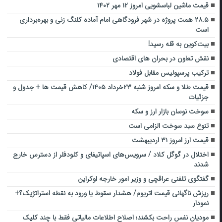
قیمت ماشین لباسشویی امروز ۱۲ مهر ۱۴۰۲
۲۸.۵ همت پروژه در شهر فرودگاهی امام آماده کلنگ زنی و بهره‌برداری
است
بیت‌کوین به قله رسید!
نقش تعاون در بحران های اقتصادی
ترکیب پرسپولیس مقابل فولاد
قیمت طلا و سکه امروز شنبه ۲۳خرداد ۱۴۰۵/ کاهش قیمت ها + جدول و
جزئیات
سوخت نوسان بازار ارز و سکه
تنوع سبد سوخت الزامی است
قیمت ارز امروز ۳۱ اردیبهشت
اختلال در گوگل کلاد / سرویس‌های اسپاتیفای و کلودفلر از دسترس خارج
شدند
گفتگوی تلفنی عراقچی و وزیر امور خارجه اوکراین
ریزش ناگهانی قیمت اتریوم/ هشدار سقوط یا ورود به نقطه استراتژیک؟+
نمودار
مودیان نفس راحت بکشند؛ اصلاح اطلاعات مالیاتی فقط با چند کلیک