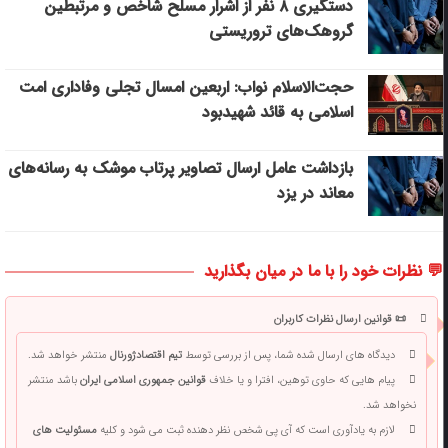
دستگیری ۸ نفر از اشرار مسلح شاخص و مرتبطین
گروهک‌های تروریستی
حجت‌الاسلام نواب: اربعین امسال تجلی وفاداری امت
اسلامی به قائد شهیدبود
بازداشت عامل ارسال تصاویر پرتاب موشک به رسانه‌های
معاند در یزد
💬 نظرات خود را با ما در میان بگذارید
📜 قوانین ارسال نظرات کاربران
دیدگاه های ارسال شده شما، پس از بررسی توسط
تیم اقتصادژورنال
منتشر خواهد شد.
پیام هایی که حاوی توهین، افترا و یا خلاف
قوانین جمهوری اسلامی ایران
باشد منتشر
نخواهد شد.
لازم به یادآوری است که آی پی شخص نظر دهنده ثبت می شود و کلیه
مسئولیت های