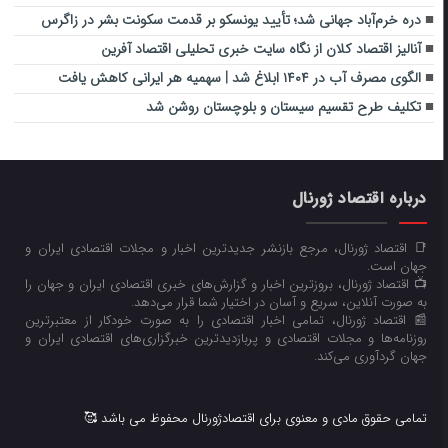
دره خرم‌آباد جهانی شد؛ تأیید یونسکو بر قدمت سکونت بشر در زاگرس
آنالیز اقتصاد کلان از نگاه سایت خبری تحلیلی اقتصاد آفرین
الگوی مصرف آب در ۱۴۰۴ ابلاغ شد | سهمیه هر ایرانی کاهش یافت
تکلیف طرح تقسیم سیستان و بلوچستان روشن شد
درباره اقتصاد ژورنال
📑 اقتصاد ژورنال، مرجع بازنشر جدیدترین اخبار و مجلات اقتصادی ایران و
جهان است.
📺 اقتصاد ژورنال، بروزترین اخبار و گزارش‌های خبری اقتصادی ایران و جهان را
به صورت آنلاین، سریع و آسان در اختیار شما قرار می‌‌دهد.
📰 اقتصاد ژورنال، تمامی اخبار اقتصادی را به صورت خودکار از معتبرترین
روزنامه‌ها و مجلات اقتصادی و پربازدیدترین خبرگزاری‌های اقتصادی ایران و
جهان گردآوری می‌کند.
تمامی حقوق مادی و معنوی برای اقتصادژورنال محفوظ می باشد 🥰