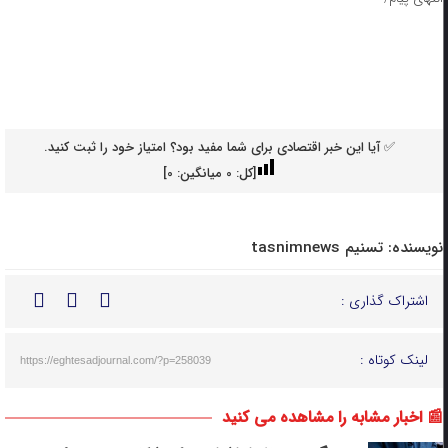
✅ آیا این خبر اقتصادی برای شما مفید بود؟ امتیاز خود را ثبت کنید.
[کل:
0
میانگین:
0
]
نویسنده:
تسنیم tasnimnews
اشتراک گذاری :
لینک کوتاه :
https://eghtesadjournal.com/?p=258039
📰 اخبار مشابه را مشاهده می کنید