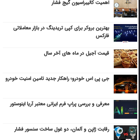
اهمیت کالیبراسیون گیج فشار
بهترین بروکر برای کپی‌ تریدینگ در بازار معاملاتی
فارکس
قیمت آجیل در ماه های آخر سال
جی پی اس خودرو؛ راهکار جدید تامین امنیت خودرو
معرفی و بررسی پراپ فرم ایرانی معتبر آریا اینوستور
رقابت ژاپن و آلمان، دو غول ساخت سنسور فشار