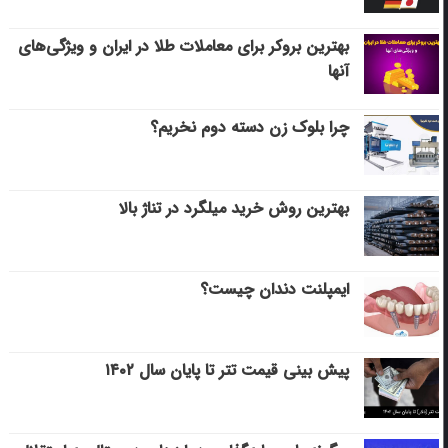
بهترین بروکر برای معاملات طلا در ایران و ویژگی‌های
آنها
چرا بلوک زن دسته دوم نخریم؟
بهترین روش خرید میلگرد در تناژ بالا
ایمپلنت دندان چیست؟
پیش بینی قیمت تتر تا پایان سال ۱۴۰۲