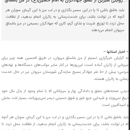
باید عاشق باشی تا پا در این مسیر بگذاری و در لب مرز با این گرمای سوزان هر
آنچه که در توانت باشد، برای خدمت‌رسانی به زائران انجام بدهید، از نظافت
محل تردد تا توزیع شربت و غذای گرم، کاری که جهادگران بسیجی در مرز باشماق
مریوان انجام می‌دهند.
– اخبار استانها –
به گزارش خبرگزاری تسنیم از مرز باشماق مریوان، در طریق الحسین همه چیز برای
میزبانی از زائران آماده است، این‌روزها در کنار سایر موکب‌های دستگاه‌ها و نهادهای
مردمی؛ بیش از ۵۰ نفر جهادگر بسیج سازندگی شهرستان مریوان نیز در حال خدمت
رسانی به زائران هستند.
دیدن صحنه‌های عشق و دلدادگی زوار و میزبانانی که با تمام وجود از بذل مال خود
دریغ نمی‌وزند و شیدایی جزو شور و شوق حسینی درسر نمی‌پرورانند، بسیار لذت بخش
و امیدآفرین است.
باید عاشق باشی تا پا در این مسیر بگذاری و در لب مرز با این گرمای سوزان هر آنچه
که در توانت باشد، برای خدمت‌رسانی به زائران انجام بدهید، از نظافت محل تردد تا