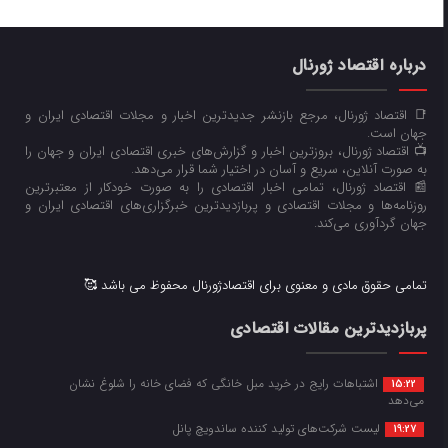
درباره اقتصاد ژورنال
📑 اقتصاد ژورنال، مرجع بازنشر جدیدترین اخبار و مجلات اقتصادی ایران و
جهان است.
📺 اقتصاد ژورنال، بروزترین اخبار و گزارش‌های خبری اقتصادی ایران و جهان را
به صورت آنلاین، سریع و آسان در اختیار شما قرار می‌‌دهد.
📰 اقتصاد ژورنال، تمامی اخبار اقتصادی را به صورت خودکار از معتبرترین
روزنامه‌ها و مجلات اقتصادی و پربازدیدترین خبرگزاری‌های اقتصادی ایران و
جهان گردآوری می‌کند.
تمامی حقوق مادی و معنوی برای اقتصادژورنال محفوظ می باشد 🥰
پربازدیدترین مقالات اقتصادی
اشتباهات رایج در خرید مبل خانگی که فضای خانه را شلوغ نشان
15:22
می‌دهد
لیست شرکت‌های تولید کننده ساندویچ پانل
19:27