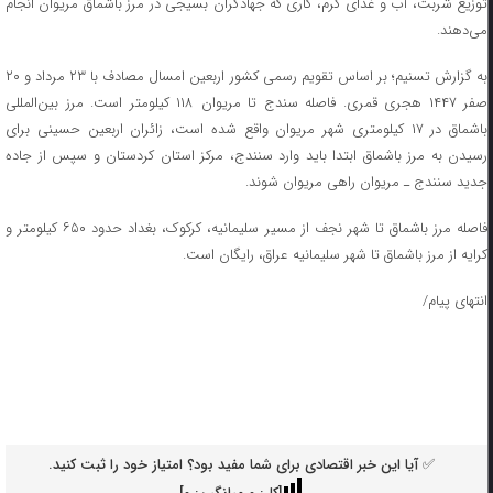
توزیع شربت، آب و غذای گرم، کاری که جهادگران بسیجی در مرز باشماق مریوان انجام
می‌دهند.
به گزارش تسنیم؛ بر اساس تقویم رسمی کشور اربعین امسال مصادف با ۲۳ مرداد و ۲۰
صفر ۱۴۴۷ هجری قمری. فاصله سندج تا مریوان ۱۱۸ کیلومتر است. مرز بین‌المللی
باشماق در ۱۷ کیلومتری شهر مریوان واقع شده است، زائران اربعین حسینی برای
رسیدن به مرز باشماق ابتدا باید وارد سنندج، مرکز استان کردستان و سپس از جاده
جدید سنندج ـ مریوان راهی مریوان شوند.
فاصله مرز باشماق تا شهر نجف از مسیر سلیمانیه، کرکوک، بغداد حدود ۶۵۰ کیلومتر و
کرایه از مرز باشماق تا شهر سلیمانیه عراق، رایگان است.
انتهای پیام/
✅ آیا این خبر اقتصادی برای شما مفید بود؟ امتیاز خود را ثبت کنید.