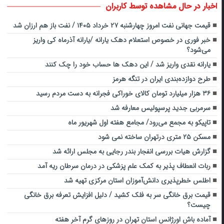
اخبار در حال مشاهده توسط کاربران
قیمت جهانی نفت امروز چهارشنبه ۲۷ خرداد ۱۴۰۵ / نفت باز هم ارزان شد
خبر فوری در خصوص استعلام دهک یارانه /یارانه آذرماه کی واریز
می‌شود؟
یارانه نقدی واریز شد / این دهک ها حساب خود را چک کنند
طرح دوازده‌بندی ایران در تنگه هرمز‌
۳۶ هزار میلیارد تومان کالای خوراکی فجرانه به دست مردم رسید
سرمربی جدید پرسپولیس معارفه شد
تاپیکو به مجمع می‌رود/ مجامع هفته اول شهریور ماه
مسکن ۲۵ متری درتهران ساخته نمی شود
گزارش هیات بررسی انفجار بندر رجایی به مجلس ارائه شد
ربات انعطاف پذیر به کمک علم پزشکی در درمان سرطان ریه آمد
اطلس خطرپذیری دانش‌آموزان استان مرکزی تهیه شد
قیمت برق خانگی سر به فلک کشید / دلیل افزایش تعرفه برق خانگی
چیست؟
آماده باش اورژانس استان تهران در روزهای گرم آخر هفته