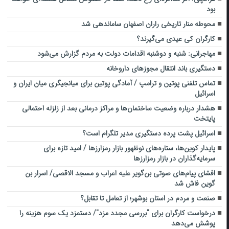
بود
محوطه منار تاریخی ‌راران اصفهان ساماندهی شد
کارگران کی عیدی می‌گیرند؟
مهاجرانی: شنبه و دوشنبه اقدامات دولت به مردم گزارش می‌شود
دستگیری باند انتقال مجوزهای داروخانه
تماس تلفنی پوتین و ترامپ / آمادگی پوتین برای میانجیگری میان ایران و
اسرائیل
هشدار درباره وضعیت ساختمان‌ها و مراکز درمانی بعد از زلزله احتمالی
پایتخت
اسرائیل پشت پرده دستگیری مدیر تلگرام است؟
پایدار کوین‌ها، ستاره‌های نوظهور بازار رمزارزها / امید تازه برای
سرمایه‌گذاران در بازار رمزارزها
افشای پیام‌های صوتی بن‌گویر علیه اعراب و مسجد الاقصی/ اسرار بن
گوین فاش شد
صنعت و مردم در استان بوشهر؛ از تعامل تا تقابل؟
درخواست کارگران برای "بررسی مجدد مزد"/ دستمزد یک سوم هزینه را
پوشش می‌دهد