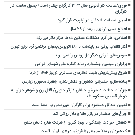
فوری/ساعت کار قانونی سال ۱۴۰۳ کارگران چقدر است+جدول ساعت کار
کارگران
احیای نخیلات شادگان در اولویت قرار گیرد
افتتاح مسیر ترانزیتی بعد از ۲۸ سال
اسلامی: هر گرم مشتقات سنگین ده‌ها هزار دلار می‌ارزد
آغاز انقلاب برقی در پایتخت با ۱۸۰ اتوبوس؛بحران مرتضی‌گرد برای تهران
خودروهای ایرانی دیگر دل پوتین را نمی برند
برگزاری سومین جشنواره رسانه کنگره ملی شهدای غواص
شروع پیش‌فروش بلیت قطارهای مسافری نوروز ۱۴۰۴ از فردا
پیاده‌سازی حکمرانی کشاورزی دانش‌بنیان، راهبرد محوری زپارس
جزئیات جنایت دلخراش خیابان کارگر جنوبی/ قاتل زن و شوهر جوان به
دو بار قصاص محکوم شد
تعیین حداقل دستمزد برای کارگران غیررسمی بی معنا است
چراغ‌های هشدار در بازار طلا و دلار روشن شد
کاهش حوادث رانندگی با بهره گیری از شرکت های دانش بنیان
کلاهبرداری ۷۰۰ میلیونی با فروش درهای ارزان قیمت!