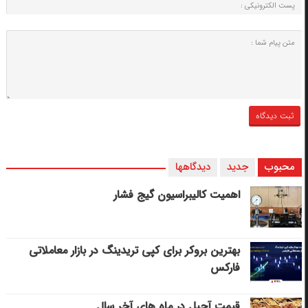
محبوب
جدید
دیدگاهها
اهمیت کالیبراسیون گیج فشار
بهترین بروکر برای کپی‌ تریدینگ در بازار معاملاتی
فارکس
قیمت آجیل در ماه های آخر سال