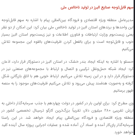
سهم قابل‌توجه صنایع البرز در تولید ناخالص ملی
مدیرعامل منطقه ویژه اقتصادی و فرودگاه بین‌المللی پیام با اشاره به سهم قابل‌توجه
این واحدها و برندهای استان البرز در تولید ناخالص ملی بیان کرد: این امکان از دو نظر
یعنی زیست‌بوم وزارت ارتباطات و فناوری اطلاعات و نیز زیست‌بوم استان البرز بسیار
خوب و قابل‌توجه است و برای بالفعل کردن ظرفیت‌های بالقوه این مجموعه تلاش
می‌کنیم.
حسنلو با اشاره به اینکه ایجاد بندر خشک در استان البرز در دستورکار قرار دارد، اذعان
کرد: ایجاد شبکه حمل‌ونقل ترکیبی و اتصال و ارتباط با مجموعه‌های صنعتی نیز در
دستورکار قرار دارد و در این زمینه تلاش می‌کنیم. ارتباط خوبی هم با اتاق بازرگانی شکل
گرفته و به‌صورت هدفمند پیش می‌رود و تلاش می‌کنیم ظرفیت‌های موجود را به منصه
ظهور برسانیم.
وی مطرح کرد: برای اولین بار در کشور در دولت چهاردهم با جذب سرمایه‌گذار داخلی به
ارزش تقریبی ۲۸۰ میلیون دلار، تقریباً بزرگ‌ترین کارگو ترمینال تخصصی کشور در
منطقه ویژه اقتصادی و فرودگاه بین‌المللی پیام ایجاد خواهد شد. در این راستا
سرمایه‌گذار پای‌کار آمده و اسناد آن آماده شده و عملیات اجرایی پروژه سال آینده کلید
خواهد خورد.