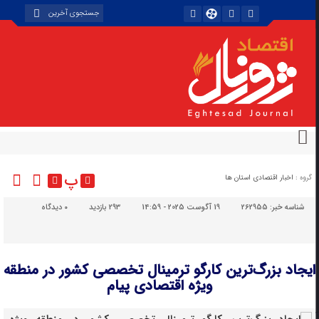
پ
گروه :
اخبار اقتصادی استان ها
شناسه خبر:
262955
19 آگوست 2025 - 14:59
293 بازدید
۰
دیدگاه
ایجاد بزرگ‌ترین کارگو ترمینال تخصصی کشور در منطقه
ویژه اقتصادی پیام