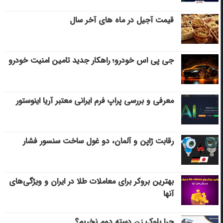
قیمت آجیل در ماه های آخر سال
جی پی اس خودرو؛ راهکار جدید تامین امنیت خودرو
معرفی و بررسی پراپ فرم ایرانی معتبر آریا اینوستور
رقابت ژاپن و آلمان، دو غول ساخت سنسور فشار
بهترین بروکر برای معاملات طلا در ایران و ویژگی‌های
آنها
چرا بلوک زن دسته دوم نخریم؟