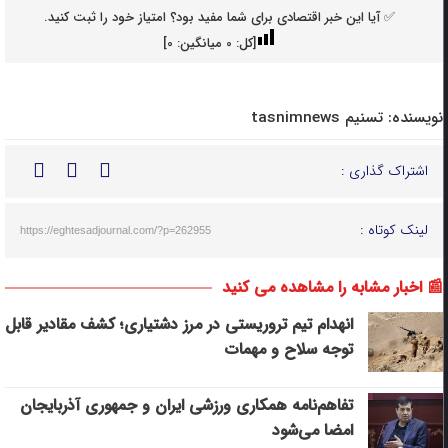
✅ آیا این خبر اقتصادی برای شما مفید بود؟ امتیاز خود را ثبت کنید.
[کل:
0
میانگین:
0
]
نویسنده:
تسنیم tasnimnews
اشتراک گذاری :
لینک کوتاه :
https://eghtesadjournal.com/?p=262955
📰 اخبار مشابه را مشاهده می کنید
انهدام تیم تروریستی در مرز دشتیاری؛ کشف مقادیر قابل
توجه سلاح و مهمات
تفاهم‌نامه همکاری ورزشی ایران و جمهوری آذربایجان
امضا می‌شود