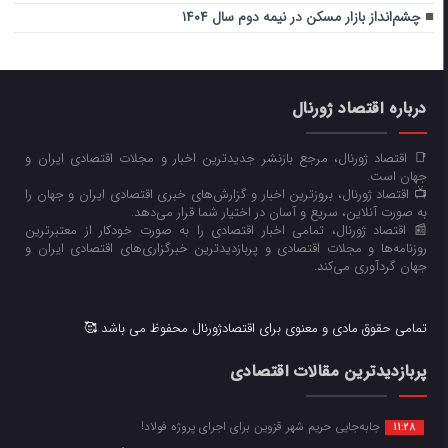
چشم‌انداز بازار مسکن در نیمه دوم سال ۱۴۰۴
درباره اقتصاد ژورنال
📑 اقتصاد ژورنال، مرجع بازنشر جدیدترین اخبار و مجلات اقتصادی ایران و
جهان است.
📺 اقتصاد ژورنال، بروزترین اخبار و گزارش‌های خبری اقتصادی ایران و جهان را
به صورت آنلاین، سریع و آسان در اختیار شما قرار می‌‌دهد.
📰 اقتصاد ژورنال، تمامی اخبار اقتصادی را به صورت خودکار از معتبرترین
روزنامه‌ها و مجلات اقتصادی و پربازدیدترین خبرگزاری‌های اقتصادی ایران و
جهان گردآوری می‌کند.
تمامی حقوق مادی و معنوی برای اقتصادژورنال محفوظ می باشد 🥰
پربازدیدترین مقالات اقتصادی
جابه‌جایی حریم شهر قزوین برای اجرای پروژه فولاد!
11:28