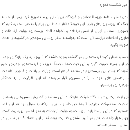
اخیر شکست نخورد.
مدیرعامل منطقه ویژه اقتصادی و فرودگاه بین‌المللی پیام تصریح کرد: پس از خاتمه
جنگ ۱۲ روزه، پروازهای باری این فرودگاه آغاز شد تا این پیام را به دنیا مخابره کنیم که
جمهوری اسلامی ایران از نفس نیفتاده و نخواهد افتاد. زیست‌بوم وزارت ارتباطات و
فناوری اطلاعات نیازمند آن است که به‌واسطه سفرا رونمایی مجددی در کشورهای هدف
صورت بگیرد.
حسنلو عنوان کرد: فرصت‌هایی در گذشته وجود داشته که امروز باید یک بازنگری جدی
در این زمینه صورت گیرد و این فرصت‌ها مجدداً تعریف و فرصت‌های جدیدی خلق
شوند که بستر این زیست‌بوم در منطقه فراهم است. وزارت ارتباطات و فناوری اطلاعات
با راهنمایی‌های خود ما را در مسیری قرار می‌دهد که این ظرفیت را به حداکثر
بهره‌برداری برسانیم.
وی از فعالیت بیش از ۴۳۰ شرکت هایتک در این منطقه و گشایش مسیرهایی به‌منظور
صادرات محصولات تولیدی آن‌ها خبر داد و با بیان اینکه به دنبال توسعه این فضا
هستیم که در این راستا باید از زیست‌بوم وزارت ارتباطات به نحو احسن بهره برد، گفت:
چهار هزار واحد صنعتی در البرز مشغول فعالیت بوده که از این تعداد ۱۱۹ برند ملی در
استان مستقر هستند.