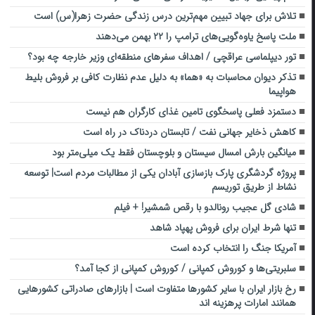
تلاش برای جهاد تبیین مهم‌ترین درس زندگی حضرت زهرا(س) است
ملت پاسخ یاوه‌گویی‌های ترامپ را ۲۲ بهمن می‌دهند
تور دیپلماسی عراقچی / اهداف سفرهای منطقه‌ای وزیر خارجه چه بود؟
تذکر دیوان محاسبات به «هما» به دلیل عدم نظارت کافی بر فروش بلیط
هواپیما
دستمزد فعلی پاسخگوی تامین غذای کارگران هم نیست
کاهش ذخایر جهانی نفت / تابستان دردناک در راه است
میانگین بارش امسال سیستان و بلوچستان فقط یک میلی‌متر بود
پروژه گردشگری پارک بازسازی آبادان یکی از مطالبات مردم است| توسعه
نشاط از طریق توریسم
شادی گل عجیب رونالدو با رقص شمشیر! + فیلم
تنها شرط ایران برای فروش پهپاد شاهد
آمریکا جنگ را انتخاب کرده است
سلبریتی‌ها و کوروش کمپانی / کوروش کمپانی از کجا آمد؟
رخ بازار ایران با سایر کشورها متفاوت است | بازارهای صادراتی کشورهایی
همانند امارات پرهزینه اند