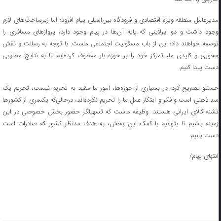
مدیرعامل منطقه ویژه اقتصادی و فرودگاه بین‌المللی پیام افزود: اما زیرساخت‌های لازم
وجود داشت و دو ایرلاینی که پایه آن‌ها در پیام وجود دارد، پروازهای مسافری را
توسعه خواهند داد؛ این از باب مسئولیت اجتماعی ماست. با توجه به رسالت و نقش
محوری و کلیدی ما، تمرکز خود را بر حوزه بار معطوف کرده‌ایم تا به نتایج مطلوبی
دست پیدا کنیم.
حسنلو تصریح کرد: در بسیاری از حوزه‌ها، امور ما مقید به تحریم نیست، تحریم یک
سد ذهنی است و فکر و ابتکار عمل ما را تحریم نکرده‌اند، درحالی‌که یکسری از کشورها
تشنه کالای ایرانی هستند. وظیفه ماست که تسهیلگر حضور بخش خصوصی در این
زمینه باشیم تا بتوانیم با کمک این بخش، به هدف مدنظر کشور که صادرات است
دست یابیم.
انتهای پیام/