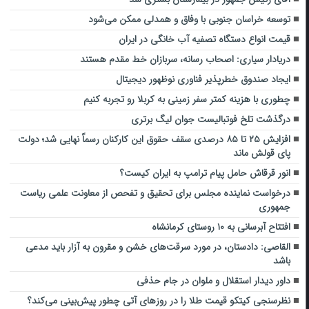
توسعه خراسان جنوبی با وفاق و همدلی ممکن می‌شود
قیمت انواع دستگاه تصفیه آب خانگی در ایران
دریادار سیاری: اصحاب رسانه، سربازان خط مقدم هستند
ایجاد صندوق خطرپذیر فناوری نوظهور دیجیتال
چطوری با هزینه کمتر سفر زمینی به کربلا رو تجربه کنیم
درگذشت تلخ فوتبالیست جوان لیگ برتری
افزایش ۲۵ تا ۸۵ درصدی سقف حقوق این کارکنان رسماً نهایی شد؛ دولت
پای قولش ماند
انور قرقاش حامل پیام ترامپ به ایران کیست؟
درخواست نماینده مجلس برای تحقیق و تفحص از معاونت علمی ریاست
جمهوری
افتتاح آبرسانی به ۱۰ روستای کرمانشاه
القاصی: دادستان، در مورد سرقت‌های خشن و مقرون به آزار باید مدعی
باشد
داور دیدار استقلال و ملوان در جام حذفی
نظرسنجی کیتکو قیمت طلا را در روزهای آتی چطور پیش‌بینی می‌کند؟