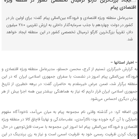
مدیرعامل منطقه ویژه اقتصادی و فرودگاه بین‌المللی پیام گفت: برای اولین بار در
کشور در دولت چهاردهم با جذب سرمایه‌گذار داخلی به ارزش تقریبی ۲۸۰ میلیون
دلار، تقریباً بزرگ‌ترین کارگو ترمینال تخصصی کشور در این منطقه ایجاد خواهد
شد.
– اخبار استانها –
به گزارش خبرگزاری تسنیم از کرج، محسن حسنلو، مدیرعامل منطقه ویژه اقتصادی و
فرودگاه بین‌المللی پیام امروز در نشست با سفرای جمهوری اسلامی ایران که در این
منطقه برگزار شد، ضمن عرض خیرمقدم به حاضران گفت: در برهه خطیری از تاریخ
جمهوری اسلامی ایران قرار داریم که نیاز به هماهنگی بیشتر بین همه اجزا بیش از هر
زمان دیگری احساس می‌شود.
وی اضافه کرد: در گذشته وقتی نام مجموعه پیام به میان می‌آمد، ناخودآگاه مفهوم
نامبارکی با آن گره خورده بود؛ ناکارآمدی، عقب‌ماندگی و نهایتاً قاچاق کالا در منطقه ویژه
اقتصادی و فرودگاه بین‌المللی پیام اما امروز این مجموعه با سرعت قابل‌توجهی در حال
نزدیک کردن ظرفیت رسمی خود به ظرفیت اسمی است و نیاز به ری برندینگ در این