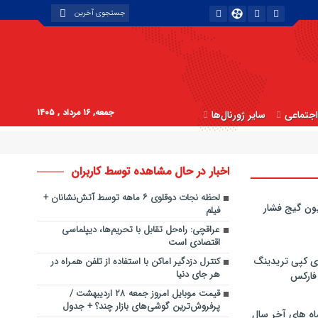
جمعه, ۱۶ مرداد , ۱۴۰۵
جتماعی
سایر ژورنال‌ها
اخبار در حال مشاهده توسط کاربران
لحظه نجات دوقلوی ۶ ماهه توسط آتش‌نشانان +
ون گیج فشار
فیلم
عراقچی: راه‌حل تقابل با تحریم‌ها، دیپلماسی
اقتصادی است
ی کپی‌ تریدینگ
کنترل دزدگیر اماکن با استفاده از تلفن همراه در
هر جای دنیا
 فارکس
قیمت موبایل امروز جمعه ۲۸ اردیبهشت /
پرفروش‌ترین گوشی‌های بازار چند؟ + جدول
اه های آخر سال