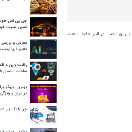
جی پی اس خودرو
تامین امنیت خود
ایی روز قدس در البرز حضور یافتند
معرفی و بررسی پ
معتبر آریا اینوست
رقابت ژاپن و آلم
ساخت سنسور فش
بهترین بروکر برا
در ایران و ویژگی‌
چرا بلوک زن دس
بهترین روش خرید