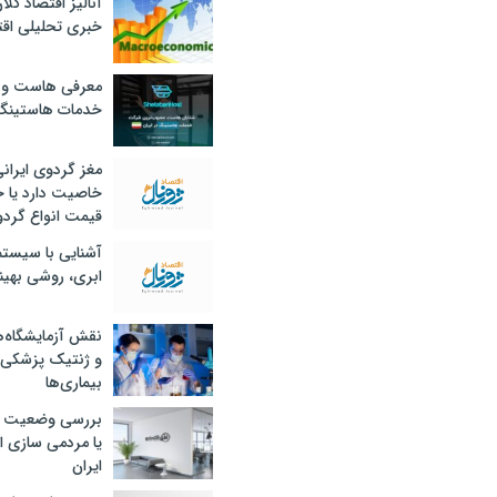
آنالیز اقتصاد کلا
خبری تحلیلی اقت
معرفی هاست و 
خدمات هاستینگ
مغز گردوی ایران
خاصیت دارد یا 
قیمت انواع گردو
آشنایی با سیست
ابری، روشی بهین
نقش آزمایشگاه‌ه
و ژنتیک پزشکی
بیماری‌ها
بررسی وضعیت 
یا مردمی سازی اق
ایران