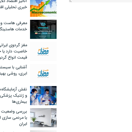
آنالیز اقتصاد کلا
خبری تحلیلی اقت
معرفی هاست و 
خدمات هاستینگ
مغز گردوی ایران
خاصیت دارد یا 
قیمت انواع گردو
آشنایی با سیست
ابری، روشی بهین
نقش آزمایشگاه‌ه
و ژنتیک پزشکی
بیماری‌ها
بررسی وضعیت 
یا مردمی سازی اق
ایران