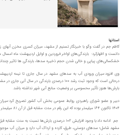
استانها
دانست و اظهارکرد: بارندگی‌های اواخر فروردین و اوایل اردیبهشت ماه امسال م
خشکسالی‌های پیاپی و خالی شدن حجم ذخیره سدها، بارندگی ها تاثیر چندان
درحالی است که وجود ثبت رشد ۱۰۰ درصدی بارندگی در سال 
بارش‌ها هنوز تأثیر محسوسی بر وضعیت منابع آبی شهر نداشته باشد.
دبیر و عضو شورای راهبردی روابط عمومی بخش آب کشور تصریح کرد:میزان ب
۱۴۰۴ تاکنون ۱۶۴ میلیمتر بوده که این رقم در مدت مشابه قبل از آن ۸۱ میلیمتر بود.