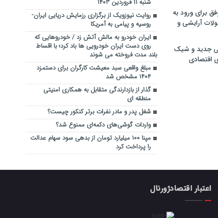
شنبه ۱۱ فروردین ۱۴۰۳
فق برای ورود به
روایت نیوزویک از برگزاری رزمایش دریایی ایران-
ولات آرایشی و
روسیه و پیامی به آمریکا
ایران خودرو به مالش آتش زد / خودروهایی که
روی دست ایران خودرویی ها باد کرد؛ با اقساط
ی جدید و شیک
بلند مدت فروخته می شوند
ی اقتصادی
مبلغ واقعی سبد معیشت کارگران برای دستمزد
۱۴۰۴ مشخص شد
گذار از بازدارندگی متقابل به همکاری امنیتی
منطقه ای
شغل پدر و مادر نفرات برتر کنکور چیست؟
واردات گوشی‌های دکمه‌ای ممنوع شد؟
مپنا ۱۰۰ میلیارد تومان از بدهی سود سهام عدالت
را پرداخت کرد
اعتبار اقتصادژورنال