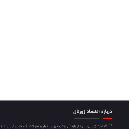
درباره اقتصاد ژورنال
📑 اقتصاد ژورنال، مرجع بازنشر جدیدترین اخبار و مجلات اقتصادی ایران و 