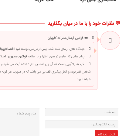
مطالبه‌گری تبدیل کرد
قلب آفریقا
💬 نظرات خود را با ما در میان بگذارید
📜 قوانین ارسال نظرات کاربران
دیدگاه های ارسال شده شما، پس از بررسی توسط
تیم اقتصادژورنا
پیام هایی که حاوی توهین، افترا و یا خلاف
قوانین جمهوری اسلام
لازم به یادآوری است که آی پی شخص نظر دهنده ثبت می شود و 
شخص نظر بوده و قابل پیگیری قضایی می باشد که در صورت هر گونه
خواهد بود.