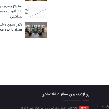
استراتژی‌های مو
بازار آنلاین محص
بهداشتی
دکوراسیون داخل
همراه با ایده ها
پربازدیدترین مقالات اقتصادی
جهان است.
جابه‌جایی حریم شهر قزوین برای اجرای پروژه فولاد!
11:28