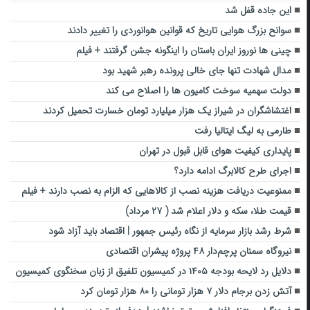
این جاده قفل شد
سوانح بزرگ هوایی تاریخ که قوانین هوانوردی را تغییر دادند
چینی ها نوروز ایران باستان را اینگونه جشن گرفتند + فیلم
مدال شهادت تنها جای خالی پرونده رهبر شهید بود
دولت سهمیه سوخت کامیون ها را اصلاح می کند
اغتشاشگران در شیراز یک هزار میلیارد تومان خسارت تحمیل کردند
طارمی به لیگ ایتالیا رفت
پایداری کیفیت هوای قابل قبول در تهران
اجرای طرح کالابرگ ادامه دارد؟
ممنوعیت دریافت هزینه نصب از کالا‌هایی که الزام به نصب دارند + فیلم
قیمت طلا، سکه و دلار اعلام شد ( ۲۷ مرداد)
شرط رشد بازار سرمایه از نگاه رئیس جمهور | اقتصاد باید آزاد شود
نیروگاه سمنان پرچم‌دار ۴۸ پروژه پیشران اقتصادی
دلایل رد لایحه بودجه ۱۴۰۵ در کمیسیون تلفیق از زبان سخنگوی کمیسیون
آتش زدن برجام دلار ۷ هزار تومانی را ۸۰ هزار تومان کرد