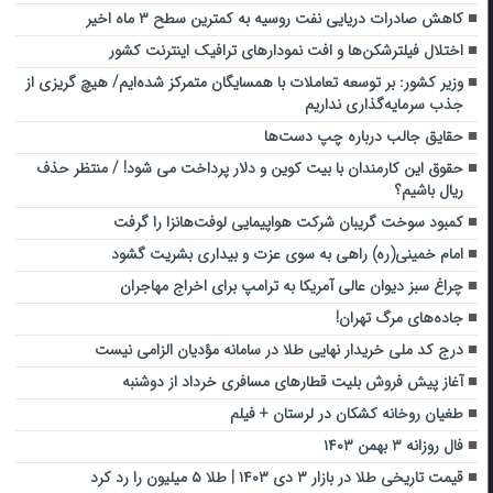
کاهش صادرات دریایی نفت روسیه به کمترین سطح ۳ ماه اخیر
اختلال فیلترشکن‌ها و افت نمودارهای ترافیک اینترنت کشور
وزیر کشور: بر توسعه تعاملات با ‌همسایگان ‌متمرکز شده‌ایم/ هیچ گریزی از
جذب سرمایه‌گذاری نداریم
حقایق جالب درباره چپ دست‌ها
حقوق این کارمندان با بیت کوین و دلار پرداخت می شود! / منتظر حذف
ریال باشیم؟
کمبود سوخت گریبان شرکت هواپیمایی لوفت‌هانزا را گرفت
امام خمینی(ره) راهی به سوی عزت و بیداری بشریت گشود
چراغ سبز دیوان عالی آمریکا به ترامپ برای اخراج مهاجران
جاده‌های مرگ تهران!
‌درج کد ملی خریدار نهایی طلا در سامانه مؤدیان الزامی نیست
آغاز پیش فروش بلیت قطارهای مسافری خرداد از دوشنبه
طغیان روخانه کشکان در لرستان + فیلم
فال روزانه ۳ بهمن ۱۴۰۳
قیمت تاریخی طلا در بازار ۳ دی ۱۴۰۳ | طلا ۵ میلیون را رد کرد