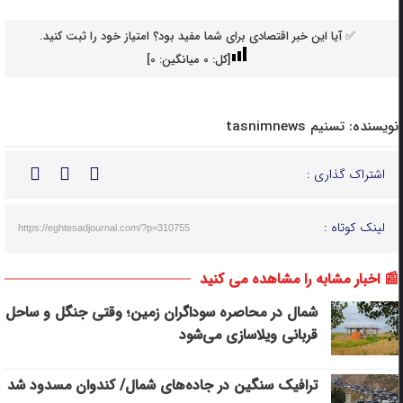
✅ آیا این خبر اقتصادی برای شما مفید بود؟ امتیاز خود را ثبت کنید.
[کل:
0
میانگین:
0
]
نویسنده:
تسنیم tasnimnews
اشتراک گذاری :
لینک کوتاه :
https://eghtesadjournal.com/?p=310755
📰 اخبار مشابه را مشاهده می کنید
شمال در محاصره سوداگران زمین؛ وقتی جنگل و ساحل
قربانی ویلاسازی می‌شود
ترافیک سنگین در جاده‌های شمال/ کندوان مسدود شد