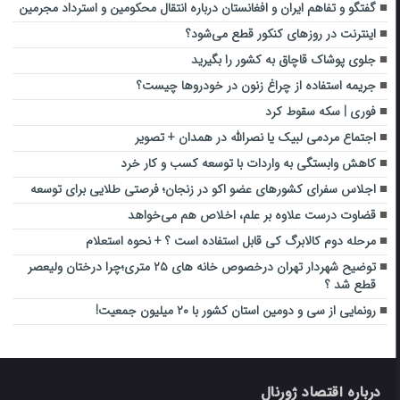
گفتگو و تفاهم ایران و افغانستان درباره انتقال محکومین و استرداد مجرمین
اینترنت در روزهای کنکور قطع می‌شود؟
جلوی پوشاک قاچاق به کشور را بگیرید
جریمه استفاده از چراغ زنون در خودروها چیست؟
فوری | سکه سقوط کرد
اجتماع مردمی لبیک یا نصرالله در همدان + تصویر
کاهش وابستگی به واردات با توسعه کسب و کار خرد
اجلاس سفرای کشورهای عضو اکو در زنجان؛ فرصتی طلایی برای توسعه
قضاوت درست علاوه بر علم، اخلاص هم می‌خواهد
مرحله دوم کالابرگ کی قابل استفاده است ؟ + نحوه استعلام
توضیح شهردار تهران درخصوص خانه های ۲۵ متری؛چرا درختان ولیعصر
قطع شد ؟
رونمایی از سی و دومین استان کشور با ۲۰ میلیون جمعیت!
درباره اقتصاد ژورنال