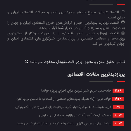
📑 اقتصاد ژورنال، مرجع بازنشر جدیدترین اخبار و مجلات اقتصادی ایران و
جهان است.
📺 اقتصاد ژورنال، بروزترین اخبار و گزارش‌های خبری اقتصادی ایران و جهان را
به صورت آنلاین، سریع و آسان در اختیار شما قرار می‌‌دهد.
📰 اقتصاد ژورنال، تمامی اخبار اقتصادی را به صورت خودکار از معتبرترین
روزنامه‌ها و مجلات اقتصادی و پربازدیدترین خبرگزاری‌های اقتصادی ایران و
جهان گردآوری می‌کند.
تمامی حقوق مادی و معنوی برای اقتصادژورنال محفوظ می باشد 🥰
پربازدیدترین مقالات اقتصادی
جابه‌جایی حریم شهر قزوین برای اجرای پروژه فولاد!
11:28
فولاد نوین آرکا؛ همراه پروژه‌های صنعتی از انتخاب تا تأمین ورق آهن
19:28
خرید هوشمندانه میکروکنترلر؛ کلید موفقیت پایدار پروژه‌های الکترونیکی
12:01
کاهش قیمت آهن آلات در بازارهای داخلی و خارجی
21:07
عرضه برق در بورس انرژی باعث رشد تولید و صادرات فولاد می شود
21:07