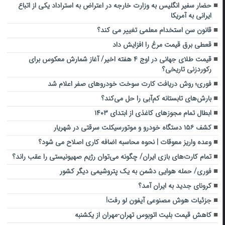
حضار سفیر انگلیس به وزارت خارجه در اعتراض به استراداد یکی از اتباع
ایرانی به آمریکا
قانون سن استخدام معلمی تغییر می کند؟
قعطی برق قیمت مرغ را افزایش داد
قیمت طلای جهانی در اوج ۴ هفته اخیر/ آغاز شمارش معکوس برای
رکوردزنی تاریخی؟
فوری؛ روش دریافت کارت سوخت خودروهای صفر اعلام شد
بارش‌های تابستانه کم‌آبی را حل می‌کند؟
ابطال تمام مجوزهای کاغذی از ابتدای ۱۴۰۳
کشف ۱۵۶ دستگاه خودرو و موتورسیکلت سرقتی در شهریار
وعده واریز معوقات | نحوه محاسبه اضافه کاری اصلاح می شود؟
تمام کارت‌های بازی ایران/ چگونه می‌توان رژیم صهیونیستی را عقب راند؟
فوری/ حمله هوایی دشمن به یک پتروشیمی دیگر کشور
کرونای جدید به ایران آمد؟
جزئیات هوش مصنوعی آیفون لو رفت!
کاهش قیمت بلیت اتوبوس تهران-مهران از یکشنبه