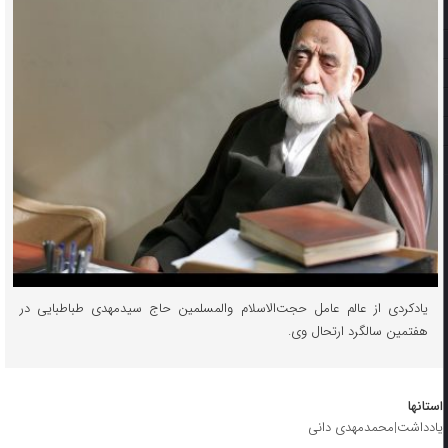
یادکردی از عالم عامل حجت‌الاسلام والمسلمین حاج سیدمهدی طباطبایی در
هفتمین سالگرد ارتحال وی.
استانها
یادداشت|محمدمهدی دانی