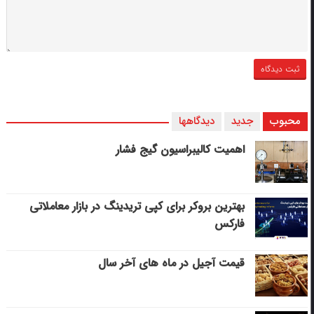
محبوب
جدید
دیدگاهها
اهمیت کالیبراسیون گیج فشار
بهترین بروکر برای کپی‌ تریدینگ در بازار معاملاتی
فارکس
قیمت آجیل در ماه های آخر سال