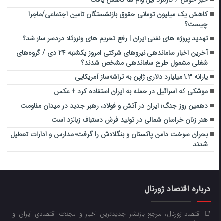
کاهش یک میلیون تومانی حقوق بازنشستگان تامین اجتماعی/ماجرا
چیست؟
تهدید پروژه های نفتی ایران | رفع تحریم های ونزوئلا دردسر ساز شد؟
آخرین اخبار ساماندهی نیرو‌های شرکتی امروز یکشنبه ۲۴ دی / گروه‌های
شغلی مشمول طرح ساماندهی مشخص شدند؟
یارانه ۱.۳ میلیارد دلاری ژاپن به تراشه‌ساز آمریکایی
موشکی که اسرائیل در حمله به ایران استفاده کرد + عکس
دهمین روز جنگ؛ ایران در آتش و فولاد، رهبر جدید در میدان مقاومت
هنر زنان خراسان شمالی در تولید فرش دستباف زبانزد است
بحران سوخت دامن پاکستان و بنگلادش را گرفت؛ مدارس و ادارات تعطیل
شدند
درباره اقتصاد ژورنال
📑 اقتصاد ژورنال، مرجع بازنشر جدیدترین اخبار و مجلات اقتصادی ایران و