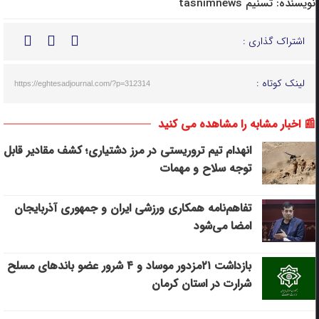
نویسنده:
تسنیم tasnimnews
اشتراک گذاری :
لینک کوتاه :
https://eghtesadjournal.com/?p=312314
📰 اخبار مشابه را مشاهده می کنید
انهدام تیم تروریستی در مرز دشتیاری؛ کشف مقادیر قابل
توجه سلاح و مهمات
تفاهم‌نامه همکاری ورزشی ایران و جمهوری آذربایجان
امضا می‌شود
بازداشت ۲۱مزدور موساد و ۴ شرور عضو باندهای مسلح
شرارت در استان کرمان