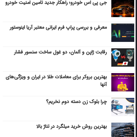
جی پی اس خودرو؛ راهکار جدید تامین امنیت خودرو
معرفی و بررسی پراپ فرم ایرانی معتبر آریا اینوستور
رقابت ژاپن و آلمان، دو غول ساخت سنسور فشار
بهترین بروکر برای معاملات طلا در ایران و ویژگی‌های
آنها
چرا بلوک زن دسته دوم نخریم؟
بهترین روش خرید میلگرد در تناژ بالا