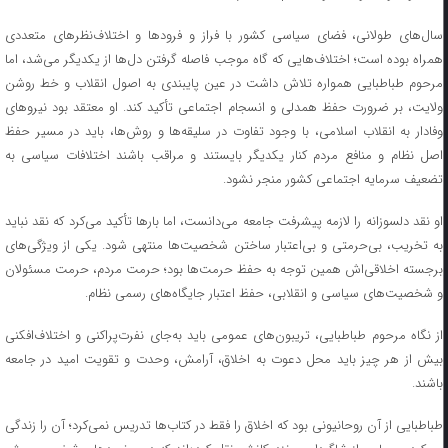
سال‌های طولانی، فضای سیاسی کشور با فراز و فرودها و اختلاف‌نظرهای متعددی
همراه بوده است؛ اختلاف‌هایی که گاه موجب فاصله گرفتن دل‌ها از یکدیگر می‌شد، اما
مرحوم طباطبایی همواره تلاش داشت در عین پایبندی به اصول انقلاب و خط روشن
ولایت، بر ضرورت حفظ همدلی و انسجام اجتماعی تأکید کند. او معتقد بود نیروهای
وفادار به انقلاب اسلامی، با وجود تفاوت در سلیقه‌ها و روش‌ها، باید در مسیر حفظ
اصل نظام و منافع مردم کنار یکدیگر بایستند و مراقب باشند اختلافات سیاسی به
تضعیف سرمایه اجتماعی کشور منجر نشود.
او نقد دلسوزانه را لازمه پیشرفت جامعه می‌دانست، اما بارها تأکید می‌کرد که نقد نباید
به تخریب، بی‌حرمتی و‌ بی‌اعتبار ساختن شخصیت‌ها منتهی شود. یکی از ویژگی‌های
برجسته اخلاقی‌اش همین توجه به حفظ حرمت‌ها بود؛ حرمت مردم، حرمت مسئولان
و شخصیت‌های سیاسی و انقلابی، حفظ اعتبار جایگاه‌های رسمی نظام.
از نگاه مرحوم طباطبایی، تریبون‌های عمومی باید به‌جای نفرت‌پراکنی و اختلاف‌افکنی
بیش از هر چیز باید محل دعوت به اخلاق، آرامش، وحدت و تقویت امید در جامعه
باشند.
طباطبایی از آن روحانیونی بود که اخلاق را فقط در کتاب‌ها تدریس نمی‌کرد؛ آن را زندگی