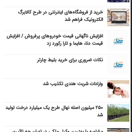
خرید از فروشگاه‌های اینترنتی در طرح کالابرگ
الکترونیک فراهم شد
افزایش ناگهانی قیمت خودروهای پرفروش / افزایش
قیمت دنا، هایما و تارا رکورد زد
نکات ضروری برای خرید بلیط چارتر
وارادات شربت هندی تکذیب شد
۲۵۰ میلیون اصله نهال طرح یک میلیارد درخت تولید
شد
مشاوره با بهترین وکیل ملکی در تهران چه تاثیری