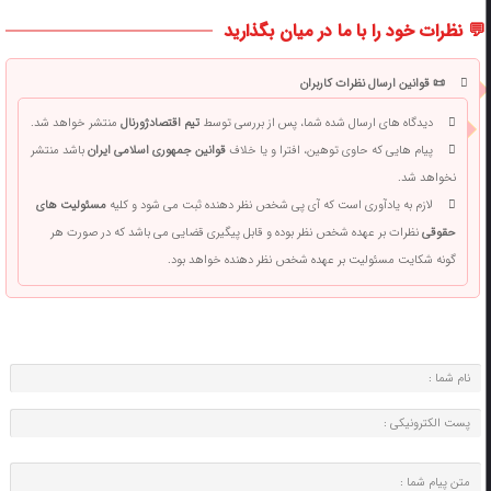
💬 نظرات خود را با ما در میان بگذارید
📜 قوانین ارسال نظرات کاربران
دیدگاه های ارسال شده شما، پس از بررسی توسط
تیم اقتصادژورنال
منتشر خواهد شد.
پیام هایی که حاوی توهین، افترا و یا خلاف
قوانین جمهوری اسلامی ایران
باشد منتشر
نخواهد شد.
لازم به یادآوری است که آی پی شخص نظر دهنده ثبت می شود و کلیه
مسئولیت های
حقوقی
نظرات بر عهده شخص نظر بوده و قابل پیگیری قضایی می باشد که در صورت هر
گونه شکایت مسئولیت بر عهده شخص نظر دهنده خواهد بود.