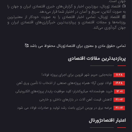
جهان است.
📺 اقتصاد ژورنال، بروزترین اخبار و گزارش‌های خبری اقتصادی ایران و جهان را
به صورت آنلاین، سریع و آسان در اختیار شما قرار می‌‌دهد.
📰 اقتصاد ژورنال، تمامی اخبار اقتصادی را به صورت خودکار از معتبرترین
روزنامه‌ها و مجلات اقتصادی و پربازدیدترین خبرگزاری‌های اقتصادی ایران و
جهان گردآوری می‌کند.
تمامی حقوق مادی و معنوی برای اقتصادژورنال محفوظ می باشد 🥰
پربازدیدترین مقالات اقتصادی
جابه‌جایی حریم شهر قزوین برای اجرای پروژه فولاد!
11:28
فولاد نوین آرکا؛ همراه پروژه‌های صنعتی از انتخاب تا تأمین ورق آهن
19:28
خرید هوشمندانه میکروکنترلر؛ کلید موفقیت پایدار پروژه‌های الکترونیکی
12:01
کاهش قیمت آهن آلات در بازارهای داخلی و خارجی
21:07
عرضه برق در بورس انرژی باعث رشد تولید و صادرات فولاد می شود
21:07
اعتبار اقتصادژورنال