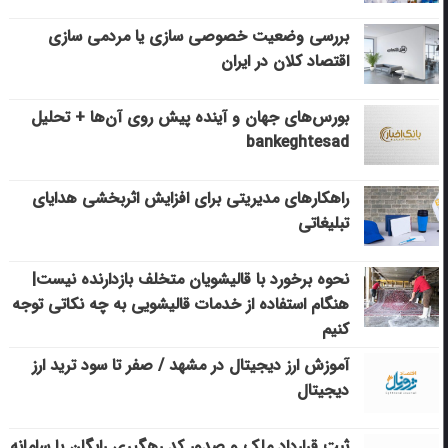
بررسی وضعیت خصوصی سازی یا مردمی سازی
اقتصاد کلان در ایران
بورس‌های جهان و آینده پیش روی آن‌ها + تحلیل
bankeghtesad
راهکارهای مدیریتی برای افزایش اثربخشی هدایای
تبلیغاتی
نحوه برخورد با قالیشویان متخلف بازدارنده نیست|
هنگام استفاده از خدمات قالیشویی به چه نکاتی توجه
کنیم
آموزش ارز دیجیتال در مشهد / صفر تا سود ترید ارز
دیجیتال
ثبت قرارداد ملک و صدور کد رهگیری رایگان با سامانه