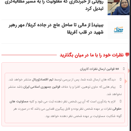
روایتی از خبرنگاری که معلولیت را به مسیر مطالبه‌گری
تبدیل کرد
ببینید| از مالی تا ساحل عاج در جاده کربلا/ مهر رهبر
شهید در قلب آفریقا
💬 نظرات خود را با ما در میان بگذارید
📜 قوانین ارسال نظرات کاربران
دیدگاه های ارسال شده شما، پس از بررسی توسط
تیم اقتصادژورنال
منتشر خواهد شد.
پیام هایی که حاوی توهین، افترا و یا خلاف
قوانین جمهوری اسلامی ایران
باشد منتشر
نخواهد شد.
لازم به یادآوری است که آی پی شخص نظر دهنده ثبت می شود و کلیه
مسئولیت های
حقوقی
نظرات بر عهده شخص نظر بوده و قابل پیگیری قضایی می باشد که در صورت هر
گونه شکایت مسئولیت بر عهده شخص نظر دهنده خواهد بود.