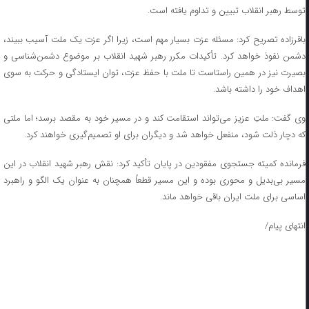
توسط رهبر انقلاب تبیین و تداوم یافته است.
باقرزاده تصریح کرد: مسئله عزت بسیار مهم است، زیرا اگر عزت یک ملت آسیب ببیند،
دشمن نفوذ خواهد کرد. تأکیدات مکرر رهبر شهید انقلاب بر موضوع دشمن‌شناسی و
بصیرت نیز در همین راستاست تا ملت با حفظ عزت، توان ایستادگی و حرکت به سوی
اهداف خود را داشته باشد.
وی گفت: ملتِ عزیز می‌تواند استقامت کند و در مسیر خود به مقصد برسد؛ اما ملتی
که دچار ذلت شود، منفعل خواهد شد و دیگران برای او تصمیم‌گیری خواهند کرد.
فرمانده کمیته جستجوی مفقودین در پایان تأکید کرد: نقش رهبر شهید انقلاب در این
مسیر بی‌بدیل و محوری بوده و این مسیر قطعاً همچنان به عنوان یک الگو و راهبرد
اساسی برای ملت ایران باقی خواهد ماند.
انتهای پیام/