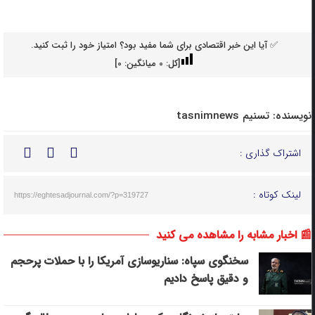
✅ آیا این خبر اقتصادی برای شما مفید بود؟ امتیاز خود را ثبت کنید.
[کل:
0
میانگین:
0
]
نویسنده:
تسنیم tasnimnews
اشتراک گذاری :
لینک کوتاه :
https://eghtesadjournal.com/?p=319727
📰 اخبار مشابه را مشاهده می کنید
سخنگوی سپاه: سناریوسازی آمریکا را با حملات پرحجم‌‌
و دقیق‌ پاسخ دادیم