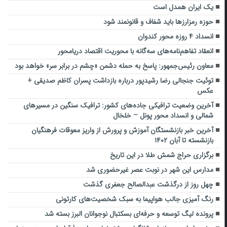
یک ایران همدل است
حوزه رمزارزها باید شفاف و قانونمند شود
انسداد ۴ روزه محور کندوان
انعقاد تفاهم‌نامه‌های سه‌گانه با محوریت اقتصاد دریامحور
معاون رئیس‌جمهور: پاسخ‌ به حمله دشمن «چشم در برابر سر» خواهد بود‌
توئیت جنجالی رضا رشیدپور درباره بازداشت پسران کاظم صدیقی +
عکس
آخرین وضعیت ترافیکی جاده‌های کشور: ترافیک سنگین در مسیرهای
شمالی و انسداد محور پونل – خلخال
آخرین خبر بازنشستگان آموزش و پرورش از واریز معوقات فرهنگیان
بازنشسته تا آبان ۱۴۰۲
برگزاری حراج شمش طلا در این تاریخ
مدارس این شهر در نوبت عصر غیرحضوری شد
چهل روز از درگذشت عبدالصالح جعفری گذشت
رنگ آمیزی جالب هواپیما به سبک شخصیت‌های کارتونی
پرونده لیگ توسعه و حرفه‌ای بسکتبال نوجوانان البرز بسته شد