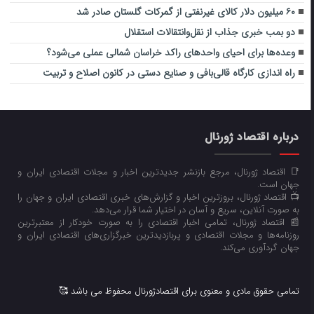
۶۰ میلیون دلار کالای غیرنفتی از گمرکات گلستان صادر شد
دو بمب خبری جذاب از نقل‌وانتقالات استقلال
وعده‌ها برای احیای واحدهای راکد خراسان شمالی عملی می‌شود؟
راه اندازی کارگاه قالی‌بافی و صنایع دستی در کانون اصلاح و تربیت
درباره اقتصاد ژورنال
📑 اقتصاد ژورنال، مرجع بازنشر جدیدترین اخبار و مجلات اقتصادی ایران و
جهان است.
📺 اقتصاد ژورنال، بروزترین اخبار و گزارش‌های خبری اقتصادی ایران و جهان را
به صورت آنلاین، سریع و آسان در اختیار شما قرار می‌‌دهد.
📰 اقتصاد ژورنال، تمامی اخبار اقتصادی را به صورت خودکار از معتبرترین
روزنامه‌ها و مجلات اقتصادی و پربازدیدترین خبرگزاری‌های اقتصادی ایران و
جهان گردآوری می‌کند.
تمامی حقوق مادی و معنوی برای اقتصادژورنال محفوظ می باشد 🥰