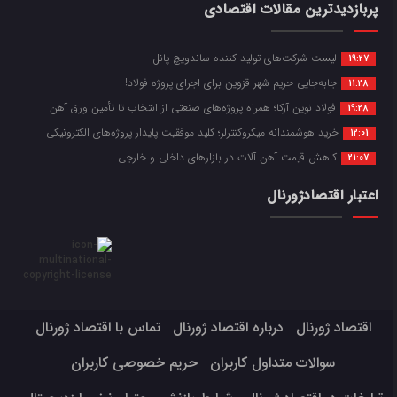
پربازدیدترین مقالات اقتصادی
لیست شرکت‌های تولید کننده ساندویچ پانل
19:27
جابه‌جایی حریم شهر قزوین برای اجرای پروژه فولاد!
11:28
فولاد نوین آرکا؛ همراه پروژه‌های صنعتی از انتخاب تا تأمین ورق آهن
19:28
خرید هوشمندانه میکروکنترلر؛ کلید موفقیت پایدار پروژه‌های الکترونیکی
12:01
کاهش قیمت آهن آلات در بازارهای داخلی و خارجی
21:07
اعتبار اقتصادژورنال
اقتصاد ژورنال
درباره اقتصاد ژورنال
تماس با اقتصاد ژورنال
سوالات متداول کاربران
حریم خصوصی کاربران