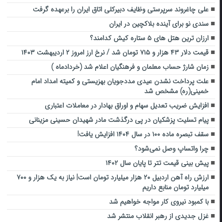
علی چاغروند سرپرستی وظایف دبیرکلی اتاق ایران را برعهده گرفت
سندی نو برای آینده بلاکچین در ایران
ارزان ترین هتل های ۵ ستاره کیش کدامند؟
قیمت دلار ۴۳ هزار و ۷۱۵ تومان شد / نرخ ارز امروز ۲ اردیبهشت ۱۴۰۳
زمان شارژ حساب معلمان و فرهنگیان اعلام شد (خردادماه )
علت پرداخت نشدن عیدی مددجویان بهزیستی و کمیته امداد امام
خمینی(ره) مشخص شد
افزایش ضریب تعدیل سهام و اوراق بهادار در معاملات اعتباری
پیام تسلیت پزشکیان در پی درگذشت مادر شهیدان حسینی مزینانی
سقف تبصره ماده ۱۰۰ در سال ۱۴۰۴ افزایش یافت!
چرا واتساپ وصل نمی‌شود؟
پیش بینی قیمت تتر تا پایان سال ۱۴۰۲
ارزش راه آهن اردبیل ۲۰ هزار میلیارد تومان است| نیاز به یک هزار و ۷۰۰
میلیارد تومان منابع داریم
با کمبود نیروی کار مواجه خواهیم شد
غزل جدیدی از رهبر انقلاب منتشر شد