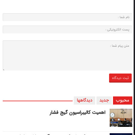
محبوب
جدید
دیدگاهها
اهمیت کالیبراسیون گیج فشار