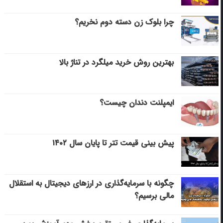
چرا بلوک زن دسته دوم نخریم؟
بهترین روش خرید میلگرد در تناژ بالا
ایمپلنت دندان چیست؟
پیش بینی قیمت تتر تا پایان سال ۱۴۰۲
چگونه با سرمایه‌گذاری در ارزهای دیجیتال به استقلال
مالی برسیم؟