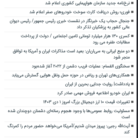
نرخ‌نامه جدید سازمان هواپیمایی کشوری اعلام شد
فوری؛ روش دریافت کارت سوخت خودروهای صفر اعلام شد
جنجال حجاب یک خبرنگار در نشست خبری رئیس جمهور/ رئیس دیوان
عالی کشور به پزشکیان تذکر داد
کسری ۱۳۰ هزار میلیارد تومانی تامین اجتماعی / دولت از پرداخت
مطالبات طفره می‌ رود
دو منبع ایرانی به سی‌ان‌ان: بعید است مذاکرات ایران و آمریکا به توافق
منجر شود
سخنگوی القسام: عملیات فریب دشمن از ۲۰۲۲ آغاز شده‌بود
همکاری‌های تهران و ریاض در حوزه حمل ونقل هوایی گسترش می‌یابد
یادداشت| روایت جدایی بحرین از ایران
ایران خودرو اطلاعیه فروش مهمی صادر کرد
تغییرات قیمت ۱۰ ارز دیجیتال بزرگ امروز ۱ دی ۱۴۰۳
مسئولیت روابط عمومی‌ها با وجود هجوم رسانه‌ای دشمنان دوچندان شده
است
آیت‌الله رجبی: پیروز میدان شدیم/آمریکا می‌خواهد حضور مردم را کمرنگ
کند