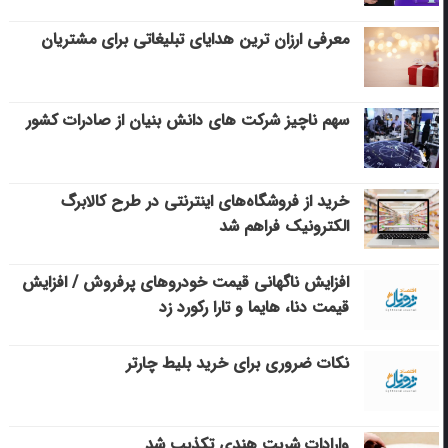
معرفی ارزان ترین هدایای تبلیغاتی برای مشتریان
سهم ناچیز شرکت های دانش بنیان از صادرات کشور
خرید از فروشگاه‌های اینترنتی در طرح کالابرگ
الکترونیک فراهم شد
افزایش ناگهانی قیمت خودروهای پرفروش / افزایش
قیمت دنا، هایما و تارا رکورد زد
نکات ضروری برای خرید بلیط چارتر
وارادات شربت هندی تکذیب شد